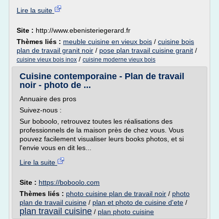
Lire la suite
Site :
http://www.ebenisteriegerard.fr
Thèmes liés :
meuble cuisine en vieux bois
/
cuisine bois
plan de travail granit noir
/
pose plan travail cuisine granit
/
/
cuisine vieux bois inox
cuisine moderne vieux bois
Cuisine contemporaine - Plan de travail
noir - photo de ...
Annuaire des pros
Suivez-nous :
Sur boboolo, retrouvez toutes les réalisations des
professionnels de la maison près de chez vous. Vous
pouvez facilement visualiser leurs books photos, et si
l'envie vous en dit les...
Lire la suite
Site :
https://boboolo.com
Thèmes liés :
photo cuisine plan de travail noir
/
photo
plan de travail cuisine
/
plan et photo de cuisine d'ete
/
plan travail cuisine
/
plan photo cuisine