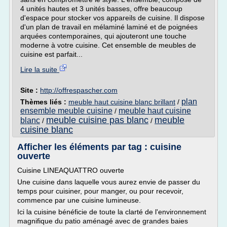
4 unités hautes et 3 unités basses, offre beaucoup
d'espace pour stocker vos appareils de cuisine. Il dispose
d'un plan de travail en mélaminé laminé et de poignées
arquées contemporaines, qui ajouteront une touche
moderne à votre cuisine. Cet ensemble de meubles de
cuisine est parfait...
Lire la suite
Site :
http://offrespascher.com
plan
Thèmes liés :
meuble haut cuisine blanc brillant
/
ensemble meuble cuisine
meuble haut cuisine
/
meuble cuisine pas blanc
meuble
blanc
/
/
cuisine blanc
Afficher les éléments par tag : cuisine
ouverte
Cuisine LINEAQUATTRO ouverte
Une cuisine dans laquelle vous aurez envie de passer du
temps pour cuisiner, pour manger, ou pour recevoir,
commence par une cuisine lumineuse.
Ici la cuisine bénéficie de toute la clarté de l'environnement
magnifique du patio aménagé avec de grandes baies