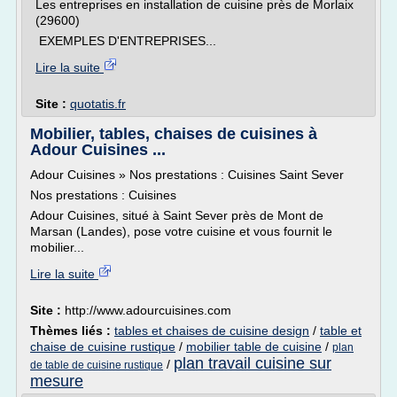
Les entreprises en installation de cuisine près de Morlaix
(29600)
EXEMPLES D'ENTREPRISES...
Lire la suite
Site :
quotatis.fr
Mobilier, tables, chaises de cuisines à
Adour Cuisines ...
Adour Cuisines » Nos prestations : Cuisines Saint Sever
Nos prestations : Cuisines
Adour Cuisines, situé à Saint Sever près de Mont de
Marsan (Landes), pose votre cuisine et vous fournit le
mobilier...
Lire la suite
Site :
http://www.adourcuisines.com
Thèmes liés :
tables et chaises de cuisine design
/
table et
chaise de cuisine rustique
/
mobilier table de cuisine
/
plan
plan travail cuisine sur
/
de table de cuisine rustique
mesure