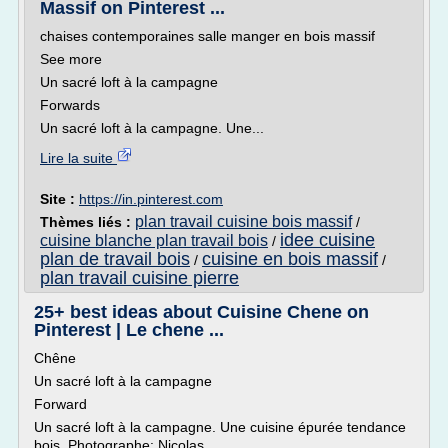
Massif on Pinterest ...
chaises contemporaines salle manger en bois massif
See more
Un sacré loft à la campagne
Forwards
Un sacré loft à la campagne. Une...
Lire la suite
Site :
https://in.pinterest.com
plan travail cuisine bois massif
Thèmes liés :
/
idee cuisine
cuisine blanche plan travail bois
/
plan de travail bois
cuisine en bois massif
/
/
plan travail cuisine pierre
25+ best ideas about Cuisine Chene on
Pinterest | Le chene ...
Chêne
Un sacré loft à la campagne
Forward
Un sacré loft à la campagne. Une cuisine épurée tendance
bois. Photographe: Nicolas...