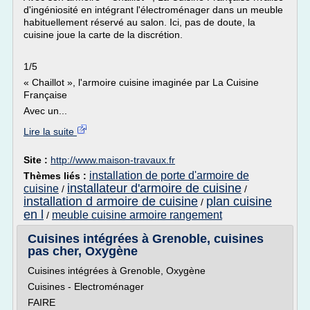
d'ingéniosité en intégrant l'électroménager dans un meuble
habituellement réservé au salon. Ici, pas de doute, la
cuisine joue la carte de la discrétion.
1/5
« Chaillot », l'armoire cuisine imaginée par La Cuisine
Française
Avec un...
Lire la suite
Site :
http://www.maison-travaux.fr
installation de porte d'armoire de
Thèmes liés :
installateur d'armoire de cuisine
cuisine
/
/
installation d armoire de cuisine
plan cuisine
/
en l
meuble cuisine armoire rangement
/
Cuisines intégrées à Grenoble, cuisines
pas cher, Oxygène
Cuisines intégrées à Grenoble, Oxygène
Cuisines - Electroménager
FAIRE