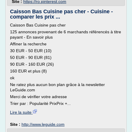
Site :
https://ro.pinterest.com
Caisson Bas Cuisine pas cher - Cuisine -
comparer les prix ...
Caisson Bas Cuisine pas cher
125 annonces provenant de 6 marchands référencés à titre
payant - En savoir plus
Affiner la recherche
30 EUR - 50 EUR (10)
50 EUR - 90 EUR (81)
90 EUR - 160 EUR (26)
160 EUR et plus (8)
ok
Ne ratez plus aucun bon plan grâce à la newsletter
LeGuide.com
Merci de vérifier votre adresse
Trier par : Popularité PrixPrix +...
Lire la suite
Site :
http://www.leguide.com