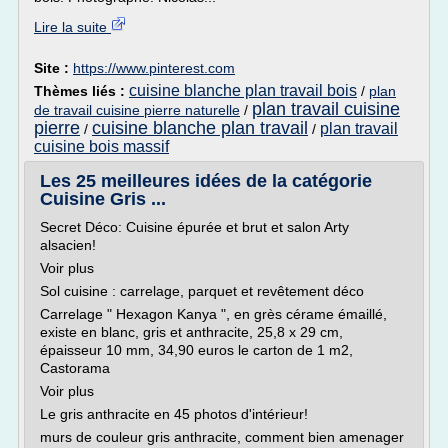
Lire la suite
Site :
https://www.pinterest.com
cuisine blanche plan travail bois
Thèmes liés :
/
plan
plan travail cuisine
de travail cuisine pierre naturelle
/
pierre
cuisine blanche plan travail
plan travail
/
/
cuisine bois massif
Les 25 meilleures idées de la catégorie
Cuisine Gris ...
Secret Déco: Cuisine épurée et brut et salon Arty
alsacien!
Voir plus
Sol cuisine : carrelage, parquet et revêtement déco
Carrelage " Hexagon Kanya ", en grès cérame émaillé,
existe en blanc, gris et anthracite, 25,8 x 29 cm,
épaisseur 10 mm, 34,90 euros le carton de 1 m2,
Castorama
Voir plus
Le gris anthracite en 45 photos d'intérieur!
murs de couleur gris anthracite, comment bien amenager