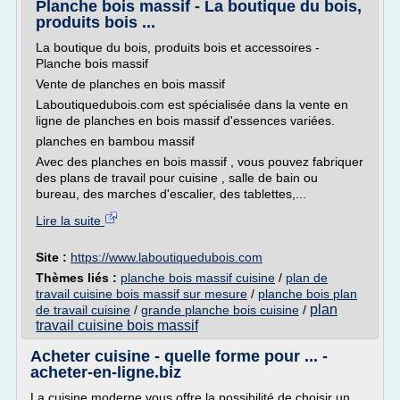
Planche bois massif - La boutique du bois,
produits bois ...
La boutique du bois, produits bois et accessoires -
Planche bois massif
Vente de planches en bois massif
Laboutiquedubois.com est spécialisée dans la vente en
ligne de planches en bois massif d'essences variées.
planches en bambou massif
Avec des planches en bois massif , vous pouvez fabriquer
des plans de travail pour cuisine , salle de bain ou
bureau, des marches d'escalier, des tablettes,...
Lire la suite
Site :
https://www.laboutiquedubois.com
Thèmes liés :
planche bois massif cuisine
/
plan de
travail cuisine bois massif sur mesure
/
planche bois plan
plan
de travail cuisine
/
grande planche bois cuisine
/
travail cuisine bois massif
Acheter cuisine - quelle forme pour ... -
acheter-en-ligne.biz
La cuisine moderne vous offre la possibilité de choisir un