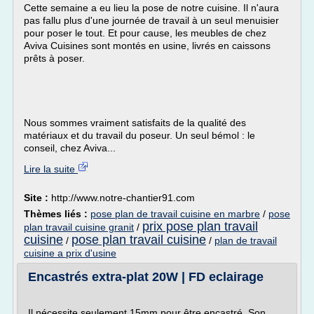
Cette semaine a eu lieu la pose de notre cuisine. Il n'aura
pas fallu plus d'une journée de travail à un seul menuisier
pour poser le tout. Et pour cause, les meubles de chez
Aviva Cuisines sont montés en usine, livrés en caissons
prêts à poser.
Nous sommes vraiment satisfaits de la qualité des
matériaux et du travail du poseur. Un seul bémol : le
conseil, chez Aviva...
Lire la suite
Site :
http://www.notre-chantier91.com
Thèmes liés :
pose plan de travail cuisine en marbre
/
pose
prix pose plan travail
plan travail cuisine granit
/
cuisine
pose plan travail cuisine
/
/
plan de travail
cuisine a prix d'usine
Encastrés extra-plat 20W | FD eclairage
Il nécessite seulement 15mm pour être encastré. Son