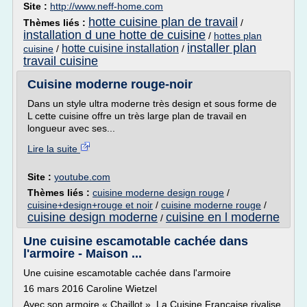
Site :
http://www.neff-home.com
hotte cuisine plan de travail
Thèmes liés :
/
installation d une hotte de cuisine
/
hottes plan
installer plan
hotte cuisine installation
cuisine
/
/
travail cuisine
Cuisine moderne rouge-noir
Dans un style ultra moderne très design et sous forme de
L cette cuisine offre un très large plan de travail en
longueur avec ses...
Lire la suite
Site :
youtube.com
Thèmes liés :
cuisine moderne design rouge
/
cuisine+design+rouge et noir
/
cuisine moderne rouge
/
cuisine design moderne
cuisine en l moderne
/
Une cuisine escamotable cachée dans
l'armoire - Maison ...
Une cuisine escamotable cachée dans l'armoire
16 mars 2016 Caroline Wietzel
Avec son armoire « Chaillot », La Cuisine Française rivalise