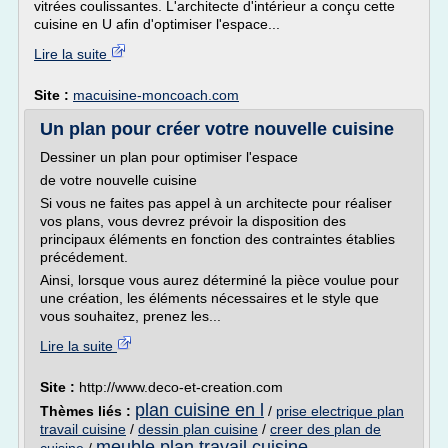
vitrées coulissantes. L'architecte d'intérieur a conçu cette
cuisine en U afin d'optimiser l'espace...
Lire la suite
Site :
macuisine-moncoach.com
Un plan pour créer votre nouvelle cuisine
Dessiner un plan pour optimiser l'espace
de votre nouvelle cuisine
Si vous ne faites pas appel à un architecte pour réaliser
vos plans, vous devrez prévoir la disposition des
principaux éléments en fonction des contraintes établies
précédement.
Ainsi, lorsque vous aurez déterminé la pièce voulue pour
une création, les éléments nécessaires et le style que
vous souhaitez, prenez les...
Lire la suite
Site :
http://www.deco-et-creation.com
plan cuisine en l
Thèmes liés :
/
prise electrique plan
travail cuisine
/
dessin plan cuisine
/
creer des plan de
meuble plan travail cuisine