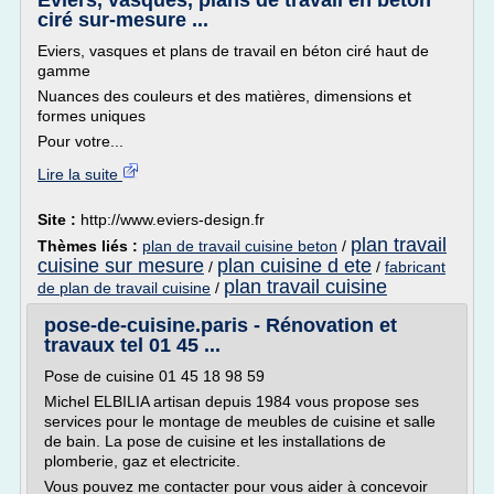
Eviers, vasques, plans de travail en béton
ciré sur-mesure ...
Eviers, vasques et plans de travail en béton ciré haut de
gamme
Nuances des couleurs et des matières, dimensions et
formes uniques
Pour votre...
Lire la suite
Site :
http://www.eviers-design.fr
plan travail
Thèmes liés :
plan de travail cuisine beton
/
cuisine sur mesure
plan cuisine d ete
/
/
fabricant
plan travail cuisine
de plan de travail cuisine
/
pose-de-cuisine.paris - Rénovation et
travaux tel 01 45 ...
Pose de cuisine 01 45 18 98 59
Michel ELBILIA artisan depuis 1984 vous propose ses
services pour le montage de meubles de cuisine et salle
de bain. La pose de cuisine et les installations de
plomberie, gaz et electricite.
Vous pouvez me contacter pour vous aider à concevoir