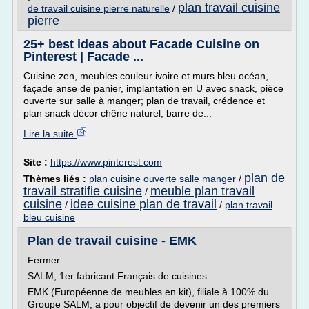
plan travail cuisine
de travail cuisine pierre naturelle
/
pierre
25+ best ideas about Facade Cuisine on
Pinterest | Facade ...
Cuisine zen, meubles couleur ivoire et murs bleu océan,
façade anse de panier, implantation en U avec snack, pièce
ouverte sur salle à manger; plan de travail, crédence et
plan snack décor chêne naturel, barre de...
Lire la suite
Site :
https://www.pinterest.com
plan de
Thèmes liés :
plan cuisine ouverte salle manger
/
travail stratifie cuisine
meuble plan travail
/
cuisine
idee cuisine plan de travail
/
/
plan travail
bleu cuisine
Plan de travail cuisine - EMK
Fermer
SALM, 1er fabricant Français de cuisines
EMK (Européenne de meubles en kit), filiale à 100% du
Groupe SALM, a pour objectif de devenir un des premiers