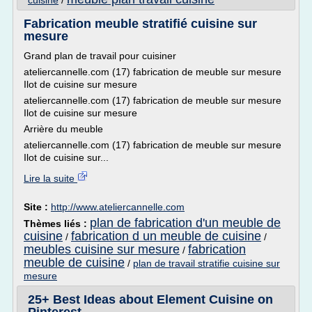
cuisine
/
Fabrication meuble stratifié cuisine sur
mesure
Grand plan de travail pour cuisiner
ateliercannelle.com (17) fabrication de meuble sur mesure
Ilot de cuisine sur mesure
ateliercannelle.com (17) fabrication de meuble sur mesure
Ilot de cuisine sur mesure
Arrière du meuble
ateliercannelle.com (17) fabrication de meuble sur mesure
Ilot de cuisine sur...
Lire la suite
Site :
http://www.ateliercannelle.com
plan de fabrication d'un meuble de
Thèmes liés :
cuisine
fabrication d un meuble de cuisine
/
/
meubles cuisine sur mesure
fabrication
/
meuble de cuisine
/
plan de travail stratifie cuisine sur
mesure
25+ Best Ideas about Element Cuisine on