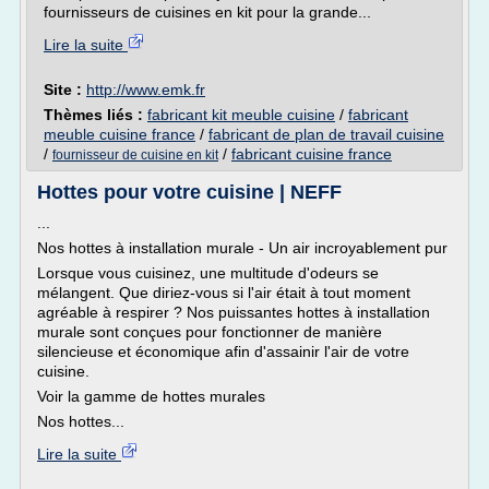
fournisseurs de cuisines en kit pour la grande...
Lire la suite
Site :
http://www.emk.fr
Thèmes liés :
fabricant kit meuble cuisine
/
fabricant
meuble cuisine france
/
fabricant de plan de travail cuisine
/
/
fabricant cuisine france
fournisseur de cuisine en kit
Hottes pour votre cuisine | NEFF
...
Nos hottes à installation murale - Un air incroyablement pur
Lorsque vous cuisinez, une multitude d'odeurs se
mélangent. Que diriez-vous si l'air était à tout moment
agréable à respirer ? Nos puissantes hottes à installation
murale sont conçues pour fonctionner de manière
silencieuse et économique afin d'assainir l'air de votre
cuisine.
Voir la gamme de hottes murales
Nos hottes...
Lire la suite