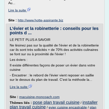
Au...
Lire la suite
Site :
http://www.hotte-aspirante.biz
L’évier et la robinetterie : conseils pour les
points d ...
LE PETIT PLUS A SAVOIR
Ne lésinez pas sur la qualité de l'évier et de la robinetterie
car ils sont très sollicités + de 70% des activités culinaires
se font sur ou à proximité de l'évier !
Les éviers :
Il existe différentes façons de poser un évier dans votre
cuisine
- Encastrer : le rebord de l'évier vient reposer en saillie
sur le dessus du plan de travail. C'est la méthode la...
Lire la suite
Site :
macuisine-moncoach.com
pose plan travail cuisine
installer
Thèmes liés :
/
plan travail cuisine
/
evier cuisine encastrable
/
plan