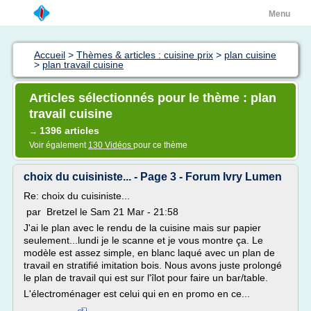
Menu
Accueil
>
Thèmes & articles : cuisine prix
>
plan cuisine
>
plan travail cuisine
Articles sélectionnés pour le thème : plan
travail cuisine
1396 articles
→
Voir également
130 Vidéos
pour ce thème
choix du cuisiniste... - Page 3 - Forum Ivry Lumen
Re: choix du cuisiniste...
par Bretzel le Sam 21 Mar - 21:58
J'ai le plan avec le rendu de la cuisine mais sur papier
seulement...lundi je le scanne et je vous montre ça. Le
modèle est assez simple, en blanc laqué avec un plan de
travail en stratifié imitation bois. Nous avons juste prolongé
le plan de travail qui est sur l'îlot pour faire un bar/table.
L'électroménager est celui qui en en promo en ce...