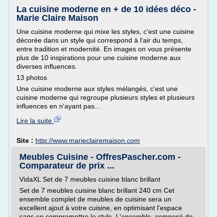
La cuisine moderne en + de 10 idées déco -
Marie Claire Maison
Une cuisine moderne qui mixe les styles, c'est une cuisine
décorée dans un style qui correspond à l'air du temps,
entre tradition et modernité. En images on vous présente
plus de 10 inspirations pour une cuisine moderne aux
diverses influences.
13 photos
Une cuisine moderne aux styles mélangés, c'est une
cuisine moderne qui regroupe plusieurs styles et plusieurs
influences en n'ayant pas...
Lire la suite
Site :
http://www.marieclairemaison.com
Meubles Cuisine - OffresPascher.com -
Comparateur de prix ...
VidaXL Set de 7 meubles cuisine blanc brillant
Set de 7 meubles cuisine blanc brillant 240 cm Cet
ensemble complet de meubles de cuisine sera un
excellent ajout à votre cuisine, en optimisant l'espace
sans en compromettre le style. L'ensemble, composé de