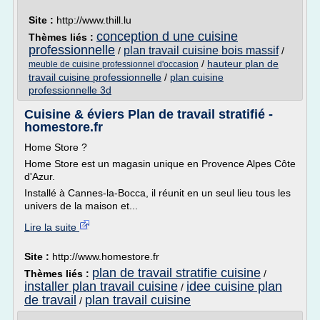
Site :
http://www.thill.lu
conception d une cuisine
Thèmes liés :
professionnelle
plan travail cuisine bois massif
/
/
/
hauteur plan de
meuble de cuisine professionnel d'occasion
travail cuisine professionnelle
/
plan cuisine
professionnelle 3d
Cuisine & éviers Plan de travail stratifié -
homestore.fr
Home Store ?
Home Store est un magasin unique en Provence Alpes Côte
d'Azur.
Installé à Cannes-la-Bocca, il réunit en un seul lieu tous les
univers de la maison et...
Lire la suite
Site :
http://www.homestore.fr
plan de travail stratifie cuisine
Thèmes liés :
/
installer plan travail cuisine
idee cuisine plan
/
de travail
plan travail cuisine
/