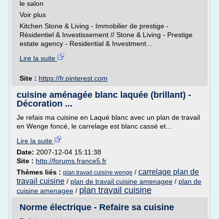
le salon
Voir plus
Kitchen Stone & Living - Immobilier de prestige -
Résidentiel & Investissement // Stone & Living - Prestige
estate agency - Residential & Investment...
Lire la suite
Site :
https://fr.pinterest.com
cuisine aménagée blanc laquée (brillant) -
Décoration ...
Je refais ma cuisine en Laqué blanc avec un plan de travail
en Wenge foncé, le carrelage est blanc cassé et...
Lire la suite
Date:
2007-12-04 15:11:38
Site :
http://forums.france5.fr
carrelage plan de
Thèmes liés :
/
plan travail cuisine wenge
travail cuisine
/
plan de travail cuisine amenagee
/
plan de
plan travail cuisine
cuisine amenagee
/
Norme électrique - Refaire sa cuisine