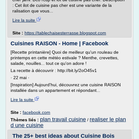
: Cet ilot de cuisine pas cher est une variante de la
ralisation que vous...
Lire la suite
Site :
https://tablechaisesterrasse.blogspot.com
Cuisines RAISON - Home | Facebook
[Recette printanière] Quoi de meilleur qu'un rouleau de
printemps en cette météo estivale ? Menthe, crevettes,
salade, nouilles... tout ce qu'on adore !
La recette à découvrir : http://bit.ly/2oO45v1
· 22 mai ·
[Inspiration] Aujourd'hui, découvrez une cuisine RAISON
installée dans un appartement et répondant...
Lire la suite
Site :
facebook.com
plan travail cuisine
realiser le plan
Thèmes liés :
/
d une cuisine
The 25+ best ideas about Cuisine Bois