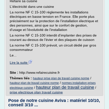
Refaire sa cuisine
L'électricité dans une cuisine
La norme NF C 15-100 réglemente les installations
électriques en basse tension en France. Elle porte plus
précisément sur la protection de l'installation électrique et
des personnes, ainsi que sur le confort de gestion,
d'usage et l'évolutivité de l'installation
La norme NF C 15-100 interdit d'implanter des prises de
courant au-dessus de l'évier et des plaques de cuisson
La norme NF C 15-100 prévoit, un circuit dédié par gros
consommateur
Le...
Lire la suite
Site :
http://www.refairecuisine.fr
Thèmes liés :
/
hauteur prise plan de travail cuisine norme
/
hauteur plan de travail cuisine norme
normes installation prises
hauteur plan de travail cuisine
/
/
electrique cuisine
prise electrique plan travail cuisine
Pose de notre cuisine Aviva : matériel 10/10,
conseil 3/10 ...