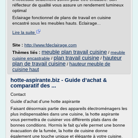
réflecteur de qualité vous assure un rendement lumineux
optimal
Eclairage fonctionnel de plans de travail en cuisine
encastré sous les meubles hauts. Eclairage...
Lire la suite
Site :
http://www.fdeclairage.com
meuble plan travail cuisine
Thèmes liés :
/
meuble
plan travail cuisine
hauteur
cuisine encastrable
/
/
plan de travail cuisine
hauteur meuble de
/
cuisine haut
hotte-aspirante.biz - Guide d’achat &
comparatif des ...
Contact
Guide d'achat d'une hotte aspirante
Faisant désormais partie des appareils électroménagers les
plus indispensables dans une cuisine, la hotte aspirante
vous permettra de cuisiner vos différents plats dans de
bonnes conditions. Hormis le fait qu'elle permet une bonne
évacuation de la fumée, la hotte de cuisine donne
également une touche unique et élégante à votre cuisine.