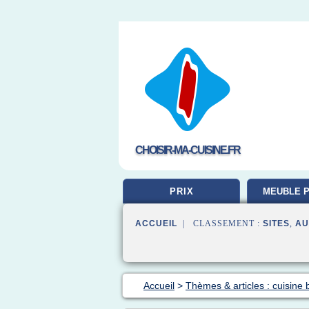
CHOISIR-MA-CUISINE.FR
PRIX
MEUBLE P
ACCUEIL
| CLASSEMENT :
SITES
,
AU
Accueil
>
Thèmes & articles : cuisine 