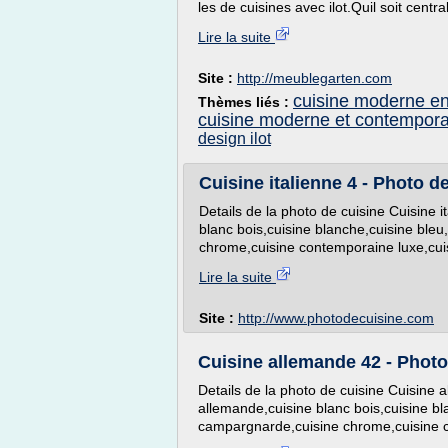
les de cuisines avec ilot.Quil soit central
Lire la suite
Site :
http://meublegarten.com
cuisine moderne en 
Thèmes liés :
cuisine moderne et contempor
design ilot
Cuisine italienne 4 - Photo d
Details de la photo de cuisine Cuisine 
blanc bois,cuisine blanche,cuisine bleu
chrome,cuisine contemporaine luxe,cuis
Lire la suite
Site :
http://www.photodecuisine.com
Cuisine allemande 42 - Photo
Details de la photo de cuisine Cuisine
allemande,cuisine blanc bois,cuisine bla
campargnarde,cuisine chrome,cuisine co