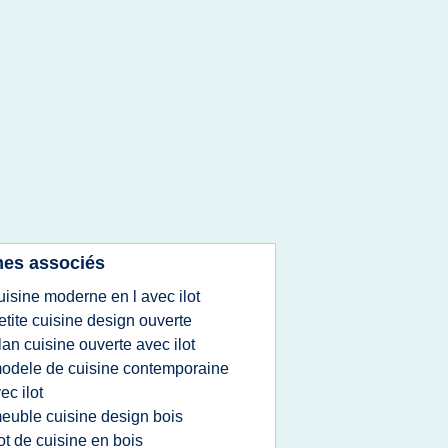
es associés
uisine moderne en l avec ilot
etite cuisine design ouverte
lan cuisine ouverte avec ilot
odele de cuisine contemporaine
ec ilot
euble cuisine design bois
lot de cuisine en bois