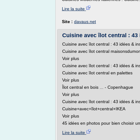
Lire la suite
Site :
davaus.net
Cuisine avec îlot central : 43 
Cuisine avec îlot central : 43 idées & in
Cuisine avec îlot central maisonsdumo
Voir plus
Cuisine avec îlot central : 43 idées & in
Cuisine avec îlot central en palettes
Voir plus
Îlot central en bois ... - Copenhague
Voir plus
Cuisine avec îlot central : 43 idées & in
Cuisine+avec+îlot+central+IKEA
Voir plus
45 idées en photos pour bien choisir un
Lire la suite