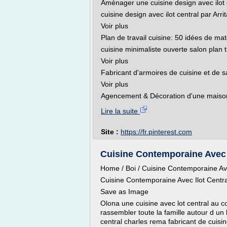
Aménager une cuisine design avec ilot 
cuisine design avec ilot central par Arrit
Voir plus
Plan de travail cuisine: 50 idées de mat
cuisine minimaliste ouverte salon plan t
Voir plus
Fabricant d'armoires de cuisine et de s
Voir plus
Agencement & Décoration d'une maison,
Lire la suite
Site :
https://fr.pinterest.com
Cuisine Contemporaine Avec I
Home / Boi / Cuisine Contemporaine Av
Cuisine Contemporaine Avec Ilot Centr
Save as Image
Olona une cuisine avec lot central au coe
rassembler toute la famille autour d un
central charles rema fabricant de cui