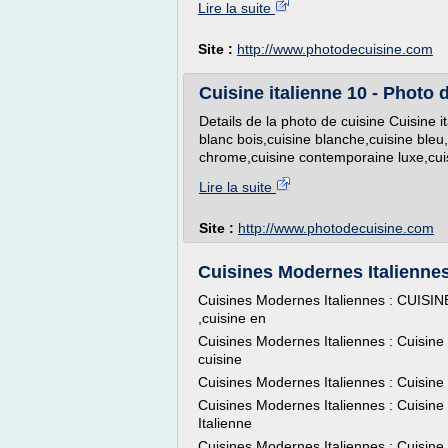
Lire la suite
Site :
http://www.photodecuisine.com
Cuisine italienne 10 - Photo 
Details de la photo de cuisine Cuisine 
blanc bois,cuisine blanche,cuisine bleu
chrome,cuisine contemporaine luxe,cuis
Lire la suite
Site :
http://www.photodecuisine.com
Cuisines Modernes Italiennes
Cuisines Modernes Italiennes : CUISI
,cuisine en
Cuisines Modernes Italiennes : Cuisine
cuisine
Cuisines Modernes Italiennes : Cuisine
Cuisines Modernes Italiennes : Cuisin
Italienne
Cuisines Modernes Italiennes : Cuisine.