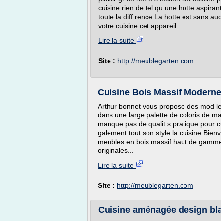
cuisine rien de tel qu une hotte aspiran
toute la diff rence.La hotte est sans a
votre cuisine cet appareil...
Lire la suite
Site :
http://meublegarten.com
Cuisine Bois Massif Moderne 
Arthur bonnet vous propose des mod les
dans une large palette de coloris de mat
manque pas de qualit s pratique pour c
galement tout son style la cuisine.Bie
meubles en bois massif haut de gamme 
originales...
Lire la suite
Site :
http://meublegarten.com
Cuisine aménagée design bla