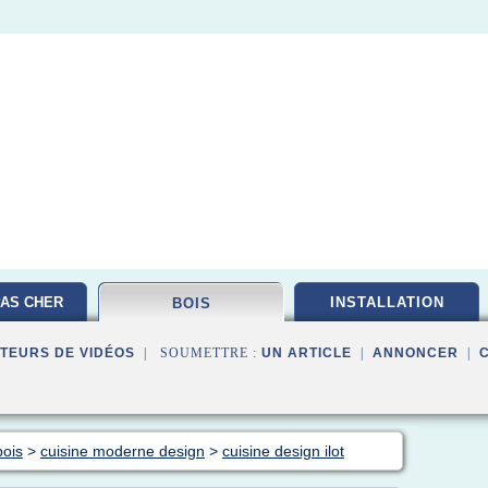
AS CHER
INSTALLATION
BOIS
TEURS DE VIDÉOS
| SOUMETTRE :
UN ARTICLE
|
ANNONCER
|
bois
>
cuisine moderne design
>
cuisine design ilot