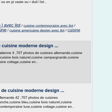
 ou en pi vaste ou r duit l lot...
l avec ilot
/
cuisine contemporaine avec ilot
/
aine
cuisine
/
cuisine americaine design avec ilot
/
e cuisine moderne design ...
italienne 4 ,707 photos de cuisines allemande,cuisine
,cuisine bois naturel,cuisine campargnarde,cuisine
ine cottage,cuisine en...
 de cuisine moderne design ...
 allemande 42 ,707 photos de cuisines
nche,cuisine bleu,cuisine bois naturel,cuisine
ntemporaine luxe,cuisine cottage,cuisine en...