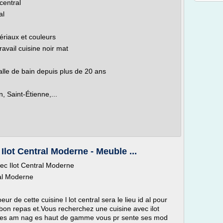
central
al
ériaux et couleurs
ravail cuisine noir mat
alle de bain depuis plus de 20 ans
 Saint-Étienne,...
lot Central Moderne - Meuble ...
ec Ilot Central Moderne
al Moderne
ur de cette cuisine l lot central sera le lieu id al pour
 bon repas et.Vous recherchez une cuisine avec ilot
sines am nag es haut de gamme vous pr sente ses mod