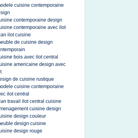
odele cuisine contemporaine
sign
uisine contemporaine design
uisine contemporaine avec ilot
lan ilot cuisine
euble de cuisine design
ontemporain
uisine bois avec ilot central
uisine americaine design avec
t
esign de cuisine rustique
odele cuisine contemporaine
ec ilot central
lan travail ilot central cuisine
menagement cuisine design
uisine design couleur
euble design cuisine
uisine design rouge