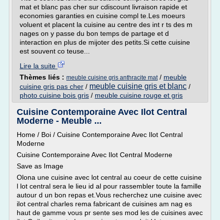
mat et blanc pas cher sur cdiscount livraison rapide et
economies garanties en cuisine compl te.Les moeurs
voluent et placent la cuisine au centre des int r ts des m
nages on y passe du bon temps de partage et d
interaction en plus de mijoter des petits.Si cette cuisine
est souvent co teuse...
Lire la suite
Thèmes liés :
/
meuble
meuble cuisine gris anthracite mat
meuble cuisine gris et blanc
cuisine gris pas cher
/
/
photo cuisine bois gris
/
meuble cuisine rouge et gris
Cuisine Contemporaine Avec Ilot Central
Moderne - Meuble ...
Home / Boi / Cuisine Contemporaine Avec Ilot Central
Moderne
Cuisine Contemporaine Avec Ilot Central Moderne
Save as Image
Olona une cuisine avec lot central au coeur de cette cuisine
l lot central sera le lieu id al pour rassembler toute la famille
autour d un bon repas et.Vous recherchez une cuisine avec
ilot central charles rema fabricant de cuisines am nag es
haut de gamme vous pr sente ses mod les de cuisines avec