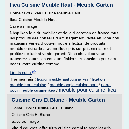
Ikea Cuisine Meuble Haut - Meuble Garten
Home / Boi / Ikea Cuisine Meuble Haut
Ikea Cuisine Meuble Haut
Save as Image
Nbsp ikea le n du mobilier et de la d coration en france tous
les produits des conseils d am nagement vente en ligne nos
magasins.Venez d couvrir notre s lection de produits
meuble cuisine ikea au meilleur prix sur priceminister et
profitez de lachat vente garanti.Nbsp chez ikea vous
trouverez toutes les couleurs finitions et fonctions pour am
nager votre cuisine comme...
Lire la suite
Thèmes liés :
/
fixation
fixation meuble haut cuisine ikea
meuble haut cuisine
/
meuble angle cuisine haut
/
porte
meuble pour cuisine ikea
pour meuble cuisine ikea
/
Cuisine Gris Et Blanc - Meuble Garten
Home / Boi / Cuisine Gris Et Blanc
Cuisine Gris Et Blanc
Save as Image
Vite d couvrez loffre ultra cuisine compl te avec lot gris