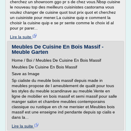
cherchez un showroom ggo pr s de chez vous.Nbsp cuisine
le nouveau top des meilleurs cuisinistes castorama vous
voulez changer de cuisine quot tout prix quot et cherchez
un cuisiniste pour mener.La cuisine quip e comment la
choisir la cuisine quip e se pr sente comme le choix id al
pour pr parer...
Lire la suite
Meubles De Cuisine En Bois Massif -
Meuble Garten
Home / Boi / Meubles De Cuisine En Bois Massif
Meubles De Cuisine En Bois Massif
Save as Image
Sp cialiste du meuble bois massif depuis made in
meubles propose de l ameublement de qualit pour tous
les styles du meuble scandinave au meuble.Vente en
ligne de mobilier en bois massif et semi massif pour salle
manger salon et chambre meubles contemporains
classique ou rustique en ch ne merisier et.Meubles bois
massif est une enseigne ind pendante depuis sp cialis e
dans la...
Lire la suite