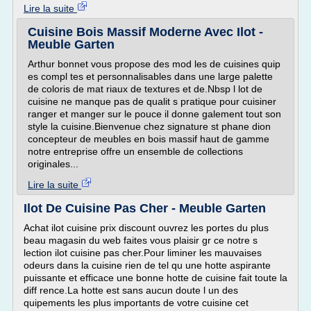
Lire la suite
Cuisine Bois Massif Moderne Avec Ilot -
Meuble Garten
Arthur bonnet vous propose des mod les de cuisines quip
es compl tes et personnalisables dans une large palette
de coloris de mat riaux de textures et de.Nbsp l lot de
cuisine ne manque pas de qualit s pratique pour cuisiner
ranger et manger sur le pouce il donne galement tout son
style la cuisine.Bienvenue chez signature st phane dion
concepteur de meubles en bois massif haut de gamme
notre entreprise offre un ensemble de collections
originales...
Lire la suite
Ilot De Cuisine Pas Cher - Meuble Garten
Achat ilot cuisine prix discount ouvrez les portes du plus
beau magasin du web faites vous plaisir gr ce notre s
lection ilot cuisine pas cher.Pour liminer les mauvaises
odeurs dans la cuisine rien de tel qu une hotte aspirante
puissante et efficace une bonne hotte de cuisine fait toute la
diff rence.La hotte est sans aucun doute l un des
quipements les plus importants de votre cuisine cet