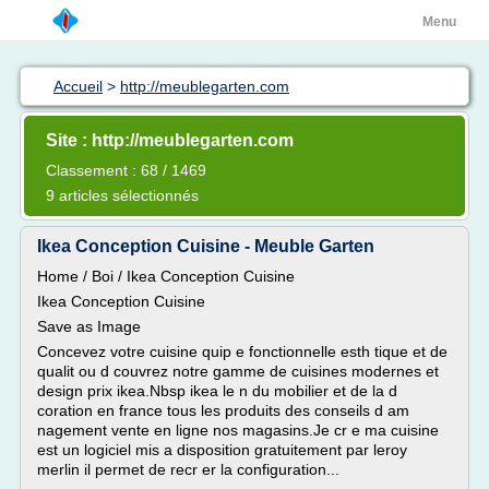
Menu
Accueil
>
http://meublegarten.com
Site : http://meublegarten.com
Classement : 68 / 1469
9 articles sélectionnés
Ikea Conception Cuisine - Meuble Garten
Home / Boi / Ikea Conception Cuisine
Ikea Conception Cuisine
Save as Image
Concevez votre cuisine quip e fonctionnelle esth tique et de
qualit ou d couvrez notre gamme de cuisines modernes et
design prix ikea.Nbsp ikea le n du mobilier et de la d
coration en france tous les produits des conseils d am
nagement vente en ligne nos magasins.Je cr e ma cuisine
est un logiciel mis a disposition gratuitement par leroy
merlin il permet de recr er la configuration...