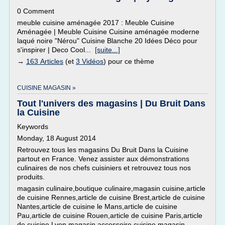
0 Comment
meuble cuisine aménagée 2017 : Meuble Cuisine
Aménagée | Meuble Cuisine Cuisine aménagée moderne
laqué noire "Nérou" Cuisine Blanche 20 Idées Déco pour
s'inspirer | Deco Cool...
[suite...]
→
163 Articles
(et
3 Vidéos
) pour ce thème
CUISINE MAGASIN »
Tout l'univers des magasins | Du Bruit Dans
la Cuisine
Keywords
Monday, 18 August 2014
Retrouvez tous les magasins Du Bruit Dans la Cuisine
partout en France. Venez assister aux démonstrations
culinaires de nos chefs cuisiniers et retrouvez tous nos
produits.
magasin culinaire,boutique culinaire,magasin cuisine,article
de cuisine Rennes,article de cuisine Brest,article de cuisine
Nantes,article de cuisine le Mans,article de cuisine
Pau,article de cuisine Rouen,article de cuisine Paris,article
de cuisine Lyon,magasin accessoire cuisine,magasin