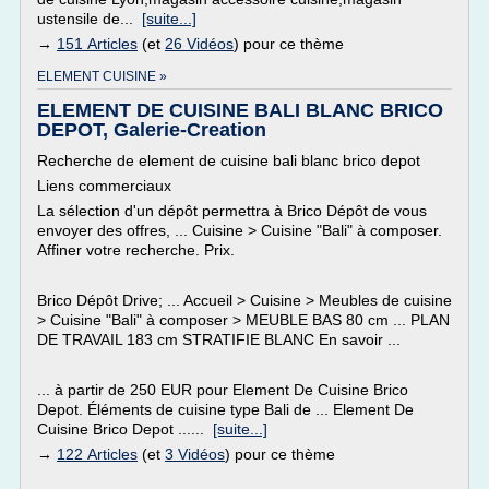
ustensile de...
[suite...]
→
151 Articles
(et
26 Vidéos
) pour ce thème
ELEMENT CUISINE »
ELEMENT DE CUISINE BALI BLANC BRICO
DEPOT, Galerie-Creation
Recherche de element de cuisine bali blanc brico depot
Liens commerciaux
La sélection d'un dépôt permettra à Brico Dépôt de vous
envoyer des offres, ... Cuisine > Cuisine "Bali" à composer.
Affiner votre recherche. Prix.
Brico Dépôt Drive; ... Accueil > Cuisine > Meubles de cuisine
> Cuisine "Bali" à composer > MEUBLE BAS 80 cm ... PLAN
DE TRAVAIL 183 cm STRATIFIE BLANC En savoir ...
... à partir de 250 EUR pour Element De Cuisine Brico
Depot. Éléments de cuisine type Bali de ... Element De
Cuisine Brico Depot ......
[suite...]
→
122 Articles
(et
3 Vidéos
) pour ce thème