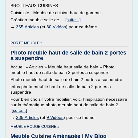
BROTTEAUX CUISINES
Cuisiniste - Meuble de cuisine haut de gamme -
Création meuble salle de...
[suite...]
→
365 Articles
(et
30 Vidéos
) pour ce thème
PORTE MEUBLE »
Photo meuble haut de salle de bain 2 portes
a suspendre
Accueil » Articles » Meuble haut salle de bain » Photo
meuble haut de salle de bain 2 portes a suspendre
Photo meuble haut de salle de bain 2 portes a suspendre
Infos photo meuble haut de salle de bain 2 portes a
suspendre
Pour bien choisir votre mobilier, voici l'inspiration nécessaire
sur la thématique photo meuble haut de salle de bain 2...
[suite...]
→
235 Articles
(et
9 Vidéos
) pour ce thème
MEUBLE ROUGE CUISINE »
Meuble Cuisine Aménagée | My Blog