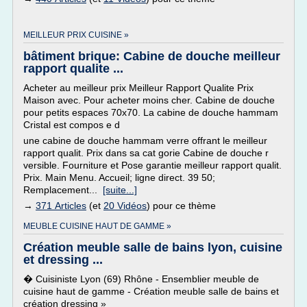
MEILLEUR PRIX CUISINE »
bâtiment brique: Cabine de douche meilleur
rapport qualite ...
Acheter au meilleur prix Meilleur Rapport Qualite Prix
Maison avec. Pour acheter moins cher. Cabine de douche
pour petits espaces 70x70. La cabine de douche hammam
Cristal est compos e d
une cabine de douche hammam verre offrant le meilleur
rapport qualit. Prix dans sa cat gorie Cabine de douche r
versible. Fourniture et Pose garantie meilleur rapport qualit.
Prix. Main Menu. Accueil; ligne direct. 39 50;
Remplacement...
[suite...]
→
371 Articles
(et
20 Vidéos
) pour ce thème
MEUBLE CUISINE HAUT DE GAMME »
Création meuble salle de bains lyon, cuisine
et dressing ...
� Cuisiniste Lyon (69) Rhône - Ensemblier meuble de
cuisine haut de gamme - Création meuble salle de bains et
création dressing »