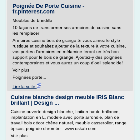
Poignée De Porte Cuisine -
fr.pinterest.com
Meubles de brindille
10 façons de transformer ses armoires de cuisine sans
les remplacer
Armoires cuisine bois de grange Si vous aimez le style
rustique et souhaitez ajouter de la texture à votre cuisine,
vos portes d'armoires en mélamine feront un très bon
support pour le bois de grange. Ajoutez-y des poignées
contemporaines et vous aurez un coup d'oeil splendide!
Voir plus
Poignées porte...
Lire la suite
Cuisine blanche design meuble IRIS Blanc
brillant | Design ...
Cuisine ouverte design blanche, finition haute brillance,
implantation en L, modèle avec porte arrondie, plan de
travail bois décor chêne naturel, meuble casserolier, range
épices, poignée chromée - www.oskab.com
Voir plus