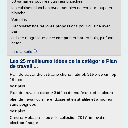
53 variantes pour les cuisines blanches!
les cuisines blanches avec meubles de couleur taupe et
blanche
Voir plus
Découvrez nos 84 jolies propositions pour cuisine avec
bar
cuisine magnifique avec comptoir et bar en bois, plafond
béton...
Lire la suite
Les 25 meilleures idées de la catégorie Plan
de travail ...
Plan de travail droit stratifié chêne naturel, 315 x 65 cm, ép.
16 mm
Voir plus
Plan de travail cuisine: 50 idées de matériaux et couleurs
plan de travail cuisine et dosseret en stratifié et armoires
sans poignées
Voir plus
Cuisine Mobalpa : nouvelle collection 2017, innovation,
électroménager