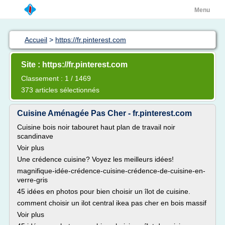
Menu
Accueil
>
https://fr.pinterest.com
Site : https://fr.pinterest.com
Classement : 1 / 1469
373 articles sélectionnés
Cuisine Aménagée Pas Cher - fr.pinterest.com
Cuisine bois noir tabouret haut plan de travail noir
scandinave
Voir plus
Une crédence cuisine? Voyez les meilleurs idées!
magnifique-idée-crédence-cuisine-crédence-de-cuisine-en-
verre-gris
45 idées en photos pour bien choisir un îlot de cuisine.
comment choisir un ilot central ikea pas cher en bois massif
Voir plus