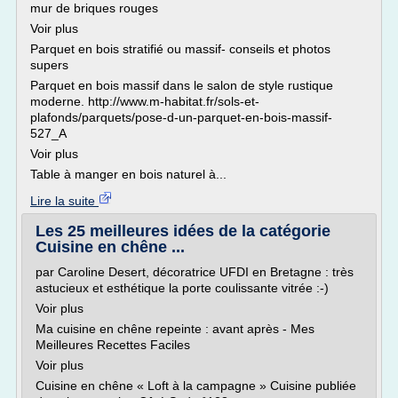
mur de briques rouges
Voir plus
Parquet en bois stratifié ou massif- conseils et photos
supers
Parquet en bois massif dans le salon de style rustique
moderne. http://www.m-habitat.fr/sols-et-
plafonds/parquets/pose-d-un-parquet-en-bois-massif-
527_A
Voir plus
Table à manger en bois naturel à...
Lire la suite
Les 25 meilleures idées de la catégorie
Cuisine en chêne ...
par Caroline Desert, décoratrice UFDI en Bretagne : très
astucieux et esthétique la porte coulissante vitrée :-)
Voir plus
Ma cuisine en chêne repeinte : avant après - Mes
Meilleures Recettes Faciles
Voir plus
Cuisine en chêne « Loft à la campagne » Cuisine publiée