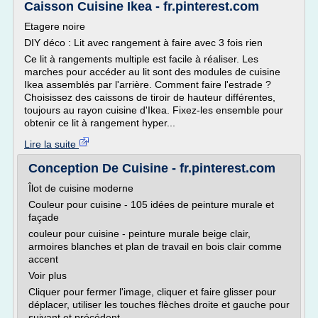
Caisson Cuisine Ikea - fr.pinterest.com
Etagere noire
DIY déco : Lit avec rangement à faire avec 3 fois rien
Ce lit à rangements multiple est facile à réaliser. Les
marches pour accéder au lit sont des modules de cuisine
Ikea assemblés par l'arrière. Comment faire l'estrade ?
Choisissez des caissons de tiroir de hauteur différentes,
toujours au rayon cuisine d'Ikea. Fixez-les ensemble pour
obtenir ce lit à rangement hyper...
Lire la suite
Conception De Cuisine - fr.pinterest.com
Îlot de cuisine moderne
Couleur pour cuisine - 105 idées de peinture murale et
façade
couleur pour cuisine - peinture murale beige clair,
armoires blanches et plan de travail en bois clair comme
accent
Voir plus
Cliquer pour fermer l'image, cliquer et faire glisser pour
déplacer, utiliser les touches flèches droite et gauche pour
suivant et précédent.