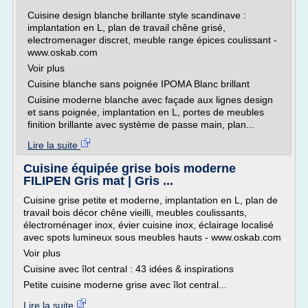
Cuisine design blanche brillante style scandinave :
implantation en L, plan de travail chêne grisé,
electromenager discret, meuble range épices coulissant -
www.oskab.com
Voir plus
Cuisine blanche sans poignée IPOMA Blanc brillant
Cuisine moderne blanche avec façade aux lignes design
et sans poignée, implantation en L, portes de meubles
finition brillante avec système de passe main, plan...
Lire la suite
Cuisine équipée grise bois moderne
FILIPEN Gris mat | Gris ...
Cuisine grise petite et moderne, implantation en L, plan de
travail bois décor chêne vieilli, meubles coulissants,
électroménager inox, évier cuisine inox, éclairage localisé
avec spots lumineux sous meubles hauts - www.oskab.com
Voir plus
Cuisine avec îlot central : 43 idées & inspirations
Petite cuisine moderne grise avec îlot central...
Lire la suite