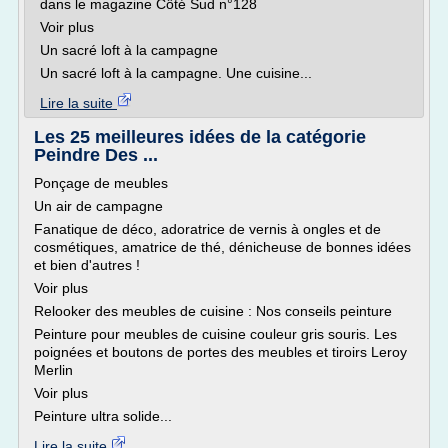
dans le magazine Côté Sud n°128
Voir plus
Un sacré loft à la campagne
Un sacré loft à la campagne. Une cuisine...
Lire la suite
Les 25 meilleures idées de la catégorie
Peindre Des ...
Ponçage de meubles
Un air de campagne
Fanatique de déco, adoratrice de vernis à ongles et de
cosmétiques, amatrice de thé, dénicheuse de bonnes idées
et bien d'autres !
Voir plus
Relooker des meubles de cuisine : Nos conseils peinture
Peinture pour meubles de cuisine couleur gris souris. Les
poignées et boutons de portes des meubles et tiroirs Leroy
Merlin
Voir plus
Peinture ultra solide...
Lire la suite