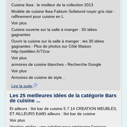
Cuisine Ikea : le meilleur de la collection 2013
Modèle de cuisine Ikea Faktum Sofielund noyer gris clair :
raffinement pour cuisine en L
Voir plus
Cuisine ouverte sur la salle à manger : 50 idées
gagnantes
Ouvrir la cuisine sur la salle à manger : les 30 idées
gagnantes - Plus de photos sur Côté Maison
http://petitlien.fr/72cw
Voir plus
armoires de cuisine blanches - Recherche Google
Voir plus
Armoires de cuisine de style...
Lire la suite
Les 25 meilleures idées de la catégorie Bars
de cuisine ...
Et ailleurs : Ilot bar de cuisine 5.7.14 CREATION MEUBLES,
ET AILLEURS EditEt ailleurs : Ilot bar de cuisine
Voir plus
Verrière atelier : une solution pour aménager l'espace