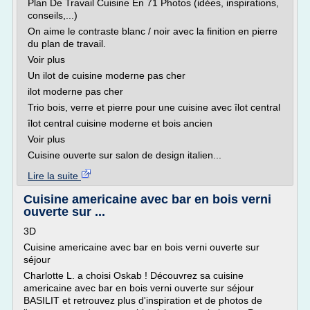
Plan De Travail Cuisine En 71 Photos (idées, inspirations,
conseils,...)
On aime le contraste blanc / noir avec la finition en pierre
du plan de travail.
Voir plus
Un ilot de cuisine moderne pas cher
ilot moderne pas cher
Trio bois, verre et pierre pour une cuisine avec îlot central
îlot central cuisine moderne et bois ancien
Voir plus
Cuisine ouverte sur salon de design italien...
Lire la suite
Cuisine americaine avec bar en bois verni
ouverte sur ...
3D
Cuisine americaine avec bar en bois verni ouverte sur
séjour
Charlotte L. a choisi Oskab ! Découvrez sa cuisine
americaine avec bar en bois verni ouverte sur séjour
BASILIT et retrouvez plus d'inspiration et de photos de