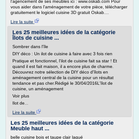
l'agencement de ses meubles ici : www.oskab.com Pour
vous aider dans l'aménagement de votre pièce, télécharger
gratuitement le logiciel cuisine 3D gratuit Oskab....
Lire la suite
Les 25 meilleures idées de la catégorie
Îlots de cuisine ...
Sombrer dans l'île
DIY déco : Un ilot de cuisine à faire avec 3 fois rien
Pratique et fonctionnel, l'ilot de cuisine fait sa star ! Et
quand il est fait maison, il a encore plus de charme.
Découvrez notre sélection de DIY déco d'îlots en
aménagement central de la cuisine pour un résultat
tendance et pas cher.Rédigé le 30/04/2016L'îlot de
cuisine, un aménagement
Voir plus
Ilot de...
Lire la suite
Les 25 meilleures idées de la catégorie
Meuble haut ...
belle cuisine bois et taupe clair laqué