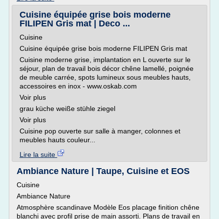
Cuisine équipée grise bois moderne
FILIPEN Gris mat | Deco ...
Cuisine
Cuisine équipée grise bois moderne FILIPEN Gris mat
Cuisine moderne grise, implantation en L ouverte sur le
séjour, plan de travail bois décor chêne lamellé, poignée
de meuble carrée, spots lumineux sous meubles hauts,
accessoires en inox - www.oskab.com
Voir plus
grau küche weiße stühle ziegel
Voir plus
Cuisine pop ouverte sur salle à manger, colonnes et
meubles hauts couleur...
Lire la suite
Ambiance Nature | Taupe, Cuisine et EOS
Cuisine
Ambiance Nature
Atmosphère scandinave Modèle Eos placage finition chêne
blanchi avec profil prise de main assorti. Plans de travail en