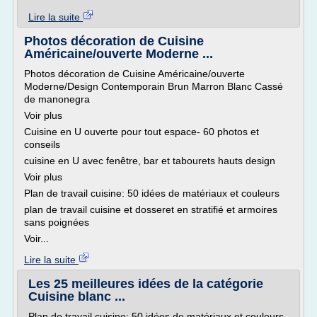
Lire la suite
Photos décoration de Cuisine
Américaine/ouverte Moderne ...
Photos décoration de Cuisine Américaine/ouverte
Moderne/Design Contemporain Brun Marron Blanc Cassé
de manonegra
Voir plus
Cuisine en U ouverte pour tout espace- 60 photos et
conseils
cuisine en U avec fenêtre, bar et tabourets hauts design
Voir plus
Plan de travail cuisine: 50 idées de matériaux et couleurs
plan de travail cuisine et dosseret en stratifié et armoires
sans poignées
Voir...
Lire la suite
Les 25 meilleures idées de la catégorie
Cuisine blanc ...
Plan de travail cuisine: 50 idées de matériaux et couleurs