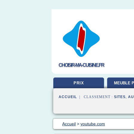
CHOISIR-MA-CUISINE.FR
PRIX
MEUBLE P
ACCUEIL
| CLASSEMENT :
SITES
,
AU
Accueil
>
youtube.com