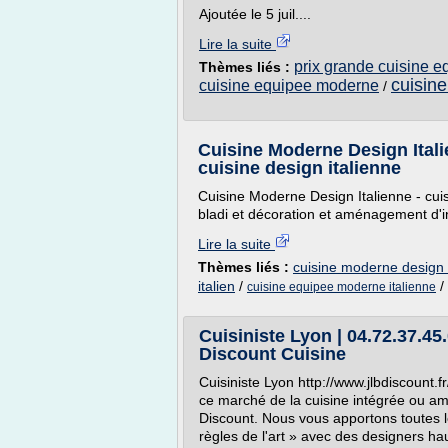
Ajoutée le 5 juil....
Lire la suite
prix grande cuisine e
Thèmes liés :
cuisin
cuisine equipee moderne
/
Cuisine Moderne Design Itali
cuisine design italienne
Cuisine Moderne Design Italienne - cui
bladi et décoration et aménagement d'in
Lire la suite
Thèmes liés :
cuisine moderne design 
italien
/
/
cuisine equipee moderne italienne
Cuisiniste Lyon | 04.72.37.45
Discount Cuisine
Cuisiniste Lyon http://www.jlbdiscount.
ce marché de la cuisine intégrée ou a
Discount. Nous vous apportons toutes l
règles de l'art » avec des designers h