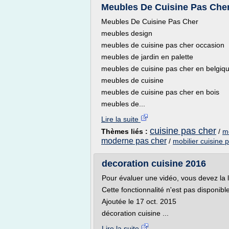
Meubles De Cuisine Pas Che
Meubles De Cuisine Pas Cher
meubles design
meubles de cuisine pas cher occasion
meubles de jardin en palette
meubles de cuisine pas cher en belgiq
meubles de cuisine
meubles de cuisine pas cher en bois
meubles de...
Lire la suite
cuisine pas cher
Thèmes liés :
/
m
moderne pas cher
/
mobilier cuisine 
decoration cuisine 2016
Pour évaluer une vidéo, vous devez la 
Cette fonctionnalité n'est pas disponib
Ajoutée le 17 oct. 2015
décoration cuisine ...
Lire la suite