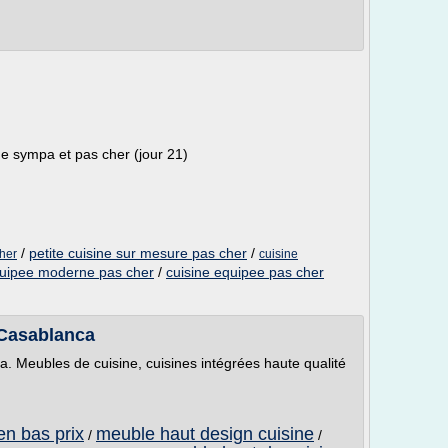
ne sympa et pas cher (jour 21)
/
petite cuisine sur mesure pas cher
/
cher
cuisine
quipee moderne pas cher
/
cuisine equipee pas cher
 Casablanca
a. Meubles de cuisine, cuisines intégrées haute qualité
en bas prix
meuble haut design cuisine
/
/