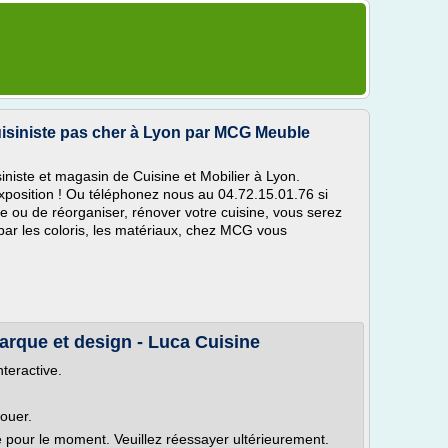
Cuisiniste pas cher à Lyon par MCG Meuble
iniste et magasin de Cuisine et Mobilier à Lyon.
exposition ! Ou téléphonez nous au 04.72.15.01.76 si
 ou de réorganiser, rénover votre cuisine, vous serez
par les coloris, les matériaux, chez MCG vous
arque et design - Luca Cuisine
nteractive.
louer.
le pour le moment. Veuillez réessayer ultérieurement.