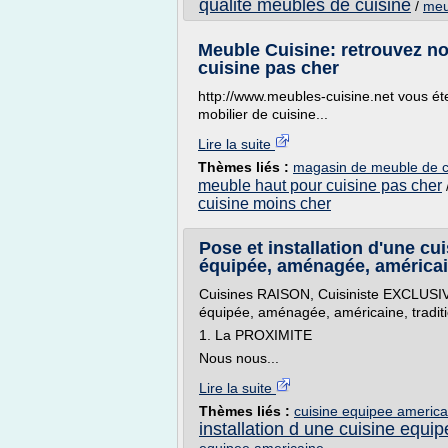
qualite meubles de cuisine
/
meu
Meuble Cuisine: retrouvez no
cuisine pas cher
http://www.meubles-cuisine.net vous ét
mobilier de cuisine...
Lire la suite
Thèmes liés :
magasin de meuble de c
meuble haut pour cuisine pas cher
cuisine moins cher
Pose et installation d'une cu
équipée, aménagée, américai
Cuisines RAISON, Cuisiniste EXCLUSIV
équipée, aménagée, américaine, tradit
1. La PROXIMITE
Nous nous...
Lire la suite
Thèmes liés :
cuisine equipee americ
installation d une cuisine equi