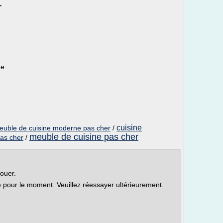
r
ue
cuisine
euble de cuisine moderne pas cher
/
meuble de cuisine pas cher
pas cher
/
louer.
le pour le moment. Veuillez réessayer ultérieurement.