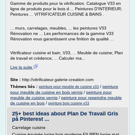
Gamme de produits pour la vitrification. Catalogue V33 en
ligne de produits pour le bois d ... Peintures D'INTERIEUR;
Peintures ... VITRIFICATEUR CUISINE & BAINS .
... murs, carrelages, meubles, ... les peintures V33
Rénovation ne ... Les performances de la gamme V33
Rénovation vous garantissent une finition de qualité ...
Vitrificateur cuisine et bain, V33, ... Meuble de cuisine; Plan
de travail et crédence; ... Calculer ma...
Lire la suite
Site :
http://vitrificateur.galerie-creation.com
Thèmes liés :
/
peinture
peinture pour meuble de cuisine v33
pour meuble de cuisine en bois vernis
/
peinture pour
meuble de cuisine vernis
/
peinture pour repeindre meuble
de cuisine en bois
/
peinture bois cuisine v33
25+ best ideas about Plan De Travail Gris
på Pinterest ...
Carrelage cuisine
Cuisine équipée ivoire bois moderne FILIPEN Ivoire mat