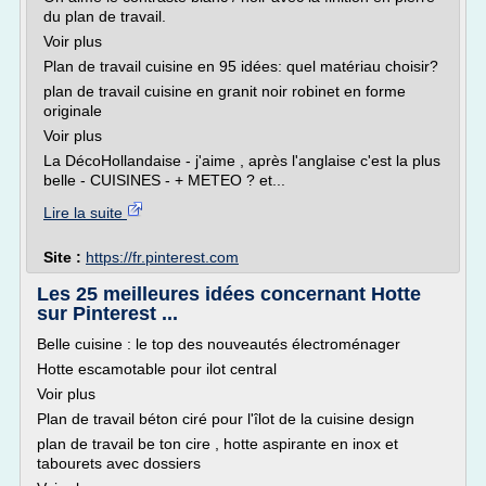
du plan de travail.
Voir plus
Plan de travail cuisine en 95 idées: quel matériau choisir?
plan de travail cuisine en granit noir robinet en forme
originale
Voir plus
La DécoHollandaise - j'aime , après l'anglaise c'est la plus
belle - CUISINES - + METEO ? et...
Lire la suite
Site :
https://fr.pinterest.com
Les 25 meilleures idées concernant Hotte
sur Pinterest ...
Belle cuisine : le top des nouveautés électroménager
Hotte escamotable pour ilot central
Voir plus
Plan de travail béton ciré pour l'îlot de la cuisine design
plan de travail be ton cire , hotte aspirante en inox et
tabourets avec dossiers