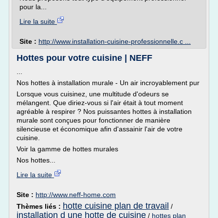
pour la...
Lire la suite
Site :
http://www.installation-cuisine-professionnelle.c ...
Hottes pour votre cuisine | NEFF
...
Nos hottes à installation murale - Un air incroyablement pur
Lorsque vous cuisinez, une multitude d'odeurs se
mélangent. Que diriez-vous si l'air était à tout moment
agréable à respirer ? Nos puissantes hottes à installation
murale sont conçues pour fonctionner de manière
silencieuse et économique afin d'assainir l'air de votre
cuisine.
Voir la gamme de hottes murales
Nos hottes...
Lire la suite
Site :
http://www.neff-home.com
hotte cuisine plan de travail
Thèmes liés :
/
installation d une hotte de cuisine
/
hottes plan