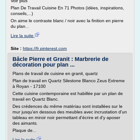
Voir plus
Plan De Travail Cuisine En 71 Photos (idées, inspirations,
conseils,...)
On aime le contraste blanc / noir avec la finition en pierre
du plan...
Lire la suite
Site :
https://fr.pinterest.com
Bâcle Pierre et Granit : Marbrerie de
décoration pour plan ...
Plans de travail de cuisine en granit, quartz
Plan de travail en Quartz Silestone Blanco Zeus Extreme
à Royan - 17100
Cette cuisine contemporaine est habillée par un plan de
travail en Quartz Blanc.
Des crédences du même matériau sont installées sur le
mur jusqu'en dessous des meubles avec incrustation d'un
tableau en miroir noir permettant d'écrire et d'y aposer
des aimants.
Plaque de...
Lire la suite