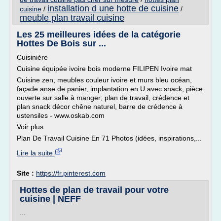
installation d une hotte de cuisine
cuisine
/
/
meuble plan travail cuisine
Les 25 meilleures idées de la catégorie
Hottes De Bois sur ...
Cuisinière
Cuisine équipée ivoire bois moderne FILIPEN Ivoire mat
Cuisine zen, meubles couleur ivoire et murs bleu océan,
façade anse de panier, implantation en U avec snack, pièce
ouverte sur salle à manger; plan de travail, crédence et
plan snack décor chêne naturel, barre de crédence à
ustensiles - www.oskab.com
Voir plus
Plan De Travail Cuisine En 71 Photos (idées, inspirations,...
Lire la suite
Site :
https://fr.pinterest.com
Hottes de plan de travail pour votre
cuisine | NEFF
...