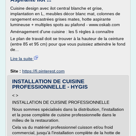
Cuisine design avec ilot central blanche et grise,
implantation en L, meubles décor blanc mat, colonnes de
rangement encastrées grises mates, hotte aspirante
lumineuse + multiples spots au plafond - www.oskab.com
Aménagement d'une cuisine : les 5 règles à connaître
Le plan de travail doit se trouver à la hauteur de la ceinture
(entre 85 et 95 cm) pour que vous puissiez atteindre le fond
de...
Lire la suite
Site :
https://fi.pinterest.com
INSTALLATION DE CUISINE
PROFESSIONNELLE - HYGIS
< >
INSTALLATION DE CUISINE PROFESSIONNELLE
Nous sommes spécialisés dans la distribution, l'installation
et la pose complète de cuisine professionnelle dans le
milieu de la restauration.
Cela va du matériel professionnel cuisson et/ou froid
commercial, jusqu'à l'installation complète de la hotte de