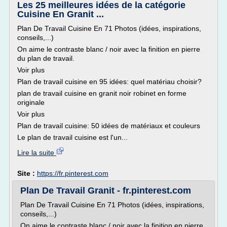
Les 25 meilleures idées de la catégorie
Cuisine En Granit ...
Plan De Travail Cuisine En 71 Photos (idées, inspirations,
conseils,...)
On aime le contraste blanc / noir avec la finition en pierre
du plan de travail.
Voir plus
Plan de travail cuisine en 95 idées: quel matériau choisir?
plan de travail cuisine en granit noir robinet en forme
originale
Voir plus
Plan de travail cuisine: 50 idées de matériaux et couleurs
Le plan de travail cuisine est l'un...
Lire la suite
Site :
https://fr.pinterest.com
Plan De Travail Granit - fr.pinterest.com
Plan De Travail Cuisine En 71 Photos (idées, inspirations,
conseils,...)
On aime le contraste blanc / noir avec la finition en pierre