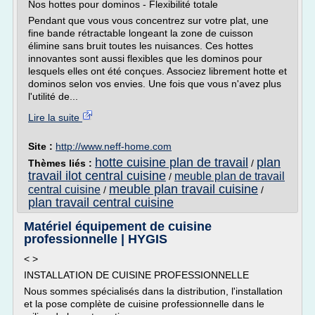
Nos hottes pour dominos - Flexibilité totale
Pendant que vous vous concentrez sur votre plat, une
fine bande rétractable longeant la zone de cuisson
élimine sans bruit toutes les nuisances. Ces hottes
innovantes sont aussi flexibles que les dominos pour
lesquels elles ont été conçues. Associez librement hotte et
dominos selon vos envies. Une fois que vous n'avez plus
l'utilité de...
Lire la suite
Site :
http://www.neff-home.com
hotte cuisine plan de travail
plan
Thèmes liés :
/
travail ilot central cuisine
meuble plan de travail
/
meuble plan travail cuisine
central cuisine
/
/
plan travail central cuisine
Matériel équipement de cuisine
professionnelle | HYGIS
< >
INSTALLATION DE CUISINE PROFESSIONNELLE
Nous sommes spécialisés dans la distribution, l'installation
et la pose complète de cuisine professionnelle dans le