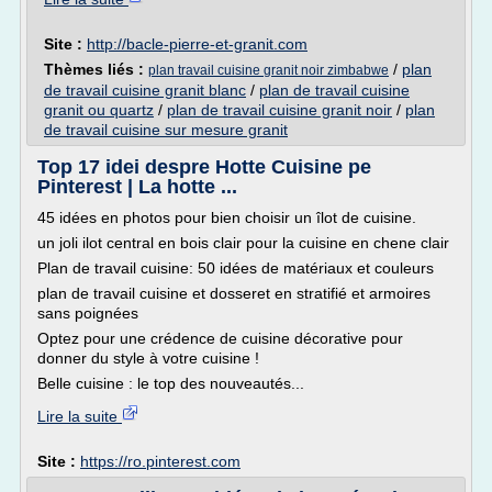
Site :
http://bacle-pierre-et-granit.com
Thèmes liés :
/
plan
plan travail cuisine granit noir zimbabwe
de travail cuisine granit blanc
/
plan de travail cuisine
granit ou quartz
/
plan de travail cuisine granit noir
/
plan
de travail cuisine sur mesure granit
Top 17 idei despre Hotte Cuisine pe
Pinterest | La hotte ...
45 idées en photos pour bien choisir un îlot de cuisine.
un joli ilot central en bois clair pour la cuisine en chene clair
Plan de travail cuisine: 50 idées de matériaux et couleurs
plan de travail cuisine et dosseret en stratifié et armoires
sans poignées
Optez pour une crédence de cuisine décorative pour
donner du style à votre cuisine !
Belle cuisine : le top des nouveautés...
Lire la suite
Site :
https://ro.pinterest.com