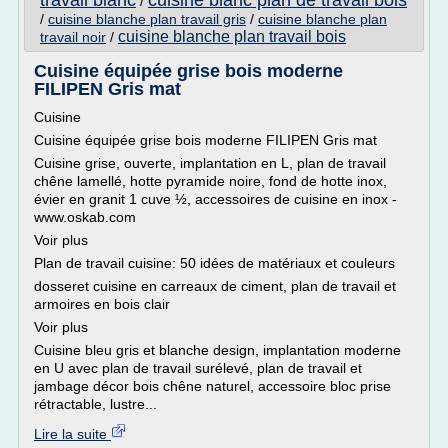
travail blanc
cuisine blanc plan de travail bois
/
/
cuisine blanche plan travail gris
/
cuisine blanche plan
cuisine blanche plan travail bois
travail noir
/
Cuisine équipée grise bois moderne
FILIPEN Gris mat
Cuisine
Cuisine équipée grise bois moderne FILIPEN Gris mat
Cuisine grise, ouverte, implantation en L, plan de travail
chêne lamellé, hotte pyramide noire, fond de hotte inox,
évier en granit 1 cuve ½, accessoires de cuisine en inox -
www.oskab.com
Voir plus
Plan de travail cuisine: 50 idées de matériaux et couleurs
dosseret cuisine en carreaux de ciment, plan de travail et
armoires en bois clair
Voir plus
Cuisine bleu gris et blanche design, implantation moderne
en U avec plan de travail surélevé, plan de travail et
jambage décor bois chêne naturel, accessoire bloc prise
rétractable, lustre...
Lire la suite