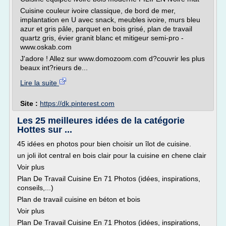
Cuisine couleur ivoire classique, de bord de mer,
implantation en U avec snack, meubles ivoire, murs bleu
azur et gris pâle, parquet en bois grisé, plan de travail
quartz gris, évier granit blanc et mitigeur semi-pro -
www.oskab.com
J'adore ! Allez sur www.domozoom.com d?couvrir les plus
beaux int?rieurs de...
Lire la suite
Site :
https://dk.pinterest.com
Les 25 meilleures idées de la catégorie
Hottes sur ...
45 idées en photos pour bien choisir un îlot de cuisine.
un joli ilot central en bois clair pour la cuisine en chene clair
Voir plus
Plan De Travail Cuisine En 71 Photos (idées, inspirations,
conseils,...)
Plan de travail cuisine en béton et bois
Voir plus
Plan De Travail Cuisine En 71 Photos (idées, inspirations,