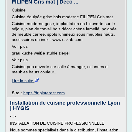
FILIPEN Gris mat | Deco ...
Cuisine
Cuisine équipée grise bois moderne FILIPEN Gris mat
Cuisine moderne grise, implantation en L ouverte sur le
séjour, plan de travail bois décor chêne lamellé, poignée
de meuble carrée, spots lumineux sous meubles hauts,
accessoires en inox - www.oskab.com
Voir plus
grau küche weiße stühle ziegel
Voir plus
Cuisine pop ouverte sur salle à manger, colonnes et
meubles hauts couleur...
Lire la suite
Site :
https://fr.pinterest.com
Installation de cuisine professionnelle Lyon
| HYGIS
< >
INSTALLATION DE CUISINE PROFESSIONNELLE
Nous sommes spécialisés dans la distribution, l'installation