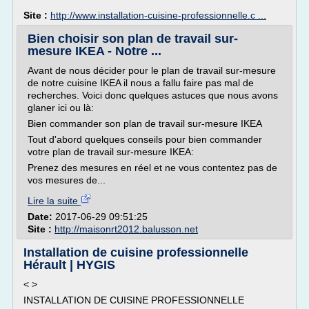
Site :
http://www.installation-cuisine-professionnelle.c ...
Bien choisir son plan de travail sur-
mesure IKEA - Notre ...
Avant de nous décider pour le plan de travail sur-mesure
de notre cuisine IKEA il nous a fallu faire pas mal de
recherches. Voici donc quelques astuces que nous avons
glaner ici ou là:
Bien commander son plan de travail sur-mesure IKEA
Tout d'abord quelques conseils pour bien commander
votre plan de travail sur-mesure IKEA:
Prenez des mesures en réel et ne vous contentez pas de
vos mesures de...
Lire la suite
Date:
2017-06-29 09:51:25
Site :
http://maisonrt2012.balusson.net
Installation de cuisine professionnelle
Hérault | HYGIS
< >
INSTALLATION DE CUISINE PROFESSIONNELLE