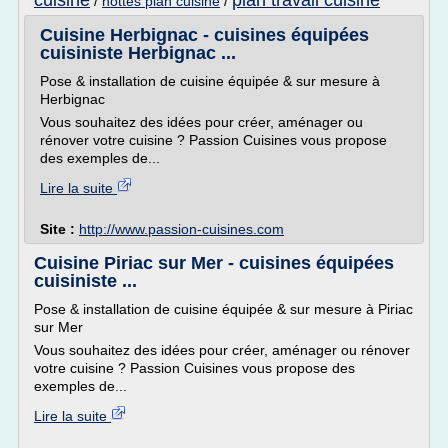
cuisine
plan travail cuisine
/
hottes plan cuisine
/
Cuisine Herbignac - cuisines équipées
cuisiniste Herbignac ...
Pose & installation de cuisine équipée & sur mesure à
Herbignac
Vous souhaitez des idées pour créer, aménager ou
rénover votre cuisine ? Passion Cuisines vous propose
des exemples de...
Lire la suite
Site :
http://www.passion-cuisines.com
Cuisine Piriac sur Mer - cuisines équipées
cuisiniste ...
Pose & installation de cuisine équipée & sur mesure à Piriac
sur Mer
Vous souhaitez des idées pour créer, aménager ou rénover
votre cuisine ? Passion Cuisines vous propose des
exemples de...
Lire la suite