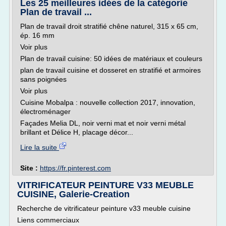
Les 25 meilleures idées de la catégorie
Plan de travail ...
Plan de travail droit stratifié chêne naturel, 315 x 65 cm,
ép. 16 mm
Voir plus
Plan de travail cuisine: 50 idées de matériaux et couleurs
plan de travail cuisine et dosseret en stratifié et armoires
sans poignées
Voir plus
Cuisine Mobalpa : nouvelle collection 2017, innovation,
électroménager
Façades Melia DL, noir verni mat et noir verni métal
brillant et Délice H, placage décor...
Lire la suite
Site :
https://fr.pinterest.com
VITRIFICATEUR PEINTURE V33 MEUBLE
CUISINE, Galerie-Creation
Recherche de vitrificateur peinture v33 meuble cuisine
Liens commerciaux