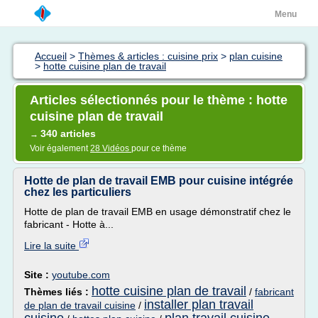
Menu
Accueil
>
Thèmes & articles : cuisine prix
>
plan cuisine
>
hotte cuisine plan de travail
Articles sélectionnés pour le thème : hotte
cuisine plan de travail
340 articles
→
Voir également
28 Vidéos
pour ce thème
Hotte de plan de travail EMB pour cuisine intégrée
chez les particuliers
Hotte de plan de travail EMB en usage démonstratif chez le
fabricant - Hotte à...
Lire la suite
Site :
youtube.com
hotte cuisine plan de travail
Thèmes liés :
/
fabricant
installer plan travail
de plan de travail cuisine
/