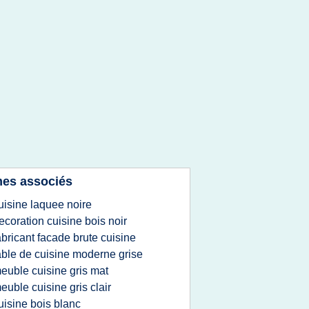
es associés
uisine laquee noire
ecoration cuisine bois noir
abricant facade brute cuisine
able de cuisine moderne grise
euble cuisine gris mat
euble cuisine gris clair
uisine bois blanc