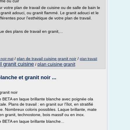
mmé ou cuir
 votre plan de travail de cuisine ou de salle de bain le
i, granit adouci, ou granit flammé. Le granit adouci et le
fférentes pour l'esthétique de votre plan de travail.
ique des plans de travail en granit,...
/
plan de travail cuisine granit noir
/
 noir mat
plan travail
l granit cuisine
plan cuisine granit
/
lanche et granit noir ...
granit noir
 BETA en laque brillante blanche avec poignée ola
le. Plans de travail : en granit sur l'îlot, en stratifié
ble. Nombreux coloris possibles. Laque brillante, mate
 en granit, technostone, bois massif ou en inox.
 BETA en laque brillante blanche...