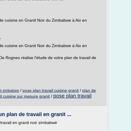
 de cuisine en Granit Noir du Zimbabwe à Aix en
r
 de cuisine en Granit Noir du Zimbabwe à Aix en
e Rognes réalise l'étude de votre plan de travail de
/
pose plan travail cuisine granit
/
plan de
noir zimbabwe
pose plan travail
il cuisine sur mesure granit
/
 plan de travail en granit ...
travail en granit noir zimbabwé