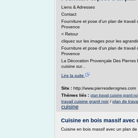
Liens & Adresses
Contact
Fourniture et pose d'un plan de travail
Provence
< Retour
cliquez sur les images pour les agrandi
Fourniture et pose d'un plan de travail
Provence
La Décoration Provençale Des Pierres D
cuisine sur...
Lire la suite
Site :
http://www.pierresderognes.com
Thèmes liés :
plan travail cuisine granit 
travail cuisine granit noir
/
plan de trava
cuisine
Cuisine en bois massif avec un
Cuisine en bois massif avec un plan de 