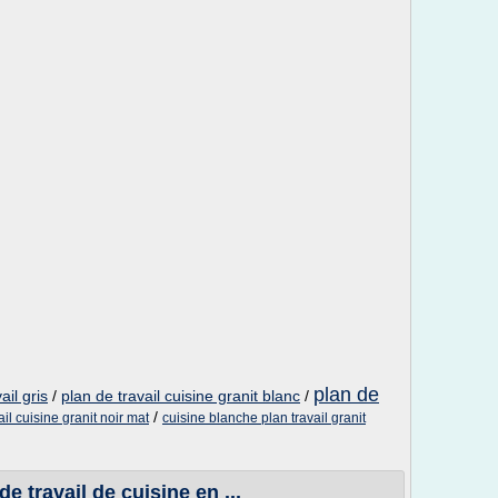
plan de
ail gris
/
plan de travail cuisine granit blanc
/
/
ail cuisine granit noir mat
cuisine blanche plan travail granit
e travail de cuisine en ...