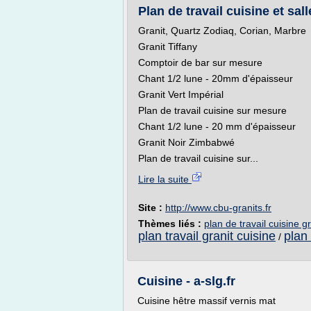
Plan de travail cuisine et sall
Granit, Quartz Zodiaq, Corian, Marbre
Granit Tiffany
Comptoir de bar sur mesure
Chant 1/2 lune - 20mm d'épaisseur
Granit Vert Impérial
Plan de travail cuisine sur mesure
Chant 1/2 lune - 20 mm d'épaisseur
Granit Noir Zimbabwé
Plan de travail cuisine sur...
Lire la suite
Site :
http://www.cbu-granits.fr
Thèmes liés :
plan de travail cuisine gr
plan travail granit cuisine
plan 
/
Cuisine - a-slg.fr
Cuisine hêtre massif vernis mat