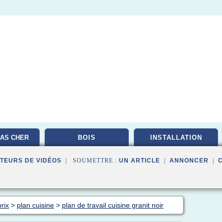
AS CHER
BOIS
INSTALLATION
TEURS DE VIDÉOS
| SOUMETTRE :
UN ARTICLE
|
ANNONCER
|
rix
>
plan cuisine
>
plan de travail cuisine granit noir