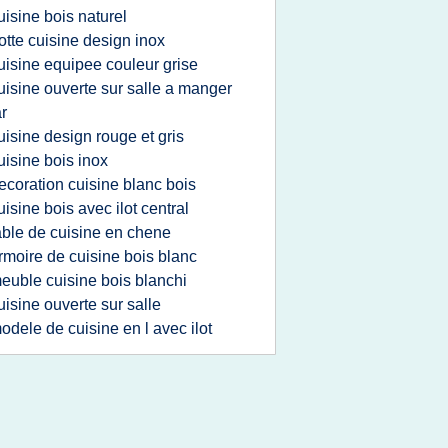
uisine bois naturel
otte cuisine design inox
uisine equipee couleur grise
uisine ouverte sur salle a manger
r
uisine design rouge et gris
uisine bois inox
ecoration cuisine blanc bois
uisine bois avec ilot central
able de cuisine en chene
rmoire de cuisine bois blanc
euble cuisine bois blanchi
uisine ouverte sur salle
odele de cuisine en l avec ilot