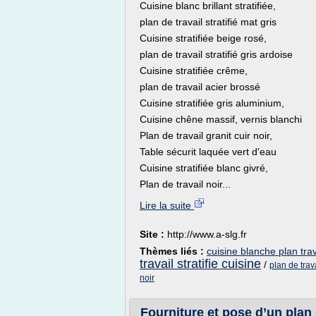
Cuisine blanc brillant stratifiée,
plan de travail stratifié mat gris
Cuisine stratifiée beige rosé,
plan de travail stratifié gris ardoise
Cuisine stratifiée crême,
plan de travail acier brossé
Cuisine stratifiée gris aluminium,
Cuisine chêne massif, vernis blanchi
Plan de travail granit cuir noir,
Table sécurit laquée vert d'eau
Cuisine stratifiée blanc givré,
Plan de travail noir...
Lire la suite
Site :
http://www.a-slg.fr
Thèmes liés :
cuisine blanche plan trav
travail stratifie cuisine
/
plan de trav
noir
Fourniture et pose d’un plan d