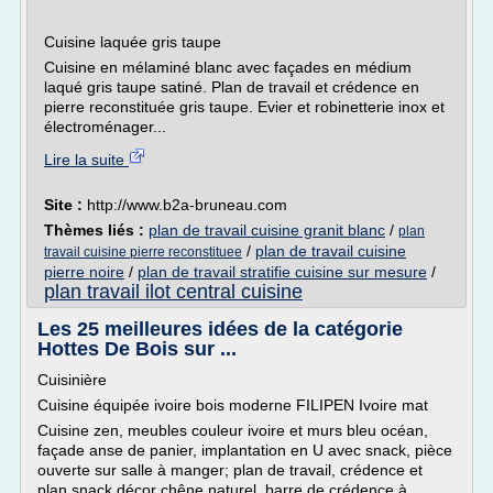
Cuisine laquée gris taupe
Cuisine en mélaminé blanc avec façades en médium
laqué gris taupe satiné. Plan de travail et crédence en
pierre reconstituée gris taupe. Evier et robinetterie inox et
électroménager...
Lire la suite
Site :
http://www.b2a-bruneau.com
Thèmes liés :
plan de travail cuisine granit blanc
/
plan
/
plan de travail cuisine
travail cuisine pierre reconstituee
pierre noire
/
plan de travail stratifie cuisine sur mesure
/
plan travail ilot central cuisine
Les 25 meilleures idées de la catégorie
Hottes De Bois sur ...
Cuisinière
Cuisine équipée ivoire bois moderne FILIPEN Ivoire mat
Cuisine zen, meubles couleur ivoire et murs bleu océan,
façade anse de panier, implantation en U avec snack, pièce
ouverte sur salle à manger; plan de travail, crédence et
plan snack décor chêne naturel, barre de crédence à