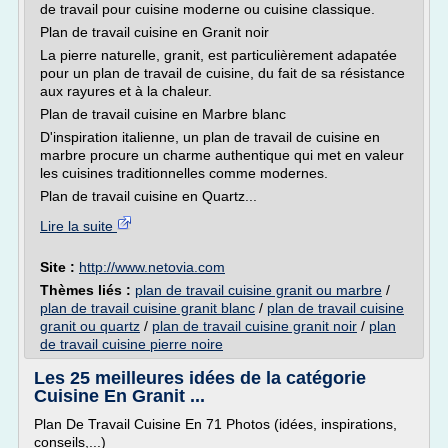
de travail pour cuisine moderne ou cuisine classique.
Plan de travail cuisine en Granit noir
La pierre naturelle, granit, est particulièrement adapatée
pour un plan de travail de cuisine, du fait de sa résistance
aux rayures et à la chaleur.
Plan de travail cuisine en Marbre blanc
D'inspiration italienne, un plan de travail de cuisine en
marbre procure un charme authentique qui met en valeur
les cuisines traditionnelles comme modernes.
Plan de travail cuisine en Quartz...
Lire la suite
Site :
http://www.netovia.com
Thèmes liés :
plan de travail cuisine granit ou marbre
/
plan de travail cuisine granit blanc
/
plan de travail cuisine
granit ou quartz
/
plan de travail cuisine granit noir
/
plan
de travail cuisine pierre noire
Les 25 meilleures idées de la catégorie
Cuisine En Granit ...
Plan De Travail Cuisine En 71 Photos (idées, inspirations,
conseils,...)