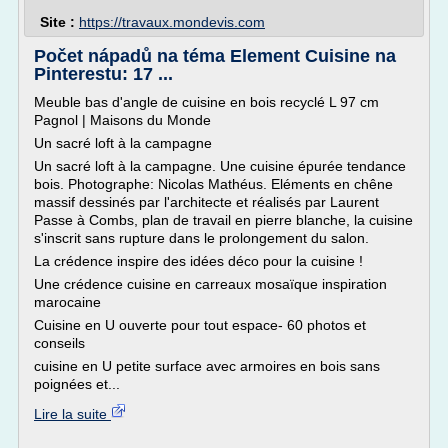
Site :
https://travaux.mondevis.com
Počet nápadů na téma Element Cuisine na
Pinterestu: 17 ...
Meuble bas d'angle de cuisine en bois recyclé L 97 cm
Pagnol | Maisons du Monde
Un sacré loft à la campagne
Un sacré loft à la campagne. Une cuisine épurée tendance
bois. Photographe: Nicolas Mathéus. Eléments en chêne
massif dessinés par l'architecte et réalisés par Laurent
Passe à Combs, plan de travail en pierre blanche, la cuisine
s'inscrit sans rupture dans le prolongement du salon.
La crédence inspire des idées déco pour la cuisine !
Une crédence cuisine en carreaux mosaïque inspiration
marocaine
Cuisine en U ouverte pour tout espace- 60 photos et
conseils
cuisine en U petite surface avec armoires en bois sans
poignées et...
Lire la suite