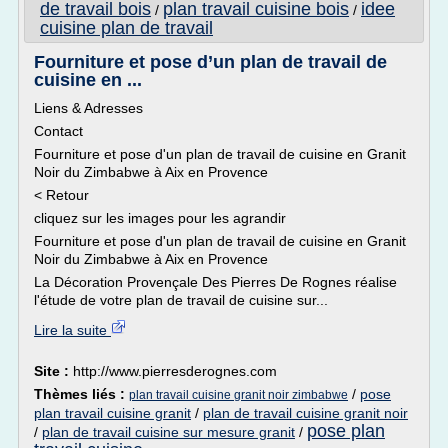
de travail bois
plan travail cuisine bois
idee
/
/
cuisine plan de travail
Fourniture et pose d’un plan de travail de
cuisine en ...
Liens & Adresses
Contact
Fourniture et pose d'un plan de travail de cuisine en Granit
Noir du Zimbabwe à Aix en Provence
< Retour
cliquez sur les images pour les agrandir
Fourniture et pose d'un plan de travail de cuisine en Granit
Noir du Zimbabwe à Aix en Provence
La Décoration Provençale Des Pierres De Rognes réalise
l'étude de votre plan de travail de cuisine sur...
Lire la suite
Site :
http://www.pierresderognes.com
Thèmes liés :
/
pose
plan travail cuisine granit noir zimbabwe
plan travail cuisine granit
/
plan de travail cuisine granit noir
pose plan
/
plan de travail cuisine sur mesure granit
/