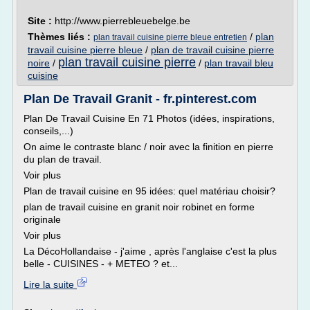
Site :
http://www.pierrebleuebelge.be
Thèmes liés :
/
plan
plan travail cuisine pierre bleue entretien
travail cuisine pierre bleue
/
plan de travail cuisine pierre
plan travail cuisine pierre
noire
/
/
plan travail bleu
cuisine
Plan De Travail Granit - fr.pinterest.com
Plan De Travail Cuisine En 71 Photos (idées, inspirations,
conseils,...)
On aime le contraste blanc / noir avec la finition en pierre
du plan de travail.
Voir plus
Plan de travail cuisine en 95 idées: quel matériau choisir?
plan de travail cuisine en granit noir robinet en forme
originale
Voir plus
La DécoHollandaise - j'aime , après l'anglaise c'est la plus
belle - CUISINES - + METEO ? et...
Lire la suite