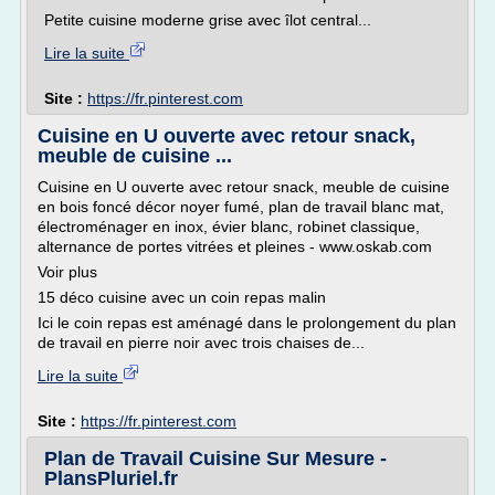
Petite cuisine moderne grise avec îlot central...
Lire la suite
Site :
https://fr.pinterest.com
Cuisine en U ouverte avec retour snack,
meuble de cuisine ...
Cuisine en U ouverte avec retour snack, meuble de cuisine
en bois foncé décor noyer fumé, plan de travail blanc mat,
électroménager en inox, évier blanc, robinet classique,
alternance de portes vitrées et pleines - www.oskab.com
Voir plus
15 déco cuisine avec un coin repas malin
Ici le coin repas est aménagé dans le prolongement du plan
de travail en pierre noir avec trois chaises de...
Lire la suite
Site :
https://fr.pinterest.com
Plan de Travail Cuisine Sur Mesure -
PlansPluriel.fr