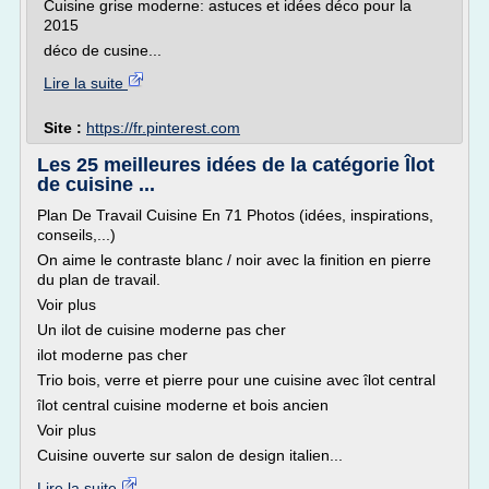
Cuisine grise moderne: astuces et idées déco pour la
2015
déco de cusine...
Lire la suite
Site :
https://fr.pinterest.com
Les 25 meilleures idées de la catégorie Îlot
de cuisine ...
Plan De Travail Cuisine En 71 Photos (idées, inspirations,
conseils,...)
On aime le contraste blanc / noir avec la finition en pierre
du plan de travail.
Voir plus
Un ilot de cuisine moderne pas cher
ilot moderne pas cher
Trio bois, verre et pierre pour une cuisine avec îlot central
îlot central cuisine moderne et bois ancien
Voir plus
Cuisine ouverte sur salon de design italien...
Lire la suite