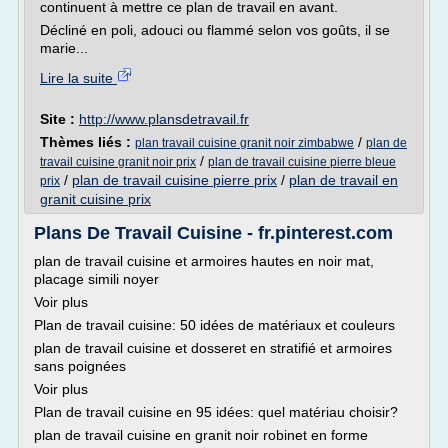
continuent à mettre ce plan de travail en avant.
Décliné en poli, adouci ou flammé selon vos goûts, il se
marie...
Lire la suite
Site :
http://www.plansdetravail.fr
Thèmes liés :
/
plan travail cuisine granit noir zimbabwe
plan de
/
travail cuisine granit noir prix
plan de travail cuisine pierre bleue
/
plan de travail cuisine pierre prix
/
plan de travail en
prix
granit cuisine prix
Plans De Travail Cuisine - fr.pinterest.com
plan de travail cuisine et armoires hautes en noir mat,
placage simili noyer
Voir plus
Plan de travail cuisine: 50 idées de matériaux et couleurs
plan de travail cuisine et dosseret en stratifié et armoires
sans poignées
Voir plus
Plan de travail cuisine en 95 idées: quel matériau choisir?
plan de travail cuisine en granit noir robinet en forme