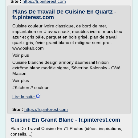
Site :
https://fr.pinterest.com
Plans De Travail De Cuisine En Quartz -
fr.pinterest.com
Cuisine couleur ivoire classique, de bord de mer,
implantation en U avec snack, meubles ivoire, murs bleu
azur et gris pâle, parquet en bois grisé, plan de travail
quartz gris, évier granit blanc et mitigeur semi-pro -
www.oskab.com
Voir plus
Cuisine blanche design armony daumesnil finition
extrême blanc modèle sigma, Séverine Kalensky - Côté
Maison
Voir plus
#Kitchen // couleur...
Lire la suite
Site :
https://fr.pinterest.com
Cuisine En Granit Blanc - fr.pinterest.com
Plan De Travail Cuisine En 71 Photos (idées, inspirations,
conseils,...)