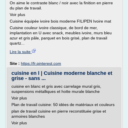
On aime le contraste blanc / noir avec la finition en pierre
du plan de travail.
Voir plus
Cuisine équipée ivoire bois moderne FILIPEN Ivoire mat
Cuisine couleur ivoire classique, de bord de mer,
implantation en U avec snack, meubles ivoire, murs bleu
azur et gris pâle, parquet en bois grisé, plan de travail
quartz...
Lire la suite
Site :
https://fr.pinterest.com
cuisine en l | Cuisine moderne blanche et
grise - sans ...
cuisine en blanc et gris avec carrelage mural gris,
suspensions métalliques et hotte murale blanche
Voir plus
Plan de travail cuisine: 50 idées de matériaux et couleurs
plan de travail cuisine en pierre reconstituée grise et
armoires blanches
Voir plus