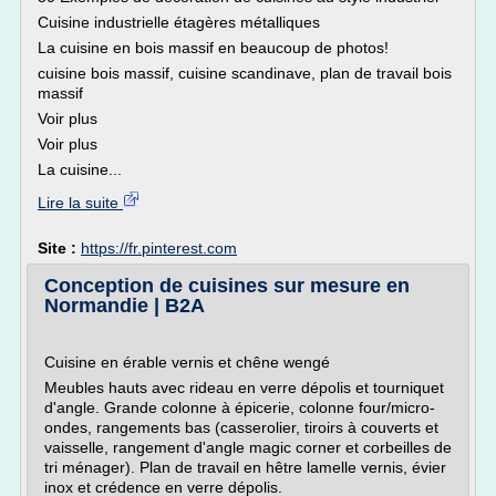
Cuisine industrielle étagères métalliques
La cuisine en bois massif en beaucoup de photos!
cuisine bois massif, cuisine scandinave, plan de travail bois
massif
Voir plus
Voir plus
La cuisine...
Lire la suite
Site :
https://fr.pinterest.com
Conception de cuisines sur mesure en
Normandie | B2A
Cuisine en érable vernis et chêne wengé
Meubles hauts avec rideau en verre dépolis et tourniquet
d'angle. Grande colonne à épicerie, colonne four/micro-
ondes, rangements bas (casserolier, tiroirs à couverts et
vaisselle, rangement d'angle magic corner et corbeilles de
tri ménager). Plan de travail en hêtre lamelle vernis, évier
inox et crédence en verre dépolis.