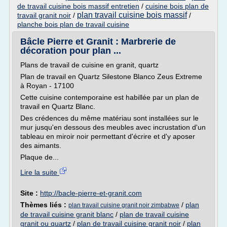
de travail cuisine bois massif entretien
/
cuisine bois plan de
plan travail cuisine bois massif
travail granit noir
/
/
planche bois plan de travail cuisine
Bâcle Pierre et Granit : Marbrerie de
décoration pour plan ...
Plans de travail de cuisine en granit, quartz
Plan de travail en Quartz Silestone Blanco Zeus Extreme
à Royan - 17100
Cette cuisine contemporaine est habillée par un plan de
travail en Quartz Blanc.
Des crédences du même matériau sont installées sur le
mur jusqu'en dessous des meubles avec incrustation d'un
tableau en miroir noir permettant d'écrire et d'y aposer
des aimants.
Plaque de...
Lire la suite
Site :
http://bacle-pierre-et-granit.com
Thèmes liés :
/
plan
plan travail cuisine granit noir zimbabwe
de travail cuisine granit blanc
/
plan de travail cuisine
granit ou quartz
/
plan de travail cuisine granit noir
/
plan