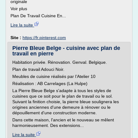
originale
Voir plus
Plan De Travail Cuisine En...
Lire la suite
Site :
https://fr.pinterest.com
Pierre Bleue Belge - cuisine avec plan de
travail en pierre
Habitation privée. Rénovation. Genval. Belgique.
Plan de travail Adouci Noir.
Meubles de cuisine réalisés par l’Atelier 10
Réalisation : AB Carrelages (La Hulpe)
La Pierre Bleue Belge s'adapte à tous les styles de
cuisines que ce soit pour le plan de travail ou le sol.
Suivant la finition choisie, la pierre bleue soulignera les
origines anciennes d'une demeure à rénover ou le
dépouillement d'une construction moderne.
Dans cette maison, l'ancien et le nouveau se mêlent
harmonieusement. Des extensions...
Lire la suite