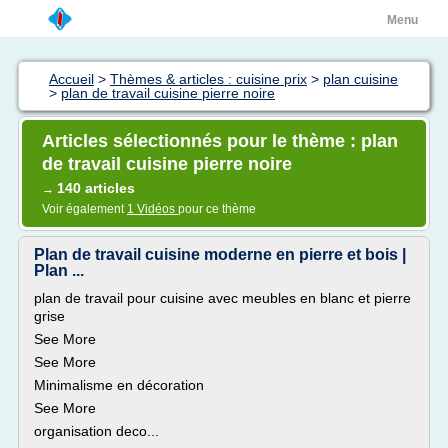
Menu
Accueil
>
Thèmes & articles : cuisine prix
>
plan cuisine
>
plan de travail cuisine pierre noire
Articles sélectionnés pour le thème : plan
de travail cuisine pierre noire
140 articles
→
Voir également
1 Vidéos
pour ce thème
Plan de travail cuisine moderne en pierre et bois |
Plan ...
plan de travail pour cuisine avec meubles en blanc et pierre
grise
See More
See More
Minimalisme en décoration
See More
organisation deco...