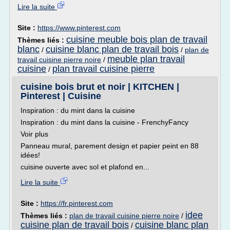
Lire la suite
Site :
https://www.pinterest.com
cuisine meuble bois plan de travail
Thèmes liés :
blanc
cuisine blanc plan de travail bois
/
/
plan de
meuble plan travail
travail cuisine pierre noire
/
cuisine
plan travail cuisine pierre
/
cuisine bois brut et noir | KITCHEN |
Pinterest | Cuisine
Inspiration : du mint dans la cuisine
Inspiration : du mint dans la cuisine - FrenchyFancy
Voir plus
Panneau mural, parement design et papier peint en 88
idées!
cuisine ouverte avec sol et plafond en...
Lire la suite
Site :
https://fr.pinterest.com
idee
Thèmes liés :
plan de travail cuisine pierre noire
/
cuisine plan de travail bois
cuisine blanc plan
/