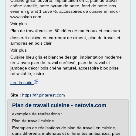
Cuisine grise, ouverte, implantation en L, plan de travail
chêne lamellé, hotte pyramide noire, fond de hotte inox,
évier en granit 1 cuve ½, accessoires de cuisine en inox -
www.oskab.com
Voir plus
Plan de travail cuisine: 50 idées de matériaux et couleurs
dosseret cuisine en carreaux de ciment, plan de travail et
armoires en bois clair
Voir plus
Cuisine bleu gris et blanche design, implantation moderne
en U avec plan de travail surélevé, plan de travail et
jambage décor bois chêne naturel, accessoire bloc prise
rétractable, lustre...
Lire la suite
Site :
https://fr.pinterest.com
Plan de travail cuisine - netovia.com
exemples de réalisations :
Plan de travail cuisine
Exemples de réalisations de plan de travail en cuisine,
dans différents matériaux et différentes ambiances, plan