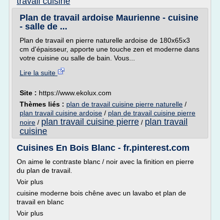
travail cuisine
Plan de travail ardoise Maurienne - cuisine
- salle de ...
Plan de travail en pierre naturelle ardoise de 180x65x3
cm d'épaisseur, apporte une touche zen et moderne dans
votre cuisine ou salle de bain. Vous...
Lire la suite
Site :
https://www.ekolux.com
Thèmes liés :
plan de travail cuisine pierre naturelle
/
plan travail cuisine ardoise
/
plan de travail cuisine pierre
plan travail cuisine pierre
plan travail
noire
/
/
cuisine
Cuisines En Bois Blanc - fr.pinterest.com
On aime le contraste blanc / noir avec la finition en pierre
du plan de travail.
Voir plus
cuisine moderne bois chêne avec un lavabo et plan de
travail en blanc
Voir plus