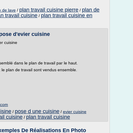
plan travail cuisine pierre
plan de
e de lave
/
/
n travail cuisine
plan travail cuisine en
/
 pose d'evier cuisine
er cuisine
emblé dans le plan de travail par le haut.
t le plan de travail sont vendus ensemble.
e.com
isine
pose d une cuisine
/
/
evier cuisine
il cuisine
plan travail cuisine
/
 Exemples De Réalisations En Photo