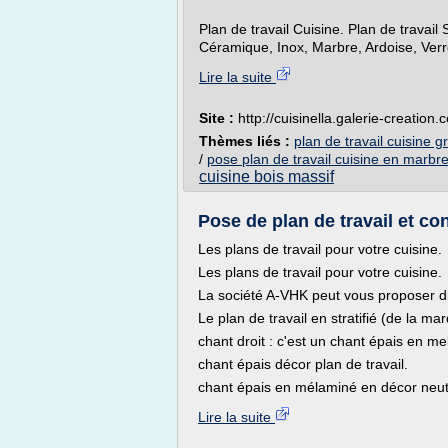
Plan de travail Cuisine. Plan de travail
Céramique, Inox, Marbre, Ardoise, Verre
Lire la suite
Site :
http://cuisinella.galerie-creation.
Thèmes liés :
plan de travail cuisine 
/
pose plan de travail cuisine en marbr
cuisine bois massif
Pose de plan de travail et co
Les plans de travail pour votre cuisine.
Les plans de travail pour votre cuisine.
La société A-VHK peut vous proposer dif
Le plan de travail en stratifié (de la m
chant droit : c'est un chant épais en me
chant épais décor plan de travail.
chant épais en mélaminé en décor neutr
Lire la suite