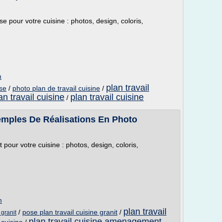
se pour votre cuisine : photos, design, coloris,
m
plan travail
ise
/
photo plan de travail cuisine
/
n travail cuisine
plan travail cuisine
/
Exemples De Réalisations En Photo
 pour votre cuisine : photos, design, coloris,
m
plan travail
/
pose plan travail cuisine granit
/
 granit
plan travail cuisine amenagement