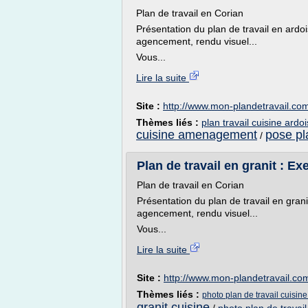
Plan de travail en Corian
Présentation du plan de travail en ardoi
agencement, rendu visuel...
Vous...
Lire la suite
Site :
http://www.mon-plandetravail.co
Thèmes liés :
plan travail cuisine ardo
cuisine amenagement
pose pla
/
Plan de travail en granit : 
Plan de travail en Corian
Présentation du plan de travail en granit
agencement, rendu visuel...
Vous...
Lire la suite
Site :
http://www.mon-plandetravail.co
Thèmes liés :
photo plan de travail cuisine
granit cuisine