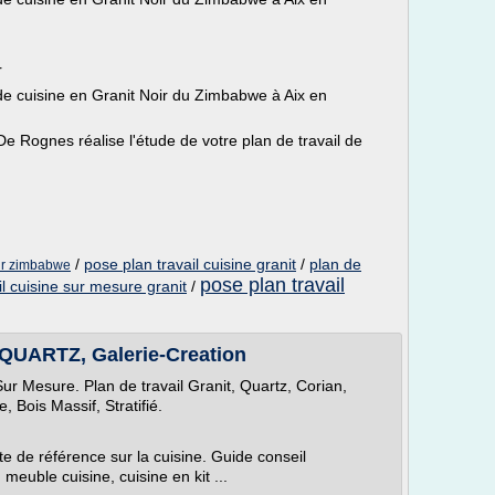
r
 de cuisine en Granit Noir du Zimbabwe à Aix en
e Rognes réalise l'étude de votre plan de travail de
/
pose plan travail cuisine granit
/
plan de
oir zimbabwe
pose plan travail
il cuisine sur mesure granit
/
UARTZ, Galerie-Creation
 Sur Mesure. Plan de travail Granit, Quartz, Corian,
 Bois Massif, Stratifié.
ite de référence sur la cuisine. Guide conseil
 meuble cuisine, cuisine en kit ...