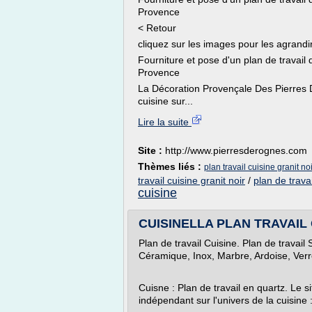
Provence
< Retour
cliquez sur les images pour les agrandi
Fourniture et pose d'un plan de travail
Provence
La Décoration Provençale Des Pierres D
cuisine sur...
Lire la suite
Site :
http://www.pierresderognes.com
Thèmes liés :
plan travail cuisine granit n
travail cuisine granit noir
/
plan de trava
cuisine
CUISINELLA PLAN TRAVAIL Q
Plan de travail Cuisine. Plan de travail
Céramique, Inox, Marbre, Ardoise, Verre,
Cuisne : Plan de travail en quartz. Le s
indépendant sur l'univers de la cuisine :