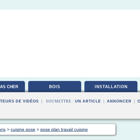
AS CHER
BOIS
INSTALLATION
TEURS DE VIDÉOS
| SOUMETTRE :
UN ARTICLE
|
ANNONCER
|
rix
>
cuisine pose
>
pose plan travail cuisine