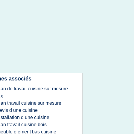
es associés
lan de travail cuisine sur mesure
ix
lan travail cuisine sur mesure
evis d une cuisine
nstallation d une cuisine
lan travail cuisine bois
euble element bas cuisine