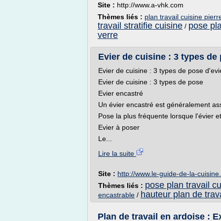
Site :
http://www.a-vhk.com
Thèmes liés :
plan travail cuisine pierr
travail stratifie cuisine
pose pla
/
verre
Evier de cuisine : 3 types de
Evier de cuisine : 3 types de pose d'evi
Evier de cuisine : 3 types de pose
Evier encastré
Un évier encastré est généralement ass
Pose la plus fréquente lorsque l'évier e
Evier à poser
Le...
Lire la suite
Site :
http://www.le-guide-de-la-cuisin
pose plan travail cu
Thèmes liés :
hauteur plan de trava
encastrable
/
Plan de travail en ardoise :