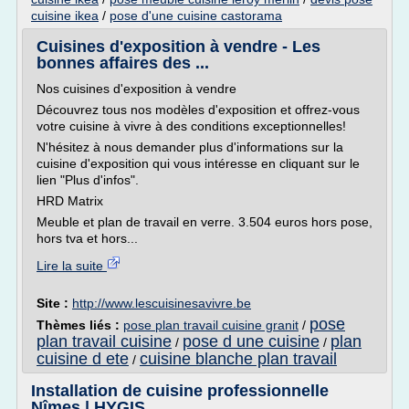
cuisine ikea
/
pose d'une cuisine castorama
Cuisines d'exposition à vendre - Les
bonnes affaires des ...
Nos cuisines d'exposition à vendre
Découvrez tous nos modèles d'exposition et offrez-vous
votre cuisine à vivre à des conditions exceptionnelles!
N'hésitez à nous demander plus d'informations sur la
cuisine d'exposition qui vous intéresse en cliquant sur le
lien "Plus d'infos".
HRD Matrix
Meuble et plan de travail en verre. 3.504 euros hors pose,
hors tva et hors...
Lire la suite
Site :
http://www.lescuisinesavivre.be
pose
Thèmes liés :
pose plan travail cuisine granit
/
plan travail cuisine
pose d une cuisine
plan
/
/
cuisine d ete
cuisine blanche plan travail
/
Installation de cuisine professionnelle
Nîmes | HYGIS