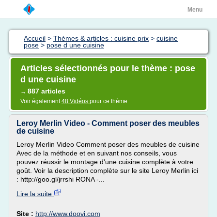
Menu
Accueil
>
Thèmes & articles : cuisine prix
>
cuisine
pose
>
pose d une cuisine
Articles sélectionnés pour le thème : pose
d une cuisine
887 articles
→
Voir également
48 Vidéos
pour ce thème
Leroy Merlin Video - Comment poser des meubles
de cuisine
Leroy Merlin Video Comment poser des meubles de cuisine
Avec de la méthode et en suivant nos conseils, vous
pouvez réussir le montage d'une cuisine complète à votre
goût. Voir la description complète sur le site Leroy Merlin ici
: http://goo.gl/jrrshi RONA -...
Lire la suite
Site :
http://www.doovi.com