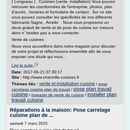
( Longueau ) . Cuisines (vente, installation) Vous pouvez
retrouver les coordonnées de l'entreprise, photos, plan
d'accès , horaires et formulaire de contact . Sur ce site
vous pouvez consulter les spécificités de nos différents
fabricants Sagne , Arredo . Nous vous proposons un
devis gratuit de vente et de pose de cuisine sur mesure
alors n' hésitez pas a nous contacter.
Vente de cuisines
Nous vous accueillons dans notre magasin pour discuter
de votre projet et réflechissons ensemble afin de vous
exposer une étude qui vous...
Lire la suite
Date:
2017-06-21 07:30:17
Site :
http://www.charmille-cuisines.fr
vente et installation cuisine
Thèmes liés :
/
pose
pose plan travail
carrelage cuisine plan de travail
/
cuisine
installer plan
/
magasin de vente de cuisine
/
travail cuisine
Réparations à la maison: Pose carrelage
cuisine plan de ...
samedi 7 mars 2015