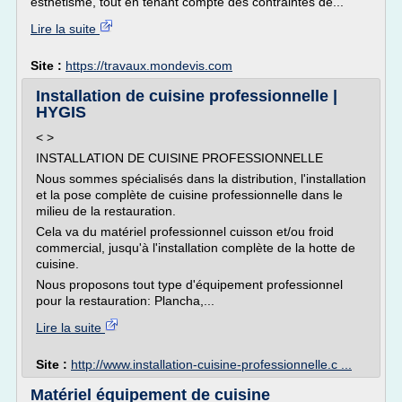
esthétisme, tout en tenant compte des contraintes de...
Lire la suite
Site :
https://travaux.mondevis.com
Installation de cuisine professionnelle |
HYGIS
< >
INSTALLATION DE CUISINE PROFESSIONNELLE
Nous sommes spécialisés dans la distribution, l'installation
et la pose complète de cuisine professionnelle dans le
milieu de la restauration.
Cela va du matériel professionnel cuisson et/ou froid
commercial, jusqu'à l'installation complète de la hotte de
cuisine.
Nous proposons tout type d'équipement professionnel
pour la restauration: Plancha,...
Lire la suite
Site :
http://www.installation-cuisine-professionnelle.c ...
Matériel équipement de cuisine