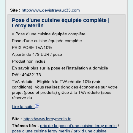
Site :
http://www.devistravaux33.com
Pose d'une cuisine équipée complète |
Leroy Merlin
> Pose d'une cuisine équipée complète
Pose d'une cuisine équipée complète
PRIX POSE TVA 10%
A partir de 479 EUR / pose
Produit non inclus
En savoir plus sur la pose et l'installation à domicile
Réf : 49432173
TVA réduite : Eligible à la TVA réduite 10% (voir
conditions). Vous réalisez donc des économies sur votre
projet (pose et produits) grâce à la TVA réduite (sous
réserve du...
Lire la suite
Site :
https://www.leroymerlin.fr
Thèmes liés :
prix de la pose d'une cuisine leroy merlin
/
pose d'une cuisine leroy merlin
/
prix d une cuisine