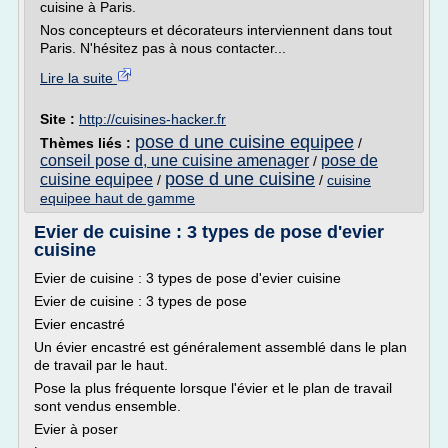
cuisine à Paris.
Nos concepteurs et décorateurs interviennent dans tout
Paris. N'hésitez pas à nous contacter...
Lire la suite
Site :
http://cuisines-hacker.fr
pose d une cuisine equipee
Thèmes liés :
/
conseil pose d, une cuisine amenager
pose de
/
pose d une cuisine
cuisine equipee
/
/
cuisine
equipee haut de gamme
Evier de cuisine : 3 types de pose d'evier
cuisine
Evier de cuisine : 3 types de pose d'evier cuisine
Evier de cuisine : 3 types de pose
Evier encastré
Un évier encastré est généralement assemblé dans le plan
de travail par le haut.
Pose la plus fréquente lorsque l'évier et le plan de travail
sont vendus ensemble.
Evier à poser