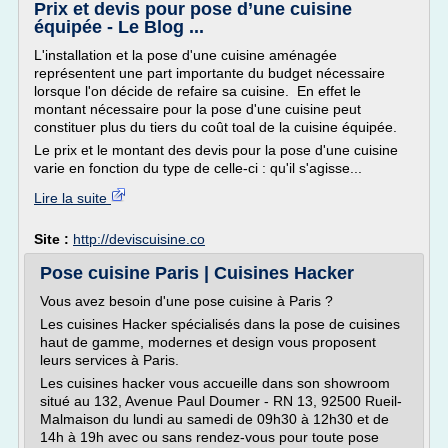
Prix et devis pour pose d’une cuisine
équipée - Le Blog ...
L'installation et la pose d'une cuisine aménagée
représentent une part importante du budget nécessaire
lorsque l'on décide de refaire sa cuisine. En effet le
montant nécessaire pour la pose d'une cuisine peut
constituer plus du tiers du coût toal de la cuisine équipée.
Le prix et le montant des devis pour la pose d'une cuisine
varie en fonction du type de celle-ci : qu'il s'agisse...
Lire la suite
Site :
http://deviscuisine.co
Pose cuisine Paris | Cuisines Hacker
Vous avez besoin d'une pose cuisine à Paris ?
Les cuisines Hacker spécialisés dans la pose de cuisines
haut de gamme, modernes et design vous proposent
leurs services à Paris.
Les cuisines hacker vous accueille dans son showroom
situé au 132, Avenue Paul Doumer - RN 13, 92500 Rueil-
Malmaison du lundi au samedi de 09h30 à 12h30 et de
14h à 19h avec ou sans rendez-vous pour toute pose