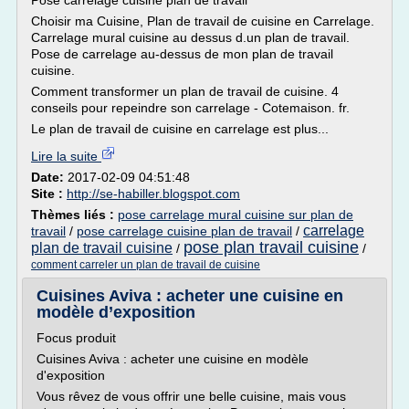
Pose carrelage cuisine plan de travail
Choisir ma Cuisine, Plan de travail de cuisine en Carrelage.
Carrelage mural cuisine au dessus d.un plan de travail.
Pose de carrelage au-dessus de mon plan de travail
cuisine.
Comment transformer un plan de travail de cuisine. 4
conseils pour repeindre son carrelage - Cotemaison. fr.
Le plan de travail de cuisine en carrelage est plus...
Lire la suite
Date:
2017-02-09 04:51:48
Site :
http://se-habiller.blogspot.com
Thèmes liés :
pose carrelage mural cuisine sur plan de
carrelage
travail
/
pose carrelage cuisine plan de travail
/
pose plan travail cuisine
plan de travail cuisine
/
/
comment carreler un plan de travail de cuisine
Cuisines Aviva : acheter une cuisine en
modèle d’exposition
Focus produit
Cuisines Aviva : acheter une cuisine en modèle
d'exposition
Vous rêvez de vous offrir une belle cuisine, mais vous