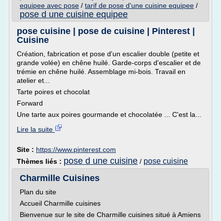
equipee avec pose
/
tarif de pose d'une cuisine equipee
/
pose d une cuisine equipee
pose cuisine | pose de cuisine | Pinterest |
Cuisine
Création, fabrication et pose d'un escalier double (petite et
grande volée) en chêne huilé. Garde-corps d'escalier et de
trémie en chêne huilé. Assemblage mi-bois. Travail en
atelier et...
Tarte poires et chocolat
Forward
Une tarte aux poires gourmande et chocolatée ... C'est la...
Lire la suite
Site :
https://www.pinterest.com
pose d une cuisine
pose cuisine
Thèmes liés :
/
Charmille Cuisines
Plan du site
Accueil Charmille cuisines
Bienvenue sur le site de Charmille cuisines situé à Amiens