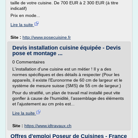
taille de votre cuisine. De 700 EUR à 2 300 EUR (à titre
indicatif)
Prix en mode...
Lire la suite
Site :
http://www.posecuisine.fr
Devis installation cuisine équipée - Devis
pose et montage ...
0 Commentaires
L'installation d'une cuisine est un métier ! Il y a des
normes spécifiques et des détails à respecter (Pour les
appareils, il existe l'Euronorme de 60 cm de largeur et le
système de mesure suisse (SMS) de 55 cm de largeur.)
Pour du stratifié, un plan de travail mal installé peut vite
gonfler à cause de l'humidité, l'assemblage des éléments
et l'ajustement au cm près est...
Lire la suite
Site :
https://www.idtravaux.ch
Offres d'emploi Poseur de Cuisines - France