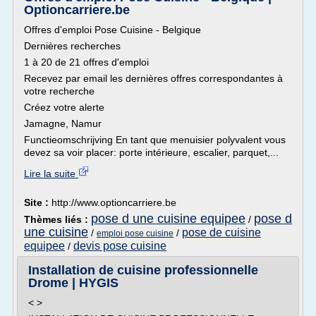
Optioncarriere.be
Offres d'emploi Pose Cuisine - Belgique
Dernières recherches
1 à 20 de 21 offres d'emploi
Recevez par email les dernières offres correspondantes à
votre recherche
Créez votre alerte
Jamagne, Namur
Functieomschrijving En tant que menuisier polyvalent vous
devez sa voir placer: porte intérieure, escalier, parquet,...
Lire la suite
Site :
http://www.optioncarriere.be
pose d une cuisine equipee
pose d
Thèmes liés :
/
une cuisine
pose de cuisine
/
/
emploi pose cuisine
equipee
devis pose cuisine
/
Installation de cuisine professionnelle
Drome | HYGIS
< >