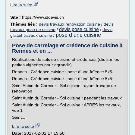
Lire la suite
Site :
https://www.iddevis.ch
Thèmes liés :
devis travaux renovation cuisine
/
devis
devis pose cuisine
travaux pose de cuisine
/
/
devis
pose d une cuisine
gratuit travaux cuisine
/
Pose de carrelage et crédence de cuisine à
Rennes et en ...
Réalisations de sols de cuisine et crédences (clic sur les
petites vignettes pour agrandir)
Rennes - Crédence cuisine : pose d'une faïence 5x5
Rennes - Crédence cuisine : pose d'une faïence 5x5
Saint Aubin du Cormier - Sol cuisine : avant travaux de
rénovation
Saint Aubin du Cormier - Sol cuisine : pendant les travaux
Saint Aubin du Cormier - Sol cuisine : APRES les travaux,
vue 1
Saint...
Lire la suite
Date:
2017-02-02 17:19:50