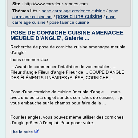
Site :
http://www.carreleur-rennes.com
Thèmes liés :
pose carrelage credence cuisine
/
pose
pose d une cuisine
carrelage cuisine sol
/
/
pose
carrelage cuisine
/
pose faience cuisine
POSE DE CORNICHE CUISINE AMENAGEE
MEUBLE D'ANGLE', Galerie ...
Recherche de pose de corniche cuisine amenagee meuble
d'angle'
Liens commerciaux
... Avant de commencer l'intallation de vos meubles, ...
Fileur d'angle Fileur d'angle Fileur de ... COUPE D'ANGLE
DES ÉLÉMENTS LINÉAIRES (ALÈSE, CORNICHE, ...
Pose d'une corniche de cuisine (meuble d'angle. ... mais
avec une boite à onglet sur des corniches de cuisine, ... je
vous embauche sur le champs pour faire de la ...
Pour les angles, vous pouvez même utiliser des corniches
d'angle prêtes à l'emploi. Pour poser votre...
Lire la suite