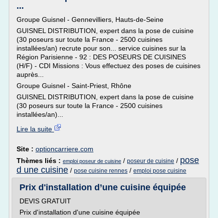
...
Groupe Guisnel - Gennevilliers, Hauts-de-Seine
GUISNEL DISTRIBUTION, expert dans la pose de cuisine
(30 poseurs sur toute la France - 2500 cuisines
installées/an) recrute pour son... service cuisines sur la
Région Parisienne - 92 : DES POSEURS DE CUISINES
(H/F) - CDI Missions : Vous effectuez des poses de cuisines
auprès...
Groupe Guisnel - Saint-Priest, Rhône
GUISNEL DISTRIBUTION, expert dans la pose de cuisine
(30 poseurs sur toute la France - 2500 cuisines
installées/an)...
Lire la suite
Site :
optioncarriere.com
pose
Thèmes liés :
/
/
poseur de cuisine
emploi poseur de cuisine
d une cuisine
/
/
pose cuisine rennes
emploi pose cuisine
Prix d'installation d’une cuisine équipée
DEVIS GRATUIT
Prix d'installation d'une cuisine équipée