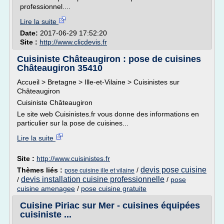
professionnel....
Lire la suite
Date:
2017-06-29 17:52:20
Site :
http://www.clicdevis.fr
Cuisiniste Châteaugiron : pose de cuisines
Châteaugiron 35410
Accueil > Bretagne > Ille-et-Vilaine > Cuisinistes sur
Châteaugiron
Cuisiniste Châteaugiron
Le site web Cuisinistes.fr vous donne des informations en
particulier sur la pose de cuisines...
Lire la suite
Site :
http://www.cuisinistes.fr
devis pose cuisine
Thèmes liés :
/
pose cuisine ille et vilaine
devis installation cuisine professionnelle
/
/
pose
cuisine amenagee
/
pose cuisine gratuite
Cuisine Piriac sur Mer - cuisines équipées
cuisiniste ...