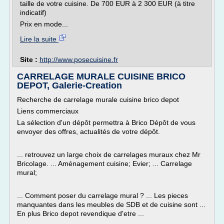
taille de votre cuisine. De 700 EUR à 2 300 EUR (à titre
indicatif)
Prix en mode...
Lire la suite
Site :
http://www.posecuisine.fr
CARRELAGE MURALE CUISINE BRICO
DEPOT, Galerie-Creation
Recherche de carrelage murale cuisine brico depot
Liens commerciaux
La sélection d'un dépôt permettra à Brico Dépôt de vous
envoyer des offres, actualités de votre dépôt.
... retrouvez un large choix de carrelages muraux chez Mr
Bricolage. ... Aménagement cuisine; Evier; ... Carrelage
mural;
... Comment poser du carrelage mural ? ... Les pieces
manquantes dans les meubles de SDB et de cuisine sont ...
En plus Brico depot revendique d'etre ...