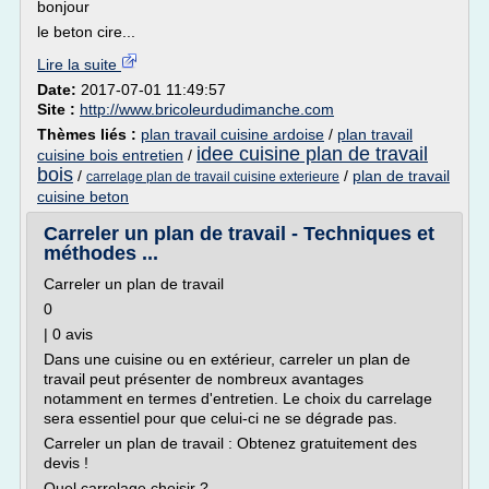
bonjour
le beton cire...
Lire la suite
Date:
2017-07-01 11:49:57
Site :
http://www.bricoleurdudimanche.com
Thèmes liés :
plan travail cuisine ardoise
/
plan travail
idee cuisine plan de travail
cuisine bois entretien
/
bois
/
/
plan de travail
carrelage plan de travail cuisine exterieure
cuisine beton
Carreler un plan de travail - Techniques et
méthodes ...
Carreler un plan de travail
0
| 0 avis
Dans une cuisine ou en extérieur, carreler un plan de
travail peut présenter de nombreux avantages
notamment en termes d'entretien. Le choix du carrelage
sera essentiel pour que celui-ci ne se dégrade pas.
Carreler un plan de travail : Obtenez gratuitement des
devis !
Quel carrelage choisir ?