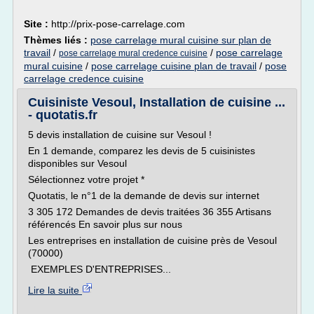
Site :
http://prix-pose-carrelage.com
Thèmes liés :
pose carrelage mural cuisine sur plan de
travail
/
/
pose carrelage
pose carrelage mural credence cuisine
mural cuisine
/
pose carrelage cuisine plan de travail
/
pose
carrelage credence cuisine
Cuisiniste Vesoul, Installation de cuisine ...
- quotatis.fr
5 devis installation de cuisine sur Vesoul !
En 1 demande, comparez les devis de 5 cuisinistes
disponibles sur Vesoul
Sélectionnez votre projet *
Quotatis, le n°1 de la demande de devis sur internet
3 305 172 Demandes de devis traitées 36 355 Artisans
référencés En savoir plus sur nous
Les entreprises en installation de cuisine près de Vesoul
(70000)
EXEMPLES D'ENTREPRISES...
Lire la suite