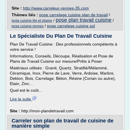
Site :
http://www.carreleur-rennes-35.com
Thèmes liés :
pose carrelage cuisine plan de travail
/
pose plan travail cuisine
/
/
pose cuisine ille et vilaine
/
pose carrelage cuisine sol
pose cuisine rennes
Le Spécialiste Du Plan De Travail Cuisine
Plan De Travail Cuisine : Des professionnels compétents à
votre service !
Informations, Conseils, Découpe, Réalisation et Pose de
Plans de Travail Cuisine sur mesure/Prêts à Poser
Matériaux utilisés : Granit, Quartz, Stratifié/Mélaminé,
Céramique, Inox, Pierre de Lave, Verre, Ardoise, Marbre,
Dekton, Bois, Carrelage, Béton, Résine (Corian ou autre),
Etain, Zinc...
Quel est le coût...
Lire la suite
Site :
http://mon-plandetravail.com
Carreler son plan de travail de cuisine de
manière simple