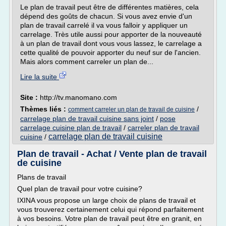
Le plan de travail peut être de différentes matières, cela
dépend des goûts de chacun. Si vous avez envie d'un
plan de travail carrelé il va vous falloir y appliquer un
carrelage. Très utile aussi pour apporter de la nouveauté
à un plan de travail dont vous vous lassez, le carrelage a
cette qualité de pouvoir apporter du neuf sur de l'ancien.
Mais alors comment carreler un plan de...
Lire la suite
Site :
http://tv.manomano.com
Thèmes liés :
/
comment carreler un plan de travail de cuisine
carrelage plan de travail cuisine sans joint
/
pose
carrelage cuisine plan de travail
/
carreler plan de travail
carrelage plan de travail cuisine
cuisine
/
Plan de travail - Achat / Vente plan de travail
de cuisine
Plans de travail
Quel plan de travail pour votre cuisine?
IXINA vous propose un large choix de plans de travail et
vous trouverez certainement celui qui répond parfaitement
à vos besoins. Votre plan de travail peut être en granit, en