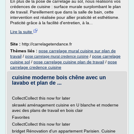
En plus de la pose de carrelage au sol, nous réalisons vos
crédences de cuisine : surface murale surplombant le plan
de travail. Pareillement que dans la salle de bain, cette
intervention est réalisée pour allier praticité et esthétisme.
Praticité grâce à la facilité d'entretien, à la...
Lire la suite
Site :
http://carrelagetendance.fr
Thèmes liés :
pose carrelage mural cuisine sur plan de
travail
/
/
pose carrelage
pose carrelage mural credence cuisine
cuisine sol
/
pose carrelage cuisine plan de travail
/
pose
carrelage credence cuisine
cuisine moderne bois chêne avec un
lavabo et plan de ...
CollectCollect this now for later
skrawki aménagement cuisine en U blanche et moderne
avec des plans de travail en bois clair
Favorites
CollectCollect this now for later
bridget Rénovation d'un appartement Parisien. Cuisine