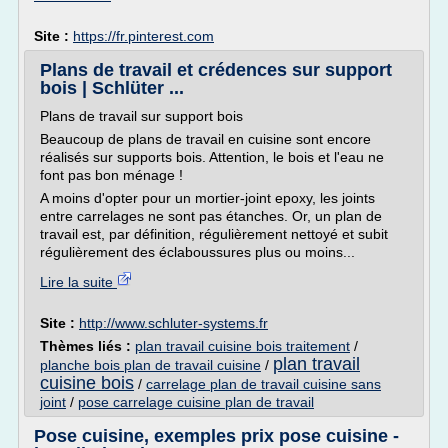
Site :
https://fr.pinterest.com
Plans de travail et crédences sur support
bois | Schlüter ...
Plans de travail sur support bois
Beaucoup de plans de travail en cuisine sont encore
réalisés sur supports bois. Attention, le bois et l'eau ne
font pas bon ménage !
A moins d'opter pour un mortier-joint epoxy, les joints
entre carrelages ne sont pas étanches. Or, un plan de
travail est, par définition, régulièrement nettoyé et subit
régulièrement des éclaboussures plus ou moins...
Lire la suite
Site :
http://www.schluter-systems.fr
Thèmes liés :
plan travail cuisine bois traitement
/
plan travail
planche bois plan de travail cuisine
/
cuisine bois
/
carrelage plan de travail cuisine sans
joint
/
pose carrelage cuisine plan de travail
Pose cuisine, exemples prix pose cuisine -