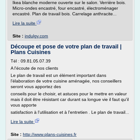
Ikea blanche moderne ouverte sur le salon. Verrière bois.
Micro-ondes encastré, four encastré, électroménager
encastré. Plan de travail bois. Carrelage anthracite...
Lire la suite
Site :
indulgy.com
Découpe et pose de votre plan de travail |
Plans Cuisines
Tél : 09.81.05.07.39
A l'écoute de nos clients
Le plan de travail est un élément important dans
l'élaboration de votre cuisine aménagée, nos conseillers
seront vous apportez des
conseils pour le choisir, et astuces pour le mettre en valeur
mais il doit être résistant car durant sa longue vie il faut qu'il
vous apporte
satisfaction à l'utilisation et à l'entretien . Le plan de travail...
Lire la suite
Site :
http://www.plans-cuisines.fr