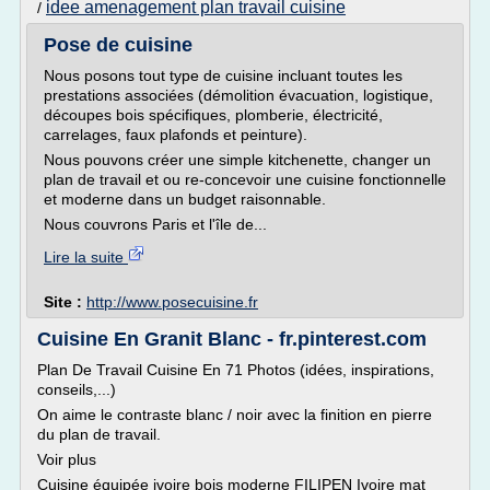
idee amenagement plan travail cuisine
/
Pose de cuisine
Nous posons tout type de cuisine incluant toutes les
prestations associées (démolition évacuation, logistique,
découpes bois spécifiques, plomberie, électricité,
carrelages, faux plafonds et peinture).
Nous pouvons créer une simple kitchenette, changer un
plan de travail et ou re-concevoir une cuisine fonctionnelle
et moderne dans un budget raisonnable.
Nous couvrons Paris et l'île de...
Lire la suite
Site :
http://www.posecuisine.fr
Cuisine En Granit Blanc - fr.pinterest.com
Plan De Travail Cuisine En 71 Photos (idées, inspirations,
conseils,...)
On aime le contraste blanc / noir avec la finition en pierre
du plan de travail.
Voir plus
Cuisine équipée ivoire bois moderne FILIPEN Ivoire mat