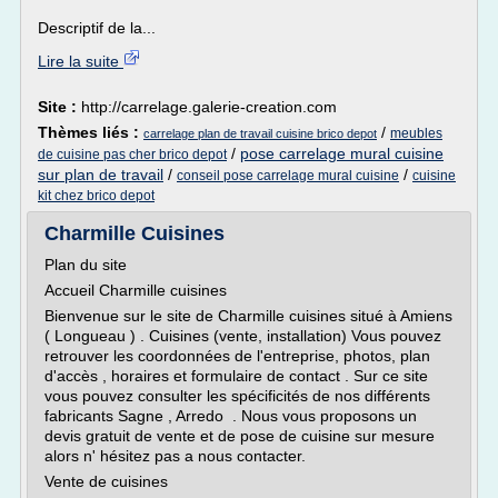
Descriptif de la...
Lire la suite
Site :
http://carrelage.galerie-creation.com
Thèmes liés :
/
meubles
carrelage plan de travail cuisine brico depot
/
pose carrelage mural cuisine
de cuisine pas cher brico depot
sur plan de travail
/
/
conseil pose carrelage mural cuisine
cuisine
kit chez brico depot
Charmille Cuisines
Plan du site
Accueil Charmille cuisines
Bienvenue sur le site de Charmille cuisines situé à Amiens
( Longueau ) . Cuisines (vente, installation) Vous pouvez
retrouver les coordonnées de l'entreprise, photos, plan
d'accès , horaires et formulaire de contact . Sur ce site
vous pouvez consulter les spécificités de nos différents
fabricants Sagne , Arredo . Nous vous proposons un
devis gratuit de vente et de pose de cuisine sur mesure
alors n' hésitez pas a nous contacter.
Vente de cuisines