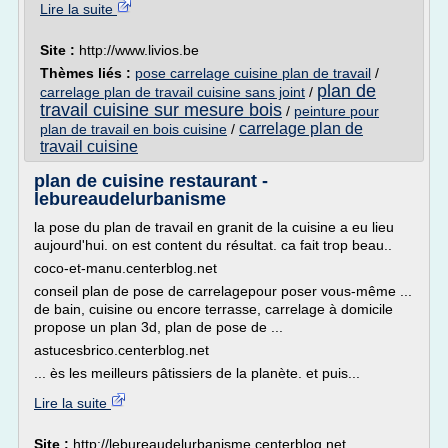
Lire la suite
Site :
http://www.livios.be
Thèmes liés :
pose carrelage cuisine plan de travail
/
plan de
carrelage plan de travail cuisine sans joint
/
travail cuisine sur mesure bois
/
peinture pour
carrelage plan de
plan de travail en bois cuisine
/
travail cuisine
plan de cuisine restaurant -
lebureaudelurbanisme
la pose du plan de travail en granit de la cuisine a eu lieu
aujourd'hui. on est content du résultat. ca fait trop beau..
coco-et-manu.centerblog.net
conseil plan de pose de carrelagepour poser vous-même ...
de bain, cuisine ou encore terrasse, carrelage à domicile
propose un plan 3d, plan de pose de ...
astucesbrico.centerblog.net
... ès les meilleurs pâtissiers de la planète. et puis...
Lire la suite
Site :
http://lebureaudelurbanisme.centerblog.net