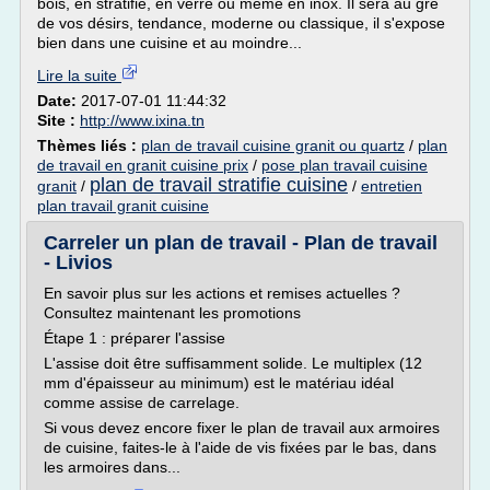
bois, en stratifié, en verre ou même en inox. Il sera au gré
de vos désirs, tendance, moderne ou classique, il s'expose
bien dans une cuisine et au moindre...
Lire la suite
Date:
2017-07-01 11:44:32
Site :
http://www.ixina.tn
Thèmes liés :
plan de travail cuisine granit ou quartz
/
plan
de travail en granit cuisine prix
/
pose plan travail cuisine
plan de travail stratifie cuisine
granit
/
/
entretien
plan travail granit cuisine
Carreler un plan de travail - Plan de travail
- Livios
En savoir plus sur les actions et remises actuelles ?
Consultez maintenant les promotions
Étape 1 : préparer l'assise
L'assise doit être suffisamment solide. Le multiplex (12
mm d'épaisseur au minimum) est le matériau idéal
comme assise de carrelage.
Si vous devez encore fixer le plan de travail aux armoires
de cuisine, faites-le à l'aide de vis fixées par le bas, dans
les armoires dans...