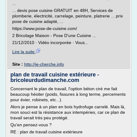
...
... devis pose cuisine GRATUIT en 48H, Services de
plomberie, électricité, carrelage, peinture, platrerie ... prix
pose de cuisine adapté, ...
https://www.pose-de-cuisine.com/
2 Bricolage Maison - Pose D'une Cuisine ...
21/12/2010 · Vidéo incorporée · Vous...
Lire la suite
Site :
http://je-cherche.info
plan de travail cuisine extérieure -
bricoleurdudimanche.com
Concernant le plan de travail, l'option béton ciré me fait
beaucoup hésiter (poids, fissures à long terme, percements
pour évier, robinets, etc...).
Alors je pense à un plan en bois hydrofuge carrelé. Mais là,
mon souci est la résistance aux intempéries, car ce plan de
travail serait très peu protégé.
Qu'en pensez-vous ?
RE : plan de travail cuisine extérieure