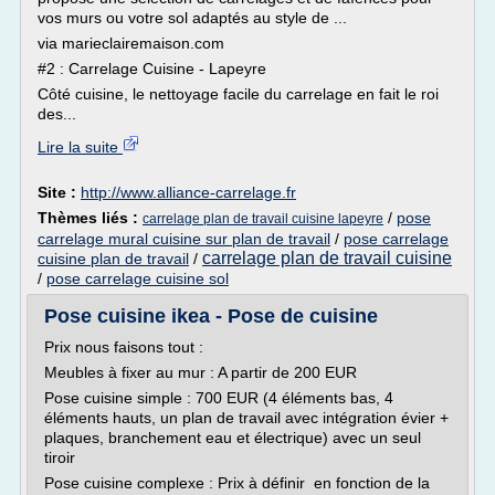
vos murs ou votre sol adaptés au style de ...
via marieclairemaison.com
#2 : Carrelage Cuisine - Lapeyre
Côté cuisine, le nettoyage facile du carrelage en fait le roi
des...
Lire la suite
Site :
http://www.alliance-carrelage.fr
Thèmes liés :
/
pose
carrelage plan de travail cuisine lapeyre
carrelage mural cuisine sur plan de travail
/
pose carrelage
carrelage plan de travail cuisine
cuisine plan de travail
/
/
pose carrelage cuisine sol
Pose cuisine ikea - Pose de cuisine
Prix nous faisons tout :
Meubles à fixer au mur : A partir de 200 EUR
Pose cuisine simple : 700 EUR (4 éléments bas, 4
éléments hauts, un plan de travail avec intégration évier +
plaques, branchement eau et électrique) avec un seul
tiroir
Pose cuisine complexe : Prix à définir en fonction de la