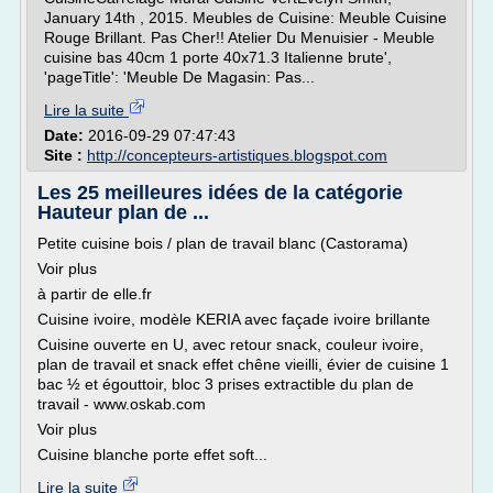
January 14th , 2015. Meubles de Cuisine: Meuble Cuisine
Rouge Brillant. Pas Cher!! Atelier Du Menuisier - Meuble
cuisine bas 40cm 1 porte 40x71.3 Italienne brute',
'pageTitle': 'Meuble De Magasin: Pas...
Lire la suite
Date:
2016-09-29 07:47:43
Site :
http://concepteurs-artistiques.blogspot.com
Les 25 meilleures idées de la catégorie
Hauteur plan de ...
Petite cuisine bois / plan de travail blanc (Castorama)
Voir plus
à partir de elle.fr
Cuisine ivoire, modèle KERIA avec façade ivoire brillante
Cuisine ouverte en U, avec retour snack, couleur ivoire,
plan de travail et snack effet chêne vieilli, évier de cuisine 1
bac ½ et égouttoir, bloc 3 prises extractible du plan de
travail - www.oskab.com
Voir plus
Cuisine blanche porte effet soft...
Lire la suite