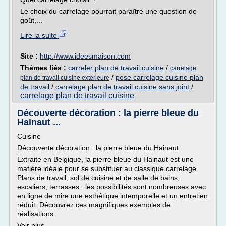
Le choix du carrelage pourrait paraître une question de
goût,...
Lire la suite
Site :
http://www.ideesmaison.com
Thèmes liés :
carreler plan de travail cuisine
/
carrelage
/
pose carrelage cuisine plan
plan de travail cuisine exterieure
de travail
/
carrelage plan de travail cuisine sans joint
/
carrelage plan de travail cuisine
Découverte décoration : la pierre bleue du
Hainaut ...
Cuisine
Découverte décoration : la pierre bleue du Hainaut
Extraite en Belgique, la pierre bleue du Hainaut est une
matière idéale pour se substituer au classique carrelage.
Plans de travail, sol de cuisine et de salle de bains,
escaliers, terrasses : les possibilités sont nombreuses avec
en ligne de mire une esthétique intemporelle et un entretien
réduit. Découvrez ces magnifiques exemples de
réalisations.
Voir plus