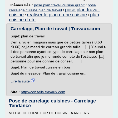
Thèmes liés :
pose plan travail cuisine granit
/
pose
pose plan travail
carrelage cuisine plan de travail
/
cuisine
realiser le plan d une cuisine
plan
/
/
cuisine d ete
Carrelage, Plan de travail | Travaux.com
Sujet: plan de travail
J'en ai vu en magasin mais que de petites tailles ( 0.60
*0.60) or,j'aimeari de carreau grande taille. [...] Y aurai t-
il des personne ayant ce type de carrelage sur son plan
de travail afin que je me rende compte de l'estitque. [...]
personne pour me donner de conseil. [...]
Sujet: Plan de travail cuisine en bois
Sujet du message. Plan de travail cuisine en...
Lire la suite
Site :
http://conseils.travaux.com
Pose de carrelage cuisines - Carrelage
Tendance
VOTRE DECORATEUR DE CUISINE A ANGERS