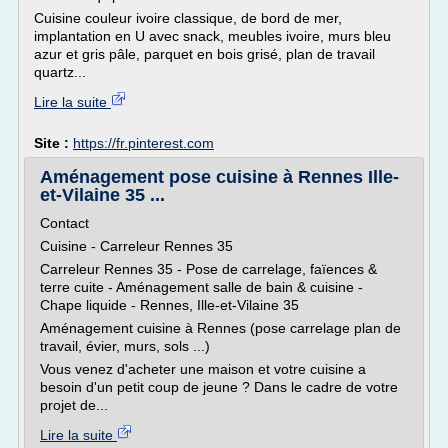
Cuisine couleur ivoire classique, de bord de mer,
implantation en U avec snack, meubles ivoire, murs bleu
azur et gris pâle, parquet en bois grisé, plan de travail
quartz...
Lire la suite
Site :
https://fr.pinterest.com
Aménagement pose cuisine à Rennes Ille-
et-Vilaine 35 ...
Contact
Cuisine - Carreleur Rennes 35
Carreleur Rennes 35 - Pose de carrelage, faïences &
terre cuite - Aménagement salle de bain & cuisine -
Chape liquide - Rennes, Ille-et-Vilaine 35
Aménagement cuisine à Rennes (pose carrelage plan de
travail, évier, murs, sols ...)
Vous venez d'acheter une maison et votre cuisine a
besoin d'un petit coup de jeune ? Dans le cadre de votre
projet de...
Lire la suite