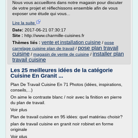
Nous vous accueillons dans notre magasin pour discuter
de votre projet et réflechissons ensemble afin de vous
exposer une étude qui vous...
Lire la suite
Date:
2017-06-21 07:30:17
Site :
http://www.charmille-cuisines.fr
vente et installation cuisine
Thèmes liés :
/
pose
pose plan travail
carrelage cuisine plan de travail
/
cuisine
installer plan
/
magasin de vente de cuisine
/
travail cuisine
Les 25 meilleures idées de la catégorie
Cuisine En Granit ...
Plan De Travail Cuisine En 71 Photos (idées, inspirations,
conseils,...)
On aime le contraste blanc / noir avec la finition en pierre
du plan de travail.
Voir plus
Plan de travail cuisine en 95 idées: quel matériau choisir?
plan de travail cuisine en granit noir robinet en forme
originale
Voir plus