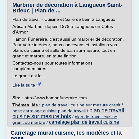
Marbrier de décoration à Langueux Saint-
Brieuc | Plan de ...
Plan de travail - Cuisine et Salle de bain à Langueux
Artisan Marbrier depuis 1979 à Langueux en Côtes
d'Armor
Hamon Funéraire, c'est aussi un marbrier de décoration.
Pour votre intérieur, nous concevons et installons vos
plans de cuisine et salle de bain sur-mesure, tout en
granit et marbre, en toute finition.
Contactez-nous pour toutes informations
complémentaires.
Le granit est le...
Lire la suite
Site :
http://www.hamonfuneraire.com
Thèmes liés :
plan de travail cuisine sur mesure granit
/
plan de travail
pose carrelage cuisine plan de travail
/
cuisine sur mesure bois
/
plan de travail cuisine
carrelage plan de travail cuisine
granit ou marbre
/
Carrelage mural cuisine, les modèles et la
pose ...