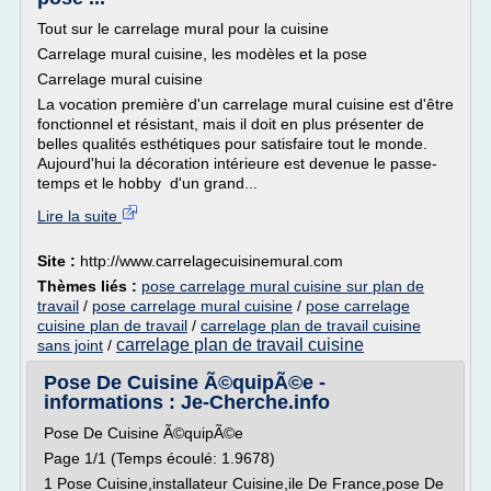
Tout sur le carrelage mural pour la cuisine
Carrelage mural cuisine, les modèles et la pose
Carrelage mural cuisine
La vocation première d'un carrelage mural cuisine est d'être
fonctionnel et résistant, mais il doit en plus présenter de
belles qualités esthétiques pour satisfaire tout le monde.
Aujourd'hui la décoration intérieure est devenue le passe-
temps et le hobby d'un grand...
Lire la suite
Site :
http://www.carrelagecuisinemural.com
Thèmes liés :
pose carrelage mural cuisine sur plan de
travail
/
pose carrelage mural cuisine
/
pose carrelage
cuisine plan de travail
/
carrelage plan de travail cuisine
carrelage plan de travail cuisine
sans joint
/
Pose De Cuisine Ã©quipÃ©e -
informations : Je-Cherche.info
Pose De Cuisine Ã©quipÃ©e
Page 1/1 (Temps écoulé: 1.9678)
1 Pose Cuisine,installateur Cuisine,ile De France,pose De