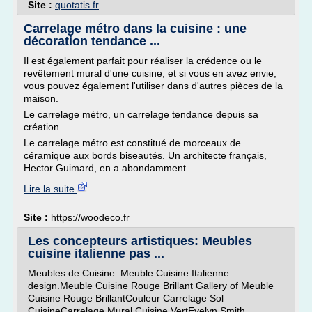
Site :
quotatis.fr
Carrelage métro dans la cuisine : une
décoration tendance ...
Il est également parfait pour réaliser la crédence ou le
revêtement mural d'une cuisine, et si vous en avez envie,
vous pouvez également l'utiliser dans d'autres pièces de la
maison.
Le carrelage métro, un carrelage tendance depuis sa
création
Le carrelage métro est constitué de morceaux de
céramique aux bords biseautés. Un architecte français,
Hector Guimard, en a abondamment...
Lire la suite
Site :
https://woodeco.fr
Les concepteurs artistiques: Meubles
cuisine italienne pas ...
Meubles de Cuisine: Meuble Cuisine Italienne
design.Meuble Cuisine Rouge Brillant Gallery of Meuble
Cuisine Rouge BrillantCouleur Carrelage Sol
CuisineCarrelage Mural Cuisine VertEvelyn Smith,