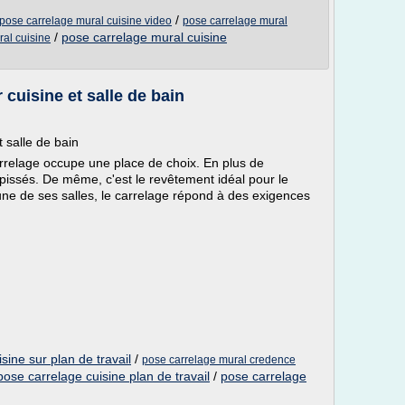
/
pose carrelage mural cuisine video
pose carrelage mural
/
pose carrelage mural cuisine
ral cuisine
cuisine et salle de bain
 salle de bain
carrelage occupe une place de choix. En plus de
tapissés. De même, c'est le revêtement idéal pour le
cune de ses salles, le carrelage répond à des exigences
sine sur plan de travail
/
pose carrelage mural credence
pose carrelage cuisine plan de travail
/
pose carrelage