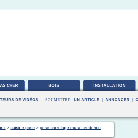
AS CHER
BOIS
INSTALLATION
TEURS DE VIDÉOS
| SOUMETTRE :
UN ARTICLE
|
ANNONCER
|
rix
>
cuisine pose
>
pose carrelage mural credence