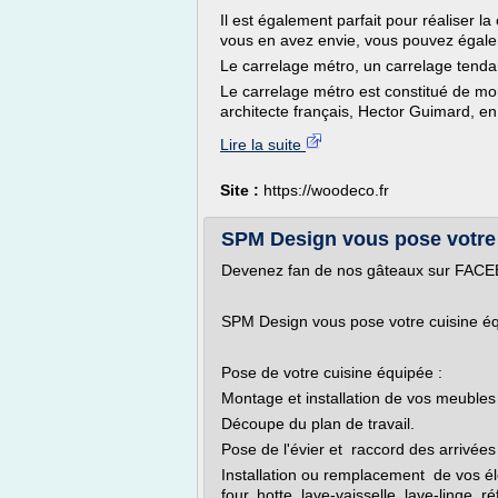
Il est également parfait pour réaliser l
vous en avez envie, vous pouvez égaleme
Le carrelage métro, un carrelage tenda
Le carrelage métro est constitué de m
architecte français, Hector Guimard, 
Lire la suite
Site :
https://woodeco.fr
SPM Design vous pose votre 
Devenez fan de nos gâteaux sur FA
SPM Design vous pose votre cuisine é
Pose de votre cuisine équipée :
Montage et installation de vos meubles
Découpe du plan de travail.
Pose de l'évier et raccord des arrivées
Installation ou remplacement de vos é
four, hotte, lave-vaisselle, lave-linge, 