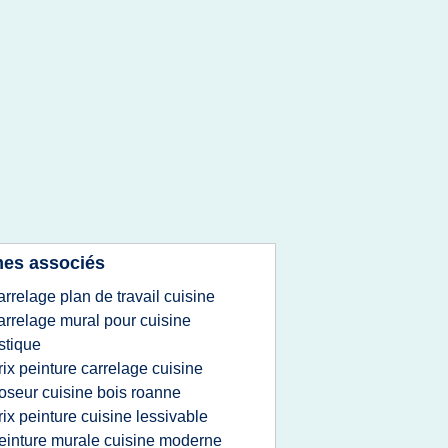
es associés
arrelage plan de travail cuisine
arrelage mural pour cuisine
stique
rix peinture carrelage cuisine
oseur cuisine bois roanne
rix peinture cuisine lessivable
einture murale cuisine moderne