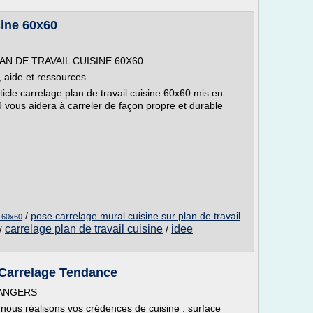
sine 60x60
PLAN DE TRAVAIL CUISINE 60X60
, aide et ressources
ticle carrelage plan de travail cuisine 60x60 mis en
 vous aidera à carreler de façon propre et durable
/
pose carrelage mural cuisine sur plan de travail
e 60x60
carrelage plan de travail cuisine
idee
/
/
 Carrelage Tendance
 ANGERS
 nous réalisons vos crédences de cuisine : surface