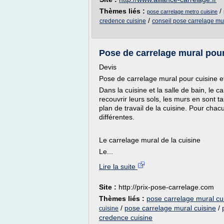
Thèmes liés :
/
pose carrelage metro cuisine
/
credence cuisine
conseil pose carrelage mu
Pose de carrelage mural pour 
Devis
Pose de carrelage mural pour cuisine et
Dans la cuisine et la salle de bain, le 
recouvrir leurs sols, les murs en sont 
plan de travail de la cuisine. Pour cha
différentes.
Le carrelage mural de la cuisine
Le...
Lire la suite
Site :
http://prix-pose-carrelage.com
Thèmes liés :
pose carrelage mural cui
/
pose carrelage mural cuisine
/
cuisine
credence cuisine