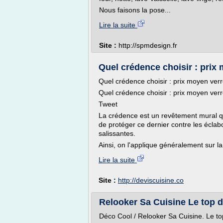
Nous faisons la pose...
Lire la suite
Site :
http://spmdesign.fr
Quel crédence choisir : prix m
Quel crédence choisir : prix moyen verre
Quel crédence choisir : prix moyen verre
Tweet
La crédence est un revêtement mural qu
de protéger ce dernier contre les éclab
salissantes.
Ainsi, on l'applique généralement sur la.
Lire la suite
Site :
http://deviscuisine.co
Relooker Sa Cuisine Le top d
Déco Cool / Relooker Sa Cuisine. Le to