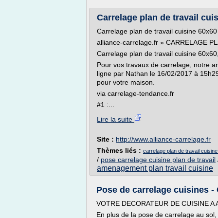
Carrelage plan de travail cui
Carrelage plan de travail cuisine 60x60
alliance-carrelage.fr » CARRELAGE 
Carrelage plan de travail cuisine 60x60
Pour vos travaux de carrelage, notre ar
ligne par Nathan le 16/02/2017 à 15h29
pour votre maison.
via carrelage-tendance.fr
#1 :...
Lire la suite
Site :
http://www.alliance-carrelage.fr
Thèmes liés :
carrelage plan de travail cuisin
/
pose carrelage cuisine plan de travail
amenagement plan travail cuisine
Pose de carrelage cuisines -
VOTRE DECORATEUR DE CUISINE A
En plus de la pose de carrelage au sol,