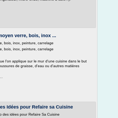
oyen verre, bois, inox ...
, bois, inox, peinture, carrelage
, bois, inox, peinture, carrelage
e l'on applique sur le mur d'une cuisine dans le but
oussures de graisse, d'eau ou d'autres matières
..
es Idées pour Refaire sa Cuisine
p des idées pour Refaire Sa Cuisine