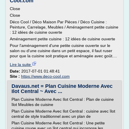
Cool.com
Close
Close
Déco Cool / Déco Maison Par Pièces / Déco Cuisine :
Peinture, Carrelage, Meubles / Aménagement petite cuisine
: 12 idées de cuisine ouverte
Aménagement petite cuisine : 12 idées de cuisine ouverte
Pour l'aménagement d'une petite cuisine ouverte sur le
salon ou d'une cuisine dans un petit espace, il faut ruser
pour que la cuisine soit pratique et aménagée avec goût....
Lire la suite
Date:
2017-07-01 01:48:41
Site :
https://www.deco-cool.com
Davaus.net = Plan Cuisine Moderne Avec
Ilot Central ~ Avec ...
Plan Cuisine Moderne Avec Ilot Central : Plan de cuisine
îlot Meubles de cuisine
Plan Cuisine Moderne Avec Ilot Central : cuisine avec îlot
central de style traditionnel avec un plan de
Plan Cuisine Moderne Avec Ilot Central : Une petite
cuisine rouge avec un îlot central qui incorpore les