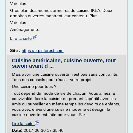
Voir plus
Gros plan des mêmes armoires de cuisine IKEA. Deux
armoires ouvertes montrent leur contenu. Plus
Voir plus
Aménager une...
Lire la suite
Site :
https://fr.pinterest.com
Cuisine américaine, cuisine ouverte, tout
savoir avant d ...
Mais avoir une cuisine ouverte n'est pas sans contrainte.
Tous nos conseils pour réussir votre projet.
Une cuisine pour tous ?
Tout dépend du mode de vie de chacun. Vous aimez la
convivialité, faire la cuisine en prenant l'apéritif avec les
amis ou surveiller en même temps les devoirs de enfants,
vous avez envie d'une cuisine moderne et design, la
cuisine ouverte est faite pour vous. Par...
Lire la suite
Date:
2017-06-30 17:35:46