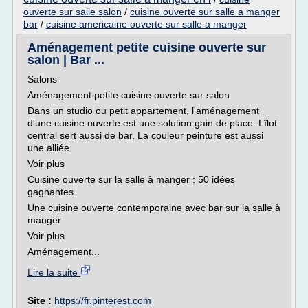
ouverte sur salle salon
/
cuisine ouverte sur salle a manger
bar
/
cuisine americaine ouverte sur salle a manger
Aménagement petite cuisine ouverte sur
salon | Bar ...
Salons
Aménagement petite cuisine ouverte sur salon
Dans un studio ou petit appartement, l'aménagement
d'une cuisine ouverte est une solution gain de place. Lîlot
central sert aussi de bar. La couleur peinture est aussi
une alliée
Voir plus
Cuisine ouverte sur la salle à manger : 50 idées
gagnantes
Une cuisine ouverte contemporaine avec bar sur la salle à
manger
Voir plus
Aménagement...
Lire la suite
Site :
https://fr.pinterest.com