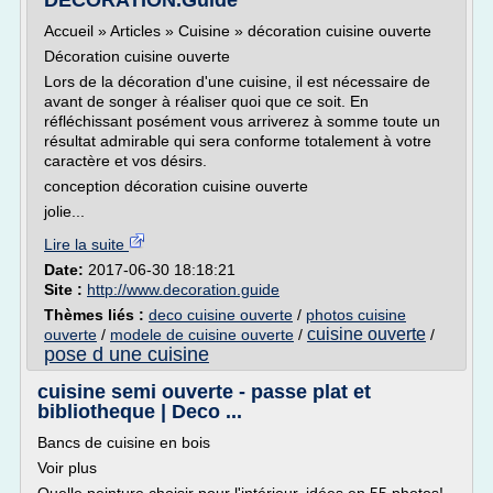
DECORATION.Guide
Accueil » Articles » Cuisine » décoration cuisine ouverte
Décoration cuisine ouverte
Lors de la décoration d'une cuisine, il est nécessaire de
avant de songer à réaliser quoi que ce soit. En
réfléchissant posément vous arriverez à somme toute un
résultat admirable qui sera conforme totalement à votre
caractère et vos désirs.
conception décoration cuisine ouverte
jolie...
Lire la suite
Date:
2017-06-30 18:18:21
Site :
http://www.decoration.guide
Thèmes liés :
deco cuisine ouverte
/
photos cuisine
cuisine ouverte
ouverte
/
modele de cuisine ouverte
/
/
pose d une cuisine
cuisine semi ouverte - passe plat et
bibliotheque | Deco ...
Bancs de cuisine en bois
Voir plus