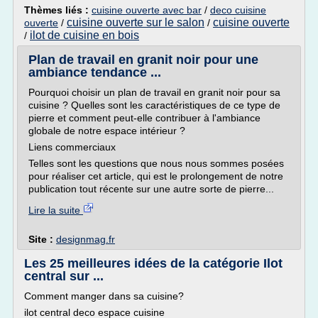
Thèmes liés :
cuisine ouverte avec bar
/
deco cuisine
cuisine ouverte sur le salon
cuisine ouverte
ouverte
/
/
ilot de cuisine en bois
/
Plan de travail en granit noir pour une
ambiance tendance ...
Pourquoi choisir un plan de travail en granit noir pour sa
cuisine ? Quelles sont les caractéristiques de ce type de
pierre et comment peut-elle contribuer à l'ambiance
globale de notre espace intérieur ?
Liens commerciaux
Telles sont les questions que nous nous sommes posées
pour réaliser cet article, qui est le prolongement de notre
publication tout récente sur une autre sorte de pierre...
Lire la suite
Site :
designmag.fr
Les 25 meilleures idées de la catégorie Ilot
central sur ...
Comment manger dans sa cuisine?
ilot central deco espace cuisine