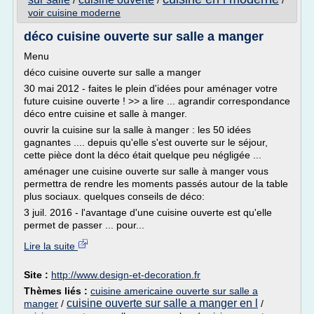
/
/
/
voir cuisine moderne
déco cuisine ouverte sur salle a manger
Menu
déco cuisine ouverte sur salle a manger
30 mai 2012 - faites le plein d'idées pour aménager votre
future cuisine ouverte ! >> a lire ... agrandir correspondance
déco entre cuisine et salle à manger.
ouvrir la cuisine sur la salle à manger : les 50 idées
gagnantes .... depuis qu'elle s'est ouverte sur le séjour,
cette pièce dont la déco était quelque peu négligée ...
aménager une cuisine ouverte sur salle à manger vous
permettra de rendre les moments passés autour de la table
plus sociaux. quelques conseils de déco:
3 juil. 2016 - l'avantage d'une cuisine ouverte est qu'elle
permet de passer ... pour...
Lire la suite
Site :
http://www.design-et-decoration.fr
Thèmes liés :
cuisine americaine ouverte sur salle a
cuisine ouverte sur salle a manger en l
manger
/
/