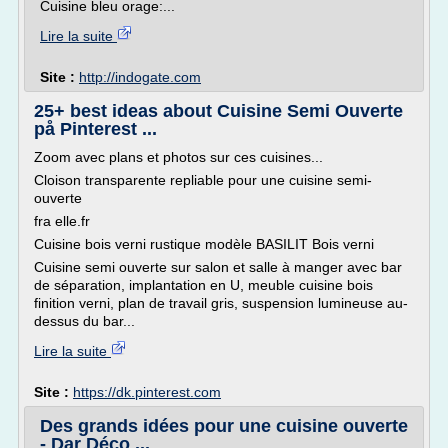
Cuisine bleu orage:...
Lire la suite
Site :
http://indogate.com
25+ best ideas about Cuisine Semi Ouverte
på Pinterest ...
Zoom avec plans et photos sur ces cuisines...
Cloison transparente repliable pour une cuisine semi-
ouverte
fra elle.fr
Cuisine bois verni rustique modèle BASILIT Bois verni
Cuisine semi ouverte sur salon et salle à manger avec bar
de séparation, implantation en U, meuble cuisine bois
finition verni, plan de travail gris, suspension lumineuse au-
dessus du bar...
Lire la suite
Site :
https://dk.pinterest.com
Des grands idées pour une cuisine ouverte
- Dar Déco ...