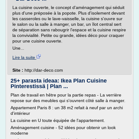
La cuisine ouverte, le concept d'aménagement qui séduit
plus d'une préposée à la popote. Plus d'isolement devant
les casseroles ou le lave-vaisselle, la cuisine s'ouvre sur
le salon ou la salle à manger, un bar, un îlot central sert
de séparation sans rabougrir l'espace et la cuisine respire
la convivialité. Petite ou grande, idées déco pour craquer
pour une cuisine ouverte.
Une...
Lire la suite
Site :
http://dar-deco.com
25+ parasta ideaa: Ikea Plan Cuisine
Pinterestissä | Plan ...
Plan de travail en hêtre pour la partie repas - La verrière
repose sur des meubles qui s'ouvrent côté salle à manger.
Appartement Paris 8 : un 38 m2 refait à neuf par un archi
d'intérieur
La cuisine en U toute équipée de l'appartement.
Aménagement cuisine - 52 idées pour obtenir un look
moderne