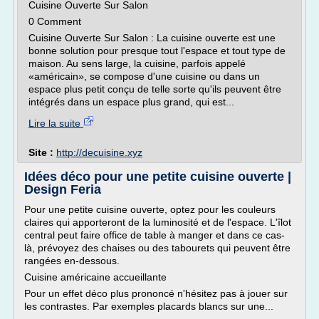
Cuisine Ouverte Sur Salon
0 Comment
Cuisine Ouverte Sur Salon : La cuisine ouverte est une
bonne solution pour presque tout l'espace et tout type de
maison. Au sens large, la cuisine, parfois appelé
«américain», se compose d'une cuisine ou dans un
espace plus petit conçu de telle sorte qu'ils peuvent être
intégrés dans un espace plus grand, qui est...
Lire la suite
Site :
http://decuisine.xyz
Idées déco pour une petite cuisine ouverte |
Design Feria
Pour une petite cuisine ouverte, optez pour les couleurs
claires qui apporteront de la luminosité et de l'espace. L'îlot
central peut faire office de table à manger et dans ce cas-
là, prévoyez des chaises ou des tabourets qui peuvent être
rangées en-dessous.
Cuisine américaine accueillante
Pour un effet déco plus prononcé n'hésitez pas à jouer sur
les contrastes. Par exemples placards blancs sur une...