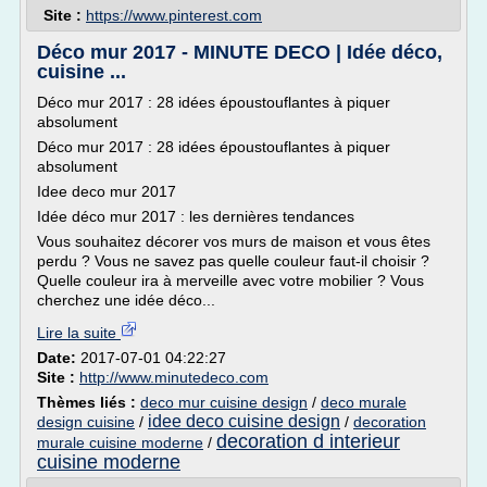
Site :
https://www.pinterest.com
Déco mur 2017 - MINUTE DECO | Idée déco,
cuisine ...
Déco mur 2017 : 28 idées époustouflantes à piquer
absolument
Déco mur 2017 : 28 idées époustouflantes à piquer
absolument
Idee deco mur 2017
Idée déco mur 2017 : les dernières tendances
Vous souhaitez décorer vos murs de maison et vous êtes
perdu ? Vous ne savez pas quelle couleur faut-il choisir ?
Quelle couleur ira à merveille avec votre mobilier ? Vous
cherchez une idée déco...
Lire la suite
Date:
2017-07-01 04:22:27
Site :
http://www.minutedeco.com
Thèmes liés :
deco mur cuisine design
/
deco murale
idee deco cuisine design
design cuisine
/
/
decoration
decoration d interieur
murale cuisine moderne
/
cuisine moderne