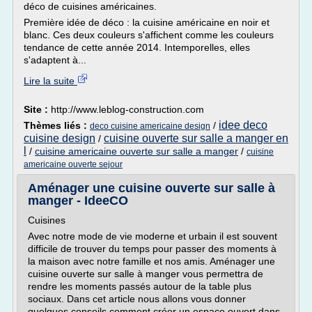
déco de cuisines américaines.
Première idée de déco : la cuisine américaine en noir et
blanc. Ces deux couleurs s'affichent comme les couleurs
tendance de cette année 2014. Intemporelles, elles
s'adaptent à...
Lire la suite
Site :
http://www.leblog-construction.com
idee deco
Thèmes liés :
/
deco cuisine americaine design
cuisine design
cuisine ouverte sur salle a manger en
/
l
/
cuisine americaine ouverte sur salle a manger
/
cuisine
americaine ouverte sejour
Aménager une cuisine ouverte sur salle à
manger - IdeeCO
Cuisines
Avec notre mode de vie moderne et urbain il est souvent
difficile de trouver du temps pour passer des moments à
la maison avec notre famille et nos amis. Aménager une
cuisine ouverte sur salle à manger vous permettra de
rendre les moments passés autour de la table plus
sociaux. Dans cet article nous allons vous donner
quelques conseils comment créer un espace ouvert dans