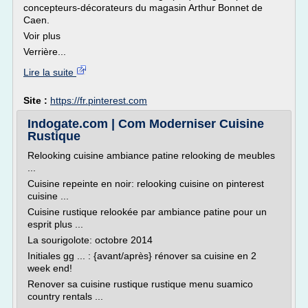
concepteurs-décorateurs du magasin Arthur Bonnet de
Caen.
Voir plus
Verrière...
Lire la suite
Site :
https://fr.pinterest.com
Indogate.com | Com Moderniser Cuisine
Rustique
Relooking cuisine ambiance patine relooking de meubles
...
Cuisine repeinte en noir: relooking cuisine on pinterest
cuisine ...
Cuisine rustique relookée par ambiance patine pour un
esprit plus ...
La sourigolote: octobre 2014
Initiales gg ... : {avant/après} rénover sa cuisine en 2
week end!
Renover sa cuisine rustique rustique menu suamico
country rentals ...