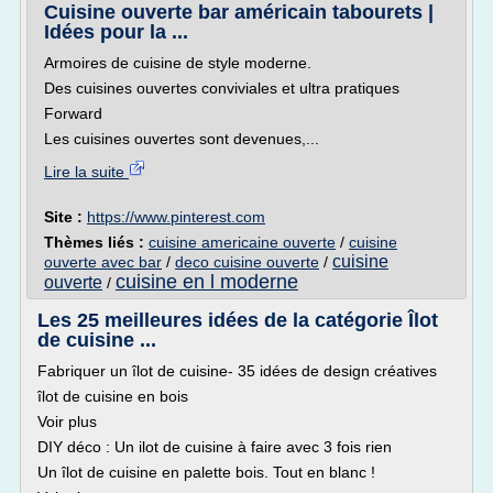
Cuisine ouverte bar américain tabourets |
Idées pour la ...
Armoires de cuisine de style moderne.
Des cuisines ouvertes conviviales et ultra pratiques
Forward
Les cuisines ouvertes sont devenues,...
Lire la suite
Site :
https://www.pinterest.com
Thèmes liés :
cuisine americaine ouverte
/
cuisine
cuisine
ouverte avec bar
/
deco cuisine ouverte
/
cuisine en l moderne
ouverte
/
Les 25 meilleures idées de la catégorie Îlot
de cuisine ...
Fabriquer un îlot de cuisine- 35 idées de design créatives
îlot de cuisine en bois
Voir plus
DIY déco : Un ilot de cuisine à faire avec 3 fois rien
Un îlot de cuisine en palette bois. Tout en blanc !