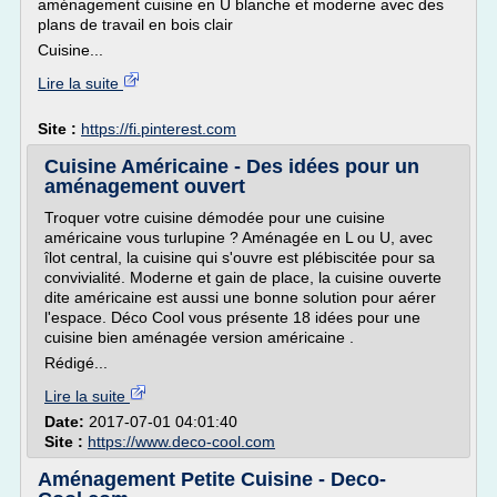
aménagement cuisine en U blanche et moderne avec des
plans de travail en bois clair
Cuisine...
Lire la suite
Site :
https://fi.pinterest.com
Cuisine Américaine - Des idées pour un
aménagement ouvert
Troquer votre cuisine démodée pour une cuisine
américaine vous turlupine ? Aménagée en L ou U, avec
îlot central, la cuisine qui s'ouvre est plébiscitée pour sa
convivialité. Moderne et gain de place, la cuisine ouverte
dite américaine est aussi une bonne solution pour aérer
l'espace. Déco Cool vous présente 18 idées pour une
cuisine bien aménagée version américaine .
Rédigé...
Lire la suite
Date:
2017-07-01 04:01:40
Site :
https://www.deco-cool.com
Aménagement Petite Cuisine - Deco-