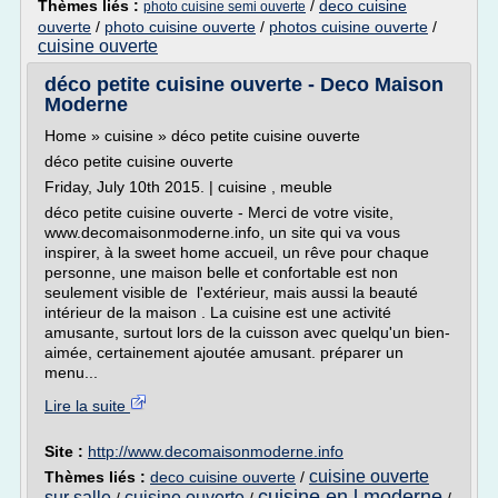
Thèmes liés :
/
deco cuisine
photo cuisine semi ouverte
ouverte
/
photo cuisine ouverte
/
photos cuisine ouverte
/
cuisine ouverte
déco petite cuisine ouverte - Deco Maison
Moderne
Home » cuisine » déco petite cuisine ouverte
déco petite cuisine ouverte
Friday, July 10th 2015. | cuisine , meuble
déco petite cuisine ouverte - Merci de votre visite,
www.decomaisonmoderne.info, un site qui va vous
inspirer, à la sweet home accueil, un rêve pour chaque
personne, une maison belle et confortable est non
seulement visible de l'extérieur, mais aussi la beauté
intérieur de la maison . La cuisine est une activité
amusante, surtout lors de la cuisson avec quelqu'un bien-
aimée, certainement ajoutée amusant. préparer un
menu...
Lire la suite
Site :
http://www.decomaisonmoderne.info
cuisine ouverte
Thèmes liés :
deco cuisine ouverte
/
cuisine en l moderne
sur salle
cuisine ouverte