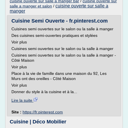
cuisine ouverte sur salle a manger bar
/
cuisine ouverte sur
cuisine ouverte sur salle a
salle a manger et salon
/
manger
Cuisine Semi Ouverte - fr.pinterest.com
Cuisines semi ouvertes sur le salon ou la salle à manger
Des cuisines semi-ouvertes pratiques et stylées
Voir plus
Cuisines semi ouvertes sur le salon ou la salle à manger
Cuisines semi ouvertes sur le salon ou la salle à manger -
Côté Maison
Voir plus
Place à la vie de famille dans une maison du 92, Les
Murs ont des oreilles - Côté Maison
Voir plus
Donner du style à la cuisine et à la...
Lire la suite
Site :
https://fr.pinterest.com
Cuisine | Déco Mobilier