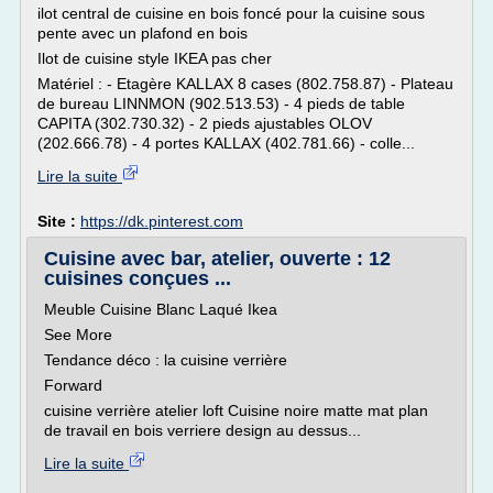
ilot central de cuisine en bois foncé pour la cuisine sous
pente avec un plafond en bois
Ilot de cuisine style IKEA pas cher
Matériel : - Etagère KALLAX 8 cases (802.758.87) - Plateau
de bureau LINNMON (902.513.53) - 4 pieds de table
CAPITA (302.730.32) - 2 pieds ajustables OLOV
(202.666.78) - 4 portes KALLAX (402.781.66) - colle...
Lire la suite
Site :
https://dk.pinterest.com
Cuisine avec bar, atelier, ouverte : 12
cuisines conçues ...
Meuble Cuisine Blanc Laqué Ikea
See More
Tendance déco : la cuisine verrière
Forward
cuisine verrière atelier loft Cuisine noire matte mat plan
de travail en bois verriere design au dessus...
Lire la suite