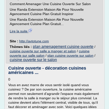
Comment Amenager Une Cuisine Ouverte Sur Salon
Une Randa Extension Maison Ale Pour Nouvelle
Agencement Cuisine Plan Gratuit Inspirer
Une Randa Extension Maison Ale Pour Nouvelle
Agencement Cuisine Plan Gratuit...
Lire la suite
Site :
http://avtotune.com
plan amenagement cuisine ouverte
Thèmes liés :
/
cuisine ouverte sur salle a manger et salon
/
cuisine
ouverte sur salle salon
/
plan cuisine ouverte sur salon
/
cuisine ouverte sur le salon
Cuisine ouverte - décoration cuisines
américaines ...
0
Vous en avez marre de vous sentir isolé quand vous
cuisinez ? De par son ouverture, la cuisine américaine
permet non seulement d'agrandir l'espace mais également
de rendre la salle à manger ou le séjour plus convivial. La
cuisine devient alors l'élément central, visible de tous, qu'il
faut décorer et aménager avec soin. Voici quelques idées