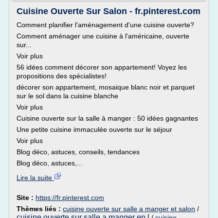
Cuisine Ouverte Sur Salon - fr.pinterest.com
Comment planifier l'aménagement d'une cuisine ouverte?
Comment aménager une cuisine à l'américaine, ouverte
sur...
Voir plus
56 idées comment décorer son appartement! Voyez les
propositions des spécialistes!
décorer son appartement, mosaique blanc noir et parquet
sur le sol dans la cuisine blanche
Voir plus
Cuisine ouverte sur la salle à manger : 50 idées gagnantes
Une petite cuisine immaculée ouverte sur le séjour
Voir plus
Blog déco, astuces, conseils, tendances
Blog déco, astuces,...
Lire la suite
Site :
https://fr.pinterest.com
Thèmes liés :
cuisine ouverte sur salle a manger et salon
/
cuisine ouverte sur salle a manger en l
/
cuisine