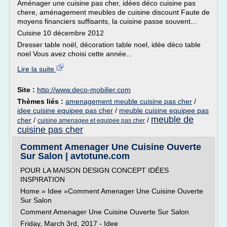
Aménager une cuisine pas cher, idées déco cuisine pas
chere, aménagement meubles de cuisine discount Faute de
moyens financiers suffisants, la cuisine passe souvent...
Cuisine 10 décembre 2012
Dresser table noël, décoration table noel, idée déco table
noel Vous avez choisi cette année...
Lire la suite
Site :
http://www.deco-mobilier.com
Thèmes liés :
amenagement meuble cuisine pas cher
/
idee cuisine equipee pas cher
/
meuble cuisine equipee pas
meuble de
cher
/
/
cuisine amenagee et equipee pas cher
cuisine pas cher
Comment Amenager Une Cuisine Ouverte
Sur Salon | avtotune.com
POUR LA MAISON DESIGN CONCEPT IDÉES
INSPIRATION
Home » Idee »Comment Amenager Une Cuisine Ouverte
Sur Salon
Comment Amenager Une Cuisine Ouverte Sur Salon
Friday, March 3rd, 2017 - Idee