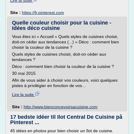
Lire la suite
Site :
https://fr.pinterest.com
Quelle couleur choisir pour la cuisine -
Idées déco cuisine
Vous êtes ici » Accueil » Quels styles de cuisines choisir,
doit-on céder aux tendances (...) » Déco : comment bien
choisir la couleur de la cuisine ?
Quels styles de cuisines choisir, doit-on céder aux
tendances ?
Déco : comment bien choisir la couleur de la cuisine ?
30 mai 2015
Afin de vous aider à choisir vos couleurs, voici quelques
pistes à privilégier en fonction de vos...
Lire la suite
Site :
http://www.bienconcevoirsacuisine.com
17 bedste idéer til Ilot Central De Cuisine på
Pinterest ...
45 idées en photos pour bien choisir un îlot de cuisine.