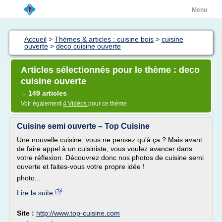
Menu
Accueil
>
Thèmes & articles : cuisine bois
>
cuisine
ouverte
>
deco cuisine ouverte
Articles sélectionnés pour le thème : deco
cuisine ouverte
149 articles
→
Voir également
4 Vidéos
pour ce thème
Cuisine semi ouverte – Top Cuisine
Une nouvelle cuisine, vous ne pensez qu'à ça ? Mais avant
de faire appel à un cuisiniste, vous voulez avancer dans
votre réflexion. Découvrez donc nos photos de cuisine semi
ouverte et faites-vous votre propre idée !
photo...
Lire la suite
Site :
http://www.top-cuisine.com