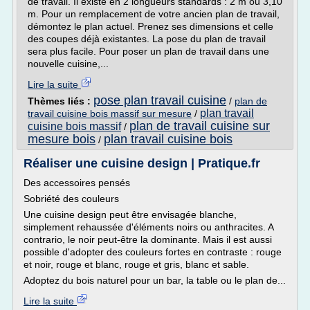
de travail. Il existe en 2 longueurs standards : 2 m ou 3,10
m. Pour un remplacement de votre ancien plan de travail,
démontez le plan actuel. Prenez ses dimensions et celle
des coupes déjà existantes. La pose du plan de travail
sera plus facile. Pour poser un plan de travail dans une
nouvelle cuisine,...
Lire la suite
pose plan travail cuisine
Thèmes liés :
/
plan de
plan travail
travail cuisine bois massif sur mesure
/
plan de travail cuisine sur
cuisine bois massif
/
mesure bois
plan travail cuisine bois
/
Réaliser une cuisine design | Pratique.fr
Des accessoires pensés
Sobriété des couleurs
Une cuisine design peut être envisagée blanche,
simplement rehaussée d'éléments noirs ou anthracites. A
contrario, le noir peut-être la dominante. Mais il est aussi
possible d'adopter des couleurs fortes en contraste : rouge
et noir, rouge et blanc, rouge et gris, blanc et sable.
Adoptez du bois naturel pour un bar, la table ou le plan de...
Lire la suite