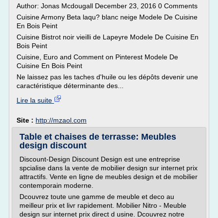
Author: Jonas Mcdougall December 23, 2016 0 Comments
Cuisine Armony Beta laqu? blanc neige Modele De Cuisine
En Bois Peint
Cuisine Bistrot noir vieilli de Lapeyre Modele De Cuisine En
Bois Peint
Cuisine, Euro and Comment on Pinterest Modele De
Cuisine En Bois Peint
Ne laissez pas les taches d'huile ou les dépôts devenir une
caractéristique déterminante des...
Lire la suite
Site :
http://mzaol.com
Table et chaises de terrasse: Meubles
design discount
Discount-Design Discount Design est une entreprise
spcialise dans la vente de mobilier design sur internet prix
attractifs. Vente en ligne de meubles design et de mobilier
contemporain moderne.
Dcouvrez toute une gamme de meuble et deco au
meilleur prix et livr rapidement. Mobilier Nitro - Meuble
design sur internet prix direct d usine. Dcouvrez notre