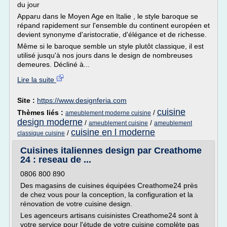
du jour
Apparu dans le Moyen Age en Italie , le style baroque se
répand rapidement sur l'ensemble du continent européen et
devient synonyme d'aristocratie, d'élégance et de richesse.
Même si le baroque semble un style plutôt classique, il est
utilisé jusqu'à nos jours dans le design de nombreuses
demeures. Décliné à...
Lire la suite
Site :
https://www.designferia.com
cuisine
Thèmes liés :
/
ameublement moderne cuisine
design moderne
/
/
ameublement cuisine
ameublement
cuisine en l moderne
/
classique cuisine
Cuisines italiennes design par Creathome
24 : reseau de ...
0806 800 890
Des magasins de cuisines équipées Creathome24 près
de chez vous pour la conception, la configuration et la
rénovation de votre cuisine design.
Les agenceurs artisans cuisinistes Creathome24 sont à
votre service pour l'étude de votre cuisine complète pas