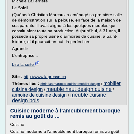
Michèle LaFerrière
Le Soleil
(Québec) Christian Marcoux a aménagé sa première salle
de démonstration sur la pelouse, en face de la maison de
ses parents. Il avait aligné là les quelques meubles qui
constituaient toute sa production. Aujourd'hui, à 31 ans, il
possède sa propre usine d'armoires de cuisine, à Saint-
Isidore, et il poursuit un but: la perfection.
Agrandir
L'entreprise...
Lire la suite
Site :
http://www.lapresse.ca
mobilier
Thèmes liés :
/
christian marcoux cuisine mobilier design
meuble haut design cuisine
cuisine design
/
/
meuble cuisine
armoire de cuisine design
/
design bois
Cuisine moderne à l’ameublement baroque
remis au goût du ...
Cuisine
Cuisine moderne à l'ameublement baroque remis au goût