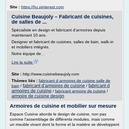
Site :
https://hu.pinterest.com
Cuisine Beaujoly – Fabricant de cuisines,
de salles de ...
Spécialiste en design et fabricant d'armoires depuis
maintenant 10 ans.
Designer et fabricant de cuisines, salles de bain, walk-in
et mobiliers intégrés.
Notre équipe de...
Lire la suite
Site :
http://www.cuisinebeaujoly.com
Thèmes liés :
fabricant d armoires de cuisine salle de
fabricant d'armoires de cuisine
fabricant d
bain
/
/
armoires de cuisine
/
fabricant armoire de cuisine
/
armoire de cuisine design
Armoires de cuisine et mobilier sur mesure
Espace Cuisine aborde le design de cuisine, non pas
comme l'assemblage de différents modules, mais comme
un meuble vivant dont la forme et la matière se développent