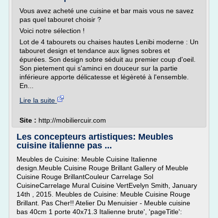
Vous avez acheté une cuisine et bar mais vous ne savez
pas quel tabouret choisir ?
Voici notre sélection !
Lot de 4 tabourets ou chaises hautes Lenibi moderne : Un
tabouret design et tendance aux lignes sobres et
épurées. Son design sobre séduit au premier coup d'oeil.
Son pietement qui s'aminci en douceur sur la partie
inférieure apporte délicatesse et légèreté à l'ensemble.
En...
Lire la suite
Site :
http://mobiliercuir.com
Les concepteurs artistiques: Meubles
cuisine italienne pas ...
Meubles de Cuisine: Meuble Cuisine Italienne
design.Meuble Cuisine Rouge Brillant Gallery of Meuble
Cuisine Rouge BrillantCouleur Carrelage Sol
CuisineCarrelage Mural Cuisine VertEvelyn Smith, January
14th , 2015. Meubles de Cuisine: Meuble Cuisine Rouge
Brillant. Pas Cher!! Atelier Du Menuisier - Meuble cuisine
bas 40cm 1 porte 40x71.3 Italienne brute', 'pageTitle':