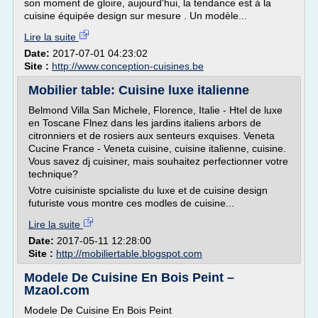
son moment de gloire, aujourd'hui, la tendance est à la
cuisine équipée design sur mesure . Un modèle...
Lire la suite
Date:
2017-07-01 04:23:02
Site :
http://www.conception-cuisines.be
Mobilier table: Cuisine luxe italienne
Belmond Villa San Michele, Florence, Italie - Htel de luxe
en Toscane Flnez dans les jardins italiens arbors de
citronniers et de rosiers aux senteurs exquises. Veneta
Cucine France - Veneta cuisine, cuisine italienne, cuisine.
Vous savez dj cuisiner, mais souhaitez perfectionner votre
technique?
Votre cuisiniste spcialiste du luxe et de cuisine design
futuriste vous montre ces modles de cuisine...
Lire la suite
Date:
2017-05-11 12:28:00
Site :
http://mobiliertable.blogspot.com
Modele De Cuisine En Bois Peint –
Mzaol.com
Modele De Cuisine En Bois Peint