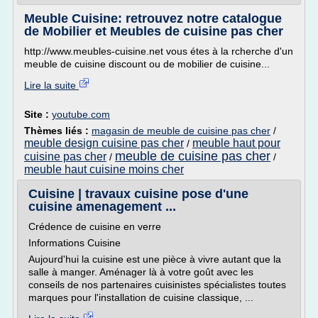
Meuble Cuisine: retrouvez notre catalogue
de Mobilier et Meubles de cuisine pas cher
http://www.meubles-cuisine.net vous étes à la rcherche d'un
meuble de cuisine discount ou de mobilier de cuisine...
Lire la suite
Site :
youtube.com
Thèmes liés :
magasin de meuble de cuisine pas cher
/
meuble design cuisine pas cher
meuble haut pour
/
meuble de cuisine pas cher
cuisine pas cher
/
/
meuble haut cuisine moins cher
Cuisine | travaux cuisine pose d'une
cuisine amenagement ...
Crédence de cuisine en verre
Informations Cuisine
Aujourd'hui la cuisine est une pièce à vivre autant que la
salle à manger. Aménager là à votre goût avec les
conseils de nos partenaires cuisinistes spécialistes toutes
marques pour l'installation de cuisine classique, ...