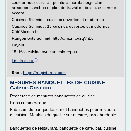
couleur pour cuisine - peinture murale beige clair,
armoires blanches et plan de travail en bois clair comme
accent
Cuisines Schmidt : cuisines ouvertes et modernes
Cuisines Schmidt : 13 cuisines ouvertes et modernes -
CôtéMaison.fr
Rangements Schmidt http://amzn.to/2qVhL6r
Layout
15 déco cuisine avec un coin repas...
Lire la suite
Site :
https://ro.pinterest.com
MESURES BANQUETTES DE CUISINE,
Galerie-Creation
Recherche de mesures banquettes de cuisine
Liens commerciaux
Fabricant de banquettes chr et banquettes pour restaurant
et cuisine. Meubles de qualite sur mesure, prix abordable.
Banquettes de restaurant, banquette de café, bar, cuisine,