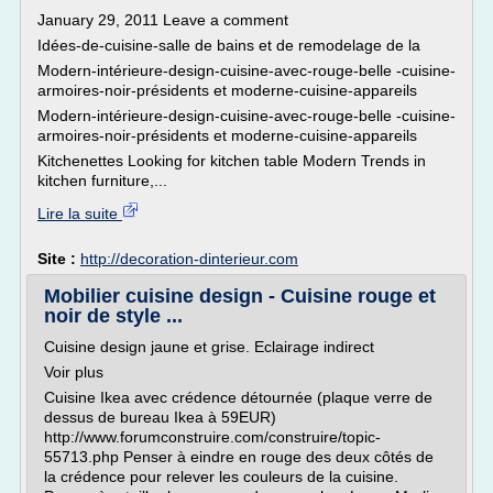
January 29, 2011 Leave a comment
Idées-de-cuisine-salle de bains et de remodelage de la
Modern-intérieure-design-cuisine-avec-rouge-belle -cuisine-
armoires-noir-présidents et moderne-cuisine-appareils
Modern-intérieure-design-cuisine-avec-rouge-belle -cuisine-
armoires-noir-présidents et moderne-cuisine-appareils
Kitchenettes Looking for kitchen table Modern Trends in
kitchen furniture,...
Lire la suite
Site :
http://decoration-dinterieur.com
Mobilier cuisine design - Cuisine rouge et
noir de style ...
Cuisine design jaune et grise. Eclairage indirect
Voir plus
Cuisine Ikea avec crédence détournée (plaque verre de
dessus de bureau Ikea à 59EUR)
http://www.forumconstruire.com/construire/topic-
55713.php Penser à eindre en rouge des deux côtés de
la crédence pour relever les couleurs de la cuisine.