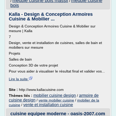
meuble cuisine bois massif
meuble cuisine
/
/
bois
Kalla - Design & Conception Armoires
Cuisine & Mobilier ...
Design & Conception Armoires Cuisine & Mobilier sur
mesure | Kalla
7
Design, vente et installation de cuisines, salles de bain et
mobiliers sur mesure
Projets
Salles de bain
Conception 3D de votre projet
Pour vous aider à visualiser le résultat final et valider vos...
Lire la suite
Site :
http://www.kallacuisine.com
mobilier cuisine design
armoire de
Thèmes liés :
/
cuisine design
/
vente mobilier cuisine
/
mobilier de la
vente et installation cuisine
cuisine
/
cuisine equipee moderne - oasis-2007.com