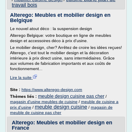
travail bois
Alterego: Meubles et mobilier design en
Belgique
Le nouvel atout déco : la suspension design
Alterego Belgique: votre boutique en ligne de meubles
design et accessoires déco à prix d'usine.
Le mobilier design, cher? Arrêtez de croire les idées reçues!
Alterego, c'est tout le mobilier design et la décoration
intérieure à prix direct usine, sans intermédiaires. Grâce
aux volumes de fabrication importants et aux coûts de
fonctionnement...
Lire la suite
Site :
https://www.alterego-design.com
meuble design cuisine pas cher
Thèmes liés :
/
magasin d'usine meubles de cuisine
/
meuble de cuisine a
meuble design cuisine
prix d'usine
/
/
magasin de
meuble de cuisine pas cher
Alterego: Meubles et mobilier design en
France