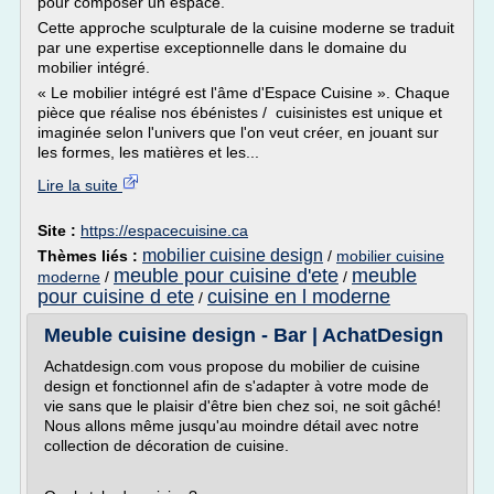
pour composer un espace.
Cette approche sculpturale de la cuisine moderne se traduit
par une expertise exceptionnelle dans le domaine du
mobilier intégré.
« Le mobilier intégré est l'âme d'Espace Cuisine ». Chaque
pièce que réalise nos ébénistes / cuisinistes est unique et
imaginée selon l'univers que l'on veut créer, en jouant sur
les formes, les matières et les...
Lire la suite
Site :
https://espacecuisine.ca
mobilier cuisine design
Thèmes liés :
/
mobilier cuisine
meuble pour cuisine d'ete
meuble
moderne
/
/
pour cuisine d ete
cuisine en l moderne
/
Meuble cuisine design - Bar | AchatDesign
Achatdesign.com vous propose du mobilier de cuisine
design et fonctionnel afin de s'adapter à votre mode de
vie sans que le plaisir d'être bien chez soi, ne soit gâché!
Nous allons même jusqu'au moindre détail avec notre
collection de décoration de cuisine.