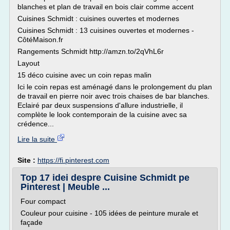
blanches et plan de travail en bois clair comme accent
Cuisines Schmidt : cuisines ouvertes et modernes
Cuisines Schmidt : 13 cuisines ouvertes et modernes -
CôtéMaison.fr
Rangements Schmidt http://amzn.to/2qVhL6r
Layout
15 déco cuisine avec un coin repas malin
Ici le coin repas est aménagé dans le prolongement du plan
de travail en pierre noir avec trois chaises de bar blanches.
Eclairé par deux suspensions d'allure industrielle, il
complète le look contemporain de la cuisine avec sa
crédence...
Lire la suite
Site :
https://fi.pinterest.com
Top 17 idei despre Cuisine Schmidt pe
Pinterest | Meuble ...
Four compact
Couleur pour cuisine - 105 idées de peinture murale et
façade