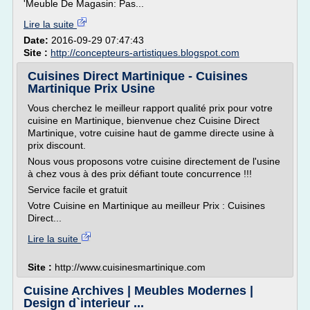
'Meuble De Magasin: Pas...
Lire la suite
Date:
2016-09-29 07:47:43
Site :
http://concepteurs-artistiques.blogspot.com
Cuisines Direct Martinique - Cuisines
Martinique Prix Usine
Vous cherchez le meilleur rapport qualité prix pour votre
cuisine en Martinique, bienvenue chez Cuisine Direct
Martinique, votre cuisine haut de gamme directe usine à
prix discount.
Nous vous proposons votre cuisine directement de l'usine
à chez vous à des prix défiant toute concurrence !!!
Service facile et gratuit
Votre Cuisine en Martinique au meilleur Prix : Cuisines
Direct...
Lire la suite
Site :
http://www.cuisinesmartinique.com
Cuisine Archives | Meubles Modernes |
Design d`interieur ...