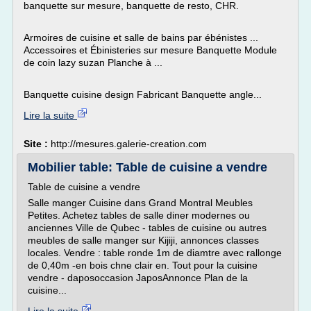
banquette sur mesure, banquette de resto, CHR.
Armoires de cuisine et salle de bains par ébénistes ...
Accessoires et Ébinisteries sur mesure Banquette Module
de coin lazy suzan Planche à ...
Banquette cuisine design Fabricant Banquette angle...
Lire la suite
Site :
http://mesures.galerie-creation.com
Mobilier table: Table de cuisine a vendre
Table de cuisine a vendre
Salle manger Cuisine dans Grand Montral Meubles
Petites. Achetez tables de salle diner modernes ou
anciennes Ville de Qubec - tables de cuisine ou autres
meubles de salle manger sur Kijiji, annonces classes
locales. Vendre : table ronde 1m de diamtre avec rallonge
de 0,40m -en bois chne clair en. Tout pour la cuisine
vendre - daposoccasion JaposAnnonce Plan de la
cuisine...