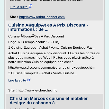
Lire la suite
Site :
http://www.arthur-bonnet.com
Cuisine Ã©quipÃ©es A Prix Discount -
informations : Je ...
Cuisine Ã©quipÃ©es A Prix Discount
Page 1/1 (Temps écoulé: 2.2118)
1 Cuisine Equipee - Achat / Vente Cuisine Equipee Pas ...
Achat Cuisine equipee à prix discount. Ouvrez les portes du
plus beau magasin du Web ! Faites vous plaisir grâce à
notre sélection Cuisine equipee pas cher !
http://www.cdiscount.com/maison/r-cuisine+equipee.html
2 Cuisine Complète - Achat / Vente Cuisine...
Lire la suite
Site :
http://www.je-cherche.info
Christian Marcoux cuisine et mobilier
design: du cabanon à ...