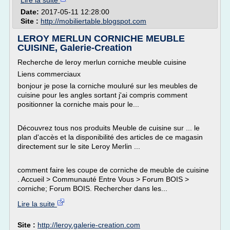
Lire la suite
Date:
2017-05-11 12:28:00
Site :
http://mobiliertable.blogspot.com
LEROY MERLUN CORNICHE MEUBLE
CUISINE, Galerie-Creation
Recherche de leroy merlun corniche meuble cuisine
Liens commerciaux
bonjour je pose la corniche mouluré sur les meubles de
cuisine pour les angles sortant j'ai compris comment
positionner la corniche mais pour le...
Découvrez tous nos produits Meuble de cuisine sur ... le
plan d'accès et la disponibilité des articles de ce magasin
directement sur le site Leroy Merlin ...
comment faire les coupe de corniche de meuble de cuisine
. Accueil > Communauté Entre Vous > Forum BOIS >
corniche; Forum BOIS. Rechercher dans les...
Lire la suite
Site :
http://leroy.galerie-creation.com