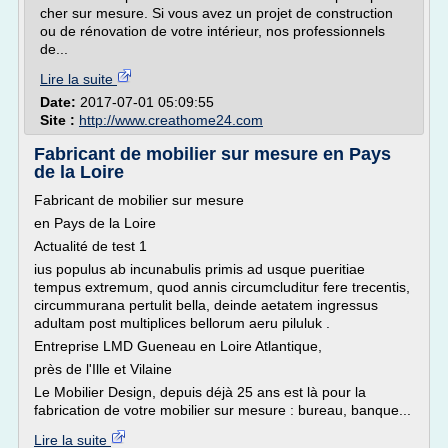
cher sur mesure. Si vous avez un projet de construction
ou de rénovation de votre intérieur, nos professionnels
de...
Lire la suite
Date:
2017-07-01 05:09:55
Site :
http://www.creathome24.com
Fabricant de mobilier sur mesure en Pays
de la Loire
Fabricant de mobilier sur mesure
en Pays de la Loire
Actualité de test 1
ius populus ab incunabulis primis ad usque pueritiae
tempus extremum, quod annis circumcluditur fere trecentis,
circummurana pertulit bella, deinde aetatem ingressus
adultam post multiplices bellorum aeru piluluk .
Entreprise LMD Gueneau en Loire Atlantique,
près de l'Ille et Vilaine
Le Mobilier Design, depuis déjà 25 ans est là pour la
fabrication de votre mobilier sur mesure : bureau, banque...
Lire la suite