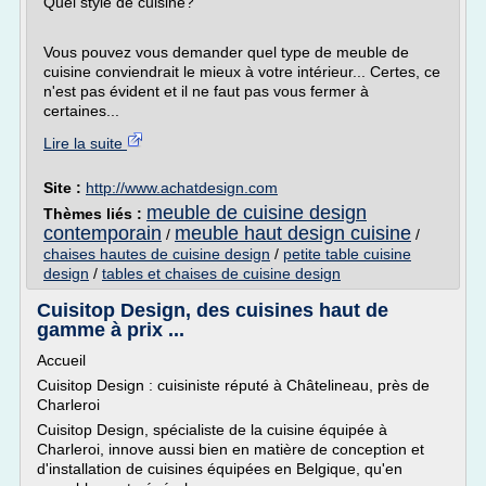
Quel style de cuisine?
Vous pouvez vous demander quel type de meuble de
cuisine conviendrait le mieux à votre intérieur... Certes, ce
n'est pas évident et il ne faut pas vous fermer à
certaines...
Lire la suite
Site :
http://www.achatdesign.com
meuble de cuisine design
Thèmes liés :
contemporain
meuble haut design cuisine
/
/
chaises hautes de cuisine design
/
petite table cuisine
design
/
tables et chaises de cuisine design
Cuisitop Design, des cuisines haut de
gamme à prix ...
Accueil
Cuisitop Design : cuisiniste réputé à Châtelineau, près de
Charleroi
Cuisitop Design, spécialiste de la cuisine équipée à
Charleroi, innove aussi bien en matière de conception et
d'installation de cuisines équipées en Belgique, qu'en