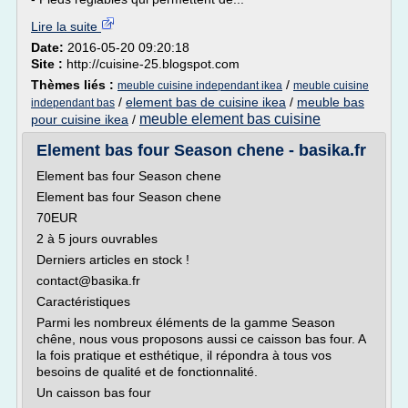
Lire la suite
Date:
2016-05-20 09:20:18
Site :
http://cuisine-25.blogspot.com
Thèmes liés :
/
meuble cuisine independant ikea
meuble cuisine
/
element bas de cuisine ikea
/
meuble bas
independant bas
meuble element bas cuisine
pour cuisine ikea
/
Element bas four Season chene - basika.fr
Element bas four Season chene
Element bas four Season chene
70EUR
2 à 5 jours ouvrables
Derniers articles en stock !
contact@basika.fr
Caractéristiques
Parmi les nombreux éléments de la gamme Season
chêne, nous vous proposons aussi ce caisson bas four. A
la fois pratique et esthétique, il répondra à tous vos
besoins de qualité et de fonctionnalité.
Un caisson bas four