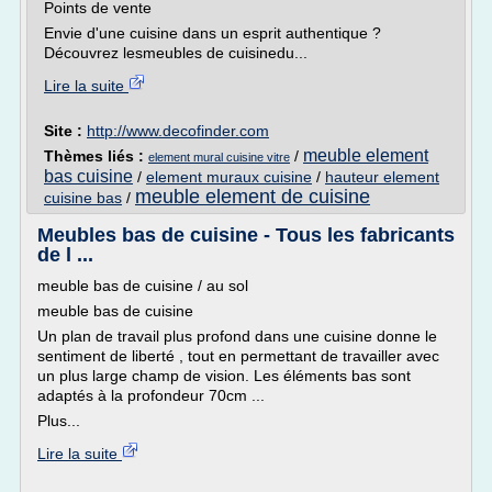
Points de vente
Envie d'une cuisine dans un esprit authentique ?
Découvrez lesmeubles de cuisinedu...
Lire la suite
Site :
http://www.decofinder.com
meuble element
Thèmes liés :
/
element mural cuisine vitre
bas cuisine
/
element muraux cuisine
/
hauteur element
meuble element de cuisine
cuisine bas
/
Meubles bas de cuisine - Tous les fabricants
de l ...
meuble bas de cuisine / au sol
meuble bas de cuisine
Un plan de travail plus profond dans une cuisine donne le
sentiment de liberté , tout en permettant de travailler avec
un plus large champ de vision. Les éléments bas sont
adaptés à la profondeur 70cm ...
Plus...
Lire la suite