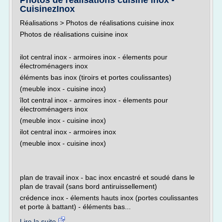
Photos de réalisations cuisine inox -
CuisinezInox
Réalisations > Photos de réalisations cuisine inox
Photos de réalisations cuisine inox
ilot central inox - armoires inox - élements pour
électroménagers inox
éléments bas inox (tiroirs et portes coulissantes)
(meuble inox - cuisine inox)
îlot central inox - armoires inox - élements pour
électroménagers inox
(meuble inox - cuisine inox)
ilot central inox - armoires inox
(meuble inox - cuisine inox)
plan de travail inox - bac inox encastré et soudé dans le
plan de travail (sans bord antiruissellement)
crédence inox - élements hauts inox (portes coulissantes
et porte à battant) - éléments bas...
Lire la suite