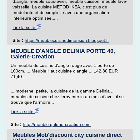
d.angle, meuble sous-evier, meuble cuisson, meuble lave-
vaisselle. La cuisine METOD IKEA, c'est plus de
modularite et de simplicite avec une organisation
interieure optimisee.....
Lire la suite
Site :
https://meublecuisinedimension.blogspot.fr
MEUBLE D'ANGLE DELINIA PORTE 40,
Galerie-Creation
Un meuble de cuisine d'angle rouge avec 1 porte de
100cm. ... Meuble Haut cuisine d'angle ... 142,80 EUR
71,40 ...
... moderne, petite, la cuisine de la gamme Délinia ...
meubles de cuisine chez leroy merlin au mois d'avril, il se
trouve que l'armoire...
Lire la suite
Site :
http://meuble.galerie-creation.com
Meubles Mob'discount city cuisine direct