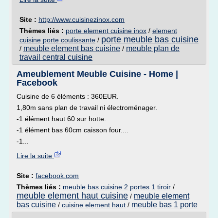
Site :
http://www.cuisinezinox.com
Thèmes liés :
porte element cuisine inox
/
element
porte meuble bas cuisine
cuisine porte coulissante
/
meuble element bas cuisine
meuble plan de
/
/
travail central cuisine
Ameublement Meuble Cuisine - Home |
Facebook
Cuisine de 6 éléments : 360EUR.
1,80m sans plan de travail ni électroménager.
-1 élément haut 60 sur hotte.
-1 élément bas 60cm caisson four....
-1...
Lire la suite
Site :
facebook.com
Thèmes liés :
meuble bas cuisine 2 portes 1 tiroir
/
meuble element haut cuisine
meuble element
/
bas cuisine
meuble bas 1 porte
/
cuisine element haut
/