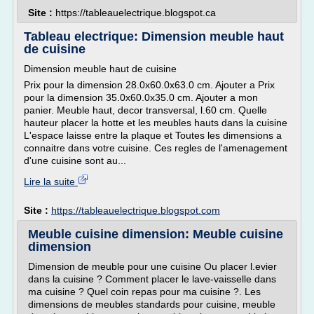
Site :
https://tableauelectrique.blogspot.ca
Tableau electrique: Dimension meuble haut
de cuisine
Dimension meuble haut de cuisine
Prix pour la dimension 28.0x60.0x63.0 cm. Ajouter a Prix
pour la dimension 35.0x60.0x35.0 cm. Ajouter a mon
panier. Meuble haut, decor transversal, l.60 cm. Quelle
hauteur placer la hotte et les meubles hauts dans la cuisine
L'espace laisse entre la plaque et Toutes les dimensions a
connaitre dans votre cuisine. Ces regles de l'amenagement
d'une cuisine sont au...
Lire la suite
Site :
https://tableauelectrique.blogspot.com
Meuble cuisine dimension: Meuble cuisine
dimension
Dimension de meuble pour une cuisine Ou placer l.evier
dans la cuisine ? Comment placer le lave-vaisselle dans
ma cuisine ? Quel coin repas pour ma cuisine ?. Les
dimensions de meubles standards pour cuisine, meuble