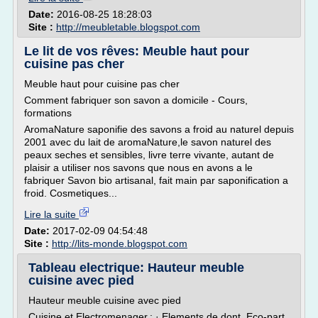
Date:
2016-08-25 18:28:03
Site :
http://meubletable.blogspot.com
Le lit de vos rêves: Meuble haut pour
cuisine pas cher
Meuble haut pour cuisine pas cher
Comment fabriquer son savon a domicile - Cours,
formations
AromaNature saponifie des savons a froid au naturel depuis
2001 avec du lait de aromaNature,le savon naturel des
peaux seches et sensibles, livre terre vivante, autant de
plaisir a utiliser nos savons que nous en avons a le
fabriquer Savon bio artisanal, fait main par saponification a
froid. Cosmetiques...
Lire la suite
Date:
2017-02-09 04:54:48
Site :
http://lits-monde.blogspot.com
Tableau electrique: Hauteur meuble
cuisine avec pied
Hauteur meuble cuisine avec pied
Cuisine et Electromenager.: · Elements de dont. Eco-part.