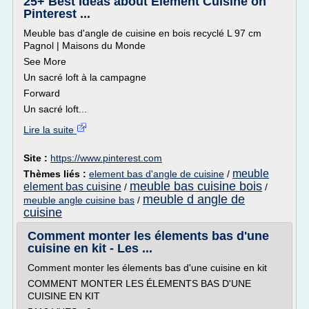
25+ Best Ideas about Element Cuisine on
Pinterest ...
Meuble bas d'angle de cuisine en bois recyclé L 97 cm
Pagnol | Maisons du Monde
See More
Un sacré loft à la campagne
Forward
Un sacré loft...
Lire la suite
Site :
https://www.pinterest.com
meuble
Thèmes liés :
element bas d'angle de cuisine
/
meuble bas cuisine bois
element bas cuisine
/
/
meuble d angle de
meuble angle cuisine bas
/
cuisine
Comment monter les élements bas d'une
cuisine en kit - Les ...
Comment monter les élements bas d'une cuisine en kit
COMMENT MONTER LES ÉLEMENTS BAS D'UNE
CUISINE EN KIT