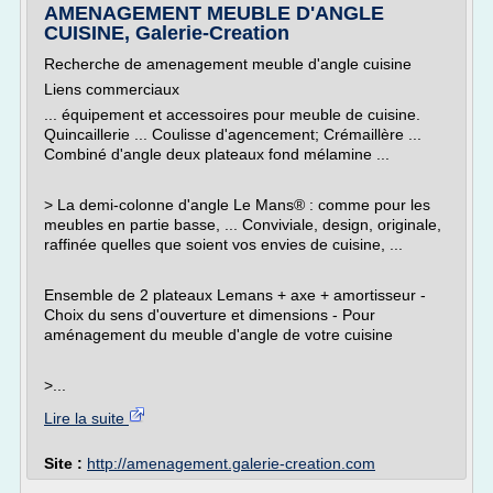
AMENAGEMENT MEUBLE D'ANGLE
CUISINE, Galerie-Creation
Recherche de amenagement meuble d'angle cuisine
Liens commerciaux
... équipement et accessoires pour meuble de cuisine.
Quincaillerie ... Coulisse d'agencement; Crémaillère ...
Combiné d'angle deux plateaux fond mélamine ...
> La demi-colonne d'angle Le Mans® : comme pour les
meubles en partie basse, ... Conviviale, design, originale,
raffinée quelles que soient vos envies de cuisine, ...
Ensemble de 2 plateaux Lemans + axe + amortisseur -
Choix du sens d'ouverture et dimensions - Pour
aménagement du meuble d'angle de votre cuisine
>...
Lire la suite
Site :
http://amenagement.galerie-creation.com