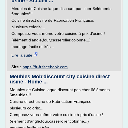
usine - Accueil ...
Meubles de Cuisine laque discount pas cher 6éléments
6meubles!!!
Cuisine direct usine de Fabrication Française.
plusieurs coloris:...
Composez vous-même votre cuisine à prix d'usine !
(élément d'angle,four,casserolier,colonne...)
montage facile et très...
Lire la suite
Site :
https://fr-fr.facebook.com
Meubles Mob'discount city cuisine direct
usine - Home ...
Meubles de Cuisine laque discount pas cher 6éléments
6meubles!!!
Cuisine direct usine de Fabrication Française.
plusieurs coloris:...
Composez vous-même votre cuisine à prix d'usine !
(élément d'angle,four,casserolier,colonne...)
montage facile et très...