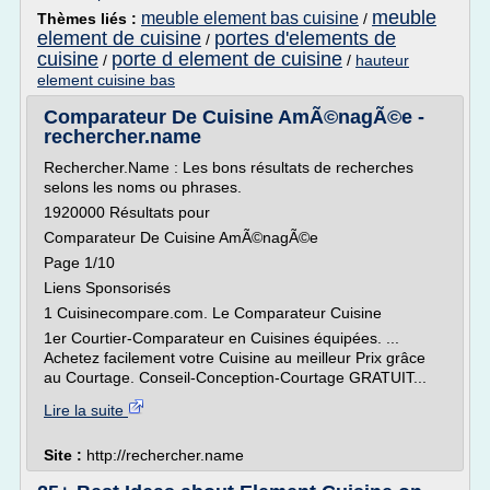
meuble
meuble element bas cuisine
Thèmes liés :
/
element de cuisine
portes d'elements de
/
cuisine
porte d element de cuisine
/
/
hauteur
element cuisine bas
Comparateur De Cuisine AmÃ©nagÃ©e -
rechercher.name
Rechercher.Name : Les bons résultats de recherches
selons les noms ou phrases.
1920000 Résultats pour
Comparateur De Cuisine AmÃ©nagÃ©e
Page 1/10
Liens Sponsorisés
1 Cuisinecompare.com. Le Comparateur Cuisine
1er Courtier-Comparateur en Cuisines équipées. ...
Achetez facilement votre Cuisine au meilleur Prix grâce
au Courtage. Conseil-Conception-Courtage GRATUIT...
Lire la suite
Site :
http://rechercher.name