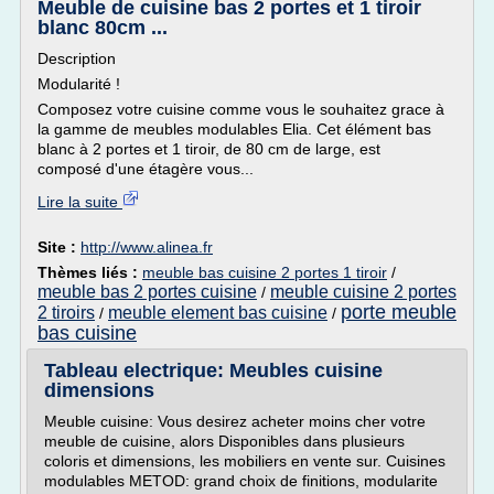
Meuble de cuisine bas 2 portes et 1 tiroir
blanc 80cm ...
Description
Modularité !
Composez votre cuisine comme vous le souhaitez grace à
la gamme de meubles modulables Elia. Cet élément bas
blanc à 2 portes et 1 tiroir, de 80 cm de large, est
composé d'une étagère vous...
Lire la suite
Site :
http://www.alinea.fr
Thèmes liés :
meuble bas cuisine 2 portes 1 tiroir
/
meuble bas 2 portes cuisine
meuble cuisine 2 portes
/
porte meuble
2 tiroirs
meuble element bas cuisine
/
/
bas cuisine
Tableau electrique: Meubles cuisine
dimensions
Meuble cuisine: Vous desirez acheter moins cher votre
meuble de cuisine, alors Disponibles dans plusieurs
coloris et dimensions, les mobiliers en vente sur. Cuisines
modulables METOD: grand choix de finitions, modularite