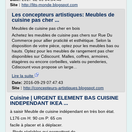
Site :
http://lits-monde.blogspot.com
Les concepteurs artistiques: Meubles de
cuisine pas cher ...
Meubles de cuisine pas cher en bois
Achetez les meubles de cuisine pas chers sur Rue Du
Commerce pour allier praticité et esthétique. Selon la
disposition de votre pièce, optez pour les meubles bas ou
hauts. Optez pour les meubles de rangement pas cher
disponibles sur Cdiscount. Malles, coffres, armoires,
étagères ou encore corbeilles, valets ou penderies,
Cdiscount vous propose un large...
Lire la suite
Date:
2016-09-29 07:47:43
Site :
http://concepteurs-artistiques.blogspot.com
Cuisine | URGENT ELEMENT BAS CUISINE
INDEPENDANT IKEA ...
à saisir Meuble de cuisine indépendant en très bon état.
L176 cm H: 90 cm P: 65 cm
facile à placer et à déplacer.
- Pieds réglables qui permettent de...