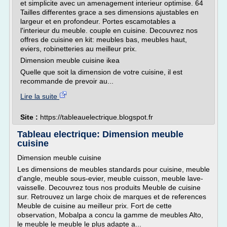
et simplicite avec un amenagement interieur optimise. 64
Tailles differentes grace a ses dimensions ajustables en
largeur et en profondeur. Portes escamotables a
l'interieur du meuble. couple en cuisine. Decouvrez nos
offres de cuisine en kit: meubles bas, meubles haut,
eviers, robinetteries au meilleur prix.
Dimension meuble cuisine ikea
Quelle que soit la dimension de votre cuisine, il est
recommande de prevoir au...
Lire la suite
Site :
https://tableauelectrique.blogspot.fr
Tableau electrique: Dimension meuble
cuisine
Dimension meuble cuisine
Les dimensions de meubles standards pour cuisine, meuble
d'angle, meuble sous-evier, meuble cuisson, meuble lave-
vaisselle. Decouvrez tous nos produits Meuble de cuisine
sur. Retrouvez un large choix de marques et de references
Meuble de cuisine au meilleur prix. Fort de cette
observation, Mobalpa a concu la gamme de meubles Alto,
le meuble le meuble le plus adapte a...