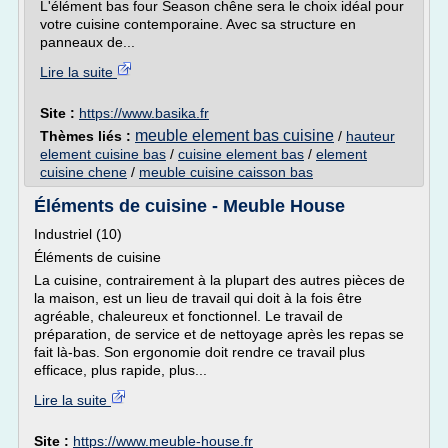
L'élément bas four Season chêne sera le choix idéal pour
votre cuisine contemporaine. Avec sa structure en
panneaux de...
Lire la suite
Site :
https://www.basika.fr
meuble element bas cuisine
Thèmes liés :
/
hauteur
element cuisine bas
/
cuisine element bas
/
element
cuisine chene
/
meuble cuisine caisson bas
Éléments de cuisine - Meuble House
Industriel (10)
Éléments de cuisine
La cuisine, contrairement à la plupart des autres pièces de
la maison, est un lieu de travail qui doit à la fois être
agréable, chaleureux et fonctionnel. Le travail de
préparation, de service et de nettoyage après les repas se
fait là-bas. Son ergonomie doit rendre ce travail plus
efficace, plus rapide, plus...
Lire la suite
Site :
https://www.meuble-house.fr