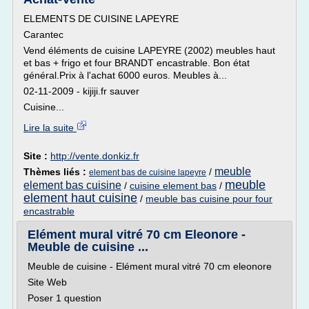
ELEMENTS DE CUISINE LAPEYRE
Carantec
Vend éléments de cuisine LAPEYRE (2002) meubles haut
et bas + frigo et four BRANDT encastrable. Bon état
général.Prix à l'achat 6000 euros. Meubles à...
02-11-2009 - kijiji.fr sauver
Cuisine...
Lire la suite
Site :
http://vente.donkiz.fr
meuble
Thèmes liés :
/
element bas de cuisine lapeyre
meuble
element bas cuisine
/
cuisine element bas
/
element haut cuisine
/
meuble bas cuisine pour four
encastrable
Elément mural vitré 70 cm Eleonore -
Meuble de cuisine ...
Meuble de cuisine - Elément mural vitré 70 cm eleonore
Site Web
Poser 1 question