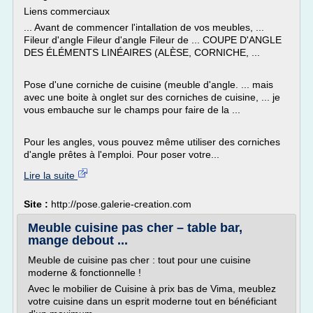
Liens commerciaux
... Avant de commencer l'intallation de vos meubles, ...
Fileur d'angle Fileur d'angle Fileur de ... COUPE D'ANGLE
DES ÉLÉMENTS LINÉAIRES (ALÈSE, CORNICHE, ...
Pose d'une corniche de cuisine (meuble d'angle. ... mais
avec une boite à onglet sur des corniches de cuisine, ... je
vous embauche sur le champs pour faire de la ...
Pour les angles, vous pouvez même utiliser des corniches
d'angle prêtes à l'emploi. Pour poser votre...
Lire la suite
Site :
http://pose.galerie-creation.com
Meuble cuisine pas cher – table bar,
mange debout ...
Meuble de cuisine pas cher : tout pour une cuisine
moderne & fonctionnelle !
Avec le mobilier de Cuisine à prix bas de Vima, meublez
votre cuisine dans un esprit moderne tout en bénéficiant