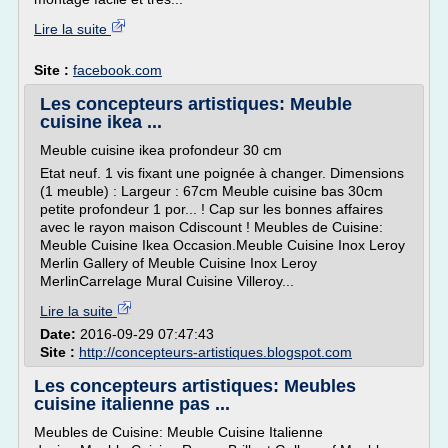
Lire la suite
Site :
facebook.com
Les concepteurs artistiques: Meuble
cuisine ikea ...
Meuble cuisine ikea profondeur 30 cm
Etat neuf. 1 vis fixant une poignée à changer. Dimensions
(1 meuble) : Largeur : 67cm Meuble cuisine bas 30cm
petite profondeur 1 por... ! Cap sur les bonnes affaires
avec le rayon maison Cdiscount ! Meubles de Cuisine:
Meuble Cuisine Ikea Occasion.Meuble Cuisine Inox Leroy
Merlin Gallery of Meuble Cuisine Inox Leroy
MerlinCarrelage Mural Cuisine Villeroy...
Lire la suite
Date:
2016-09-29 07:47:43
Site :
http://concepteurs-artistiques.blogspot.com
Les concepteurs artistiques: Meubles
cuisine italienne pas ...
Meubles de Cuisine: Meuble Cuisine Italienne