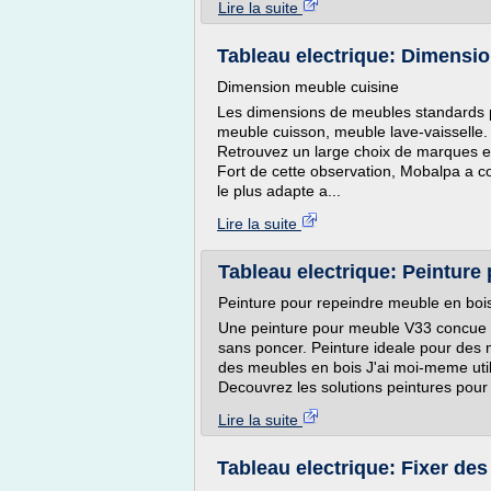
Lire la suite
Tableau electrique: Dimensi
Dimension meuble cuisine
Les dimensions de meubles standards p
meuble cuisson, meuble lave-vaisselle.
Retrouvez un large choix de marques et
Fort de cette observation, Mobalpa a 
le plus adapte a...
Lire la suite
Tableau electrique: Peinture
Peinture pour repeindre meuble en boi
Une peinture pour meuble V33 concue po
sans poncer. Peinture ideale pour des m
des meubles en bois J'ai moi-meme utili
Decouvrez les solutions peintures pour 
Lire la suite
Tableau electrique: Fixer de