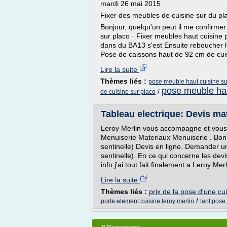
mardi 26 mai 2015
Fixer des meubles de cuisine sur du pl
Bonjour, quelqu'un peut il me confirmer
sur placo · Fixer meubles haut cuisine 
dans du BA13 s'est Ensuite reboucher l
Pose de caissons haut de 92 cm de cui
Lire la suite
Thèmes liés :
pose meuble haut cuisine su
pose meuble hau
/
de cuisine sur placo
Tableau electrique: Devis mat
Leroy Merlin vous accompagne et vous 
Menuiserie Materiaux Menuiserie . Bonn
sentinelle) Devis en ligne. Demander u
sentinelle). En ce qui concerne les de
info j'ai tout fait finalement a Leroy Merl
Lire la suite
Thèmes liés :
prix de la pose d'une cui
/
porte element cuisine leroy merlin
tarif pose