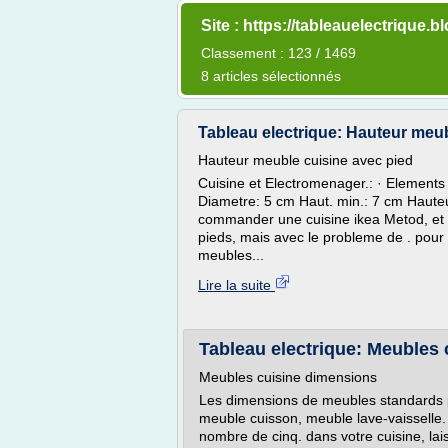
Site : https://tableauelectrique.
Classement : 123 / 1469
8 articles sélectionnés
Tableau electrique: Hauteur meub
Hauteur meuble cuisine avec pied
Cuisine et Electromenager.: · Elements
Diametre: 5 cm Haut. min.: 7 cm Haute
commander une cuisine ikea Metod, et 
pieds, mais avec le probleme de . pour 
meubles...
Lire la suite
Tableau electrique: Meubles
Meubles cuisine dimensions
Les dimensions de meubles standards p
meuble cuisson, meuble lave-vaisselle
nombre de cinq. dans votre cuisine, l