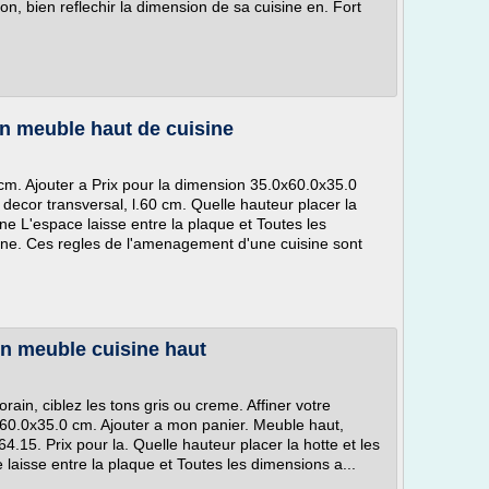
on, bien reflechir la dimension de sa cuisine en. Fort
n meuble haut de cuisine
cm. Ajouter a Prix pour la dimension 35.0x60.0x35.0
decor transversal, l.60 cm. Quelle hauteur placer la
ne L'espace laisse entre la plaque et Toutes les
ine. Ces regles de l'amenagement d'une cuisine sont
on meuble cuisine haut
ain, ciblez les tons gris ou creme. Affiner votre
x60.0x35.0 cm. Ajouter a mon panier. Meuble haut,
64.15. Prix pour la. Quelle hauteur placer la hotte et les
laisse entre la plaque et Toutes les dimensions a...