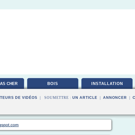
AS CHER
BOIS
INSTALLATION
TEURS DE VIDÉOS
| SOUMETTRE :
UN ARTICLE
|
ANNONCER
|
ogspot.com