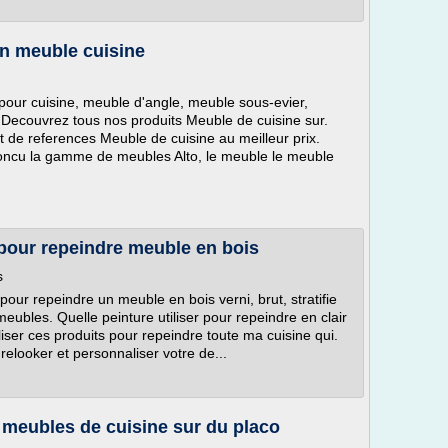
on meuble cuisine
our cuisine, meuble d'angle, meuble sous-evier,
 Decouvrez tous nos produits Meuble de cuisine sur.
 de references Meuble de cuisine au meilleur prix.
concu la gamme de meubles Alto, le meuble le meuble
 pour repeindre meuble en bois
s
ur repeindre un meuble en bois verni, brut, stratifie
eubles. Quelle peinture utiliser pour repeindre en clair
ser ces produits pour repeindre toute ma cuisine qui.
relooker et personnaliser votre de...
s meubles de cuisine sur du placo