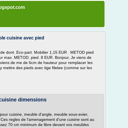
blogspot.com
le cuisine avec pied
 de dont. Eco-part. Mobilier 1,15 EUR . METOD pied
ur max. METOD. pied. 8 EUR. Bonjour, Je viens de
viens de me de 6cm de hauteur pour remplacer les
y mettre des pieds avec tige filetee (comme sur les
 cuisine dimensions
our cuisine, meuble d'angle, meuble sous-evier,
. Ces regles de l'amenagement d'une cuisine sont au
aissez 70 cm minimum de libre devant vos meubles