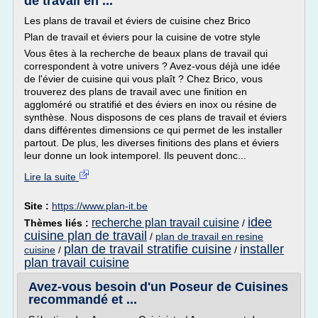
de travail en ...
Les plans de travail et éviers de cuisine chez Brico
Plan de travail et éviers pour la cuisine de votre style
Vous êtes à la recherche de beaux plans de travail qui
correspondent à votre univers ? Avez-vous déjà une idée
de l'évier de cuisine qui vous plaît ? Chez Brico, vous
trouverez des plans de travail avec une finition en
aggloméré ou stratifié et des éviers en inox ou résine de
synthèse. Nous disposons de ces plans de travail et éviers
dans différentes dimensions ce qui permet de les installer
partout. De plus, les diverses finitions des plans et éviers
leur donne un look intemporel. Ils peuvent donc...
Lire la suite
Site :
https://www.plan-it.be
idee
recherche plan travail cuisine
Thèmes liés :
/
cuisine plan de travail
/
plan de travail en resine
plan de travail stratifie cuisine
installer
cuisine
/
/
plan travail cuisine
Avez-vous besoin d'un Poseur de Cuisines
recommandé et ...