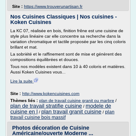
Site :
https://www.trouverunartisan.fr
Nos Cuisines Classiques | Nos cuisines -
Koken Cuisines
La KC 07, réalisée en bois, finition frêne est une cuisine de
style plus linéaire car elle concentre sa recherche dans la
variation chromatique et tactile proposée par les cinq coloris
brillant et mat.
La sobriété et le raffinement sont de mise et génèrent des
compositions équilibrées et douces.
Tous nos modèles existent dans 10 à 40 coloris et matières.
Aussi Koken Cuisines vous...
Lire la suite
Site :
http://www.kokencuisines.com
Thèmes liés :
plan de travail cuisine granit ou marbre
/
plan de travail stratifie cuisine
modele de
/
cuisine en l
plan travail granit cuisine
plan
/
/
travail cuisine bois massif
Photos décoration de Cuisine
Américaine/ouverte Moderne ...