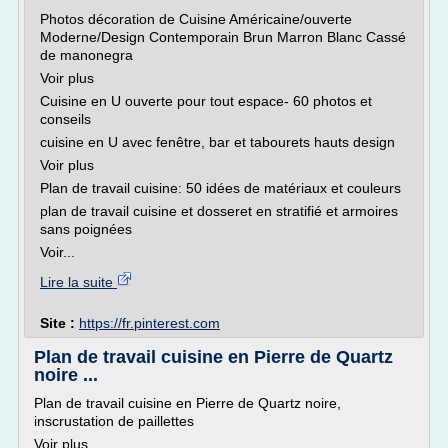
Photos décoration de Cuisine Américaine/ouverte
Moderne/Design Contemporain Brun Marron Blanc Cassé
de manonegra
Voir plus
Cuisine en U ouverte pour tout espace- 60 photos et
conseils
cuisine en U avec fenêtre, bar et tabourets hauts design
Voir plus
Plan de travail cuisine: 50 idées de matériaux et couleurs
plan de travail cuisine et dosseret en stratifié et armoires
sans poignées
Voir...
Lire la suite
Site :
https://fr.pinterest.com
Plan de travail cuisine en Pierre de Quartz
noire ...
Plan de travail cuisine en Pierre de Quartz noire,
inscrustation de paillettes
Voir plus