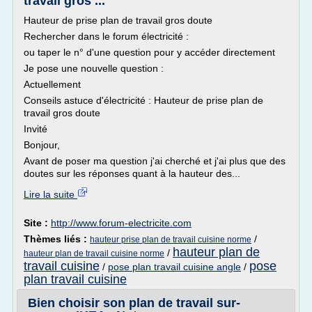
travail gros ...
Hauteur de prise plan de travail gros doute
Rechercher dans le forum électricité :
ou taper le n° d'une question pour y accéder directement
Je pose une nouvelle question :
Actuellement
Conseils astuce d'électricité : Hauteur de prise plan de
travail gros doute
Invité
Bonjour,
Avant de poser ma question j'ai cherché et j'ai plus que des
doutes sur les réponses quant à la hauteur des...
Lire la suite
Site :
http://www.forum-electricite.com
Thèmes liés :
/
hauteur prise plan de travail cuisine norme
hauteur plan de
/
hauteur plan de travail cuisine norme
travail cuisine
pose
/
pose plan travail cuisine angle
/
plan travail cuisine
Bien choisir son plan de travail sur-