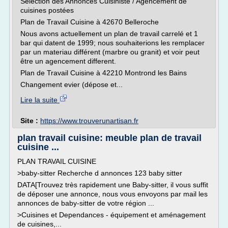
Sélection des Annonces Cuisiniste / Agencement de
cuisines postées
Plan de Travail Cuisine à 42670 Belleroche
Nous avons actuellement un plan de travail carrelé et 1
bar qui datent de 1999; nous souhaiterions les remplacer
par un materiau différent (marbre ou granit) et voir peut
être un agencement different.
Plan de Travail Cuisine à 42210 Montrond les Bains
Changement evier (dépose et...
Lire la suite
Site :
https://www.trouverunartisan.fr
plan travail cuisine: meuble plan de travail
cuisine ...
PLAN TRAVAIL CUISINE
>baby-sitter Recherche d annonces 123 baby sitter
DATA[Trouvez très rapidement une Baby-sitter, il vous suffit
de déposer une annonce, nous vous envoyons par mail les
annonces de baby-sitter de votre région ...
>Cuisines et Dependances - équipement et aménagement
de cuisines,...