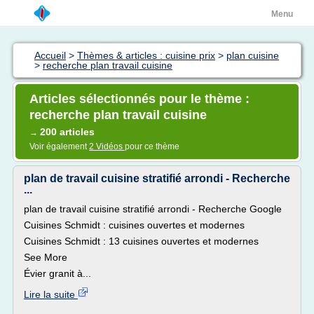
Menu
Accueil
>
Thèmes & articles : cuisine prix
>
plan cuisine
>
recherche plan travail cuisine
Articles sélectionnés pour le thème :
recherche plan travail cuisine
200 articles
→
Voir également
2 Vidéos
pour ce thème
plan de travail cuisine stratifié arrondi - Recherche
...
plan de travail cuisine stratifié arrondi - Recherche Google
Cuisines Schmidt : cuisines ouvertes et modernes
Cuisines Schmidt : 13 cuisines ouvertes et modernes
See More
Évier granit à...
Lire la suite