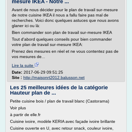
mesure IKEA - Notre ...
Avant de nous décider pour le plan de travail sur-mesure
de notre cuisine IKEA il nous a fallu faire pas mal de
recherches. Voici donc quelques astuces que nous avons
glaner ici ou là:
Bien commander son plan de travail sur-mesure IKEA
Tout d'abord quelques conseils pour bien commander
votre plan de travail sur-mesure IKEA:
Prenez des mesures en réel et ne vous contentez pas de
vos mesures de...
Lire la suite
Date:
2017-06-29 09:51:25
Site :
http://maisonrt2012.balusson.net
Les 25 meilleures idées de la catégorie
Hauteur plan de ...
Petite cuisine bois / plan de travail blanc (Castorama)
Voir plus
à partir de elle.fr
Cuisine ivoire, modèle KERIA avec façade ivoire brillante
Cuisine ouverte en U, avec retour snack, couleur ivoire,