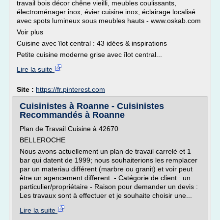
travail bois décor chêne vieilli, meubles coulissants,
électroménager inox, évier cuisine inox, éclairage localisé
avec spots lumineux sous meubles hauts - www.oskab.com
Voir plus
Cuisine avec îlot central : 43 idées & inspirations
Petite cuisine moderne grise avec îlot central...
Lire la suite
Site :
https://fr.pinterest.com
Cuisinistes à Roanne - Cuisinistes
Recommandés à Roanne
Plan de Travail Cuisine à 42670
BELLEROCHE
Nous avons actuellement un plan de travail carrelé et 1
bar qui datent de 1999; nous souhaiterions les remplacer
par un materiau différent (marbre ou granit) et voir peut
être un agencement different. - Catégorie de client : un
particulier/propriétaire - Raison pour demander un devis :
Les travaux sont à effectuer et je souhaite choisir une...
Lire la suite