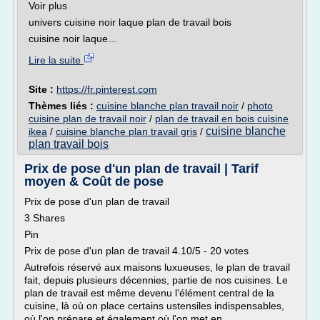
Voir plus
univers cuisine noir laque plan de travail bois
cuisine noir laque...
Lire la suite
Site :
https://fr.pinterest.com
Thèmes liés :
cuisine blanche plan travail noir
/
photo
cuisine plan de travail noir
/
plan de travail en bois cuisine
cuisine blanche
ikea
/
cuisine blanche plan travail gris
/
plan travail bois
Prix de pose d'un plan de travail | Tarif
moyen & Coût de pose
Prix de pose d'un plan de travail
3 Shares
Pin
Prix de pose d'un plan de travail 4.10/5 - 20 votes
Autrefois réservé aux maisons luxueuses, le plan de travail
fait, depuis plusieurs décennies, partie de nos cuisines. Le
plan de travail est même devenu l'élément central de la
cuisine, là où on place certains ustensiles indispensables,
où l'on prépare et également où l'on met en...