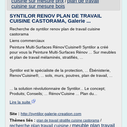
cuisine sur mesure prix
plan de travail
/
cuisine sur mesure bois
SYNTILOR RENOV PLAN DE TRAVAIL
CUISINE CASTORAMA, Galerie ...
Recherche de syntilor renov plan de travail cuisine
castorama
Liens commerciaux
Peinture Multi-Surfaces Rénov'Cuisine® Syntilor a créé
pour vous la Peinture Multi-Surfaces Rénov ... Sur meubles
et plan de travail mélaminés, stratifiés, ...
Syntilor est le spécialiste de la protection, ... Ébénisterie,
Renov'Cuisine®, ... sols, murs, poutres, plan de travail, ...
... la solution révolutionnaire de Syntilor... Le concept;
Produits; Conseils; ... Rénov'Cuisine ... Plan du...
Lire la suite
Site :
http://syntilor.galerie-creation.com
Thèmes liés :
/
plan de travail stratifie cuisine castorama
meuble plan travail
recherche plan travail cuisine
/