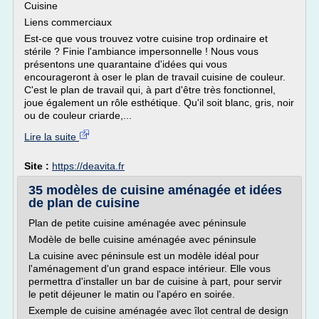
Cuisine
Liens commerciaux
Est-ce que vous trouvez votre cuisine trop ordinaire et
stérile ? Finie l'ambiance impersonnelle ! Nous vous
présentons une quarantaine d'idées qui vous
encourageront à oser le plan de travail cuisine de couleur.
C'est le plan de travail qui, à part d'être très fonctionnel,
joue également un rôle esthétique. Qu'il soit blanc, gris, noir
ou de couleur criarde,...
Lire la suite
Site :
https://deavita.fr
35 modèles de cuisine aménagée et idées
de plan de cuisine
Plan de petite cuisine aménagée avec péninsule
Modèle de belle cuisine aménagée avec péninsule
La cuisine avec péninsule est un modèle idéal pour
l'aménagement d'un grand espace intérieur. Elle vous
permettra d'installer un bar de cuisine à part, pour servir
le petit déjeuner le matin ou l'apéro en soirée.
Exemple de cuisine aménagée avec îlot central de design