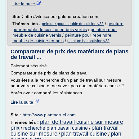
Lire la suite
Site :
http://vitrificateur.galerie-creation.com
Thèmes liés :
/
peinture
peinture pour meuble de cuisine v33
pour meuble de cuisine en bois vernis
/
peinture pour
meuble de cuisine vernis
/
peinture pour repeindre
meuble de cuisine en bois
/
peinture bois cuisine v33
Comparateur de prix des matériaux de plans
de travail ...
Paiement sécurisé
Comparateur de prix de plans de travail
Vous êtes à la recherche d'un plan de travail sur mesure
pour votre cuisine et ne savez pas quel matériau choisir ?
Après avoir comparé les résistances...
Lire la suite
Site :
http://www.plantagruel.com
plan de travail cuisine sur mesure
Thèmes liés :
prix
plan travail
recherche plan travail cuisine
/
/
cuisine sur mesure
plan travail cuisine
plan
/
/