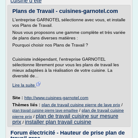
cuisine d ete
Plans de Travail - cuisines-garnotel.com
L'entreprise GARNOTEL sélectionne avec vous, et installe
vos Plans de Travail.
Nous vous proposons une gamme complète et très variée
de plans dans diverses matières :
Pourquoi choisir nos Plans de Travail ?
Cuisiniste indépendant, l'entreprise GARNOTEL
sélectionne librement pour vous les plans de travail les
mieux adaptées à la réalisation de votre cuisine. La
diversité de...
Lire la suite
Site :
http://www.cuisines-garnotel.com
Thèmes liés :
plan de travail cuisine pierre de lave prix
/
/
plan de travail cuisine
plan travail cuisine pierre lave emaillee
plan de travail cuisine sur mesure
pierre prix
/
prix
installer plan travail cuisine
/
Forum électricité - Hauteur de prise plan de