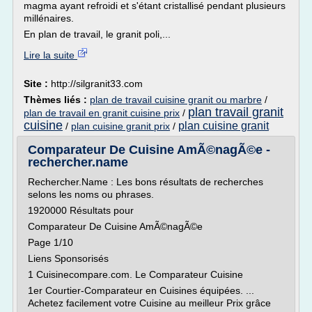
magma ayant refroidi et s'étant cristallisé pendant plusieurs
millénaires.
En plan de travail, le granit poli,...
Lire la suite
Site :
http://silgranit33.com
Thèmes liés :
plan de travail cuisine granit ou marbre
/
plan travail granit
plan de travail en granit cuisine prix
/
cuisine
plan cuisine granit
/
plan cuisine granit prix
/
Comparateur De Cuisine AmÃ©nagÃ©e -
rechercher.name
Rechercher.Name : Les bons résultats de recherches
selons les noms ou phrases.
1920000 Résultats pour
Comparateur De Cuisine AmÃ©nagÃ©e
Page 1/10
Liens Sponsorisés
1 Cuisinecompare.com. Le Comparateur Cuisine
1er Courtier-Comparateur en Cuisines équipées. ...
Achetez facilement votre Cuisine au meilleur Prix grâce