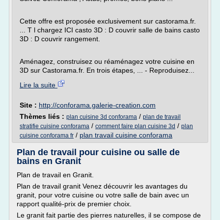
Cette offre est proposée exclusivement sur castorama.fr.
... T l chargez ICI casto 3D : D couvrir salle de bains casto
3D : D couvrir rangement.
Aménagez, construisez ou réaménagez votre cuisine en
3D sur Castorama.fr. En trois étapes, ... - Reproduisez...
Lire la suite
Site :
http://conforama.galerie-creation.com
Thèmes liés :
/
plan cuisine 3d conforama
plan de travail
/
/
stratifie cuisine conforama
comment faire plan cuisine 3d
plan
/
plan travail cuisine conforama
cuisine conforama fr
Plan de travail pour cuisine ou salle de
bains en Granit
Plan de travail en Granit.
Plan de travail granit Venez découvrir les avantages du
granit, pour votre cuisine ou votre salle de bain avec un
rapport qualité-prix de premier choix.
Le granit fait partie des pierres naturelles, il se compose de