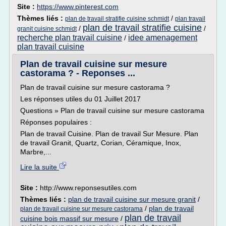
Site :
https://www.pinterest.com
Thèmes liés :
/
plan de travail stratifie cuisine schmidt
plan travail
plan de travail stratifie cuisine
/
/
granit cuisine schmidt
recherche plan travail cuisine
idee amenagement
/
plan travail cuisine
Plan de travail cuisine sur mesure
castorama ? - Reponses ...
Plan de travail cuisine sur mesure castorama ?
Les réponses utiles du 01 Juillet 2017
Questions » Plan de travail cuisine sur mesure castorama
Réponses populaires :
Plan de travail Cuisine. Plan de travail Sur Mesure. Plan
de travail Granit, Quartz, Corian, Céramique, Inox,
Marbre,...
Lire la suite
Site :
http://www.reponsesutiles.com
Thèmes liés :
plan de travail cuisine sur mesure granit
/
/
plan de travail
plan de travail cuisine sur mesure castorama
plan de travail
cuisine bois massif sur mesure
/