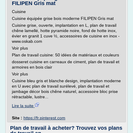
FILIPEN Gris mat
Cuisine
Cuisine équipée grise bois moderne FILIPEN Gris mat
Cuisine grise, ouverte, implantation en L, plan de travail
chêne lamellé, hotte pyramide noire, fond de hotte inox,
évier en granit 1 cuve ½, accessoires de cuisine en inox -
www.oskab.com
Voir plus
Plan de travail cuisine: 50 idées de matériaux et couleurs
dosseret cuisine en carreaux de ciment, plan de travail et
armoires en bois clair
Voir plus
Cuisine bleu gris et blanche design, implantation moderne
en U avec plan de travail surélevé, plan de travail et
jambage décor bois chêne naturel, accessoire bloc prise
rétractable, lustre...
Lire la suite
Site :
https://fr.pinterest.com
Plan de travail à acheter? Trouvez vos plans