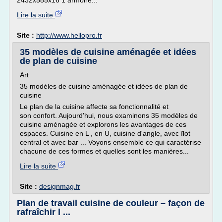
2432x585x16 1 armoire...
Lire la suite
Site :
http://www.hellopro.fr
35 modèles de cuisine aménagée et idées
de plan de cuisine
Art
35 modèles de cuisine aménagée et idées de plan de
cuisine
Le plan de la cuisine affecte sa fonctionnalité et
son confort. Aujourd'hui, nous examinons 35 modèles de
cuisine aménagée et explorons les avantages de ces
espaces. Cuisine en L , en U, cuisine d'angle, avec îlot
central et avec bar ... Voyons ensemble ce qui caractérise
chacune de ces formes et quelles sont les manières...
Lire la suite
Site :
designmag.fr
Plan de travail cuisine de couleur – façon de
rafraîchir l ...