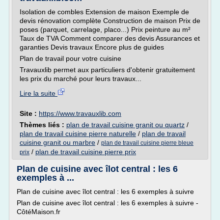
Isolation de combles Extension de maison Exemple de
devis rénovation complète Construction de maison Prix de
poses (parquet, carrelage, placo...) Prix peinture au m²
Taux de TVA Comment comparer des devis Assurances et
garanties Devis travaux Encore plus de guides
Plan de travail pour votre cuisine
Travauxlib permet aux particuliers d'obtenir gratuitement
les prix du marché pour leurs travaux...
Lire la suite
Site :
https://www.travauxlib.com
Thèmes liés :
plan de travail cuisine granit ou quartz
/
plan de travail cuisine pierre naturelle
/
plan de travail
cuisine granit ou marbre
/
plan de travail cuisine pierre bleue
/
plan de travail cuisine pierre prix
prix
Plan de cuisine avec îlot central : les 6
exemples à ...
Plan de cuisine avec îlot central : les 6 exemples à suivre
Plan de cuisine avec îlot central : les 6 exemples à suivre -
CôtéMaison.fr