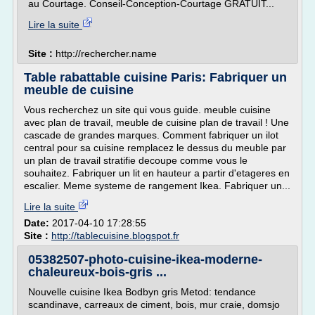
au Courtage. Conseil-Conception-Courtage GRATUIT...
Lire la suite
Site :
http://rechercher.name
Table rabattable cuisine Paris: Fabriquer un
meuble de cuisine
Vous recherchez un site qui vous guide. meuble cuisine
avec plan de travail, meuble de cuisine plan de travail ! Une
cascade de grandes marques. Comment fabriquer un ilot
central pour sa cuisine remplacez le dessus du meuble par
un plan de travail stratifie decoupe comme vous le
souhaitez. Fabriquer un lit en hauteur a partir d'etageres en
escalier. Meme systeme de rangement Ikea. Fabriquer un...
Lire la suite
Date:
2017-04-10 17:28:55
Site :
http://tablecuisine.blogspot.fr
05382507-photo-cuisine-ikea-moderne-
chaleureux-bois-gris ...
Nouvelle cuisine Ikea Bodbyn gris Metod: tendance
scandinave, carreaux de ciment, bois, mur craie, domsjo