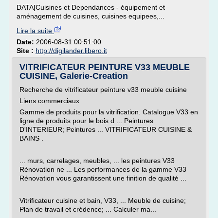
DATA[Cuisines et Dependances - équipement et
aménagement de cuisines, cuisines equipees,...
Lire la suite
Date:
2006-08-31 00:51:00
Site :
http://digilander.libero.it
VITRIFICATEUR PEINTURE V33 MEUBLE
CUISINE, Galerie-Creation
Recherche de vitrificateur peinture v33 meuble cuisine
Liens commerciaux
Gamme de produits pour la vitrification. Catalogue V33 en
ligne de produits pour le bois d ... Peintures
D'INTERIEUR; Peintures ... VITRIFICATEUR CUISINE &
BAINS .
... murs, carrelages, meubles, ... les peintures V33
Rénovation ne ... Les performances de la gamme V33
Rénovation vous garantissent une finition de qualité ...
Vitrificateur cuisine et bain, V33, ... Meuble de cuisine;
Plan de travail et crédence; ... Calculer ma...