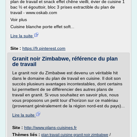
plan de travail et snack effet chêne vieilli, évier de cuisine 1
bac ½ et égouttoir, bloc 3 prises extractible du plan de
travail - www.oskab.com
Voir plus
Cuisine blanche porte effet soft...
Lire la suite
Site :
https://fr.pinterest.com
Granit noir Zimbabwe, référence du plan
de travail
Le granit noir du Zimbabwe est devenu un véritable hit
dans le domaine du plan de travail en cuisine. Il doit son
succès plusieurs avantages incontestables, dont certains
lui permettent de se différencier des autres plans de
travail en granit. Si vous souhaitez en savoir plus, nous
vous proposons un petit tour d'horizon sur ce matériau
(provenant généralement de la région nord-est du pays)...
Lire la suite
Site :
http://www.plans-cuisines.fr
Thèmes liés :
/
plan travail cuisine granit noir zimbabwe