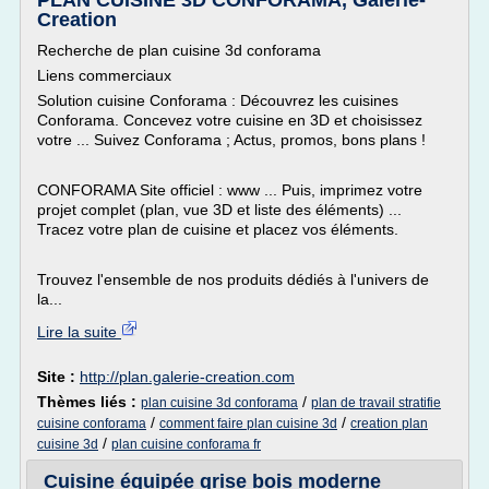
PLAN CUISINE 3D CONFORAMA, Galerie-
Creation
Recherche de plan cuisine 3d conforama
Liens commerciaux
Solution cuisine Conforama : Découvrez les cuisines
Conforama. Concevez votre cuisine en 3D et choisissez
votre ... Suivez Conforama ; Actus, promos, bons plans !
CONFORAMA Site officiel : www ... Puis, imprimez votre
projet complet (plan, vue 3D et liste des éléments) ...
Tracez votre plan de cuisine et placez vos éléments.
Trouvez l'ensemble de nos produits dédiés à l'univers de
la...
Lire la suite
Site :
http://plan.galerie-creation.com
Thèmes liés :
/
plan cuisine 3d conforama
plan de travail stratifie
/
/
cuisine conforama
comment faire plan cuisine 3d
creation plan
/
cuisine 3d
plan cuisine conforama fr
Cuisine équipée grise bois moderne