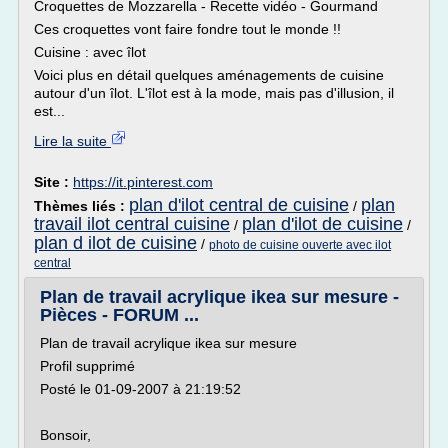
Croquettes de Mozzarella - Recette vidéo - Gourmand
Ces croquettes vont faire fondre tout le monde !!
Cuisine : avec îlot
Voici plus en détail quelques aménagements de cuisine
autour d'un îlot. L'îlot est à la mode, mais pas d'illusion, il
est...
Lire la suite
Site :
https://it.pinterest.com
plan d'ilot central de cuisine
plan
Thèmes liés :
/
travail ilot central cuisine
plan d'ilot de cuisine
/
/
plan d ilot de cuisine
/
photo de cuisine ouverte avec ilot
central
Plan de travail acrylique ikea sur mesure -
Pièces - FORUM ...
Plan de travail acrylique ikea sur mesure
Profil supprimé
Posté le 01-09-2007 à 21:19:52
Bonsoir,