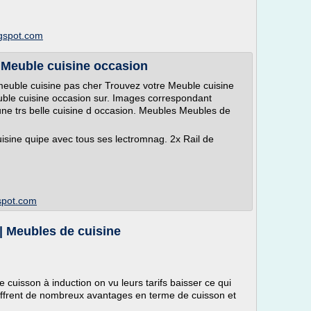
ogspot.com
: Meuble cuisine occasion
meuble cuisine pas cher Trouvez votre Meuble cuisine
ble cuisine occasion sur. Images correspondant
ne trs belle cuisine d occasion. Meubles Meubles de
cuisine quipe avec tous ses lectromnag. 2x Rail de
gspot.com
| Meubles de cuisine
cuisson à induction on vu leurs tarifs baisser ce qui
 offrent de nombreux avantages en terme de cuisson et