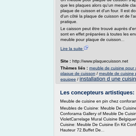
que les plaques alors qu'un meuble clas
plaque de cuisson et d'un four. Il est 
d'un côté la plaque de cuisson et de l'au
pratique.
Le caisson peut être trouvé auprès d'e
sont en effet préparées à toutes les env
meuble pour plaque de cuisson...
Lire la suite
Site :
http://www.plaquecuisson.net
Thèmes liés :
meuble de cuisine pour 
plaque de cuisson
/
meuble de cuisine 
installation d une cuis
equipee
/
Les concepteurs artistiques: 
Meuble de cuisine en pin chez confor
Meubles de Cuisine: Meuble De Cuisine
Conforama Gallery of Meuble De Cuisi
VioletCarrelage Mural Cuisine Belgiqu
Cuisine: Meuble De Cuisine En Kit Con
Hauteur 72.Buffet De...