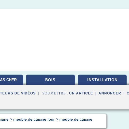
AS CHER
BOIS
INSTALLATION
TEURS DE VIDÉOS
| SOUMETTRE :
UN ARTICLE
|
ANNONCER
|
isine
>
meuble de cuisine four
>
meuble de cuisine