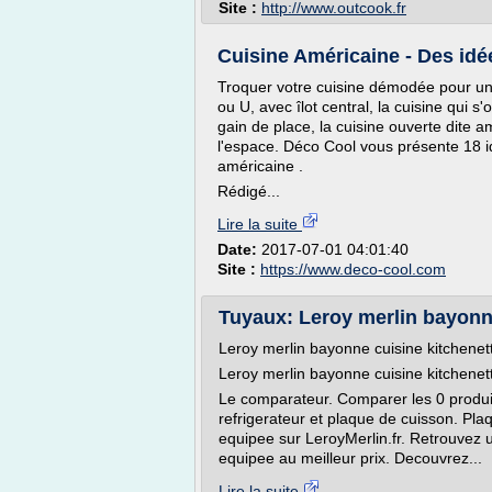
Site :
http://www.outcook.fr
Cuisine Américaine - Des id
Troquer votre cuisine démodée pour un
ou U, avec îlot central, la cuisine qui s
gain de place, la cuisine ouverte dite 
l'espace. Déco Cool vous présente 18 
américaine .
Rédigé...
Lire la suite
Date:
2017-07-01 04:01:40
Site :
https://www.deco-cool.com
Tuyaux: Leroy merlin bayonn
Leroy merlin bayonne cuisine kitchenet
Leroy merlin bayonne cuisine kitchenet
Le comparateur. Comparer les 0 produits
refrigerateur et plaque de cuisson. Pl
equipee sur LeroyMerlin.fr. Retrouvez 
equipee au meilleur prix. Decouvrez...
Lire la suite