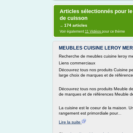
Articles sélectionnés pour l
de cuisson
174 articles
→
Voir également
11 Vidéos
pour ce thème
MEUBLES CUISINE LEROY MERLIN
Recherche de meubles cuisine leroy me
Liens commerciaux
Découvrez tous nos produits Cuisine pet
large choix de marques et de références
Découvrez tous nos produits Meuble de 
de marques et de références Meuble de 
La cuisine est le coeur de la maison. U
rangement est primordiale pour...
Lire la suite