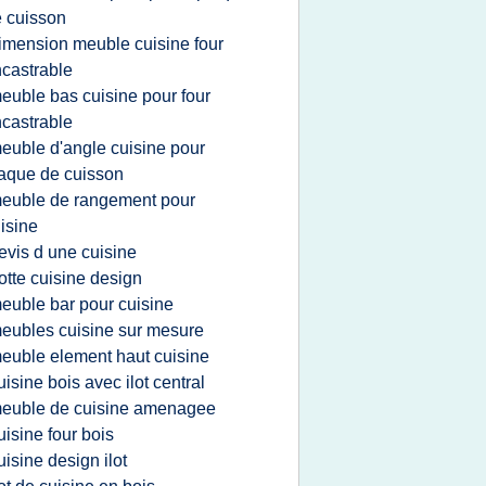
 cuisson
imension meuble cuisine four
castrable
euble bas cuisine pour four
castrable
euble d'angle cuisine pour
aque de cuisson
euble de rangement pour
isine
evis d une cuisine
otte cuisine design
euble bar pour cuisine
eubles cuisine sur mesure
euble element haut cuisine
uisine bois avec ilot central
euble de cuisine amenagee
uisine four bois
uisine design ilot