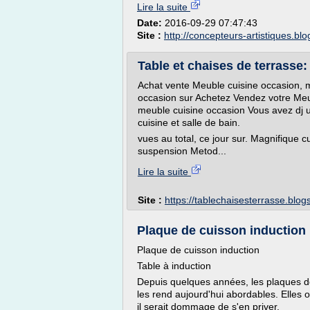
Lire la suite
Date:
2016-09-29 07:47:43
Site :
http://concepteurs-artistiques.bl
Table et chaises de terrasse
Achat vente Meuble cuisine occasion, 
occasion sur Achetez Vendez votre Meu
meuble cuisine occasion Vous avez dj u
cuisine et salle de bain.
vues au total, ce jour sur. Magnifique 
suspension Metod...
Lire la suite
Site :
https://tablechaisesterrasse.blo
Plaque de cuisson induction 
Plaque de cuisson induction
Table à induction
Depuis quelques années, les plaques de 
les rend aujourd'hui abordables. Elles
il serait dommage de s'en priver.