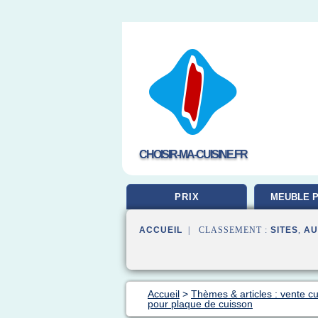
CHOISIR-MA-CUISINE.FR
PRIX
MEUBLE P
ACCUEIL
| CLASSEMENT :
SITES
,
AU
Accueil
>
Thèmes & articles : vente cu
pour plaque de cuisson