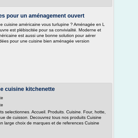
ées pour un aménagement ouvert
e cuisine américaine vous turlupine ? Aménagée en L
'ouvre est plébiscitée pour sa convivialité. Moderne et
américaine est aussi une bonne solution pour aérer
idées pour une cuisine bien aménagée version
e cuisine kitchenette
te
te
 selectionnes. Accueil. Produits. Cuisine. Four, hotte,
aque de cuisson. Decouvrez tous nos produits Cuisine
un large choix de marques et de references Cuisine