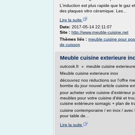
L'induction est plus rapide que le gaz et
des plaques vitro céramique. Les...
Lire la suite
Date:
2017-05-14 22:11:07
Site :
http://www.meuble-cuisine.net
Thèmes liés :
meuble cuisine pour pos
de cuisson
Meuble cuisine exterieure ino
outcook.fr » meuble cuisine exterieure
Meuble cuisine exterieure inox
découvrez nos réductions sur l'offre meu
bombe du jour nouvel article cuisine ext
pour acheter votre cuisine d'extérieur p
meubles pour votre cuisine d'été et tro
cuisine extérieure somagic + plan de tra
cuisine contemporaine / en inox / avec î
pour table de...
Lire la suite