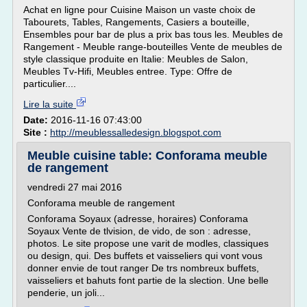
Achat en ligne pour Cuisine Maison un vaste choix de
Tabourets, Tables, Rangements, Casiers a bouteille,
Ensembles pour bar de plus a prix bas tous les. Meubles de
Rangement - Meuble range-bouteilles Vente de meubles de
style classique produite en Italie: Meubles de Salon,
Meubles Tv-Hifi, Meubles entree. Type: Offre de
particulier....
Lire la suite
Date:
2016-11-16 07:43:00
Site :
http://meublessalledesign.blogspot.com
Meuble cuisine table: Conforama meuble
de rangement
vendredi 27 mai 2016
Conforama meuble de rangement
Conforama Soyaux (adresse, horaires) Conforama
Soyaux Vente de tlvision, de vido, de son : adresse,
photos. Le site propose une varit de modles, classiques
ou design, qui. Des buffets et vaisseliers qui vont vous
donner envie de tout ranger De trs nombreux buffets,
vaisseliers et bahuts font partie de la slection. Une belle
penderie, un joli...