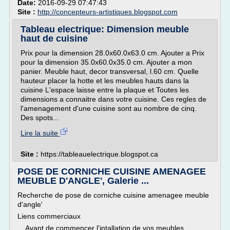
Date:
2016-09-29 07:47:43
Site :
http://concepteurs-artistiques.blogspot.com
Tableau electrique: Dimension meuble
haut de cuisine
Prix pour la dimension 28.0x60.0x63.0 cm. Ajouter a Prix
pour la dimension 35.0x60.0x35.0 cm. Ajouter a mon
panier. Meuble haut, decor transversal, l.60 cm. Quelle
hauteur placer la hotte et les meubles hauts dans la
cuisine L'espace laisse entre la plaque et Toutes les
dimensions a connaitre dans votre cuisine. Ces regles de
l'amenagement d'une cuisine sont au nombre de cinq.
Des spots...
Lire la suite
Site :
https://tableauelectrique.blogspot.ca
POSE DE CORNICHE CUISINE AMENAGEE
MEUBLE D'ANGLE', Galerie ...
Recherche de pose de corniche cuisine amenagee meuble
d'angle'
Liens commerciaux
... Avant de commencer l'intallation de vos meubles, ...