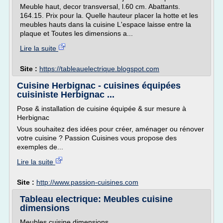
Meuble haut, decor transversal, l.60 cm. Abattants.
164.15. Prix pour la. Quelle hauteur placer la hotte et les
meubles hauts dans la cuisine L'espace laisse entre la
plaque et Toutes les dimensions a...
Lire la suite
Site :
https://tableauelectrique.blogspot.com
Cuisine Herbignac - cuisines équipées
cuisiniste Herbignac ...
Pose & installation de cuisine équipée & sur mesure à
Herbignac
Vous souhaitez des idées pour créer, aménager ou rénover
votre cuisine ? Passion Cuisines vous propose des
exemples de...
Lire la suite
Site :
http://www.passion-cuisines.com
Tableau electrique: Meubles cuisine
dimensions
Meubles cuisine dimensions