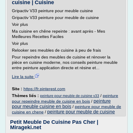
cuisine | Cuisine
Gripactiv V33 peinture pour meuble cuisine
Gripactiv V33 peinture pour meuble de cuisine
Voir plus
Ma cuisine en chêne repeinte : avant après - Mes
Meilleures Recettes Faciles
Voir plus
Relooker ses meubles de cuisine à peu de frais
Pour repeindre des meubles de cuisine et rénover la
pièce en cuisine moderne, nos conseils peinture meuble
entre peinture application directe et résine et...
Lire la suite
Site :
https://fr.pinterest.com
Thèmes liés :
/
peinture
peinture pour meuble de cuisine v33
peinture
pour repeindre meuble de cuisine en bois
/
pour meuble cuisine en bois
/
peinture pour meuble de
peinture pour meuble de cuisine
cuisine en chene
/
Petit Meuble De Cuisine Pas Cher |
Mirageki.net