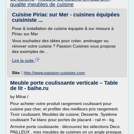
qualite meubles de cuisine
Cuisine Piriac sur Mer - cuisines équipées
cuisiniste ...
Pose & installation de cuisine équipée & sur mesure à
Piriac sur Mer
Vous souhaitez des idées pour créer, aménager ou
rénover votre cuisine ? Passion Cuisines vous propose
des exemples de...
Lire la suite
Site :
http://www.passion-cuisines.com
Meuble porte coulissante verticale – Table
de lit - baihe.ru
by Mihai /
Pour acheter votre produit rangement coulissant pour
cuisine pas cher, et profiter des meilleurs prix rangement.
Tiroir coulissant; Meubles de cuisine; Desserte. Système
coulissant Tw blanc pour portes de placard - rail m - kg.
Armoire porte coulissante : découvrez les sélections Deco.
PAILLEUX , mes meubles de cuisines on un angle presque.