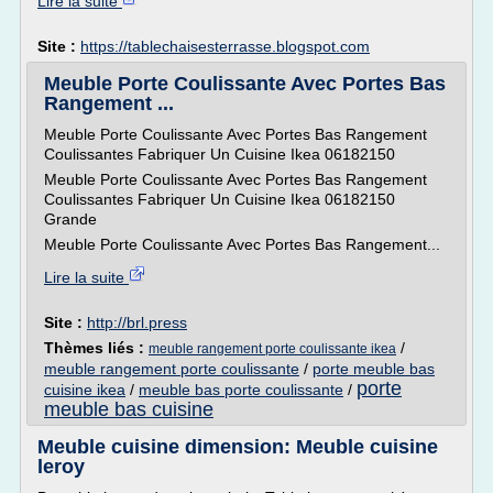
Lire la suite
Site :
https://tablechaisesterrasse.blogspot.com
Meuble Porte Coulissante Avec Portes Bas
Rangement ...
Meuble Porte Coulissante Avec Portes Bas Rangement
Coulissantes Fabriquer Un Cuisine Ikea 06182150
Meuble Porte Coulissante Avec Portes Bas Rangement
Coulissantes Fabriquer Un Cuisine Ikea 06182150
Grande
Meuble Porte Coulissante Avec Portes Bas Rangement...
Lire la suite
Site :
http://brl.press
Thèmes liés :
/
meuble rangement porte coulissante ikea
meuble rangement porte coulissante
/
porte meuble bas
porte
cuisine ikea
/
meuble bas porte coulissante
/
meuble bas cuisine
Meuble cuisine dimension: Meuble cuisine
leroy