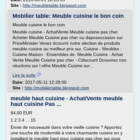
Site :
http://meubletable.blogspot.com
Mobilier table: Meuble cuisine le bon coin
Meuble cuisine le bon coin
Meuble cuisine - AchatVente Meuble cuisine pas cher.
Acheter Meuble Cuisine pas cher ou daposoccasion sur
PriceMinister Venez dcouvrir notre slection de produits
meuble cuisine au meilleur prix sur. Cuisine - Meubles :
Cuisine Maison : Ensembles de. Meuble Cuisine - Achat
Vente Meuble Cuisine pas cher - Cdiscount Dcouvrez nos
rductions sur l offre Meuble Cuisine sur...
Lire la suite
Date:
2017-05-11 12:28:00
Site :
http://mobiliertable.blogspot.com
meuble haut cuisine - Achat/Vente meuble
haut cuisine Pas ...
84,00 EUR
1 2 3 4 ... 15
Envie de nouveauté dans votre vieille cuisine ? Apportez
une touche de modernité à votre charmante cuisine en y
installant le meuble haut pour cuisine pas cher qui vous