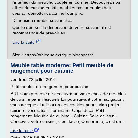
l'interieur du meuble. couple en cuisine. Decouvrez nos
offres de cuisine en kit: meubles bas, meubles haut,
eviers, robinetteries au meilleur prix.
Dimension meuble cuisine ikea
Quelle que soit la dimension de votre cuisine, il est
recommande de prevoir au...
Lire la suite
Site :
https://tableauelectrique.blogspot.fr
Meuble table moderne: Petit meuble de
rangement pour cuisine
vendredi 22 juillet 2016
Petit meuble de rangement pour cuisine
BUT vous propose de decouvrir un vaste choix de meubles
de cuisine parmi lesquels En poursuivant votre navigation,
vous acceptez l.utilisation des cookies pour . Mon projet
cuisine. Decoration. Luminaire. Objet deco. Petit
rangement. Meuble de cuisine - Cuisine Salle de bain -
Concevez votre cuisine, c.est facile, Conforama, c.est un...
Lire la suite
Date:
2016-08-25 18:28:03