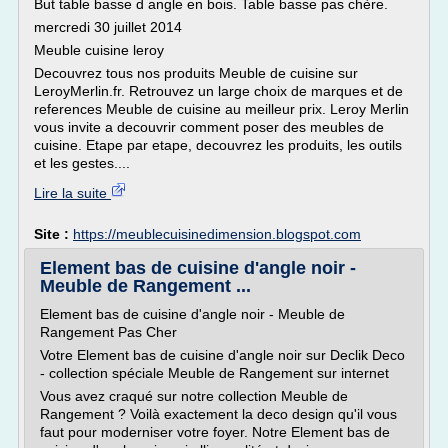
But table basse d angle en bois. Table basse pas chère.
mercredi 30 juillet 2014
Meuble cuisine leroy
Decouvrez tous nos produits Meuble de cuisine sur
LeroyMerlin.fr. Retrouvez un large choix de marques et de
references Meuble de cuisine au meilleur prix. Leroy Merlin
vous invite a decouvrir comment poser des meubles de
cuisine. Etape par etape, decouvrez les produits, les outils
et les gestes....
Lire la suite
Site :
https://meublecuisinedimension.blogspot.com
Element bas de cuisine d'angle noir -
Meuble de Rangement ...
Element bas de cuisine d'angle noir - Meuble de
Rangement Pas Cher
Votre Element bas de cuisine d'angle noir sur Declik Deco
- collection spéciale Meuble de Rangement sur internet
Vous avez craqué sur notre collection Meuble de
Rangement ? Voilà exactement la deco design qu'il vous
faut pour moderniser votre foyer. Notre Element bas de