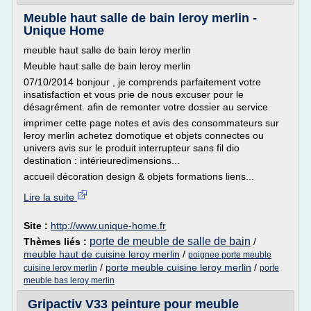
Meuble haut salle de bain leroy merlin -
Unique Home
meuble haut salle de bain leroy merlin
Meuble haut salle de bain leroy merlin
07/10/2014 bonjour , je comprends parfaitement votre
insatisfaction et vous prie de nous excuser pour le
désagrément. afin de remonter votre dossier au service
imprimer cette page notes et avis des consommateurs sur
leroy merlin achetez domotique et objets connectes ou
univers avis sur le produit interrupteur sans fil dio
destination : intérieuredimensions...
accueil décoration design & objets formations liens...
Lire la suite
Site :
http://www.unique-home.fr
porte de meuble de salle de bain
Thèmes liés :
/
meuble haut de cuisine leroy merlin
/
poignee porte meuble
/
porte meuble cuisine leroy merlin
/
cuisine leroy merlin
porte
meuble bas leroy merlin
Gripactiv V33 peinture pour meuble