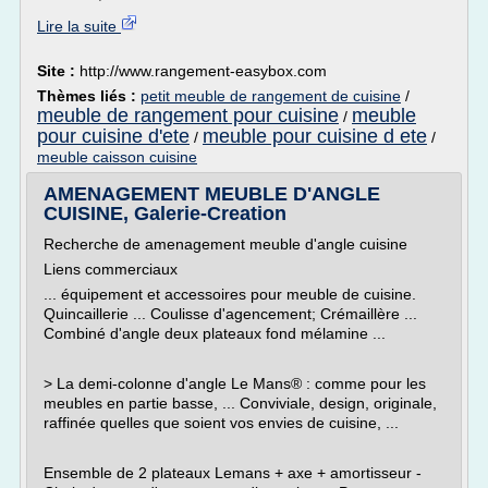
Lire la suite
Site :
http://www.rangement-easybox.com
Thèmes liés :
petit meuble de rangement de cuisine
/
meuble de rangement pour cuisine
meuble
/
pour cuisine d'ete
meuble pour cuisine d ete
/
/
meuble caisson cuisine
AMENAGEMENT MEUBLE D'ANGLE
CUISINE, Galerie-Creation
Recherche de amenagement meuble d'angle cuisine
Liens commerciaux
... équipement et accessoires pour meuble de cuisine.
Quincaillerie ... Coulisse d'agencement; Crémaillère ...
Combiné d'angle deux plateaux fond mélamine ...
> La demi-colonne d'angle Le Mans® : comme pour les
meubles en partie basse, ... Conviviale, design, originale,
raffinée quelles que soient vos envies de cuisine, ...
Ensemble de 2 plateaux Lemans + axe + amortisseur -