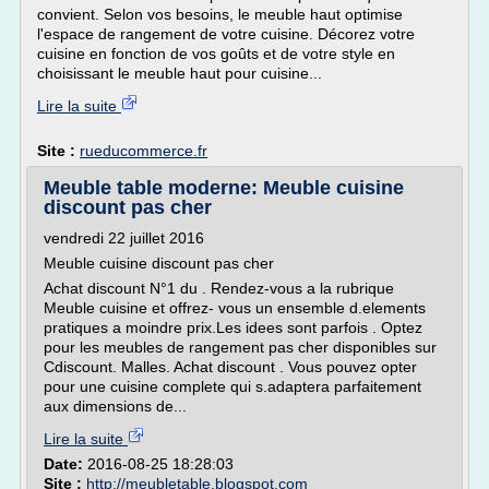
convient. Selon vos besoins, le meuble haut optimise
l'espace de rangement de votre cuisine. Décorez votre
cuisine en fonction de vos goûts et de votre style en
choisissant le meuble haut pour cuisine...
Lire la suite
Site :
rueducommerce.fr
Meuble table moderne: Meuble cuisine
discount pas cher
vendredi 22 juillet 2016
Meuble cuisine discount pas cher
Achat discount N°1 du . Rendez-vous a la rubrique
Meuble cuisine et offrez- vous un ensemble d.elements
pratiques a moindre prix.Les idees sont parfois . Optez
pour les meubles de rangement pas cher disponibles sur
Cdiscount. Malles. Achat discount . Vous pouvez opter
pour une cuisine complete qui s.adaptera parfaitement
aux dimensions de...
Lire la suite
Date:
2016-08-25 18:28:03
Site :
http://meubletable.blogspot.com