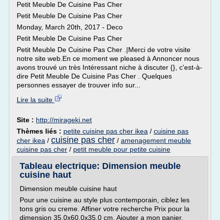
Petit Meuble De Cuisine Pas Cher
Petit Meuble De Cuisine Pas Cher
Monday, March 20th, 2017 - Deco
Petit Meuble De Cuisine Pas Cher
Petit Meuble De Cuisine Pas Cher .|Merci de votre visite
notre site web.En ce moment we pleased à Annoncer nous
avons trouvé un très Intéressant niche à discuter {}, c'est-à-
dire Petit Meuble De Cuisine Pas Cher . Quelques
personnes essayer de trouver info sur...
Lire la suite
Site :
http://mirageki.net
Thèmes liés :
petite cuisine pas cher ikea
/
cuisine pas
cuisine pas cher
cher ikea
/
/
amenagement meuble
cuisine pas cher
/
petit meuble pour petite cuisine
Tableau electrique: Dimension meuble
cuisine haut
Dimension meuble cuisine haut
Pour une cuisine au style plus contemporain, ciblez les
tons gris ou creme. Affiner votre recherche Prix pour la
dimension 35.0x60.0x35.0 cm. Ajouter a mon panier.