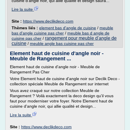
cuisine d'angle noir, qui allie qualité et design saura...
Lire la suite
Site :
https://www.declikdeco.com
Thèmes liés :
element bas d'angle de cuisine
/
meuble
bas d'angle cuisine pas cher
/
meuble bas d angle de
rangement pour meuble d'angle de
cuisine pas cher
/
cuisine
/
meuble angle bas cuisine pas cher
Element haut de cuisine d'angle noir -
Meuble de Rangement ...
Element haut de cuisine d'angle noir - Meuble de
Rangement Pas Cher
Votre Element haut de cuisine d'angle noir sur Declik Deco -
collection spéciale Meuble de Rangement sur internet
Vous avez craqué sur notre collection Meuble de
Rangement ? Voilà exactement la deco design qu'il vous
faut pour moderniser votre foyer. Notre Element haut de
cuisine d'angle noir, qui allie qualité et design...
Lire la suite
Site :
https://www.declikdeco.com