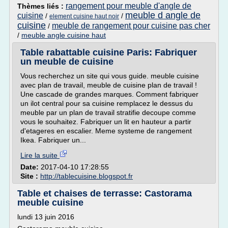
rangement pour meuble d'angle de
Thèmes liés :
meuble d angle de
cuisine
/
/
element cuisine haut noir
cuisine
meuble de rangement pour cuisine pas cher
/
/
meuble angle cuisine haut
Table rabattable cuisine Paris: Fabriquer
un meuble de cuisine
Vous recherchez un site qui vous guide. meuble cuisine
avec plan de travail, meuble de cuisine plan de travail !
Une cascade de grandes marques. Comment fabriquer
un ilot central pour sa cuisine remplacez le dessus du
meuble par un plan de travail stratifie decoupe comme
vous le souhaitez. Fabriquer un lit en hauteur a partir
d'etageres en escalier. Meme systeme de rangement
Ikea. Fabriquer un...
Lire la suite
Date:
2017-04-10 17:28:55
Site :
http://tablecuisine.blogspot.fr
Table et chaises de terrasse: Castorama
meuble cuisine
lundi 13 juin 2016