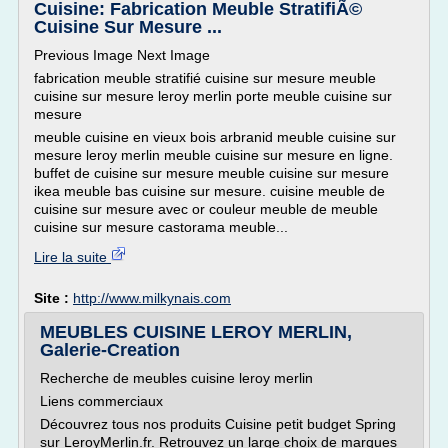
Cuisine: Fabrication Meuble StratifiÃ©
Cuisine Sur Mesure ...
Previous Image Next Image
fabrication meuble stratifié cuisine sur mesure meuble
cuisine sur mesure leroy merlin porte meuble cuisine sur
mesure
meuble cuisine en vieux bois arbranid meuble cuisine sur
mesure leroy merlin meuble cuisine sur mesure en ligne.
buffet de cuisine sur mesure meuble cuisine sur mesure
ikea meuble bas cuisine sur mesure. cuisine meuble de
cuisine sur mesure avec or couleur meuble de meuble
cuisine sur mesure castorama meuble...
Lire la suite
Site :
http://www.milkynais.com
MEUBLES CUISINE LEROY MERLIN,
Galerie-Creation
Recherche de meubles cuisine leroy merlin
Liens commerciaux
Découvrez tous nos produits Cuisine petit budget Spring
sur LeroyMerlin.fr. Retrouvez un large choix de marques