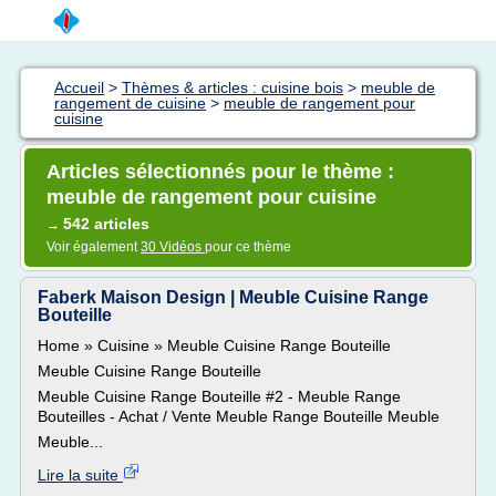
Accueil
>
Thèmes & articles : cuisine bois
>
meuble de
rangement de cuisine
>
meuble de rangement pour
cuisine
Articles sélectionnés pour le thème :
meuble de rangement pour cuisine
542 articles
→
Voir également
30 Vidéos
pour ce thème
Faberk Maison Design | Meuble Cuisine Range
Bouteille
Home » Cuisine » Meuble Cuisine Range Bouteille
Meuble Cuisine Range Bouteille
Meuble Cuisine Range Bouteille #2 - Meuble Range
Bouteilles - Achat / Vente Meuble Range Bouteille Meuble
Meuble...
Lire la suite