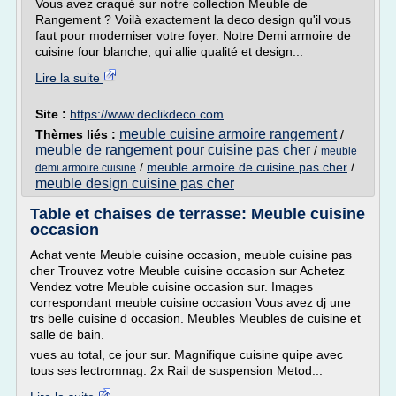
Vous avez craqué sur notre collection Meuble de
Rangement ? Voilà exactement la deco design qu'il vous
faut pour moderniser votre foyer. Notre Demi armoire de
cuisine four blanche, qui allie qualité et design...
Lire la suite
Site :
https://www.declikdeco.com
meuble cuisine armoire rangement
Thèmes liés :
/
meuble de rangement pour cuisine pas cher
/
meuble
/
meuble armoire de cuisine pas cher
/
demi armoire cuisine
meuble design cuisine pas cher
Table et chaises de terrasse: Meuble cuisine
occasion
Achat vente Meuble cuisine occasion, meuble cuisine pas
cher Trouvez votre Meuble cuisine occasion sur Achetez
Vendez votre Meuble cuisine occasion sur. Images
correspondant meuble cuisine occasion Vous avez dj une
trs belle cuisine d occasion. Meubles Meubles de cuisine et
salle de bain.
vues au total, ce jour sur. Magnifique cuisine quipe avec
tous ses lectromnag. 2x Rail de suspension Metod...