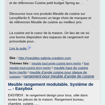
et de références Cuisine petit budget Spring au ...
Découvrez tous nos produits Meuble de cuisine sur
LeroyMerlin.fr. Retrouvez un large choix de marques et
de références Meuble de cuisine au meilleur prix.
La cuisine est le coeur de la maison. Un lieu de vie où
une bonne disposition des espaces de rangement est
primordiale pour...
Lire la suite
Site :
http://meubles.galerie-creation.com
Thèmes liés :
/
meuble haut angle cuisine leroy merlin
fixer
/
meuble haut de cuisine
meuble haut cuisine leroy merlin
leroy merlin
/
meuble d'angle cuisine pour plaque de
rangement pour meuble d'angle de cuisine
cuisson
/
Meuble rangement modulable. Système de
... - Easybox
EASYBOX : le rangement design pour tous, utile dans
toutes les pièces de la maison. Rangement bureau,
chambre, cuisine......