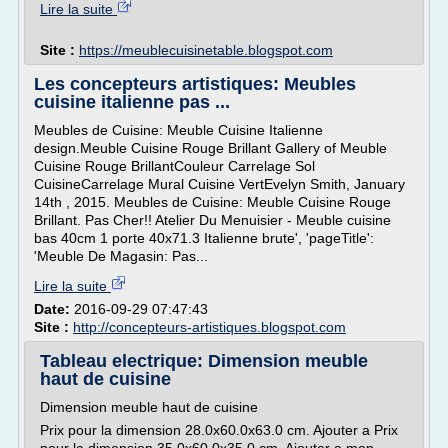
Lire la suite
Site :
https://meublecuisinetable.blogspot.com
Les concepteurs artistiques: Meubles
cuisine italienne pas ...
Meubles de Cuisine: Meuble Cuisine Italienne
design.Meuble Cuisine Rouge Brillant Gallery of Meuble
Cuisine Rouge BrillantCouleur Carrelage Sol
CuisineCarrelage Mural Cuisine VertEvelyn Smith, January
14th , 2015. Meubles de Cuisine: Meuble Cuisine Rouge
Brillant. Pas Cher!! Atelier Du Menuisier - Meuble cuisine
bas 40cm 1 porte 40x71.3 Italienne brute', 'pageTitle':
'Meuble De Magasin: Pas...
Lire la suite
Date:
2016-09-29 07:47:43
Site :
http://concepteurs-artistiques.blogspot.com
Tableau electrique: Dimension meuble
haut de cuisine
Dimension meuble haut de cuisine
Prix pour la dimension 28.0x60.0x63.0 cm. Ajouter a Prix