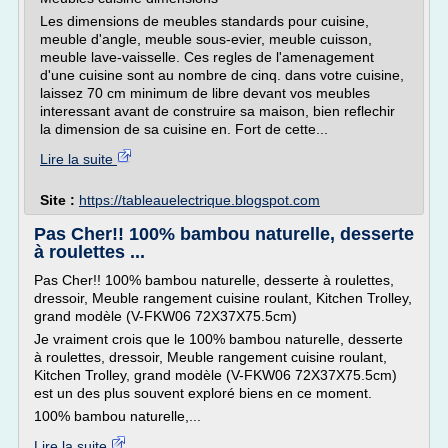
Les dimensions de meubles standards pour cuisine,
meuble d'angle, meuble sous-evier, meuble cuisson,
meuble lave-vaisselle. Ces regles de l'amenagement
d'une cuisine sont au nombre de cinq. dans votre cuisine,
laissez 70 cm minimum de libre devant vos meubles
interessant avant de construire sa maison, bien reflechir
la dimension de sa cuisine en. Fort de cette...
Lire la suite
Site :
https://tableauelectrique.blogspot.com
Pas Cher!! 100% bambou naturelle, desserte
à roulettes ...
Pas Cher!! 100% bambou naturelle, desserte à roulettes,
dressoir, Meuble rangement cuisine roulant, Kitchen Trolley,
grand modèle (V-FKW06 72X37X75.5cm)
Je vraiment crois que le 100% bambou naturelle, desserte
à roulettes, dressoir, Meuble rangement cuisine roulant,
Kitchen Trolley, grand modèle (V-FKW06 72X37X75.5cm)
est un des plus souvent exploré biens en ce moment.
100% bambou naturelle,...
Lire la suite