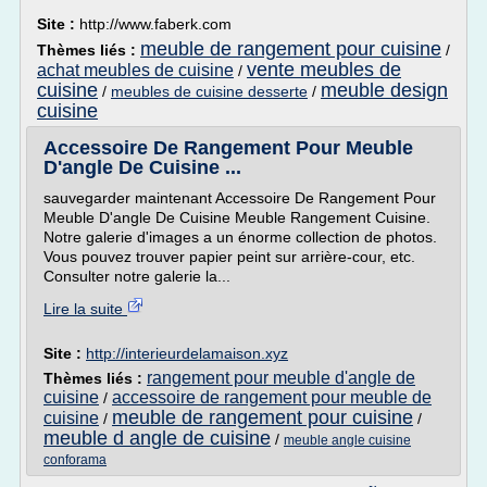
Site :
http://www.faberk.com
meuble de rangement pour cuisine
Thèmes liés :
/
vente meubles de
achat meubles de cuisine
/
cuisine
meuble design
/
meubles de cuisine desserte
/
cuisine
Accessoire De Rangement Pour Meuble
D'angle De Cuisine ...
sauvegarder maintenant Accessoire De Rangement Pour
Meuble D'angle De Cuisine Meuble Rangement Cuisine.
Notre galerie d'images a un énorme collection de photos.
Vous pouvez trouver papier peint sur arrière-cour, etc.
Consulter notre galerie la...
Lire la suite
Site :
http://interieurdelamaison.xyz
rangement pour meuble d'angle de
Thèmes liés :
cuisine
accessoire de rangement pour meuble de
/
meuble de rangement pour cuisine
cuisine
/
/
meuble d angle de cuisine
/
meuble angle cuisine
conforama