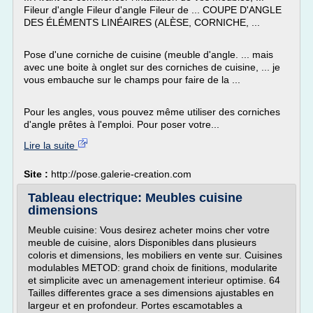
Fileur d'angle Fileur d'angle Fileur de ... COUPE D'ANGLE
DES ÉLÉMENTS LINÉAIRES (ALÈSE, CORNICHE, ...
Pose d'une corniche de cuisine (meuble d'angle. ... mais
avec une boite à onglet sur des corniches de cuisine, ... je
vous embauche sur le champs pour faire de la ...
Pour les angles, vous pouvez même utiliser des corniches
d'angle prêtes à l'emploi. Pour poser votre...
Lire la suite
Site :
http://pose.galerie-creation.com
Tableau electrique: Meubles cuisine
dimensions
Meuble cuisine: Vous desirez acheter moins cher votre
meuble de cuisine, alors Disponibles dans plusieurs
coloris et dimensions, les mobiliers en vente sur. Cuisines
modulables METOD: grand choix de finitions, modularite
et simplicite avec un amenagement interieur optimise. 64
Tailles differentes grace a ses dimensions ajustables en
largeur et en profondeur. Portes escamotables a