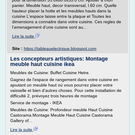
pour la dimension 35.0x60.0x35.0 cm. Ajouter a mon
panier. Meuble haut, decor transversal, l.60 cm. Quelle
hauteur placer la hotte et les meubles hauts dans la
cuisine L'espace laisse entre la plaque et Toutes les
dimensions a connaitre dans votre cuisine. Ces regles de
l'amenagement d'une cuisine sont au...
Lire la suite
Site :
https://tableauelectrique.blogspot.com
Les concepteurs artistiques: Montage
meuble haut cuisine ikea
Meubles de Cuisine: Buffet Cuisine Hetre.
Gagnez de l'espace de rangement dans votre cuisine en
ajoutant un meuble haut où vous pourrez placer votre
vaisselle et bien d'autres choses. Pour cette installation de
difficulté 2, prévoyez trois heures de montage
Service de montage - IKEA
Meubles de Cuisine: Profondeur meuble Haut Cuisine
Castorama.Montage Meuble Haut Cuisine Castorama
Gallery of...
Lire la suite