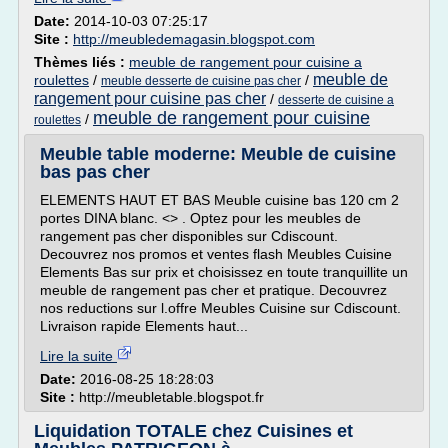
Date:
2014-10-03 07:25:17
Site :
http://meubledemagasin.blogspot.com
Thèmes liés :
meuble de rangement pour cuisine a
meuble de
roulettes
/
/
meuble desserte de cuisine pas cher
rangement pour cuisine pas cher
/
desserte de cuisine a
meuble de rangement pour cuisine
/
roulettes
Meuble table moderne: Meuble de cuisine
bas pas cher
ELEMENTS HAUT ET BAS Meuble cuisine bas 120 cm 2
portes DINA blanc. <> . Optez pour les meubles de
rangement pas cher disponibles sur Cdiscount.
Decouvrez nos promos et ventes flash Meubles Cuisine
Elements Bas sur prix et choisissez en toute tranquillite un
meuble de rangement pas cher et pratique. Decouvrez
nos reductions sur l.offre Meubles Cuisine sur Cdiscount.
Livraison rapide Elements haut...
Lire la suite
Date:
2016-08-25 18:28:03
Site :
http://meubletable.blogspot.fr
Liquidation TOTALE chez Cuisines et