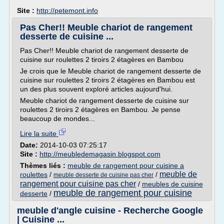
Site :
http://petemont.info
Pas Cher!! Meuble chariot de rangement
desserte de cuisine ...
Pas Cher!! Meuble chariot de rangement desserte de
cuisine sur roulettes 2 tiroirs 2 étagères en Bambou
Je crois que le Meuble chariot de rangement desserte de
cuisine sur roulettes 2 tiroirs 2 étagères en Bambou est
un des plus souvent exploré articles aujourd'hui.
Meuble chariot de rangement desserte de cuisine sur
roulettes 2 tiroirs 2 étagères en Bambou. Je pense
beaucoup de mondes...
Lire la suite
Date:
2014-10-03 07:25:17
Site :
http://meubledemagasin.blogspot.com
Thèmes liés :
meuble de rangement pour cuisine a
meuble de
roulettes
/
/
meuble desserte de cuisine pas cher
rangement pour cuisine pas cher
/
meubles de cuisine
meuble de rangement pour cuisine
desserte
/
meuble d'angle cuisine - Recherche Google
| Cuisine ...