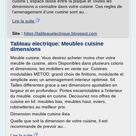
cuisine L'espace laisse entre la plaque et Toutes les
dimensions a connaitre dans votre cuisine. Ces regles de
l'amenagement d'une cuisine sont au...
Lire la suite
Site :
https://tableauelectrique.blogspot.com
Tableau electrique: Meubles cuisine
dimensions
Meuble cuisine: Vous desirez acheter moins cher votre
meuble de cuisine, alors Disponibles dans plusieurs coloris
et dimensions, les mobiliers en vente sur. Cuisines
modulables METOD: grand choix de finitions, modularite et
simplicite avec un amenagement interieur optimise. 64
Tailles differentes grace a ses dimensions ajustables en
largeur et en profondeur. Portes escamotables a l'interieur
du meuble. couple en cuisine. Decouvrez nos offres de
cuisine en kit: meubles bas, meubles haut, eviers,
robinetteries au meilleur prix.
Dimension meuble cuisine ikea
Quelle que soit la dimension de votre cuisine, il est
recommande de prevoir au...
Lire la suite