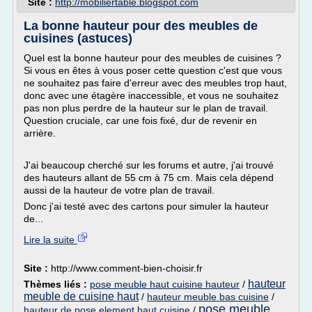
Site :
http://mobiliertable.blogspot.com
La bonne hauteur pour des meubles de
cuisines (astuces)
Quel est la bonne hauteur pour des meubles de cuisines ?
Si vous en êtes à vous poser cette question c'est que vous
ne souhaitez pas faire d'erreur avec des meubles trop haut,
donc avec une étagère inaccessible, et vous ne souhaitez
pas non plus perdre de la hauteur sur le plan de travail.
Question cruciale, car une fois fixé, dur de revenir en
arrière.
J'ai beaucoup cherché sur les forums et autre, j'ai trouvé
des hauteurs allant de 55 cm à 75 cm. Mais cela dépend
aussi de la hauteur de votre plan de travail.
Donc j'ai testé avec des cartons pour simuler la hauteur
de...
Lire la suite
Site :
http://www.comment-bien-choisir.fr
hauteur
Thèmes liés :
pose meuble haut cuisine hauteur
/
meuble de cuisine haut
/
hauteur meuble bas cuisine
/
pose meuble
hauteur de pose element haut cuisine
/