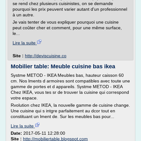
se rend chez plusieurs cuisinistes, on se demande
pourquoi les prix peuvent varier autant d'un professionnel
à un autre.
Je vais tenter de vous expliquer pourquoi une cuisine
peut coûter cher et comment, pour une même surface,
le...
Lire la suite
Site :
http://deviscuisine.co
Mobilier table: Meuble cuisine bas ikea
Systme METOD - IKEA Meubles bas, hauteur caisson 60
cm. Nos lments d armoires sont compatibles avec toute une
gamme de portes et d appareils. Systme METOD - IKEA
Chez IKEA, vous tes sr de trouver la cuisine qui correspond
votre espace.
Rvolution chez IKEA, la nouvelle gamme de cuisine change.
Une cuisine qui s intgre parfaitement au dcor tout en
constituant un lment de. Sur les meubles bas pour...
Lire la suite
Date:
2017-05-11 12:28:00
Site :
http://mobiliertable.blogspot.com