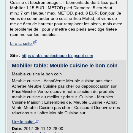
Cuisine et Electromenager.: · Elements de dont. Eco-part.
Mobilier 1,15 EUR . METOD pied Diametre: 5 cm Haut.
min.: 7 cm Hauteur max. METOD. pied. 8 EUR. Bonjour, Je
viens de commander une cuisine ikea Metod, et viens de
me de 6cm de hauteur pour remplacer les pieds, mais avec
le probleme de . pour y mettre des pieds avec tige filetee
(comme sur les meubles...
Lire la suite
Site :
https://tableauelectrique.blogspot.com
Mobilier table: Meuble cuisine le bon coin
Meuble cuisine le bon coin
Meuble cuisine - AchatVente Meuble cuisine pas cher.
Acheter Meuble Cuisine pas cher ou daposoccasion sur
PriceMinister Venez dcouvrir notre slection de produits
meuble cuisine au meilleur prix sur. Cuisine - Meubles :
Cuisine Maison : Ensembles de. Meuble Cuisine - Achat
Vente Meuble Cuisine pas cher - Cdiscount Dcouvrez nos
rductions sur l offre Meuble Cuisine sur...
Lire la suite
Date:
2017-05-11 12:28:00