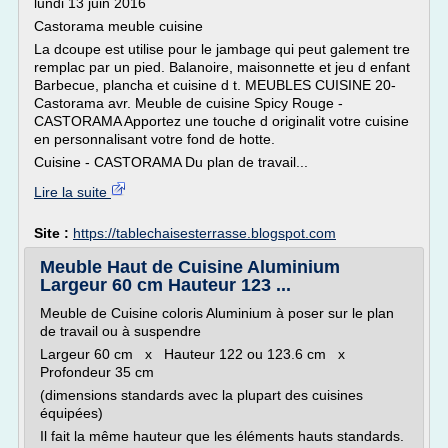
lundi 13 juin 2016
Castorama meuble cuisine
La dcoupe est utilise pour le jambage qui peut galement tre
remplac par un pied. Balanoire, maisonnette et jeu d enfant
Barbecue, plancha et cuisine d t. MEUBLES CUISINE 20-
Castorama avr. Meuble de cuisine Spicy Rouge -
CASTORAMA Apportez une touche d originalit votre cuisine
en personnalisant votre fond de hotte.
Cuisine - CASTORAMA Du plan de travail...
Lire la suite
Site :
https://tablechaisesterrasse.blogspot.com
Meuble Haut de Cuisine Aluminium
Largeur 60 cm Hauteur 123 ...
Meuble de Cuisine coloris Aluminium à poser sur le plan
de travail ou à suspendre
Largeur 60 cm x Hauteur 122 ou 123.6 cm x
Profondeur 35 cm
(dimensions standards avec la plupart des cuisines
équipées)
Il fait la même hauteur que les éléments hauts standards.