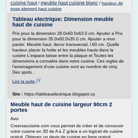
cuisine haut
meuble haut cuisine blanc
/
/
hauteur de
pose element haut cuisine
Tableau electrique: Dimension meuble
haut de cuisine
Prix pour la dimension 28.0x60.0x63.0 cm. Ajouter a Prix
pour la dimension 35.0x60.0x35.0 cm. Ajouter a mon
panier. Meuble haut, decor transversal, l.60 cm. Quelle
hauteur placer la hotte et les meubles hauts dans la
cuisine L'espace laisse entre la plaque et Toutes les
dimensions a connaitre dans votre cuisine. Ces regles de
l'amenagement d'une cuisine sont au nombre de cinq.
Des spots...
Lire la suite
Site :
https://tableauelectrique.blogspot.ca
Meuble haut de cuisine largeur 90cm 2
portes
Avis
Creersacuisine.com vous permet de créer et de concevoir
votre cuisine en 3D de A à Z grâce à un logiciel de cuisine
gratuit. Obtenez un devis de cuisine en ligne gratuit.