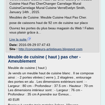
Cuisine Haut Pas CherChanger Carrelage Mural
CuisineCarrelage Mural Cuisine VerreEvelyn Smith,
January 14th , 2015.
Meubles de Cuisine: Meuble Cuisine Haut Pas Cher.
pose de caissons haut de 92 cm de cuisine sur placo
Ouvrez les portes du plus beau magasin du Web ! Faites
vous plaisir grâce à...
Lire la suite
Date:
2016-09-29 07:47:43
Site :
http://concepteurs-artistiques.blogspot.com
Meuble de cuisine ( haut ) pas cher -
Ameublement
Meuble de cuisine ( haut )
Je vends un meuble haut de cuisine blanc . Il se compose
ainsi : - 2 portes vitrées ( verre ), 2 étagères , entourage
des portes en alu . Les dimensions extérieurs sont : -
Largeur : 80 cm - Profondeur : 37.5 cm - Hauteur : 70 cm
Les dimensions intérieur sont : - Largeur : 76 cm -
Profondeur : 35 cm A prendre sur Evreux...
40 EUR