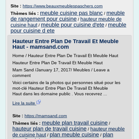
Site :
https://www.beauxmeublespaschers.com
meuble cuisine pas blanc
meuble
Thèmes liés :
/
de rangement pour cuisine
hauteur meuble de
/
meuble pour cuisine d'ete
meuble
cuisine haut
/
/
pour cuisine d ete
Hauteur Entre Plan De Travail Et Meuble
Haut - mamsand.com
Home / Hauteur Entre Plan De Travail Et Meuble Haut
Hauteur Entre Plan De Travail Et Meuble Haut
Mam Sand /January 17, 2017/ Meubles / Leave a
comment
Voici certains de la photos qui personnes situé pour les
mot-clé Hauteur Entre Plan De Travail Et Meuble
Haut dans les domaine public . Vous recevrez ...
Lire la suite
Site :
https://mamsand.com
meuble plan travail cuisine
Thèmes liés :
/
hauteur plan de travail cuisine
hauteur meuble
/
plan meuble cuisine
plan
de cuisine haut
/
/