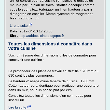
un ilot central pour sa cuisine remplacez le dessus du
meuble par un plan de travail stratifie decoupe comme
vous le souhaitez. Fabriquer un lit en hauteur a partir
d'etageres en escalier. Meme systeme de rangement
Ikea. Fabriquer un...
Lire la suite
Date:
2017-04-10 17:28:55
Site :
http://tablecuisine.blogspot.fr
Toutes les dimensions à connaître dans
votre cuisine
Voici un résumé des dimensions utiles de connaître pour
concevoir une cuisine :
La profondeur des plans de travail en stratifié : 610mm ou
630 sont les plus communes.
La hauteur d' allège d'une fenêtre de cuisine : 1200mm.
Cette hauteur sera identique pour pratiquer une ouverture
dans un mur, pour un passe-plat par expl.
Consultez toutes les dimensions d'un coin repas pour
insérer un...
Lire la suite