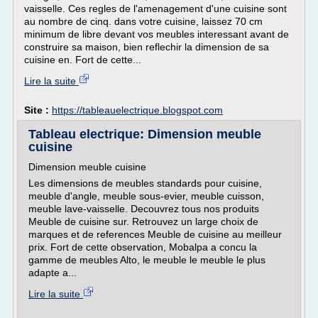
vaisselle. Ces regles de l'amenagement d'une cuisine sont
au nombre de cinq. dans votre cuisine, laissez 70 cm
minimum de libre devant vos meubles interessant avant de
construire sa maison, bien reflechir la dimension de sa
cuisine en. Fort de cette...
Lire la suite
Site :
https://tableauelectrique.blogspot.com
Tableau electrique: Dimension meuble
cuisine
Dimension meuble cuisine
Les dimensions de meubles standards pour cuisine,
meuble d'angle, meuble sous-evier, meuble cuisson,
meuble lave-vaisselle. Decouvrez tous nos produits
Meuble de cuisine sur. Retrouvez un large choix de
marques et de references Meuble de cuisine au meilleur
prix. Fort de cette observation, Mobalpa a concu la
gamme de meubles Alto, le meuble le meuble le plus
adapte a...
Lire la suite