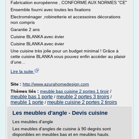
Fabrication européenne , CONFORME AUX NORMES "CE"
Ensemble fourni avec toutes les fixations
Electroménager ,robinetterie et accessoires décorations
non compris
Garantie 2 ans
Cuisine BLANKA avec évier
Cuisine BLANKA avec évier
Une cuisine très jolie pour un budget minimal ! Grâce à
cette cuisine BLANKA vous pouvez enfin accéder au plaisir
d'une...
Lire la suite
Site :
http://www.azurahomedesign.com
Thèmes liés :
meuble bas cuisine 2 portes 1 tiroir
/
meuble bas 1 porte
meuble 2 portes 3 tiroirs
/
/
meuble 1 porte
meuble cuisine 2 portes 2 tiroirs
/
Les meubles d'angle - Devis cuisine
Les meubles d'angle
Les meubles d'angles de cuisine à 90 degrés sont
disponibles en meubles bas et en meubles hauts.