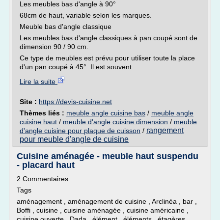
Les meubles bas d'angle à 90°
68cm de haut, variable selon les marques.
Meuble bas d'angle classique
Les meubles bas d'angle classiques à pan coupé sont de
dimension 90 / 90 cm.
Ce type de meubles est prévu pour utiliser toute la place
d'un pan coupé à 45°. Il est souvent...
Lire la suite
Site :
https://devis-cuisine.net
Thèmes liés :
meuble angle cuisine bas
/
meuble angle
cuisine haut
/
meuble d'angle cuisine dimension
/
meuble
rangement
d'angle cuisine pour plaque de cuisson
/
pour meuble d'angle de cuisine
Cuisine aménagée - meuble haut suspendu
- placard haut
2 Commentaires
Tags
aménagement , aménagement de cuisine , Arclinéa , bar ,
Boffi , cuisine , cuisine aménagée , cuisine américaine ,
cuisine ouverte , Dada , élément , éléments , étagères ,