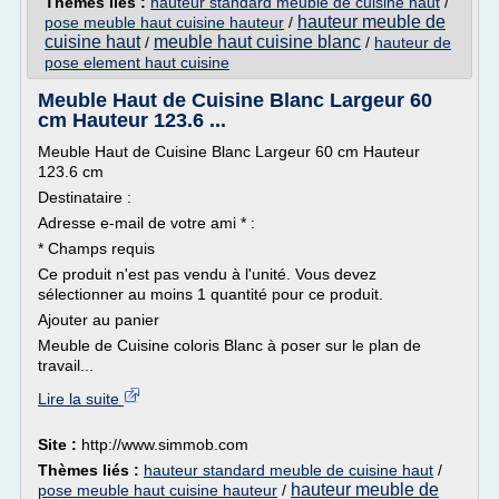
Thèmes liés :
hauteur standard meuble de cuisine haut
/
hauteur meuble de
pose meuble haut cuisine hauteur
/
cuisine haut
meuble haut cuisine blanc
/
/
hauteur de
pose element haut cuisine
Meuble Haut de Cuisine Blanc Largeur 60
cm Hauteur 123.6 ...
Meuble Haut de Cuisine Blanc Largeur 60 cm Hauteur
123.6 cm
Destinataire :
Adresse e-mail de votre ami * :
* Champs requis
Ce produit n'est pas vendu à l'unité. Vous devez
sélectionner au moins 1 quantité pour ce produit.
Ajouter au panier
Meuble de Cuisine coloris Blanc à poser sur le plan de
travail...
Lire la suite
Site :
http://www.simmob.com
Thèmes liés :
hauteur standard meuble de cuisine haut
/
hauteur meuble de
pose meuble haut cuisine hauteur
/