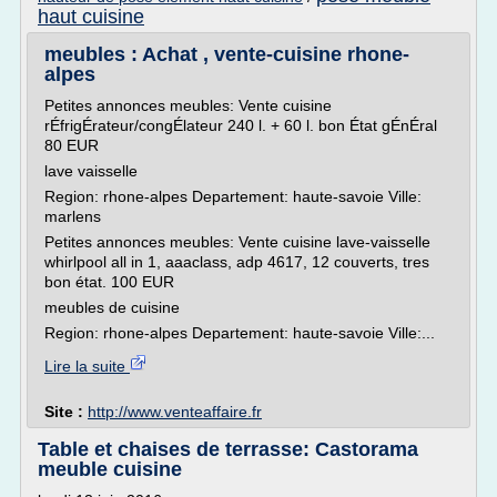
haut cuisine
meubles : Achat , vente-cuisine rhone-
alpes
Petites annonces meubles: Vente cuisine
rÉfrigÉrateur/congÉlateur 240 l. + 60 l. bon État gÉnÉral
80 EUR
lave vaisselle
Region: rhone-alpes Departement: haute-savoie Ville:
marlens
Petites annonces meubles: Vente cuisine lave-vaisselle
whirlpool all in 1, aaaclass, adp 4617, 12 couverts, tres
bon état. 100 EUR
meubles de cuisine
Region: rhone-alpes Departement: haute-savoie Ville:...
Lire la suite
Site :
http://www.venteaffaire.fr
Table et chaises de terrasse: Castorama
meuble cuisine