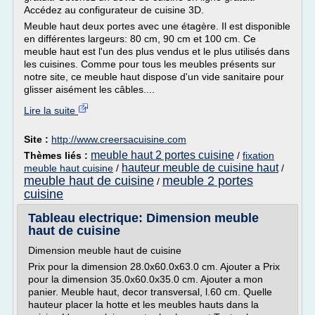
Accédez au configurateur de cuisine 3D.
Meuble haut deux portes avec une étagère. Il est disponible
en différentes largeurs: 80 cm, 90 cm et 100 cm. Ce
meuble haut est l'un des plus vendus et le plus utilisés dans
les cuisines. Comme pour tous les meubles présents sur
notre site, ce meuble haut dispose d'un vide sanitaire pour
glisser aisément les câbles....
Lire la suite
Site :
http://www.creersacuisine.com
meuble haut 2 portes cuisine
Thèmes liés :
/
fixation
hauteur meuble de cuisine haut
meuble haut cuisine
/
/
meuble haut de cuisine
meuble 2 portes
/
cuisine
Tableau electrique: Dimension meuble
haut de cuisine
Dimension meuble haut de cuisine
Prix pour la dimension 28.0x60.0x63.0 cm. Ajouter a Prix
pour la dimension 35.0x60.0x35.0 cm. Ajouter a mon
panier. Meuble haut, decor transversal, l.60 cm. Quelle
hauteur placer la hotte et les meubles hauts dans la