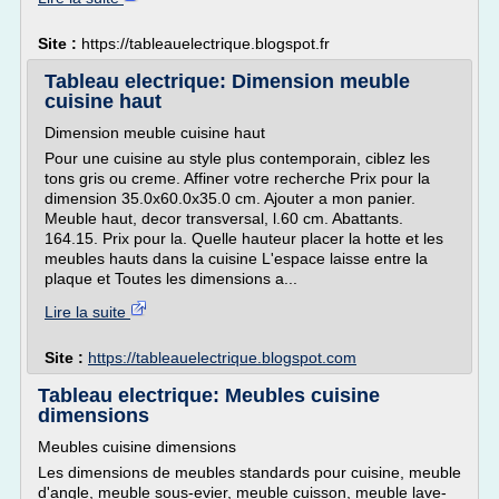
Site :
https://tableauelectrique.blogspot.fr
Tableau electrique: Dimension meuble
cuisine haut
Dimension meuble cuisine haut
Pour une cuisine au style plus contemporain, ciblez les
tons gris ou creme. Affiner votre recherche Prix pour la
dimension 35.0x60.0x35.0 cm. Ajouter a mon panier.
Meuble haut, decor transversal, l.60 cm. Abattants.
164.15. Prix pour la. Quelle hauteur placer la hotte et les
meubles hauts dans la cuisine L'espace laisse entre la
plaque et Toutes les dimensions a...
Lire la suite
Site :
https://tableauelectrique.blogspot.com
Tableau electrique: Meubles cuisine
dimensions
Meubles cuisine dimensions
Les dimensions de meubles standards pour cuisine, meuble
d'angle, meuble sous-evier, meuble cuisson, meuble lave-