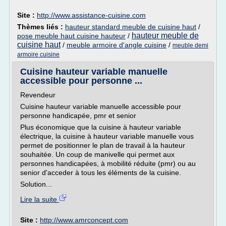
Site :
http://www.assistance-cuisine.com
Thèmes liés :
hauteur standard meuble de cuisine haut
/
hauteur meuble de
pose meuble haut cuisine hauteur
/
cuisine haut
/
meuble armoire d'angle cuisine
/
meuble demi
armoire cuisine
Cuisine hauteur variable manuelle
accessible pour personne ...
Revendeur
Cuisine hauteur variable manuelle accessible pour
personne handicapée, pmr et senior
Plus économique que la cuisine à hauteur variable
électrique, la cuisine à hauteur variable manuelle vous
permet de positionner le plan de travail à la hauteur
souhaitée. Un coup de manivelle qui permet aux
personnes handicapées, à mobilité réduite (pmr) ou au
senior d'acceder à tous les éléments de la cuisine.
Solution...
Lire la suite
Site :
http://www.amrconcept.com