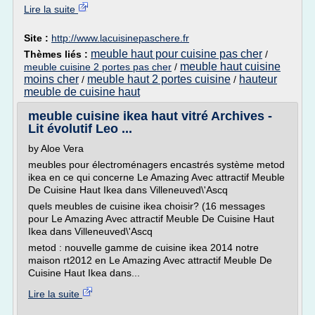
Lire la suite
Site :
http://www.lacuisinepaschere.fr
meuble haut pour cuisine pas cher
Thèmes liés :
/
meuble haut cuisine
meuble cuisine 2 portes pas cher
/
moins cher
meuble haut 2 portes cuisine
hauteur
/
/
meuble de cuisine haut
meuble cuisine ikea haut vitré Archives -
Lit évolutif Leo ...
by Aloe Vera
meubles pour électroménagers encastrés système metod
ikea en ce qui concerne Le Amazing Avec attractif Meuble
De Cuisine Haut Ikea dans Villeneuved\'Ascq
quels meubles de cuisine ikea choisir? (16 messages
pour Le Amazing Avec attractif Meuble De Cuisine Haut
Ikea dans Villeneuved\'Ascq
metod : nouvelle gamme de cuisine ikea 2014 notre
maison rt2012 en Le Amazing Avec attractif Meuble De
Cuisine Haut Ikea dans...
Lire la suite