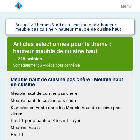
Menu
Accueil
>
Thèmes & articles : cuisine prix
>
hauteur
meuble bas cuisine
>
hauteur meuble de cuisine haut
Articles sélectionnés pour le thème :
hauteur meuble de cuisine haut
228 articles
→
Voir également
6 Vidéos
pour ce thème
Meuble haut de cuisine pas chère - Meuble haut
de cuisine
Meuble haut de cuisine pas chère
Meuble haut de cuisine pas chère
8 articles en vente dans les Meuble haut de cuisine pas
chère
Haut 1 porte hauteur 45 cm 1 rayon
Meubles hauts
Haut 1...