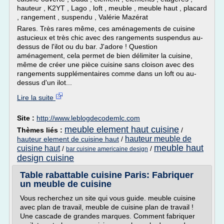
hauteur , K2YT , Lago , loft , meuble , meuble haut , placard
, rangement , suspendu , Valérie Mazérat
Rares. Très rares même, ces aménagements de cuisine
astucieux et très chic avec des rangements suspendus au-
dessus de l'ilot ou du bar. J'adore ! Question
aménagement, cela permet de bien délimiter la cuisine,
même de créer une pièce cuisine sans cloison avec des
rangements supplémentaires comme dans un loft ou au-
dessus d'un ilot...
Lire la suite
Site :
http://www.leblogdecodemlc.com
meuble element haut cuisine
Thèmes liés :
/
hauteur meuble de
hauteur element de cuisine haut
/
meuble haut
cuisine haut
/
/
bar cuisine americaine design
design cuisine
Table rabattable cuisine Paris: Fabriquer
un meuble de cuisine
Vous recherchez un site qui vous guide. meuble cuisine
avec plan de travail, meuble de cuisine plan de travail !
Une cascade de grandes marques. Comment fabriquer