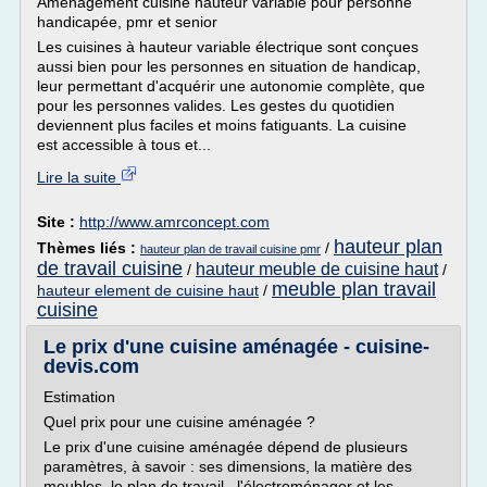
Aménagement cuisine hauteur variable pour personne
handicapée, pmr et senior
Les cuisines à hauteur variable électrique sont conçues
aussi bien pour les personnes en situation de handicap,
leur permettant d'acquérir une autonomie complète, que
pour les personnes valides. Les gestes du quotidien
deviennent plus faciles et moins fatiguants. La cuisine
est accessible à tous et...
Lire la suite
Site :
http://www.amrconcept.com
hauteur plan
Thèmes liés :
/
hauteur plan de travail cuisine pmr
de travail cuisine
hauteur meuble de cuisine haut
/
/
meuble plan travail
hauteur element de cuisine haut
/
cuisine
Le prix d'une cuisine aménagée - cuisine-
devis.com
Estimation
Quel prix pour une cuisine aménagée ?
Le prix d'une cuisine aménagée dépend de plusieurs
paramètres, à savoir : ses dimensions, la matière des
meubles, le plan de travail , l'électroménager et les