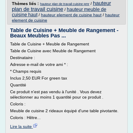
hauteur
Thèmes liés :
/
hauteur plan de travail cuisine pmr
plan de travail cuisine
hauteur meuble de
/
cuisine haut
/
hauteur element de cuisine haut
/
hauteur
element de cuisine
Table de Cuisine + Meuble de Rangement -
Beaux Meubles Pas ...
Table de Cuisine + Meuble de Rangement
Table de Cuisine avec Meuble de Rangement
Destinataire :
Adresse e-mail de votre ami * :
* Champs requis
Inclus 2,50 EUR For green tax
Quantité
Ce produit n'est pas vendu à l'unité . Vous devez
sélectionner au moins 1 quantité pour ce produit .
Coloris :
Meuble de cuisine 2 rideaux équipé d'une table pivotante.
Coloris : Hêtre...
Lire la suite