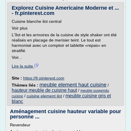
Explorez Cuisine Americaine Moderne et ...
- fr.pinterest.com
Cuisine blanche ilot central
Voir plus
L'îlot et les armoires de la cuisine de style shaker ont été
réalisés en placage de merisier teint. Le tout est
harmonisé avec un comptoir et tablette «repas» en
stratifié.
Voir...
Lire la suite
Site :
https://fr.pinterest.com
meuble element haut cuisine
Thèmes liés :
/
hauteur meuble de cuisine haut
/
meuble suspendu
meuble cuisine gris et
/
cuisine element ilot
/
cuisine
blanc
Aménagement cuisine hauteur variable pour
personne ...
Revendeur