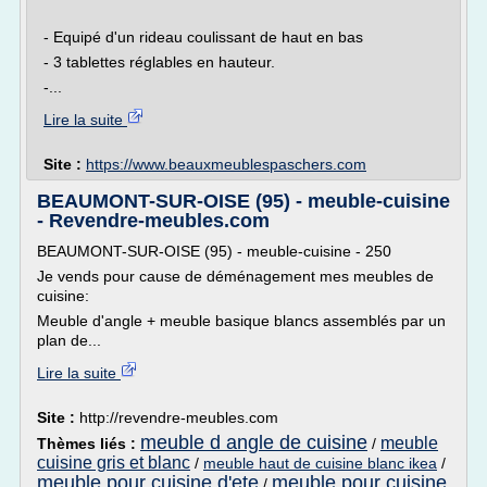
- Equipé d'un rideau coulissant de haut en bas
- 3 tablettes réglables en hauteur.
-...
Lire la suite
Site :
https://www.beauxmeublespaschers.com
BEAUMONT-SUR-OISE (95) - meuble-cuisine
- Revendre-meubles.com
BEAUMONT-SUR-OISE (95) - meuble-cuisine - 250
Je vends pour cause de déménagement mes meubles de
cuisine:
Meuble d'angle + meuble basique blancs assemblés par un
plan de...
Lire la suite
Site :
http://revendre-meubles.com
meuble d angle de cuisine
meuble
Thèmes liés :
/
cuisine gris et blanc
/
meuble haut de cuisine blanc ikea
/
meuble pour cuisine d'ete
meuble pour cuisine
/