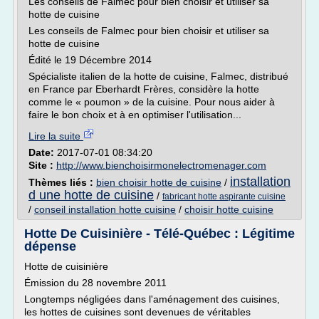
Les conseils de Falmec pour bien choisir et utiliser sa
hotte de cuisine
Les conseils de Falmec pour bien choisir et utiliser sa
hotte de cuisine
Édité le 19 Décembre 2014
Spécialiste italien de la hotte de cuisine, Falmec, distribué
en France par Eberhardt Frères, considère la hotte
comme le « poumon » de la cuisine. Pour nous aider à
faire le bon choix et à en optimiser l'utilisation...
Lire la suite
Date:
2017-07-01 08:34:20
Site :
http://www.bienchoisirmonelectromenager.com
installation
Thèmes liés :
bien choisir hotte de cuisine
/
d une hotte de cuisine
/
fabricant hotte aspirante cuisine
/
conseil installation hotte cuisine
/
choisir hotte cuisine
Hotte De Cuisinière - Télé-Québec : Légitime
dépense
Hotte de cuisinière
Émission du 28 novembre 2011
Longtemps négligées dans l'aménagement des cuisines,
les hottes de cuisines sont devenues de véritables