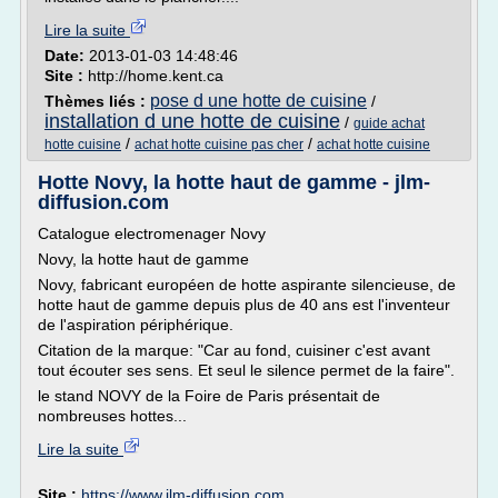
Lire la suite
Date:
2013-01-03 14:48:46
Site :
http://home.kent.ca
pose d une hotte de cuisine
Thèmes liés :
/
installation d une hotte de cuisine
/
guide achat
/
/
hotte cuisine
achat hotte cuisine pas cher
achat hotte cuisine
Hotte Novy, la hotte haut de gamme - jlm-
diffusion.com
Catalogue electromenager Novy
Novy, la hotte haut de gamme
Novy, fabricant européen de hotte aspirante silencieuse, de
hotte haut de gamme depuis plus de 40 ans est l'inventeur
de l'aspiration périphérique.
Citation de la marque: "Car au fond, cuisiner c'est avant
tout écouter ses sens. Et seul le silence permet de la faire".
le stand NOVY de la Foire de Paris présentait de
nombreuses hottes...
Lire la suite
Site :
https://www.jlm-diffusion.com