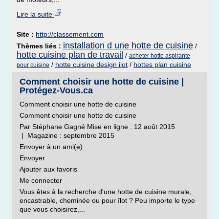
Lire la suite
Site :
http://classement.com
installation d une hotte de cuisine
Thèmes liés :
/
hotte cuisine plan de travail
/
acheter hotte aspirante
/
hotte cuisine design ilot
/
hottes plan cuisine
pour cuisine
Comment choisir une hotte de cuisine |
Protégez-Vous.ca
Comment choisir une hotte de cuisine
Comment choisir une hotte de cuisine
Par Stéphane Gagné Mise en ligne : 12 août 2015
| Magazine : septembre 2015
Envoyer à un ami(e)
Envoyer
Ajouter aux favoris
Me connecter
Vous êtes à la recherche d'une hotte de cuisine murale,
encastrable, cheminée ou pour îlot ? Peu importe le type
que vous choisirez,...