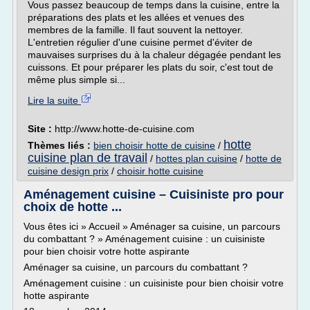
Vous passez beaucoup de temps dans la cuisine, entre la
préparations des plats et les allées et venues des
membres de la famille. Il faut souvent la nettoyer.
L'entretien régulier d'une cuisine permet d'éviter de
mauvaises surprises du à la chaleur dégagée pendant les
cuissons. Et pour préparer les plats du soir, c'est tout de
même plus simple si...
Lire la suite
Site :
http://www.hotte-de-cuisine.com
hotte
Thèmes liés :
bien choisir hotte de cuisine
/
cuisine plan de travail
/
hottes plan cuisine
/
hotte de
cuisine design prix
/
choisir hotte cuisine
Aménagement cuisine – Cuisiniste pro pour
choix de hotte ...
Vous êtes ici » Accueil » Aménager sa cuisine, un parcours
du combattant ? » Aménagement cuisine : un cuisiniste
pour bien choisir votre hotte aspirante
Aménager sa cuisine, un parcours du combattant ?
Aménagement cuisine : un cuisiniste pour bien choisir votre
hotte aspirante