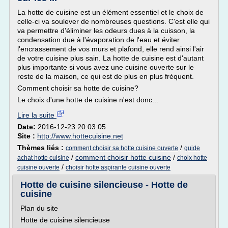
La hotte de cuisine est un élément essentiel et le choix de
celle-ci va soulever de nombreuses questions. C'est elle qui
va permettre d'éliminer les odeurs dues à la cuisson, la
condensation due à l'évaporation de l'eau et éviter
l'encrassement de vos murs et plafond, elle rend ainsi l'air
de votre cuisine plus sain. La hotte de cuisine est d'autant
plus importante si vous avez une cuisine ouverte sur le
reste de la maison, ce qui est de plus en plus fréquent.
Comment choisir sa hotte de cuisine?
Le choix d'une hotte de cuisine n'est donc...
Lire la suite
Date:
2016-12-23 20:03:05
Site :
http://www.hottecuisine.net
Thèmes liés :
/
comment choisir sa hotte cuisine ouverte
guide
/
comment choisir hotte cuisine
/
achat hotte cuisine
choix hotte
/
cuisine ouverte
choisir hotte aspirante cuisine ouverte
Hotte de cuisine silencieuse - Hotte de
cuisine
Plan du site
Hotte de cuisine silencieuse