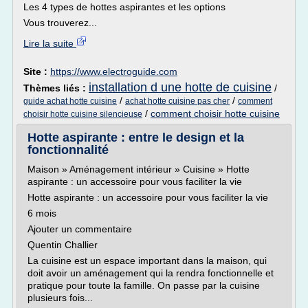
Les 4 types de hottes aspirantes et les options
Vous trouverez...
Lire la suite
Site :
https://www.electroguide.com
installation d une hotte de cuisine
Thèmes liés :
/
/
/
guide achat hotte cuisine
achat hotte cuisine pas cher
comment
/
comment choisir hotte cuisine
choisir hotte cuisine silencieuse
Hotte aspirante : entre le design et la
fonctionnalité
Maison » Aménagement intérieur » Cuisine » Hotte
aspirante : un accessoire pour vous faciliter la vie
Hotte aspirante : un accessoire pour vous faciliter la vie
6 mois
Ajouter un commentaire
Quentin Challier
La cuisine est un espace important dans la maison, qui
doit avoir un aménagement qui la rendra fonctionnelle et
pratique pour toute la famille. On passe par la cuisine
plusieurs fois...