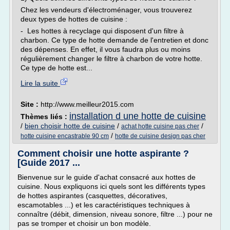
Chez les vendeurs d'électroménager, vous trouverez
deux types de hottes de cuisine :
- Les hottes à recyclage qui disposent d'un filtre à
charbon. Ce type de hotte demande de l'entretien et donc
des dépenses. En effet, il vous faudra plus ou moins
régulièrement changer le filtre à charbon de votre hotte.
Ce type de hotte est...
Lire la suite
Site :
http://www.meilleur2015.com
installation d une hotte de cuisine
Thèmes liés :
/
bien choisir hotte de cuisine
/
/
achat hotte cuisine pas cher
/
hotte cuisine encastrable 90 cm
hotte de cuisine design pas cher
Comment choisir une hotte aspirante ?
[Guide 2017 ...
Bienvenue sur le guide d'achat consacré aux hottes de
cuisine. Nous expliquons ici quels sont les différents types
de hottes aspirantes (casquettes, décoratives,
escamotables ...) et les caractéristiques techniques à
connaître (débit, dimension, niveau sonore, filtre ...) pour ne
pas se tromper et choisir un bon modèle.