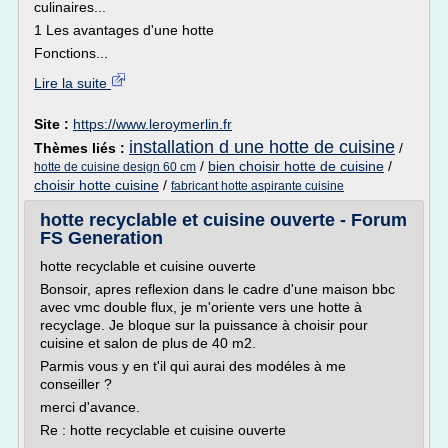
culinaires...
1 Les avantages d'une hotte
Fonctions...
Lire la suite
Site :
https://www.leroymerlin.fr
installation d une hotte de cuisine
Thèmes liés :
/
/
bien choisir hotte de cuisine
/
hotte de cuisine design 60 cm
choisir hotte cuisine
/
fabricant hotte aspirante cuisine
hotte recyclable et cuisine ouverte - Forum
FS Generation
hotte recyclable et cuisine ouverte
Bonsoir, apres reflexion dans le cadre d'une maison bbc
avec vmc double flux, je m'oriente vers une hotte à
recyclage. Je bloque sur la puissance à choisir pour
cuisine et salon de plus de 40 m2.
Parmis vous y en t'il qui aurai des modéles à me
conseiller ?
merci d'avance.
Re : hotte recyclable et cuisine ouverte