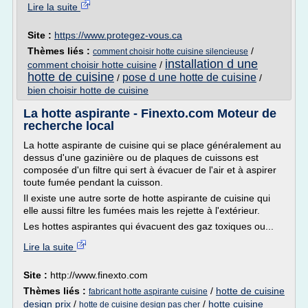
Lire la suite
Site :
https://www.protegez-vous.ca
Thèmes liés :
/
comment choisir hotte cuisine silencieuse
installation d une
comment choisir hotte cuisine
/
hotte de cuisine
pose d une hotte de cuisine
/
/
bien choisir hotte de cuisine
La hotte aspirante - Finexto.com Moteur de
recherche local
La hotte aspirante de cuisine qui se place généralement au
dessus d'une gazinière ou de plaques de cuissons est
composée d'un filtre qui sert à évacuer de l'air et à aspirer
toute fumée pendant la cuisson.
Il existe une autre sorte de hotte aspirante de cuisine qui
elle aussi filtre les fumées mais les rejette à l'extérieur.
Les hottes aspirantes qui évacuent des gaz toxiques ou...
Lire la suite
Site :
http://www.finexto.com
Thèmes liés :
/
hotte de cuisine
fabricant hotte aspirante cuisine
design prix
/
/
hotte cuisine
hotte de cuisine design pas cher