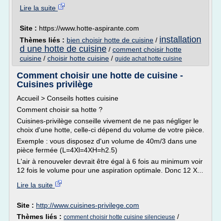
Lire la suite
Site :
https://www.hotte-aspirante.com
installation
Thèmes liés :
bien choisir hotte de cuisine
/
d une hotte de cuisine
/
comment choisir hotte
cuisine
/
choisir hotte cuisine
/
guide achat hotte cuisine
Comment choisir une hotte de cuisine -
Cuisines privilège
Accueil > Conseils hottes cuisine
Comment choisir sa hotte ?
Cuisines-privilège conseille vivement de ne pas négliger le
choix d'une hotte, celle-ci dépend du volume de votre pièce.
Exemple : vous disposez d'un volume de 40m/3 dans une
pièce fermée (L=4Xl=4XH=h2.5)
L'air à renouveler devrait être égal à 6 fois au minimum voir
12 fois le volume pour une aspiration optimale. Donc 12 X...
Lire la suite
Site :
http://www.cuisines-privilege.com
Thèmes liés :
/
comment choisir hotte cuisine silencieuse