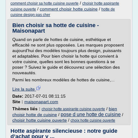
/
comment choisir sa hotte cuisine ouverte
choisir hotte aspirante
/
comment choisir hotte cuisine
/
cuisine ouverte
hotte de
cuisine design pas cher
Bien choisir sa hotte de cuisine -
Maisonapart
Quand on parle de hottes de cuisine, esthétique et
efficacité ne sont plus opposées. Les marques proposent
aujourd'hui des modèles toujours plus design, puissants
et adaptables. Pour bien choisir la hotte qui convient à
votre cuisine, quelles sont les bonnes questions à se
poser ? Suivez le guide et découvrez une sélection des
nouveautés.
Parmi les nombreux modèles de hottes de cuisine,...
Lire la suite
Date:
2017-07-01 08:11:15
Site :
maisonapart.com
Thèmes liés :
/
bien
choisir hotte aspirante cuisine ouverte
pose d une hotte de cuisine
choisir hotte de cuisine
/
/
choisir hotte cuisine ouverte
/
choix hotte cuisine ouverte
Hotte aspirante silencieuse : notre guide
d’achat pour y ...