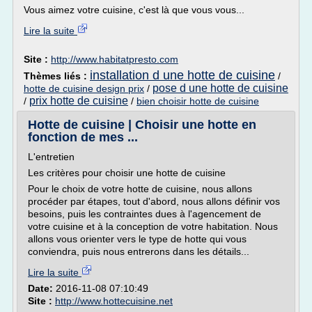
Vous aimez votre cuisine, c'est là que vous vous...
Lire la suite
Site :
http://www.habitatpresto.com
installation d une hotte de cuisine
Thèmes liés :
/
pose d une hotte de cuisine
hotte de cuisine design prix
/
prix hotte de cuisine
/
/
bien choisir hotte de cuisine
Hotte de cuisine | Choisir une hotte en
fonction de mes ...
L'entretien
Les critères pour choisir une hotte de cuisine
Pour le choix de votre hotte de cuisine, nous allons
procéder par étapes, tout d'abord, nous allons définir vos
besoins, puis les contraintes dues à l'agencement de
votre cuisine et à la conception de votre habitation. Nous
allons vous orienter vers le type de hotte qui vous
conviendra, puis nous entrerons dans les détails...
Lire la suite
Date:
2016-11-08 07:10:49
Site :
http://www.hottecuisine.net