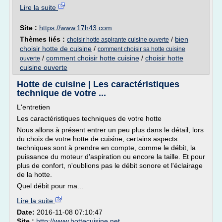
Lire la suite
Site :
https://www.17h43.com
Thèmes liés :
/
bien
choisir hotte aspirante cuisine ouverte
choisir hotte de cuisine
/
comment choisir sa hotte cuisine
/
comment choisir hotte cuisine
/
choisir hotte
ouverte
cuisine ouverte
Hotte de cuisine | Les caractéristiques
technique de votre ...
L'entretien
Les caractéristiques techniques de votre hotte
Nous allons à présent entrer un peu plus dans le détail, lors
du choix de votre hotte de cuisine, certains aspects
techniques sont à prendre en compte, comme le débit, la
puissance du moteur d'aspiration ou encore la taille. Et pour
plus de confort, n'oublions pas le débit sonore et l'éclairage
de la hotte.
Quel débit pour ma...
Lire la suite
Date:
2016-11-08 07:10:47
Site :
http://www.hottecuisine.net