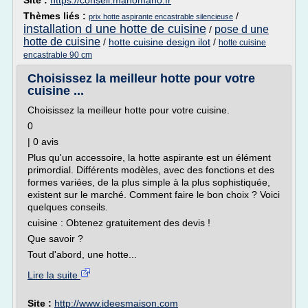
Site :
https://conseil.manomano.fr
Thèmes liés :
/
prix hotte aspirante encastrable silencieuse
installation d une hotte de cuisine
pose d une
/
hotte de cuisine
/
hotte cuisine design ilot
/
hotte cuisine
encastrable 90 cm
Choisissez la meilleur hotte pour votre
cuisine ...
Choisissez la meilleur hotte pour votre cuisine.
0
| 0 avis
Plus qu'un accessoire, la hotte aspirante est un élément
primordial. Différents modèles, avec des fonctions et des
formes variées, de la plus simple à la plus sophistiquée,
existent sur le marché. Comment faire le bon choix ? Voici
quelques conseils.
cuisine : Obtenez gratuitement des devis !
Que savoir ?
Tout d'abord, une hotte...
Lire la suite
Site :
http://www.ideesmaison.com