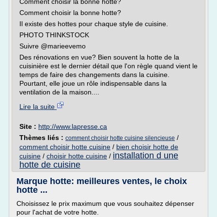
Comment choisir la bonne hotte?
Comment choisir la bonne hotte?
Il existe des hottes pour chaque style de cuisine.
PHOTO THINKSTOCK
Suivre @marieevemo
Des rénovations en vue? Bien souvent la hotte de la
cuisinière est le dernier détail que l'on règle quand vient le
temps de faire des changements dans la cuisine.
Pourtant, elle joue un rôle indispensable dans la
ventilation de la maison....
Lire la suite
Site :
http://www.lapresse.ca
Thèmes liés :
/
comment choisir hotte cuisine silencieuse
comment choisir hotte cuisine
/
bien choisir hotte de
installation d une
cuisine
/
choisir hotte cuisine
/
hotte de cuisine
Marque hotte: meilleures ventes, le choix
hotte ...
Choisissez le prix maximum que vous souhaitez dépenser
pour l'achat de votre hotte.