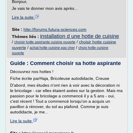
Bonjour,
Je vais te donner mon avis après...
Lire la suite
Site :
http://forums.futura-sciences.com
installation d une hotte de cuisine
Thèmes liés :
/
/
choisir hotte cuisine
choisir hotte aspirante cuisine ouverte
ouverte
/
/
achat hotte cuisine pas cher
choix hotte cuisine
ouverte
Guide : Comment choisir sa hotte aspirante
Découvrez nos hottes !
Fiche écrite parHaja, Bricoleuse autodidacte, Creuse
D'abord, mes études n'ont rien à voir avec la décoration ni
le bricolage - car elles étaient axées sur la gestion. Mais ma
passion pour le bricolage a commencé il y a 5 ans - oui,
c'est récent ! Tout a commencé lorsqu'on a acquis un
pavillon à rénover, du sol au plafond. Comme je suis
autodidacte, je me...
Lire la suite