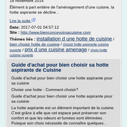
18 novembre 2014
Élément à part entière de l'aménagement d'une cuisine, la
hotte aspirante se décline...
Lire la suite
Date:
2017-07-01 04:57:12
Site :
http://www.bienconcevoirsacuisine.com
installation d une hotte de cuisine
Thèmes liés :
/
bien choisir hotte de cuisine
/
choisir hotte aspirante cuisine
prix d une cuisine amenage
/
/
ouverte
choix hotte
cuisine ouverte
Guide d'achat pour bien choisir sa hotte
aspirante de Cuisine
Guide d'achat pour bien choisir une hotte aspirante pour
sa cuisine
Choisir une hotte - Comment choisir?
Guide d'achat pour bien choisir une hotte aspirante pour
sa cuisine
La hotte aspirante est un élément important de la cuisine.
C'est grâce à elle que cet espace peut préserver son
confort et que les odeurs et fumées sont éliminées.
Puisque son choix nécessite de connaître quelques...