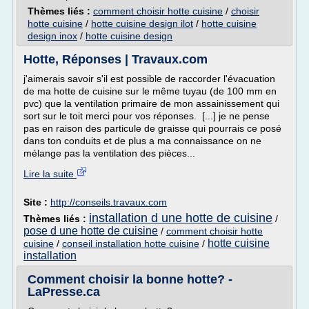
Thèmes liés :
comment choisir hotte cuisine
/
choisir
hotte cuisine
/
hotte cuisine design ilot
/
hotte cuisine
design inox
/
hotte cuisine design
Hotte, Réponses | Travaux.com
j'aimerais savoir s'il est possible de raccorder l'évacuation
de ma hotte de cuisine sur le même tuyau (de 100 mm en
pvc) que la ventilation primaire de mon assainissement qui
sort sur le toit merci pour vos réponses. [...] je ne pense
pas en raison des particule de graisse qui pourrais ce posé
dans ton conduits et de plus a ma connaissance on ne
mélange pas la ventilation des pièces...
Lire la suite
Site :
http://conseils.travaux.com
installation d une hotte de cuisine
Thèmes liés :
/
pose d une hotte de cuisine
/
comment choisir hotte
hotte cuisine
cuisine
/
conseil installation hotte cuisine
/
installation
Comment choisir la bonne hotte? -
LaPresse.ca