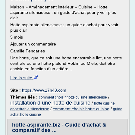
Maison » Aménagement intérieur » Cuisine » Hotte
aspirante silencieuse : un guide d'achat pour y voir plus
clair
Hotte aspirante silencieuse : un guide d'achat pour y voir
plus clair
5 mois
Ajouter un commentaire
Camille Pendaries
Une hotte, que ce soit une hotte encastrable ilot, une hotte
centrale ou une hotte plafond Roblin ou Miele, doit être
choisie en fonction d'un critère...
Lire la suite
Site :
https://www.17h43.com
Thèmes liés :
/
comment choisir hotte cuisine silencieuse
installation d une hotte de cuisine
/
hotte cuisine
/
comment choisir hotte cuisine
/
encastrable silencieuse
guide
achat hotte cuisine
hotte-aspirante.biz - Guide d’achat &
comparatif des ...