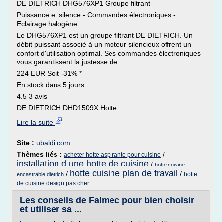
DE DIETRICH DHG576XP1 Groupe filtrant
Puissance et silence - Commandes électroniques -
Eclairage halogène
Le DHG576XP1 est un groupe filtrant DE DIETRICH. Un
débit puissant associé à un moteur silencieux offrent un
confort d'utilisation optimal. Ses commandes électroniques
vous garantissent la justesse de...
224 EUR Soit -31% *
En stock dans 5 jours
4.5 3 avis
DE DIETRICH DHD1509X Hotte...
Lire la suite
Site :
ubaldi.com
Thèmes liés :
/
acheter hotte aspirante pour cuisine
installation d une hotte de cuisine
/
hotte cuisine
hotte cuisine plan de travail
/
/
hotte
encastrable dietrich
de cuisine design pas cher
Les conseils de Falmec pour bien choisir
et utiliser sa ...