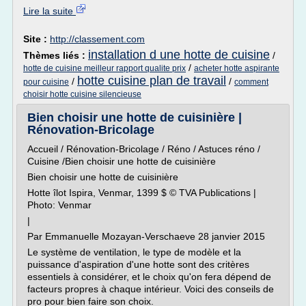
Lire la suite
Site :
http://classement.com
installation d une hotte de cuisine
Thèmes liés :
/
/
hotte de cuisine meilleur rapport qualite prix
acheter hotte aspirante
hotte cuisine plan de travail
/
/
pour cuisine
comment
choisir hotte cuisine silencieuse
Bien choisir une hotte de cuisinière |
Rénovation-Bricolage
Accueil / Rénovation-Bricolage / Réno / Astuces réno /
Cuisine /Bien choisir une hotte de cuisinière
Bien choisir une hotte de cuisinière
Hotte îlot Ispira, Venmar, 1399 $ © TVA Publications |
Photo: Venmar
|
Par Emmanuelle Mozayan-Verschaeve 28 janvier 2015
Le système de ventilation, le type de modèle et la
puissance d'aspiration d'une hotte sont des critères
essentiels à considérer, et le choix qu'on fera dépend de
facteurs propres à chaque intérieur. Voici des conseils de
pro pour bien faire son choix.