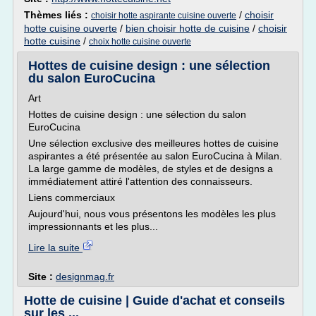
Thèmes liés :
/
choisir
choisir hotte aspirante cuisine ouverte
hotte cuisine ouverte
/
bien choisir hotte de cuisine
/
choisir
hotte cuisine
/
choix hotte cuisine ouverte
Hottes de cuisine design : une sélection
du salon EuroCucina
Art
Hottes de cuisine design : une sélection du salon
EuroCucina
Une sélection exclusive des meilleures hottes de cuisine
aspirantes a été présentée au salon EuroCucina à Milan.
La large gamme de modèles, de styles et de designs a
immédiatement attiré l'attention des connaisseurs.
Liens commerciaux
Aujourd'hui, nous vous présentons les modèles les plus
impressionnants et les plus...
Lire la suite
Site :
designmag.fr
Hotte de cuisine | Guide d'achat et conseils
sur les ...