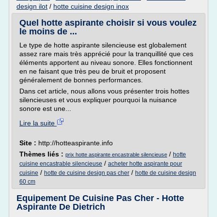
design ilot
/
hotte cuisine design inox
Quel hotte aspirante choisir si vous voulez
le moins de ...
Le type de hotte aspirante silencieuse est globalement
assez rare mais très apprécié pour la tranquillité que ces
éléments apportent au niveau sonore. Elles fonctionnent
en ne faisant que très peu de bruit et proposent
généralement de bonnes performances.
Dans cet article, nous allons vous présenter trois hottes
silencieuses et vous expliquer pourquoi la nuisance
sonore est une...
Lire la suite
Site :
http://hotteaspirante.info
Thèmes liés :
/
hotte
prix hotte aspirante encastrable silencieuse
/
cuisine encastrable silencieuse
acheter hotte aspirante pour
/
/
cuisine
hotte de cuisine design pas cher
hotte de cuisine design
60 cm
Equipement De Cuisine Pas Cher - Hotte
Aspirante De Dietrich