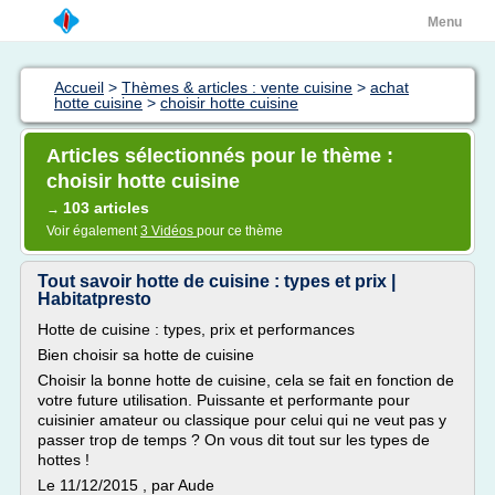
Menu
Accueil
>
Thèmes & articles : vente cuisine
>
achat
hotte cuisine
>
choisir hotte cuisine
Articles sélectionnés pour le thème :
choisir hotte cuisine
103 articles
→
Voir également
3 Vidéos
pour ce thème
Tout savoir hotte de cuisine : types et prix |
Habitatpresto
Hotte de cuisine : types, prix et performances
Bien choisir sa hotte de cuisine
Choisir la bonne hotte de cuisine, cela se fait en fonction de
votre future utilisation. Puissante et performante pour
cuisinier amateur ou classique pour celui qui ne veut pas y
passer trop de temps ? On vous dit tout sur les types de
hottes !
Le 11/12/2015 , par Aude