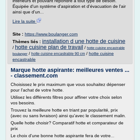
intérieurs et pouvant répondre à tout type de besoin.
Équipée d'un système d'aspiration et d'évacuation de l'air
ainsi que d'un...
Lire la suite
Site :
https://www.boulanger.com
installation d une hotte de cuisine
Thèmes liés :
hotte cuisine plan de travail
/
/
hotte cuisine encastrable
/
/
hotte cuisine
hotte cuisine encastrable 90 cm
boulanger
encastrable
Marque hotte aspirante: meilleures ventes ...
- classement.com
Choisissez le prix maximum que vous souhaitez dépenser
pour l'achat de votre hotte.
Utilisez les différents filtres pour affiner votre choix selon
vos besoins.
Trouvez la meilleure hotte en triant par popularité, prix
(avec ou sans livraison) ainsi qu'avec le classement malin.
Quelle hotte choisir? Comparatif hotte et comparateur de
prix
Le choix d'une bonne hotte aspirante fera de votre...