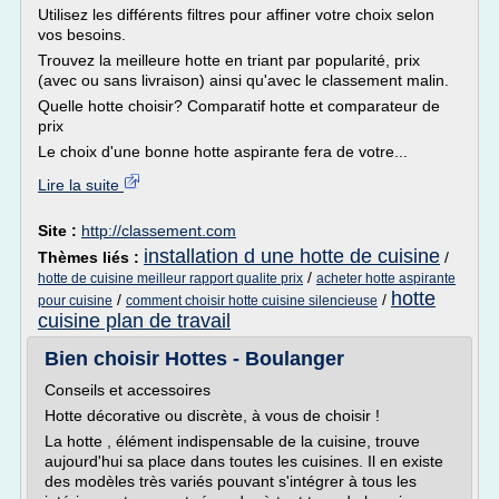
Utilisez les différents filtres pour affiner votre choix selon
vos besoins.
Trouvez la meilleure hotte en triant par popularité, prix
(avec ou sans livraison) ainsi qu'avec le classement malin.
Quelle hotte choisir? Comparatif hotte et comparateur de
prix
Le choix d'une bonne hotte aspirante fera de votre...
Lire la suite
Site :
http://classement.com
installation d une hotte de cuisine
Thèmes liés :
/
/
hotte de cuisine meilleur rapport qualite prix
acheter hotte aspirante
hotte
/
/
pour cuisine
comment choisir hotte cuisine silencieuse
cuisine plan de travail
Bien choisir Hottes - Boulanger
Conseils et accessoires
Hotte décorative ou discrète, à vous de choisir !
La hotte , élément indispensable de la cuisine, trouve
aujourd'hui sa place dans toutes les cuisines. Il en existe
des modèles très variés pouvant s'intégrer à tous les