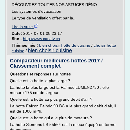
DÉCOUVREZ TOUTES NOS ASTUCES RÉNO
Les systèmes d'évacuation
Le type de ventilation offert par la...
Lire la suite
Date:
2017-07-01 08:23:17
Site :
http://www.casatv.ca
Thèmes liés :
bien choisir hotte de cuisine
/
choisir hotte
bien choisir cuisine
cuisine
/
Comparateur meilleures hottes 2017 /
Classement complet
Questions et réponses sur hottes
Quelle est la hotte la plus large ?
La hotte la plus large est la Falmec LUMEN2730 , elle
mesure 175 cm de largeur.
Quelle est la hotte au plus grand débit d'air ?
La hotte Falcon Falhdc 90 BC a le plus grand débit d'air, il
est de 1000 m³/h.
Quelle est la hotte qui a le plus de moteurs ?
La hotte Siemens LB 55564 est la mieux équipé en terme
de moteurs,...