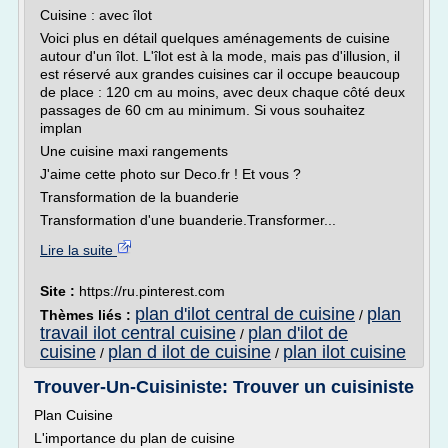
Cuisine : avec îlot
Voici plus en détail quelques aménagements de cuisine
autour d'un îlot. L'îlot est à la mode, mais pas d'illusion, il
est réservé aux grandes cuisines car il occupe beaucoup
de place : 120 cm au moins, avec deux chaque côté deux
passages de 60 cm au minimum. Si vous souhaitez
implan
Une cuisine maxi rangements
J'aime cette photo sur Deco.fr ! Et vous ?
Transformation de la buanderie
Transformation d'une buanderie.Transformer...
Lire la suite
Site :
https://ru.pinterest.com
plan d'ilot central de cuisine
plan
Thèmes liés :
/
travail ilot central cuisine
plan d'ilot de
/
cuisine
plan d ilot de cuisine
plan ilot cuisine
/
/
Trouver-Un-Cuisiniste: Trouver un cuisiniste
Plan Cuisine
L'importance du plan de cuisine