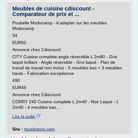
Meubles de cuisine cdiscount -
Comparateur de prix et ...
Poubelle Moducamp - A adapter sur les meubles
Moducamp.
34
EUR92
Annonce chez Cdiscount
CITY Cuisine complete angle réversible L 2m80 - Gris
laqué brillant - Angle réversible - Gris laqué - Plan de
travail de travail non inclus - 5 meubles bas + 3 meubles
hauts - Fabrication européenne
490
EUR49
Annonce chez Cdiscount
CORRY 240 Cuisine complete L 2m40 - Noir Laqué - L
2m40 - 4 meubles bas,...
Lire la suite
Site :
touslesprix.com