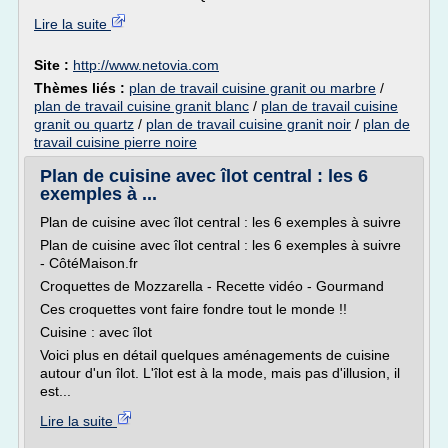
Lire la suite
Site :
http://www.netovia.com
Thèmes liés :
plan de travail cuisine granit ou marbre
/
plan de travail cuisine granit blanc
/
plan de travail cuisine
granit ou quartz
/
plan de travail cuisine granit noir
/
plan de
travail cuisine pierre noire
Plan de cuisine avec îlot central : les 6
exemples à ...
Plan de cuisine avec îlot central : les 6 exemples à suivre
Plan de cuisine avec îlot central : les 6 exemples à suivre
- CôtéMaison.fr
Croquettes de Mozzarella - Recette vidéo - Gourmand
Ces croquettes vont faire fondre tout le monde !!
Cuisine : avec îlot
Voici plus en détail quelques aménagements de cuisine
autour d'un îlot. L'îlot est à la mode, mais pas d'illusion, il
est...
Lire la suite