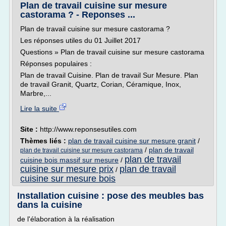
Plan de travail cuisine sur mesure
castorama ? - Reponses ...
Plan de travail cuisine sur mesure castorama ?
Les réponses utiles du 01 Juillet 2017
Questions » Plan de travail cuisine sur mesure castorama
Réponses populaires :
Plan de travail Cuisine. Plan de travail Sur Mesure. Plan
de travail Granit, Quartz, Corian, Céramique, Inox,
Marbre,...
Lire la suite
Site :
http://www.reponsesutiles.com
Thèmes liés :
plan de travail cuisine sur mesure granit
/
/
plan de travail
plan de travail cuisine sur mesure castorama
plan de travail
cuisine bois massif sur mesure
/
cuisine sur mesure prix
plan de travail
/
cuisine sur mesure bois
Installation cuisine : pose des meubles bas
dans la cuisine
de l'élaboration à la réalisation