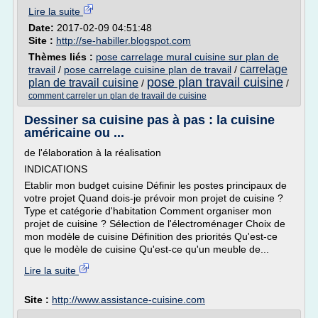
Lire la suite
Date:
2017-02-09 04:51:48
Site :
http://se-habiller.blogspot.com
Thèmes liés :
pose carrelage mural cuisine sur plan de
carrelage
travail
/
pose carrelage cuisine plan de travail
/
pose plan travail cuisine
plan de travail cuisine
/
/
comment carreler un plan de travail de cuisine
Dessiner sa cuisine pas à pas : la cuisine
américaine ou ...
de l'élaboration à la réalisation
INDICATIONS
Etablir mon budget cuisine Définir les postes principaux de
votre projet Quand dois-je prévoir mon projet de cuisine ?
Type et catégorie d'habitation Comment organiser mon
projet de cuisine ? Sélection de l'électroménager Choix de
mon modèle de cuisine Définition des priorités Qu'est-ce
que le modèle de cuisine Qu'est-ce qu'un meuble de...
Lire la suite
Site :
http://www.assistance-cuisine.com