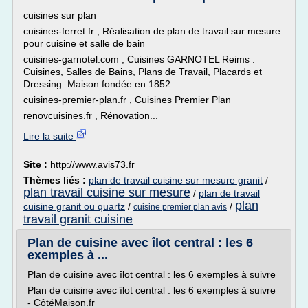
cuisines sur plan
cuisines-ferret.fr , Réalisation de plan de travail sur mesure
pour cuisine et salle de bain
cuisines-garnotel.com , Cuisines GARNOTEL Reims :
Cuisines, Salles de Bains, Plans de Travail, Placards et
Dressing. Maison fondée en 1852
cuisines-premier-plan.fr , Cuisines Premier Plan
renovcuisines.fr , Rénovation...
Lire la suite
Site :
http://www.avis73.fr
Thèmes liés :
plan de travail cuisine sur mesure granit
/
plan travail cuisine sur mesure
/
plan de travail
plan
cuisine granit ou quartz
/
/
cuisine premier plan avis
travail granit cuisine
Plan de cuisine avec îlot central : les 6
exemples à ...
Plan de cuisine avec îlot central : les 6 exemples à suivre
Plan de cuisine avec îlot central : les 6 exemples à suivre
- CôtéMaison.fr