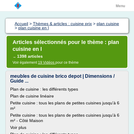
Menu
Accueil
>
Thèmes & articles : cuisine prix
>
plan cuisine
>
plan cuisine en l
Articles sélectionnés pour le thème : plan
cuisine en l
1398 articles
→
Voir également
19 Vidéos
pour ce thème
meubles de cuisine brico depot | Dimensions /
Guide ...
Plan de cuisine : les différents types
Plan de cuisine linéaire
Petite cuisine : tous les plans de petites cuisines jusqu'à 6
m²
Petite cuisine : tous les plans de petites cuisines jusqu'à 6
m² - Côté Maison
Voir plus