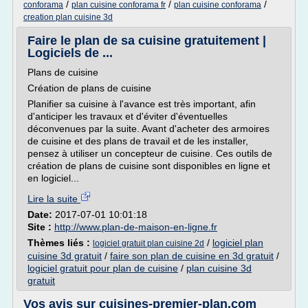
/
/
/
conforama
plan cuisine conforama fr
plan cuisine conforama
creation plan cuisine 3d
Faire le plan de sa cuisine gratuitement |
Logiciels de ...
Plans de cuisine
Création de plans de cuisine
Planifier sa cuisine à l'avance est très important, afin
d'anticiper les travaux et d'éviter d'éventuelles
déconvenues par la suite. Avant d'acheter des armoires
de cuisine et des plans de travail et de les installer,
pensez à utiliser un concepteur de cuisine. Ces outils de
création de plans de cuisine sont disponibles en ligne et
en logiciel...
Lire la suite
Date:
2017-07-01 10:01:18
Site :
http://www.plan-de-maison-en-ligne.fr
Thèmes liés :
/
logiciel plan
logiciel gratuit plan cuisine 2d
cuisine 3d gratuit
/
faire son plan de cuisine en 3d gratuit
/
logiciel gratuit pour plan de cuisine
/
plan cuisine 3d
gratuit
Vos avis sur cuisines-premier-plan.com