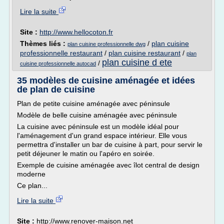
Lire la suite
Site :
http://www.hellocoton.fr
Thèmes liés :
/
plan cuisine
plan cuisine professionnelle dwg
professionnelle restaurant
/
plan cuisine restaurant
/
plan
plan cuisine d ete
/
cuisine professionnelle autocad
35 modèles de cuisine aménagée et idées
de plan de cuisine
Plan de petite cuisine aménagée avec péninsule
Modèle de belle cuisine aménagée avec péninsule
La cuisine avec péninsule est un modèle idéal pour
l'aménagement d'un grand espace intérieur. Elle vous
permettra d'installer un bar de cuisine à part, pour servir le
petit déjeuner le matin ou l'apéro en soirée.
Exemple de cuisine aménagée avec îlot central de design
moderne
Ce plan...
Lire la suite
Site :
http://www.renover-maison.net