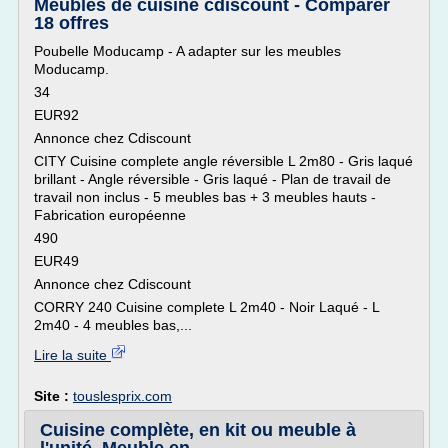
Meubles de cuisine cdiscount - Comparer
18 offres
Poubelle Moducamp - A adapter sur les meubles
Moducamp.
34
EUR92
Annonce chez Cdiscount
CITY Cuisine complete angle réversible L 2m80 - Gris laqué
brillant - Angle réversible - Gris laqué - Plan de travail de
travail non inclus - 5 meubles bas + 3 meubles hauts -
Fabrication européenne
490
EUR49
Annonce chez Cdiscount
CORRY 240 Cuisine complete L 2m40 - Noir Laqué - L
2m40 - 4 meubles bas,...
Lire la suite
Site :
touslesprix.com
Cuisine complète, en kit ou meuble à