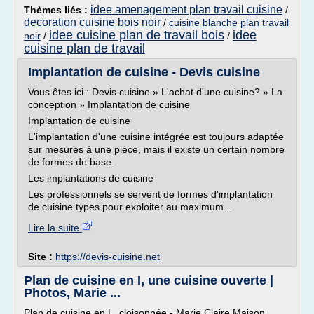
idee amenagement plan travail cuisine
Thèmes liés :
/
decoration cuisine bois noir
/
cuisine blanche plan travail
idee cuisine plan de travail bois
idee
noir
/
/
cuisine plan de travail
Implantation de cuisine - Devis cuisine
Vous êtes ici : Devis cuisine » L'achat d'une cuisine? » La
conception » Implantation de cuisine
Implantation de cuisine
L'implantation d'une cuisine intégrée est toujours adaptée
sur mesures à une pièce, mais il existe un certain nombre
de formes de base.
Les implantations de cuisine
Les professionnels se servent de formes d'implantation
de cuisine types pour exploiter au maximum...
Lire la suite
Site :
https://devis-cuisine.net
Plan de cuisine en I, une cuisine ouverte |
Photos, Marie ...
Plan de cuisine en L, cloisonnée - Marie Claire Maison