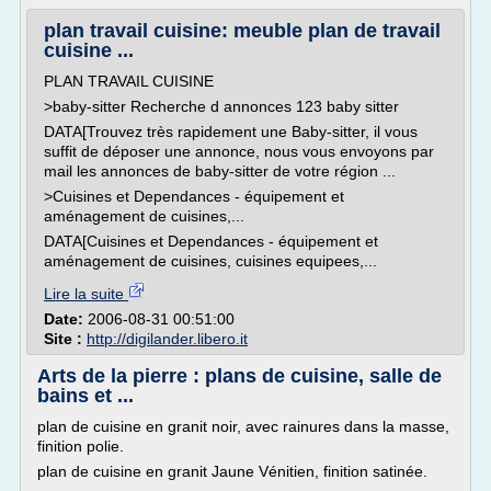
plan travail cuisine: meuble plan de travail
cuisine ...
PLAN TRAVAIL CUISINE
>baby-sitter Recherche d annonces 123 baby sitter
DATA[Trouvez très rapidement une Baby-sitter, il vous
suffit de déposer une annonce, nous vous envoyons par
mail les annonces de baby-sitter de votre région ...
>Cuisines et Dependances - équipement et
aménagement de cuisines,...
DATA[Cuisines et Dependances - équipement et
aménagement de cuisines, cuisines equipees,...
Lire la suite
Date:
2006-08-31 00:51:00
Site :
http://digilander.libero.it
Arts de la pierre : plans de cuisine, salle de
bains et ...
plan de cuisine en granit noir, avec rainures dans la masse,
finition polie.
plan de cuisine en granit Jaune Vénitien, finition satinée.