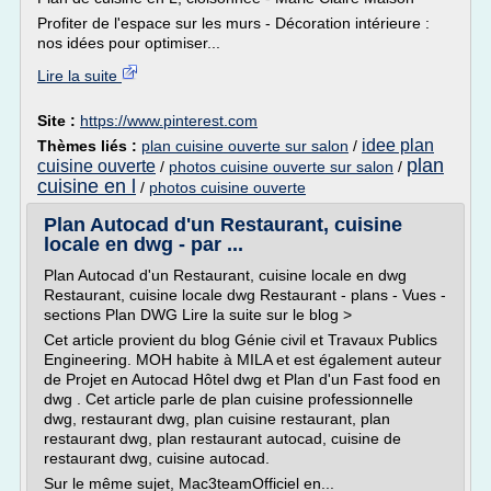
Profiter de l'espace sur les murs - Décoration intérieure :
nos idées pour optimiser...
Lire la suite
Site :
https://www.pinterest.com
idee plan
Thèmes liés :
plan cuisine ouverte sur salon
/
plan
cuisine ouverte
/
photos cuisine ouverte sur salon
/
cuisine en l
/
photos cuisine ouverte
Plan Autocad d'un Restaurant, cuisine
locale en dwg - par ...
Plan Autocad d'un Restaurant, cuisine locale en dwg
Restaurant, cuisine locale dwg Restaurant - plans - Vues -
sections Plan DWG Lire la suite sur le blog >
Cet article provient du blog Génie civil et Travaux Publics
Engineering. MOH habite à MILA et est également auteur
de Projet en Autocad Hôtel dwg et Plan d'un Fast food en
dwg . Cet article parle de plan cuisine professionnelle
dwg, restaurant dwg, plan cuisine restaurant, plan
restaurant dwg, plan restaurant autocad, cuisine de
restaurant dwg, cuisine autocad.
Sur le même sujet, Mac3teamOfficiel en...