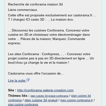
Recherche de conforama maison 3d
Liens commerciaux
Cette offre est proposée exclusivement sur castorama.fr. ...
T l chargez ICI casto 3D : ... La maison éco.
... Découvrez les cuisines Conforama. Concevez votre
cuisine en 3D et choisissez votre électroménager dans
notre ... Pièces de la maison; Marques; Commande
express;
Les sites Conforama : Confopress, ... - Concevez votre
projet cuisine pas à pas en 3D directement en ligne ... Un
bout'chou ça change la vie et la maison !
Castorama vous offre l'occasion de...
Lire la suite
Site :
http://conforama.galerie-creation.com
Thèmes liés :
/
plan cuisine 3d
plan cuisine 3d gratuit conforama
/
plan cuisine 3d gratuit
/
/
conforama
plan cuisine conforama fr
plan cuisine conforama