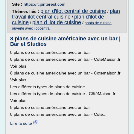
Site :
https://it.pinterest.com
plan d'ilot central de cuisine
plan
Thèmes liés :
/
travail ilot central cuisine
plan d'ilot de
/
cuisine
plan d ilot de cuisine
/
/
photo de cuisine
ouverte avec ilot central
8 plans de cuisine américaine avec un bar |
Bar et Studios
8 plans de cuisine américaine avec un bar
8 plans de cuisine américaine avec un bar - CôtéMaison.fr
Voir plus
8 plans de cuisine américaine avec un bar - Cotemaison.fr
Voir plus
Les différents types de plans de cuisine
Les différents types de plans de cuisine - CôtéMaison.fr
Voir plus
8 plans de cuisine américaine avec un bar
8 plans de cuisine américaine avec un bar - Côté...
Lire la suite