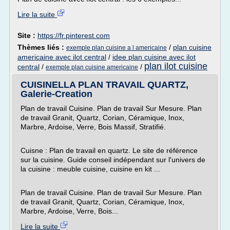
Lire la suite
Site :
https://fr.pinterest.com
Thèmes liés :
/
plan cuisine
exemple plan cuisine a l americaine
americaine avec ilot central
/
idee plan cuisine avec ilot
plan ilot cuisine
central
/
/
exemple plan cuisine americaine
CUISINELLA PLAN TRAVAIL QUARTZ,
Galerie-Creation
Plan de travail Cuisine. Plan de travail Sur Mesure. Plan
de travail Granit, Quartz, Corian, Céramique, Inox,
Marbre, Ardoise, Verre, Bois Massif, Stratifié.
Cuisne : Plan de travail en quartz. Le site de référence
sur la cuisine. Guide conseil indépendant sur l'univers de
la cuisine : meuble cuisine, cuisine en kit ...
Plan de travail Cuisine. Plan de travail Sur Mesure. Plan
de travail Granit, Quartz, Corian, Céramique, Inox,
Marbre, Ardoise, Verre, Bois...
Lire la suite