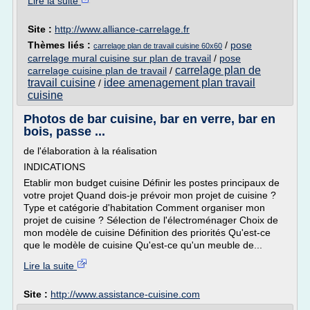
Lire la suite
Site :
http://www.alliance-carrelage.fr
Thèmes liés :
/
pose
carrelage plan de travail cuisine 60x60
carrelage mural cuisine sur plan de travail
/
pose
carrelage plan de
carrelage cuisine plan de travail
/
travail cuisine
idee amenagement plan travail
/
cuisine
Photos de bar cuisine, bar en verre, bar en
bois, passe ...
de l'élaboration à la réalisation
INDICATIONS
Etablir mon budget cuisine Définir les postes principaux de
votre projet Quand dois-je prévoir mon projet de cuisine ?
Type et catégorie d'habitation Comment organiser mon
projet de cuisine ? Sélection de l'électroménager Choix de
mon modèle de cuisine Définition des priorités Qu'est-ce
que le modèle de cuisine Qu'est-ce qu'un meuble de...
Lire la suite
Site :
http://www.assistance-cuisine.com