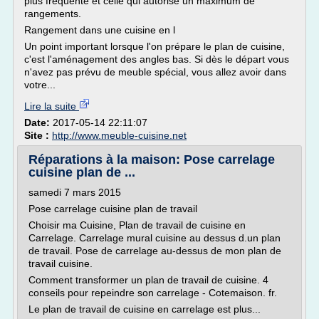
plus fréquente et celle qui autorise un maximum de
rangements.
Rangement dans une cuisine en l
Un point important lorsque l'on prépare le plan de cuisine,
c'est l'aménagement des angles bas. Si dès le départ vous
n'avez pas prévu de meuble spécial, vous allez avoir dans
votre...
Lire la suite
Date:
2017-05-14 22:11:07
Site :
http://www.meuble-cuisine.net
Réparations à la maison: Pose carrelage
cuisine plan de ...
samedi 7 mars 2015
Pose carrelage cuisine plan de travail
Choisir ma Cuisine, Plan de travail de cuisine en
Carrelage. Carrelage mural cuisine au dessus d.un plan
de travail. Pose de carrelage au-dessus de mon plan de
travail cuisine.
Comment transformer un plan de travail de cuisine. 4
conseils pour repeindre son carrelage - Cotemaison. fr.
Le plan de travail de cuisine en carrelage est plus...