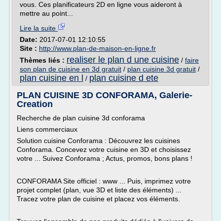
vous. Ces planificateurs 2D en ligne vous aideront à
mettre au point...
Lire la suite
Date:
2017-07-01 12:10:55
Site :
http://www.plan-de-maison-en-ligne.fr
realiser le plan d une cuisine
Thèmes liés :
/
faire
son plan de cuisine en 3d gratuit
/
plan cuisine 3d gratuit
/
plan cuisine en l
plan cuisine d ete
/
PLAN CUISINE 3D CONFORAMA, Galerie-
Creation
Recherche de plan cuisine 3d conforama
Liens commerciaux
Solution cuisine Conforama : Découvrez les cuisines
Conforama. Concevez votre cuisine en 3D et choisissez
votre ... Suivez Conforama ; Actus, promos, bons plans !
CONFORAMA Site officiel : www ... Puis, imprimez votre
projet complet (plan, vue 3D et liste des éléments) ...
Tracez votre plan de cuisine et placez vos éléments.