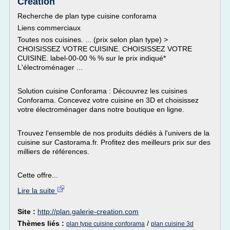
Creation
Recherche de plan type cuisine conforama
Liens commerciaux
Toutes nos cuisines. ... (prix selon plan type) >
CHOISISSEZ VOTRE CUISINE. CHOISISSEZ VOTRE
CUISINE. label-00-00 % % sur le prix indiqué*
L'électroménager ...
Solution cuisine Conforama : Découvrez les cuisines
Conforama. Concevez votre cuisine en 3D et choisissez
votre électroménager dans notre boutique en ligne.
Trouvez l'ensemble de nos produits dédiés à l'univers de la
cuisine sur Castorama.fr. Profitez des meilleurs prix sur des
milliers de références.
Cette offre...
Lire la suite
Site :
http://plan.galerie-creation.com
Thèmes liés :
/
plan type cuisine conforama
plan cuisine 3d