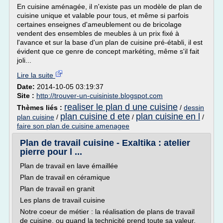
En cuisine aménagée, il n'existe pas un modèle de plan de
cuisine unique et valable pour tous, et même si parfois
certaines enseignes d'ameublement ou de bricolage
vendent des ensembles de meubles à un prix fixé à
l'avance et sur la base d'un plan de cuisine pré-établi, il est
évident que ce genre de concept markéting, même s'il fait
joli...
Lire la suite
Date:
2014-10-05 03:19:37
Site :
http://trouver-un-cuisiniste.blogspot.com
realiser le plan d une cuisine
Thèmes liés :
/
dessin
plan cuisine d ete
plan cuisine en l
plan cuisine
/
/
/
faire son plan de cuisine amenagee
Plan de travail cuisine - Exaltika : atelier
pierre pour l ...
Plan de travail en lave émaillée
Plan de travail en céramique
Plan de travail en granit
Les plans de travail cuisine
Notre coeur de métier : la réalisation de plans de travail
de cuisine, ou quand la technicité prend toute sa valeur.