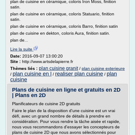
plan de cuisine en céramique, coloris Iron Moss, finition
satin.
plan de cuisine en céramique, coloris Statuario, finition
satin.
plan de cuisine en céramique, coloris Barro, finition satin
plan de cuisine en dekton, coloris Aura, finition satin.
plan de...
Lire la suite
Date:
2016-09-07 13:00:20
Site :
http://www.artsdelapierre.fr
plan cuisine granit
Thèmes liés :
/
plan cuisine exterieure
plan cuisine en l
realiser plan cuisine
plan
/
/
/
cuisine
Plans de cuisine en ligne et gratuits en 2D
| Plans en 2D
Planificateurs de cuisine 2D gratuits
Faire le plan de la disposition d'une cuisine est un vrai
défi, avec un grand nombre de détails à prendre en
considération. Pour vous rendre la tâche aisée et rapide,
nous vous recommandons d'essayer les concepteurs de
plans de cuisine 2D que nous avons sélectionnés pour