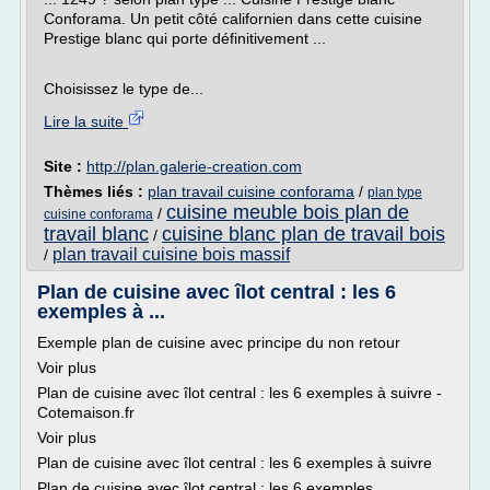
Conforama. Un petit côté californien dans cette cuisine
Prestige blanc qui porte définitivement ...
Choisissez le type de...
Lire la suite
Site :
http://plan.galerie-creation.com
Thèmes liés :
plan travail cuisine conforama
/
plan type
cuisine meuble bois plan de
/
cuisine conforama
travail blanc
cuisine blanc plan de travail bois
/
plan travail cuisine bois massif
/
Plan de cuisine avec îlot central : les 6
exemples à ...
Exemple plan de cuisine avec principe du non retour
Voir plus
Plan de cuisine avec îlot central : les 6 exemples à suivre -
Cotemaison.fr
Voir plus
Plan de cuisine avec îlot central : les 6 exemples à suivre
Plan de cuisine avec îlot central : les 6 exemples...