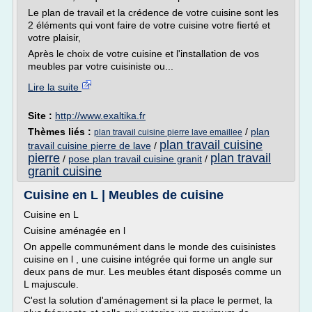
Le plan de travail et la crédence de votre cuisine sont les
2 éléments qui vont faire de votre cuisine votre fierté et
votre plaisir,
Après le choix de votre cuisine et l'installation de vos
meubles par votre cuisiniste ou...
Lire la suite
Site :
http://www.exaltika.fr
Thèmes liés :
/
plan
plan travail cuisine pierre lave emaillee
plan travail cuisine
travail cuisine pierre de lave
/
pierre
plan travail
/
pose plan travail cuisine granit
/
granit cuisine
Cuisine en L | Meubles de cuisine
Cuisine en L
Cuisine aménagée en l
On appelle communément dans le monde des cuisinistes
cuisine en l , une cuisine intégrée qui forme un angle sur
deux pans de mur. Les meubles étant disposés comme un
L majuscule.
C'est la solution d'aménagement si la place le permet, la