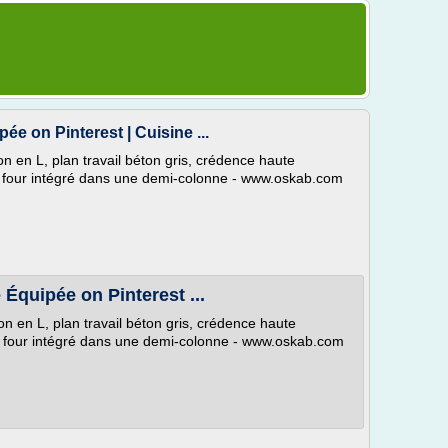
ée on Pinterest | Cuisine ...
on en L, plan travail béton gris, crédence haute
s, four intégré dans une demi-colonne - www.oskab.com
Équipée on Pinterest ...
on en L, plan travail béton gris, crédence haute
s, four intégré dans une demi-colonne - www.oskab.com