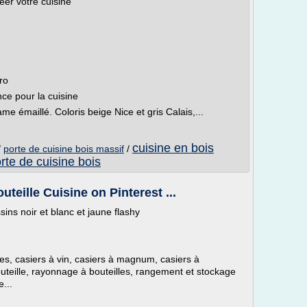
éer votre cuisine
ro
ce pour la cuisine
e émaillé. Coloris beige Nice et gris Calais,...
cuisine en bois
/
porte de cuisine bois massif
/
rte de cuisine bois
teille Cuisine on Pinterest ...
ns noir et blanc et jaune flashy
es, casiers à vin, casiers à magnum, casiers à
bouteille, rayonnage à bouteilles, rangement et stockage
...