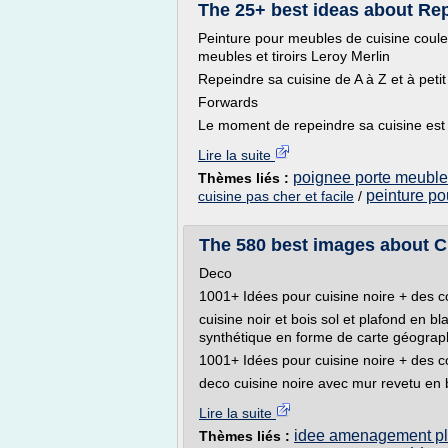
The 25+ best ideas about Repe
Peinture pour meubles de cuisine coule
meubles et tiroirs Leroy Merlin
Repeindre sa cuisine de A à Z et à petit
Forwards
Le moment de repeindre sa cuisine est ar
Lire la suite
poignee porte meuble
Thèmes liés :
peinture po
cuisine pas cher et facile
/
The 580 best images about Cu
Deco
1001+ Idées pour cuisine noire + des 
cuisine noir et bois sol et plafond en 
synthétique en forme de carte géograph
1001+ Idées pour cuisine noire + des 
deco cuisine noire avec mur revetu en b
Lire la suite
idee amenagement pla
Thèmes liés :