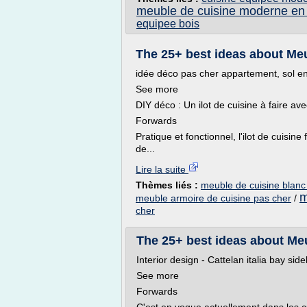
meuble de cuisine moderne en
equipee bois
The 25+ best ideas about Meu
idée déco pas cher appartement, sol en
See more
DIY déco : Un ilot de cuisine à faire ave
Forwards
Pratique et fonctionnel, l'ilot de cuisine 
de...
Lire la suite
Thèmes liés :
meuble de cuisine blanc
m
meuble armoire de cuisine pas cher
/
cher
The 25+ best ideas about Meu
Interior design - Cattelan italia bay si
See more
Forwards