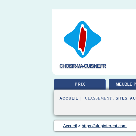
CHOISIR-MA-CUISINE.FR
PRIX
MEUBLE P
ACCUEIL
| CLASSEMENT :
SITES
,
AU
Accueil
>
https://uk.pinterest.com