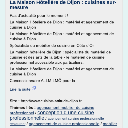
La Maison Hôtelière de Dijon : cuisines sur-
mesure
Pas d'actualité pour le moment !
La Maison Hôtelière de Dijon : matériel et agencement de
cuisine à Dijon
La Maison Hôtelière de Dijon : matériel et agencement de
cuisine à Dijon
Spécialiste du mobilier de cuisine en Côte d'Or
La maison hôtelière de Dijon : spécialiste du matériel de
cuisine et des arts de la table - le matériel de cuisine
professionnel accessible aux particuliers.
La Maison Hôtelière de Dijon : matériel et agencement de
cuisine à Dijon
Concessionnaire ALLMILMÖ pour la...
Lire la suite
Site :
http://www.cuisine-attitude-dijon.fr
Thèmes liés :
agencement mobilier de cuisine
conception d une cuisine
professionnel
/
professionnelle
/
agencement cuisine professionnelle
/
agencement de cuisine professionnelle
/
mobilier
restaurant