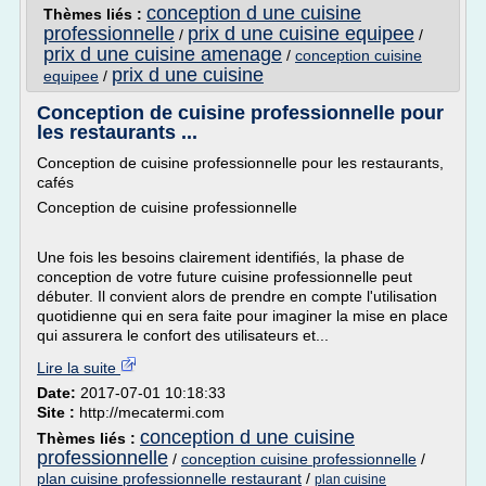
conception d une cuisine
Thèmes liés :
professionnelle
prix d une cuisine equipee
/
/
prix d une cuisine amenage
/
conception cuisine
prix d une cuisine
equipee
/
Conception de cuisine professionnelle pour
les restaurants ...
Conception de cuisine professionnelle pour les restaurants,
cafés
Conception de cuisine professionnelle
Une fois les besoins clairement identifiés, la phase de
conception de votre future cuisine professionnelle peut
débuter. Il convient alors de prendre en compte l'utilisation
quotidienne qui en sera faite pour imaginer la mise en place
qui assurera le confort des utilisateurs et...
Lire la suite
Date:
2017-07-01 10:18:33
Site :
http://mecatermi.com
conception d une cuisine
Thèmes liés :
professionnelle
/
conception cuisine professionnelle
/
plan cuisine professionnelle restaurant
/
plan cuisine