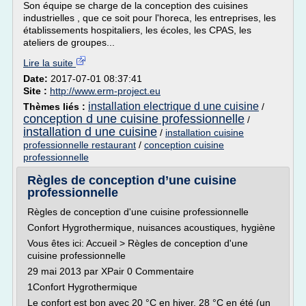
Son équipe se charge de la conception des cuisines
industrielles , que ce soit pour l'horeca, les entreprises, les
établissements hospitaliers, les écoles, les CPAS, les
ateliers de groupes...
Lire la suite
Date:
2017-07-01 08:37:41
Site :
http://www.erm-project.eu
installation electrique d une cuisine
Thèmes liés :
/
conception d une cuisine professionnelle
/
installation d une cuisine
/
installation cuisine
professionnelle restaurant
/
conception cuisine
professionnelle
Règles de conception d’une cuisine
professionnelle
Règles de conception d'une cuisine professionnelle
Confort Hygrothermique, nuisances acoustiques, hygiène
Vous êtes ici: Accueil > Règles de conception d'une
cuisine professionnelle
29 mai 2013 par XPair 0 Commentaire
1Confort Hygrothermique
Le confort est bon avec 20 °C en hiver, 28 °C en été (un