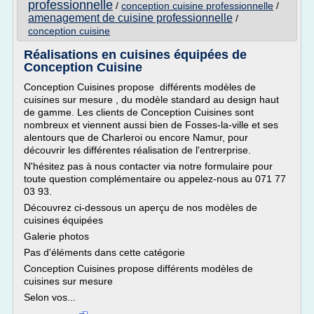
professionnelle
/
conception cuisine professionnelle
/
amenagement de cuisine professionnelle
/
conception cuisine
Réalisations en cuisines équipées de
Conception Cuisine
Conception Cuisines propose différents modèles de
cuisines sur mesure , du modèle standard au design haut
de gamme. Les clients de Conception Cuisines sont
nombreux et viennent aussi bien de Fosses-la-ville et ses
alentours que de Charleroi ou encore Namur, pour
découvrir les différentes réalisation de l'entrerprise.
N'hésitez pas à nous contacter via notre formulaire pour
toute question complémentaire ou appelez-nous au 071 77
03 93.
Découvrez ci-dessous un aperçu de nos modèles de
cuisines équipées
Galerie photos
Pas d'éléments dans cette catégorie
Conception Cuisines propose différents modèles de
cuisines sur mesure
Selon vos...