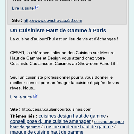
Lire la suite
Site :
http://www.devistravaux33.com
Un Cuisiniste Haut de Gamme à Paris
La cuisine d'aujourd'hui est un lieu de vie et d'échanges !
CESAR, la référence italienne des Cuisines sur Mesure
Haut de Gamme et Design vous attend chez votre
Cuisiniste Caulaincourt Cuisines au Showroom Paris 18 !
Seul un cuisiniste professionnel pourra vous donner le
meilleur conseil pour aménager la cuisine équipée de vos
rêves. Nous...
Lire la suite
Site :
http://cesar.caulaincourtcuisines.com
cuisines design haut de gamme
Thèmes liés :
/
conseil pose d, une cuisine amenager
/
cuisine equipee
cuisine moderne haut de gamme
haut de gamme
/
/
marque de cuisine haut de gamme