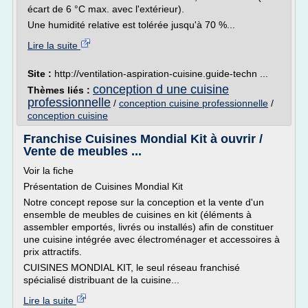
écart de 6 °C max. avec l'extérieur).
Une humidité relative est tolérée jusqu'à 70 %...
Lire la suite
Site :
http://ventilation-aspiration-cuisine.guide-techn ...
conception d une cuisine
Thèmes liés :
professionnelle
/
conception cuisine professionnelle
/
conception cuisine
Franchise Cuisines Mondial Kit à ouvrir /
Vente de meubles ...
Voir la fiche
Présentation de Cuisines Mondial Kit
Notre concept repose sur la conception et la vente d'un
ensemble de meubles de cuisines en kit (éléments à
assembler emportés, livrés ou installés) afin de constituer
une cuisine intégrée avec électroménager et accessoires à
prix attractifs.
CUISINES MONDIAL KIT, le seul réseau franchisé
spécialisé distribuant de la cuisine...
Lire la suite