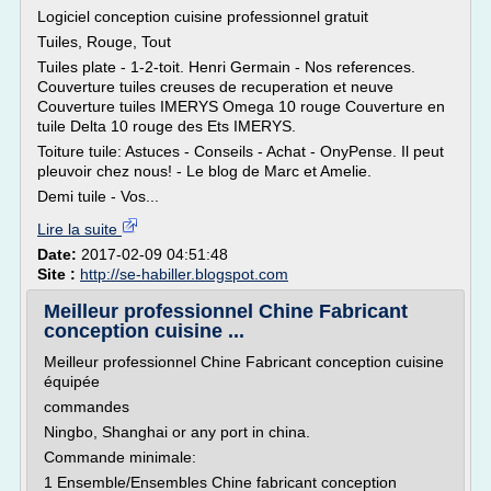
Logiciel conception cuisine professionnel gratuit
Tuiles, Rouge, Tout
Tuiles plate - 1-2-toit. Henri Germain - Nos references.
Couverture tuiles creuses de recuperation et neuve
Couverture tuiles IMERYS Omega 10 rouge Couverture en
tuile Delta 10 rouge des Ets IMERYS.
Toiture tuile: Astuces - Conseils - Achat - OnyPense. Il peut
pleuvoir chez nous! - Le blog de Marc et Amelie.
Demi tuile - Vos...
Lire la suite
Date:
2017-02-09 04:51:48
Site :
http://se-habiller.blogspot.com
Meilleur professionnel Chine Fabricant
conception cuisine ...
Meilleur professionnel Chine Fabricant conception cuisine
équipée
commandes
Ningbo, Shanghai or any port in china.
Commande minimale:
1 Ensemble/Ensembles Chine fabricant conception