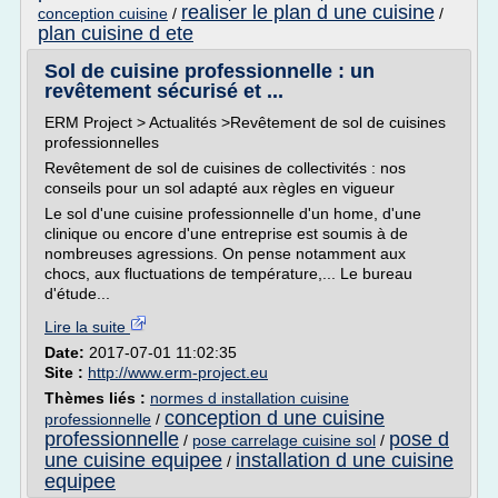
realiser le plan d une cuisine
conception cuisine
/
/
plan cuisine d ete
Sol de cuisine professionnelle : un
revêtement sécurisé et ...
ERM Project > Actualités >Revêtement de sol de cuisines
professionnelles
Revêtement de sol de cuisines de collectivités : nos
conseils pour un sol adapté aux règles en vigueur
Le sol d'une cuisine professionnelle d'un home, d'une
clinique ou encore d'une entreprise est soumis à de
nombreuses agressions. On pense notamment aux
chocs, aux fluctuations de température,... Le bureau
d'étude...
Lire la suite
Date:
2017-07-01 11:02:35
Site :
http://www.erm-project.eu
Thèmes liés :
normes d installation cuisine
conception d une cuisine
professionnelle
/
professionnelle
pose d
/
pose carrelage cuisine sol
/
une cuisine equipee
installation d une cuisine
/
equipee