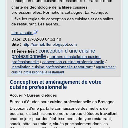
conception d.une cuisine professionnelle - Famille-math.
charte de deontologie de la filiere cuisines
professionnelles. Formations catalogue, La Fabrique.
Il fixe les regles de conception des cuisines et des salles
de restaurant. Les agents...
Lire la suite
Date:
2017-02-09 04:51:48
Site :
http://se-habiller.blogspot.com
conception d une cuisine
Thèmes liés :
professionnelle
/
normes d installation cuisine
professionnelle
/
conception cuisine professionnelle
/
installation cuisine professionnelle restaurant
/
agencement
cuisine professionnelle restaurant
Conception et aménagement de votre
cuisine professionnelle
Accueil > Bureau d'études
Bureau d'études pour cuisine professionnelle en Bretagne
Disposant d'une parfaite connaissance des métiers de
bouche, les techniciens de notre bureau d'études travaillent
chaque jour pour des établissements de type restaurant,
snack, hôtel ou traiteur, situés principalement dans les