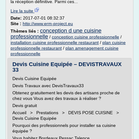
la réception définitive. Parmi ces...
Lire la suite
Date:
2017-07-01 08:32:37
Site :
http://www.erm-project.eu
conception d une cuisine
Thèmes liés :
professionnelle
/
conception cuisine professionnelle
/
installation cuisine professionnelle restaurant
/
plan cuisine
professionnelle restaurant
/
plan amenagement cuisine
professionnelle
Devis Cuisine Equipée – DEVISTRAVAUX
33
Devis Cuisine Equipée
Devis Travaux avec DevisTravaux33
Obtenez gratuitement les devis des artisans proche de
chez vous Vous avez des travaux à réaliser ?
Devis gratuit
Accueil > Prestations > DEVIS POSE CUISINE >
Devis Cuisine Equipée
Pourquoi des professionnels pour installer sa cuisine
équipée ?
Vous habitez Bordeaux,Pessac,Talence,...