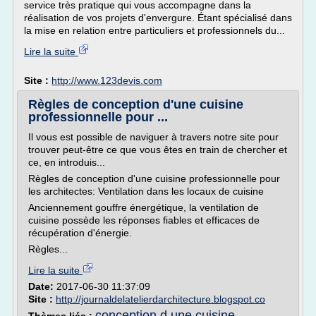
service très pratique qui vous accompagne dans la
réalisation de vos projets d'envergure. Étant spécialisé dans
la mise en relation entre particuliers et professionnels du...
Lire la suite
Site :
http://www.123devis.com
Règles de conception d'une cuisine
professionnelle pour ...
Il vous est possible de naviguer à travers notre site pour
trouver peut-être ce que vous êtes en train de chercher et
ce, en introduis...
Règles de conception d'une cuisine professionnelle pour
les architectes: Ventilation dans les locaux de cuisine
Anciennement gouffre énergétique, la ventilation de
cuisine possède les réponses fiables et efficaces de
récupération d'énergie.
Règles...
Lire la suite
Date:
2017-06-30 11:37:09
Site :
http://journaldelatelierdarchitecture.blogspot.co
conception d une cuisine