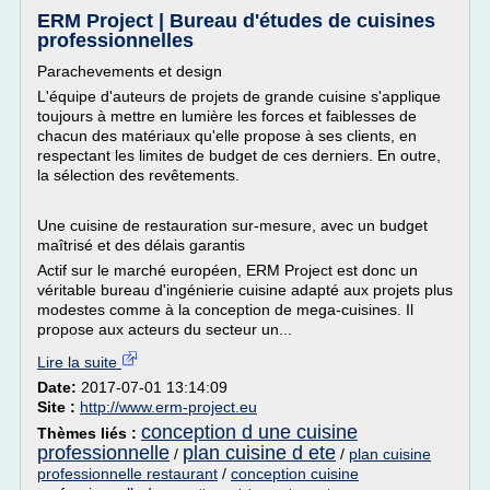
ERM Project | Bureau d'études de cuisines
professionnelles
Parachevements et design
L'équipe d'auteurs de projets de grande cuisine s'applique
toujours à mettre en lumière les forces et faiblesses de
chacun des matériaux qu'elle propose à ses clients, en
respectant les limites de budget de ces derniers. En outre,
la sélection des revêtements.
Une cuisine de restauration sur-mesure, avec un budget
maîtrisé et des délais garantis
Actif sur le marché européen, ERM Project est donc un
véritable bureau d'ingénierie cuisine adapté aux projets plus
modestes comme à la conception de mega-cuisines. Il
propose aux acteurs du secteur un...
Lire la suite
Date:
2017-07-01 13:14:09
Site :
http://www.erm-project.eu
conception d une cuisine
Thèmes liés :
professionnelle
plan cuisine d ete
/
/
plan cuisine
professionnelle restaurant
/
conception cuisine