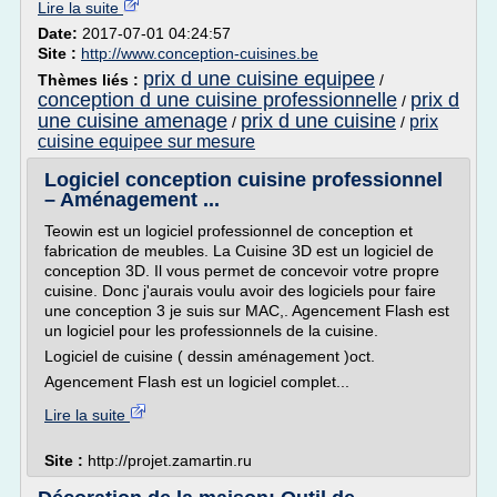
Lire la suite
Date:
2017-07-01 04:24:57
Site :
http://www.conception-cuisines.be
prix d une cuisine equipee
Thèmes liés :
/
conception d une cuisine professionnelle
prix d
/
une cuisine amenage
prix d une cuisine
prix
/
/
cuisine equipee sur mesure
Logiciel conception cuisine professionnel
– Aménagement ...
Teowin est un logiciel professionnel de conception et
fabrication de meubles. La Cuisine 3D est un logiciel de
conception 3D. Il vous permet de concevoir votre propre
cuisine. Donc j'aurais voulu avoir des logiciels pour faire
une conception 3 je suis sur MAC,. Agencement Flash est
un logiciel pour les professionnels de la cuisine.
Logiciel de cuisine ( dessin aménagement )oct.
Agencement Flash est un logiciel complet...
Lire la suite
Site :
http://projet.zamartin.ru