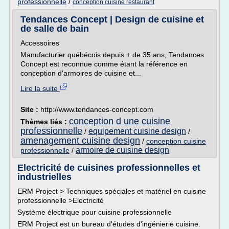
professionnelle
/
conception cuisine restaurant
Tendances Concept | Design de cuisine et
de salle de bain
Accessoires
Manufacturier québécois depuis + de 35 ans, Tendances
Concept est reconnue comme étant la référence en
conception d'armoires de cuisine et...
Lire la suite
Site :
http://www.tendances-concept.com
conception d une cuisine
Thèmes liés :
professionnelle
equipement cuisine design
/
/
amenagement cuisine design
/
conception cuisine
armoire de cuisine design
professionnelle
/
Electricité de cuisines professionnelles et
industrielles
ERM Project > Techniques spéciales et matériel en cuisine
professionnelle >Electricité
Système électrique pour cuisine professionnelle
ERM Project est un bureau d'études d'ingénierie cuisine.