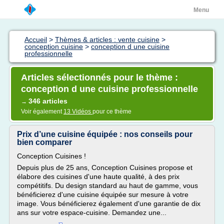
Menu
Accueil
>
Thèmes & articles : vente cuisine
>
conception cuisine
>
conception d une cuisine
professionnelle
Articles sélectionnés pour le thème :
conception d une cuisine professionnelle
346 articles
→
Voir également
13 Vidéos
pour ce thème
Prix d’une cuisine équipée : nos conseils pour
bien comparer
Conception Cuisines !
Depuis plus de 25 ans, Conception Cuisines propose et
élabore des cuisines d'une haute qualité, à des prix
compétitifs. Du design standard au haut de gamme, vous
bénéficierez d'une cuisine équipée sur mesure à votre
image. Vous bénéficierez également d'une garantie de dix
ans sur votre espace-cuisine. Demandez une...