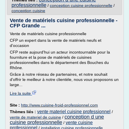
Thèmes liés :
professionnelle
/
conception cuisine professionnelle
/
conception cuisine
Vente de matériels cuisine professionnelle -
CFP Grande ...
Vente de matériels cuisine professionnelle
CFP un expert dans la vente de matériels neufs et
d'occasion
CFP reste aujourd'hui un acteur incontournable pour la
fourniture et la pose de matériels de cuisines
professionnelles dans le département des Bouches du
Rhône.
Grâce à notre réseau de partenaires, et notre souhait
d'offrir le meilleur à notre clientèle, nous vous proposons un
large...
Lire la suite
Site :
http://www.cuisine-froid-professionnel.com
vente materiel cuisine professionnel
Thèmes liés :
/
conception d une
vente de materiel de cuisine
/
cuisine professionnelle
vente cuisine
/
professionnel
/
installation cuisine professionnelle