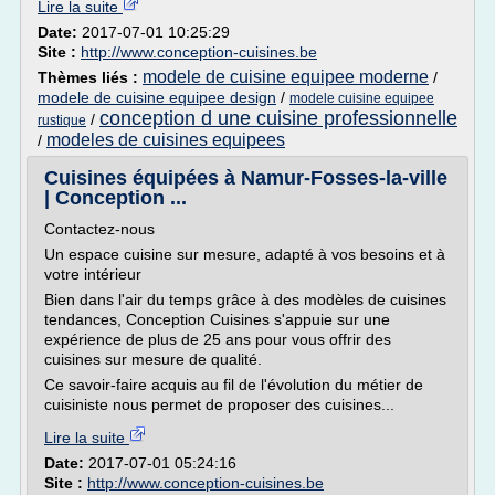
Lire la suite
Date:
2017-07-01 10:25:29
Site :
http://www.conception-cuisines.be
modele de cuisine equipee moderne
Thèmes liés :
/
modele de cuisine equipee design
/
modele cuisine equipee
conception d une cuisine professionnelle
/
rustique
modeles de cuisines equipees
/
Cuisines équipées à Namur-Fosses-la-ville
| Conception ...
Contactez-nous
Un espace cuisine sur mesure, adapté à vos besoins et à
votre intérieur
Bien dans l'air du temps grâce à des modèles de cuisines
tendances, Conception Cuisines s'appuie sur une
expérience de plus de 25 ans pour vous offrir des
cuisines sur mesure de qualité.
Ce savoir-faire acquis au fil de l'évolution du métier de
cuisiniste nous permet de proposer des cuisines...
Lire la suite
Date:
2017-07-01 05:24:16
Site :
http://www.conception-cuisines.be