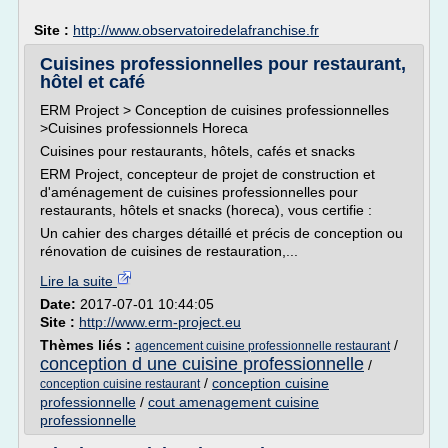
Site :
http://www.observatoiredelafranchise.fr
Cuisines professionnelles pour restaurant,
hôtel et café
ERM Project > Conception de cuisines professionnelles
>Cuisines professionnels Horeca
Cuisines pour restaurants, hôtels, cafés et snacks
ERM Project, concepteur de projet de construction et
d'aménagement de cuisines professionnelles pour
restaurants, hôtels et snacks (horeca), vous certifie :
Un cahier des charges détaillé et précis de conception ou
rénovation de cuisines de restauration,...
Lire la suite
Date:
2017-07-01 10:44:05
Site :
http://www.erm-project.eu
Thèmes liés :
/
agencement cuisine professionnelle restaurant
conception d une cuisine professionnelle
/
/
conception cuisine
conception cuisine restaurant
professionnelle
/
cout amenagement cuisine
professionnelle