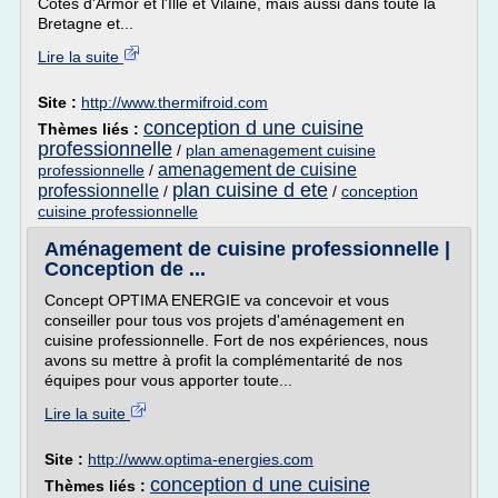
Côtes d'Armor et l'Ille et Vilaine, mais aussi dans toute la
Bretagne et...
Lire la suite
Site :
http://www.thermifroid.com
conception d une cuisine
Thèmes liés :
professionnelle
/
plan amenagement cuisine
amenagement de cuisine
professionnelle
/
plan cuisine d ete
professionnelle
/
/
conception
cuisine professionnelle
Aménagement de cuisine professionnelle |
Conception de ...
Concept OPTIMA ENERGIE va concevoir et vous
conseiller pour tous vos projets d'aménagement en
cuisine professionnelle. Fort de nos expériences, nous
avons su mettre à profit la complémentarité de nos
équipes pour vous apporter toute...
Lire la suite
Site :
http://www.optima-energies.com
conception d une cuisine
Thèmes liés :