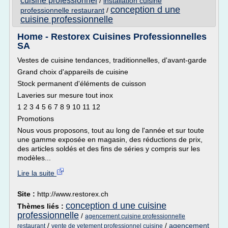
cuisine professionnel
/
installation cuisine
conception d une
professionnelle restaurant
/
cuisine professionnelle
Home - Restorex Cuisines Professionnelles
SA
Vestes de cuisine tendances, traditionnelles, d'avant-garde
Grand choix d'appareils de cuisine
Stock permanent d'éléments de cuisson
Laveries sur mesure tout inox
1 2 3 4 5 6 7 8 9 10 11 12
Promotions
Nous vous proposons, tout au long de l'année et sur toute
une gamme exposée en magasin, des réductions de prix,
des articles soldés et des fins de séries y compris sur les
modèles...
Lire la suite
Site :
http://www.restorex.ch
conception d une cuisine
Thèmes liés :
professionnelle
/
agencement cuisine professionnelle
/
/
agencement
restaurant
vente de vetement professionnel cuisine