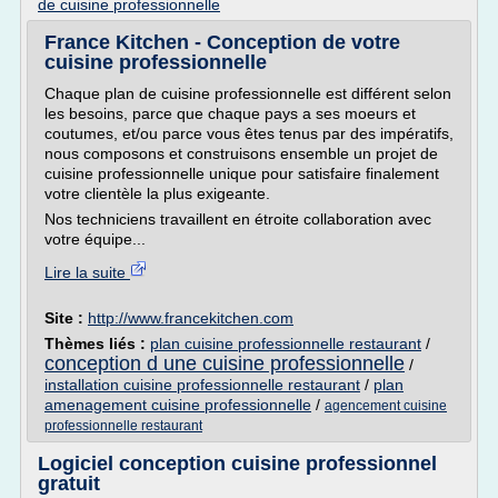
de cuisine professionnelle
France Kitchen - Conception de votre
cuisine professionnelle
Chaque plan de cuisine professionnelle est différent selon
les besoins, parce que chaque pays a ses moeurs et
coutumes, et/ou parce vous êtes tenus par des impératifs,
nous composons et construisons ensemble un projet de
cuisine professionnelle unique pour satisfaire finalement
votre clientèle la plus exigeante.
Nos techniciens travaillent en étroite collaboration avec
votre équipe...
Lire la suite
Site :
http://www.francekitchen.com
Thèmes liés :
plan cuisine professionnelle restaurant
/
conception d une cuisine professionnelle
/
installation cuisine professionnelle restaurant
/
plan
amenagement cuisine professionnelle
/
agencement cuisine
professionnelle restaurant
Logiciel conception cuisine professionnel
gratuit