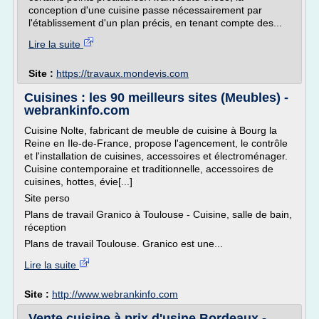
conception d'une cuisine passe nécessairement par
l'établissement d'un plan précis, en tenant compte des...
Lire la suite
Site :
https://travaux.mondevis.com
Cuisines : les 90 meilleurs sites (Meubles) -
webrankinfo.com
Cuisine Nolte, fabricant de meuble de cuisine à Bourg la
Reine en Ile-de-France, propose l'agencement, le contrôle
et l'installation de cuisines, accessoires et électroménager.
Cuisine contemporaine et traditionnelle, accessoires de
cuisines, hottes, évie[...]
Site perso
Plans de travail Granico à Toulouse - Cuisine, salle de bain,
réception
Plans de travail Toulouse. Granico est une...
Lire la suite
Site :
http://www.webrankinfo.com
Vente cuisine à prix d'usine Bordeaux -