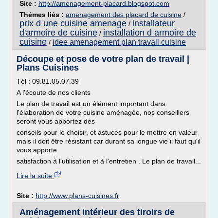
Site :
http://amenagement-placard.blogspot.com
Thèmes liés :
amenagement des placard de cuisine
/
prix d une cuisine amenage
installateur
/
d'armoire de cuisine
installation d armoire de
/
cuisine
idee amenagement plan travail cuisine
/
Découpe et pose de votre plan de travail |
Plans Cuisines
Tél : 09.81.05.07.39
A l'écoute de nos clients
Le plan de travail est un élément important dans
l'élaboration de votre cuisine aménagée, nos conseillers
seront vous apportez des
conseils pour le choisir, et astuces pour le mettre en valeur
mais il doit être résistant car durant sa longue vie il faut qu'il
vous apporte
satisfaction à l'utilisation et à l'entretien . Le plan de travail...
Lire la suite
Site :
http://www.plans-cuisines.fr
Aménagement intérieur des tiroirs de