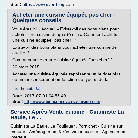
Site :
https://www.over-blog.com
Acheter une cuisine équipée pas cher -
Quelques conseils
Vous êtes ici » Accueil » Existe-t-il des bons plans pour
acheter une cuisine de qualité (...) » Comment acheter
une cuisine équipée "pas cher" ?
Existe-t-il des bons plans pour acheter une cuisine de
qualité ?
Comment acheter une cuisine équipée "pas cher" ?
26 mars 2015
Acheter une cuisine équipée représente un budget plus
ou moins conséquent en fonction du type et de la...
Lire la suite
Date:
2017-07-01 04:55:49
Site :
http://www.bienconcevoirsacuisine.com
Service Après-Vente cuisine - Cuisiniste La
Baule, Le ...
Cuisiniste La Baule, Le Pouliguen, Pornichet - Cuisine sur
mesure - Aménagement & rénovation cuisine - Agencement
intérieur