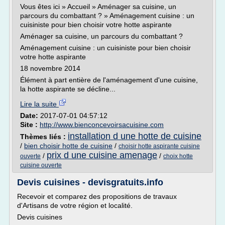
Vous êtes ici » Accueil » Aménager sa cuisine, un
parcours du combattant ? » Aménagement cuisine : un
cuisiniste pour bien choisir votre hotte aspirante
Aménager sa cuisine, un parcours du combattant ?
Aménagement cuisine : un cuisiniste pour bien choisir
votre hotte aspirante
18 novembre 2014
Élément à part entière de l'aménagement d'une cuisine,
la hotte aspirante se décline...
Lire la suite
Date:
2017-07-01 04:57:12
Site :
http://www.bienconcevoirsacuisine.com
installation d une hotte de cuisine
Thèmes liés :
/
bien choisir hotte de cuisine
/
choisir hotte aspirante cuisine
prix d une cuisine amenage
/
/
ouverte
choix hotte
cuisine ouverte
Devis cuisines - devisgratuits.info
Recevoir et comparez des propositions de travaux
d'Artisans de votre région et localité.
Devis cuisines