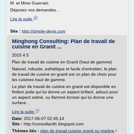
M. et Mme Guerrain
Déposez vos demandes...
Lire la suite
Site :
http://simple-devis.com
Minghong Consulting: Plan de travail de
cuisine en Granit ...
2015 4 5
Plan de travail de cuisine en Granit (haut de gamme)
Naturel, robuste, esthétique et facile d'entretien, le plan
de travail de cuisine en granit est un plan de choix pour
les cuisines haut de gamme.
Le plan de travail de cuisine en granit est disponible en
finition polie qui lui donne un aspect brillant, adouci pour
un aspect satiné, ou flammé brossé qui lui donne une
surface...
Lire la suite
Date:
2017-06-07 02:45:14
Site :
http://consultantfc.blogspot.com
Thèmes liés :
plan de travail cuisine granit ou marbre
/