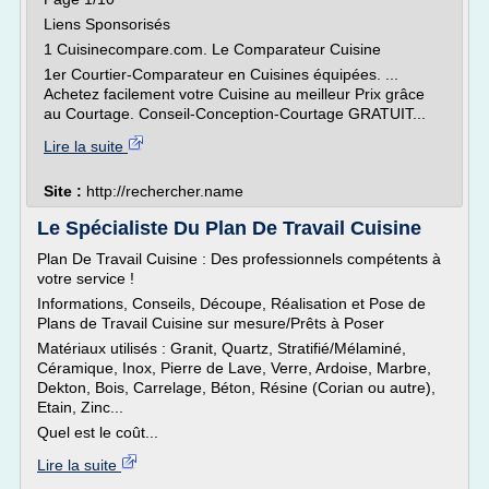
Liens Sponsorisés
1 Cuisinecompare.com. Le Comparateur Cuisine
1er Courtier-Comparateur en Cuisines équipées. ...
Achetez facilement votre Cuisine au meilleur Prix grâce
au Courtage. Conseil-Conception-Courtage GRATUIT...
Lire la suite
Site :
http://rechercher.name
Le Spécialiste Du Plan De Travail Cuisine
Plan De Travail Cuisine : Des professionnels compétents à
votre service !
Informations, Conseils, Découpe, Réalisation et Pose de
Plans de Travail Cuisine sur mesure/Prêts à Poser
Matériaux utilisés : Granit, Quartz, Stratifié/Mélaminé,
Céramique, Inox, Pierre de Lave, Verre, Ardoise, Marbre,
Dekton, Bois, Carrelage, Béton, Résine (Corian ou autre),
Etain, Zinc...
Quel est le coût...
Lire la suite