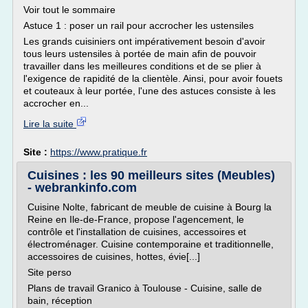
Voir tout le sommaire
Astuce 1 : poser un rail pour accrocher les ustensiles
Les grands cuisiniers ont impérativement besoin d'avoir
tous leurs ustensiles à portée de main afin de pouvoir
travailler dans les meilleures conditions et de se plier à
l'exigence de rapidité de la clientèle. Ainsi, pour avoir fouets
et couteaux à leur portée, l'une des astuces consiste à les
accrocher en...
Lire la suite
Site :
https://www.pratique.fr
Cuisines : les 90 meilleurs sites (Meubles)
- webrankinfo.com
Cuisine Nolte, fabricant de meuble de cuisine à Bourg la
Reine en Ile-de-France, propose l'agencement, le
contrôle et l'installation de cuisines, accessoires et
électroménager. Cuisine contemporaine et traditionnelle,
accessoires de cuisines, hottes, évie[...]
Site perso
Plans de travail Granico à Toulouse - Cuisine, salle de
bain, réception