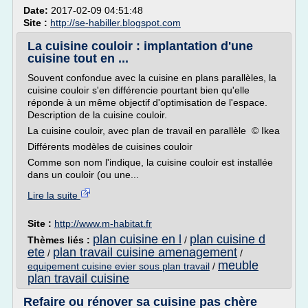
Date:
2017-02-09 04:51:48
Site :
http://se-habiller.blogspot.com
La cuisine couloir : implantation d'une
cuisine tout en ...
Souvent confondue avec la cuisine en plans parallèles, la
cuisine couloir s'en différencie pourtant bien qu'elle
réponde à un même objectif d'optimisation de l'espace.
Description de la cuisine couloir.
La cuisine couloir, avec plan de travail en parallèle © Ikea
Différents modèles de cuisines couloir
Comme son nom l'indique, la cuisine couloir est installée
dans un couloir (ou une...
Lire la suite
Site :
http://www.m-habitat.fr
plan cuisine en l
plan cuisine d
Thèmes liés :
/
ete
plan travail cuisine amenagement
/
/
meuble
equipement cuisine evier sous plan travail
/
plan travail cuisine
Refaire ou rénover sa cuisine pas chère