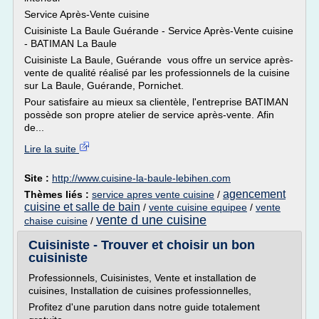
Service Après-Vente cuisine
Cuisiniste La Baule Guérande - Service Après-Vente cuisine
- BATIMAN La Baule
Cuisiniste La Baule, Guérande vous offre un service après-
vente de qualité réalisé par les professionnels de la cuisine
sur La Baule, Guérande, Pornichet.
Pour satisfaire au mieux sa clientèle, l'entreprise BATIMAN
possède son propre atelier de service après-vente. Afin
de...
Lire la suite
Site :
http://www.cuisine-la-baule-lebihen.com
agencement
Thèmes liés :
service apres vente cuisine
/
cuisine et salle de bain
/
vente cuisine equipee
/
vente
vente d une cuisine
chaise cuisine
/
Cuisiniste - Trouver et choisir un bon
cuisiniste
Professionnels, Cuisinistes, Vente et installation de
cuisines, Installation de cuisines professionnelles,
Profitez d'une parution dans notre guide totalement