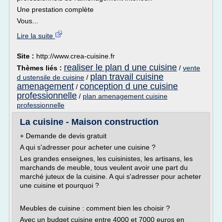
Une prestation complète
Vous...
Lire la suite
Site :
http://www.crea-cuisine.fr
realiser le plan d une cuisine
Thèmes liés :
/
vente
plan travail cuisine
d ustensile de cuisine
/
amenagement
conception d une cuisine
/
professionnelle
/
plan amenagement cuisine
professionnelle
La cuisine - Maison construction
+ Demande de devis gratuit
A qui s'adresser pour acheter une cuisine ?
Les grandes enseignes, les cuisinistes, les artisans, les
marchands de meuble, tous veulent avoir une part du
marché juteux de la cuisine. A qui s'adresser pour acheter
une cuisine et pourquoi ?
Meubles de cuisine : comment bien les choisir ?
Avec un budget cuisine entre 4000 et 7000 euros en