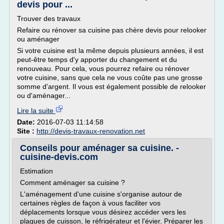
devis pour ...
Trouver des travaux
Refaire ou rénover sa cuisine pas chère devis pour relooker
ou aménager
Si votre cuisine est la même depuis plusieurs années, il est
peut-être temps d'y apporter du changement et du
renouveau. Pour cela, vous pourrez refaire ou rénover
votre cuisine, sans que cela ne vous coûte pas une grosse
somme d'argent. Il vous est également possible de relooker
ou d'aménager...
Lire la suite
Date:
2016-07-03 11:14:58
Site :
http://devis-travaux-renovation.net
Conseils pour aménager sa cuisine. -
cuisine-devis.com
Estimation
Comment aménager sa cuisine ?
L'aménagement d'une cuisine s'organise autour de
certaines règles de façon à vous faciliter vos
déplacements lorsque vous désirez accéder vers les
plaques de cuisson, le réfrigérateur et l'évier. Préparer les