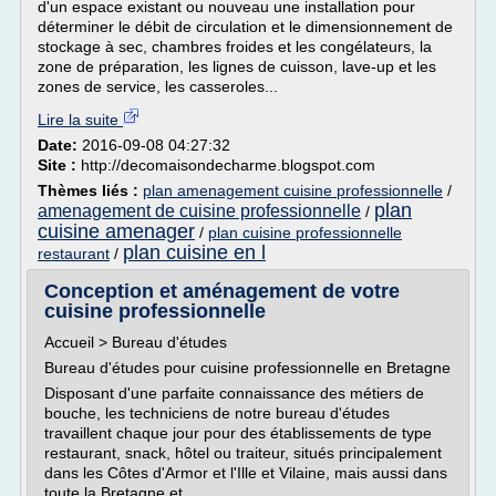
d'un espace existant ou nouveau une installation pour
déterminer le débit de circulation et le dimensionnement de
stockage à sec, chambres froides et les congélateurs, la
zone de préparation, les lignes de cuisson, lave-up et les
zones de service, les casseroles...
Lire la suite
Date:
2016-09-08 04:27:32
Site :
http://decomaisondecharme.blogspot.com
Thèmes liés :
plan amenagement cuisine professionnelle
/
plan
amenagement de cuisine professionnelle
/
cuisine amenager
/
plan cuisine professionnelle
plan cuisine en l
restaurant
/
Conception et aménagement de votre
cuisine professionnelle
Accueil > Bureau d'études
Bureau d'études pour cuisine professionnelle en Bretagne
Disposant d'une parfaite connaissance des métiers de
bouche, les techniciens de notre bureau d'études
travaillent chaque jour pour des établissements de type
restaurant, snack, hôtel ou traiteur, situés principalement
dans les Côtes d'Armor et l'Ille et Vilaine, mais aussi dans
toute la Bretagne et...