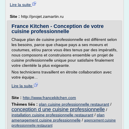
Lire la suite
Site :
http://projet.zamartin.ru
France Kitchen - Conception de votre
cuisine professionnelle
Chaque plan de cuisine professionnelle est différent selon
les besoins, parce que chaque pays a ses moeurs et
coutumes, et/ou parce vous êtes tenus par des impératifs,
nous composons et construisons ensemble un projet de
cuisine professionnelle unique pour satisfaire finalement
votre clientèle la plus exigeante.
Nos techniciens travaillent en étroite collaboration avec
votre équipe...
Lire la suite
Site :
http://www.francekitchen.com
Thèmes liés :
plan cuisine professionnelle restaurant
/
conception d une cuisine professionnelle
/
installation cuisine professionnelle restaurant
/
plan
amenagement cuisine professionnelle
/
agencement cuisine
professionnelle restaurant