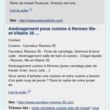
Plans de travail Toulouse. Granico est une...
Lire la suite
Site :
http://www.webrankinfo.com
Aménagement pose cuisine à Rennes Ille-
et-Vilaine 35 ...
Contact
Cuisine - Carreleur Rennes 35
Carreleur Rennes 35 - Pose de carrelage, faïences & terre
cuite - Aménagement salle de bain & cuisine - Chape liquide
- Rennes, Ille-et-Vilaine 35
Aménagement cuisine à Rennes (pose carrelage plan de
travail, évier, murs, sols ...)
Vous venez d'acheter une maison et votre cuisine a besoin
d'un petit coup de jeune ? Dans le cadre de votre projet
de...
Lire la suite
Site :
http://www.carreleur-rennes-35.com
Thèmes liés :
pose carrelage cuisine plan de travail
/
pose