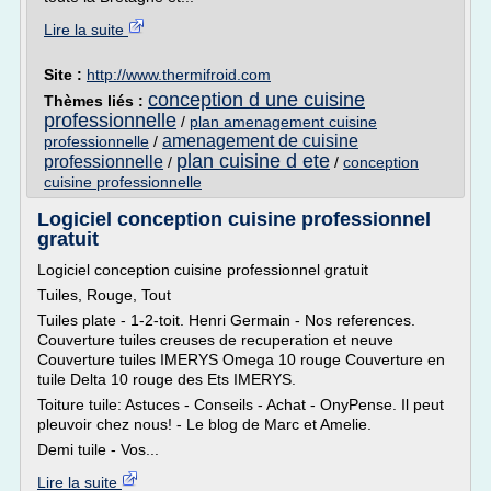
Lire la suite
Site :
http://www.thermifroid.com
conception d une cuisine
Thèmes liés :
professionnelle
/
plan amenagement cuisine
amenagement de cuisine
professionnelle
/
plan cuisine d ete
professionnelle
/
/
conception
cuisine professionnelle
Logiciel conception cuisine professionnel
gratuit
Logiciel conception cuisine professionnel gratuit
Tuiles, Rouge, Tout
Tuiles plate - 1-2-toit. Henri Germain - Nos references.
Couverture tuiles creuses de recuperation et neuve
Couverture tuiles IMERYS Omega 10 rouge Couverture en
tuile Delta 10 rouge des Ets IMERYS.
Toiture tuile: Astuces - Conseils - Achat - OnyPense. Il peut
pleuvoir chez nous! - Le blog de Marc et Amelie.
Demi tuile - Vos...
Lire la suite