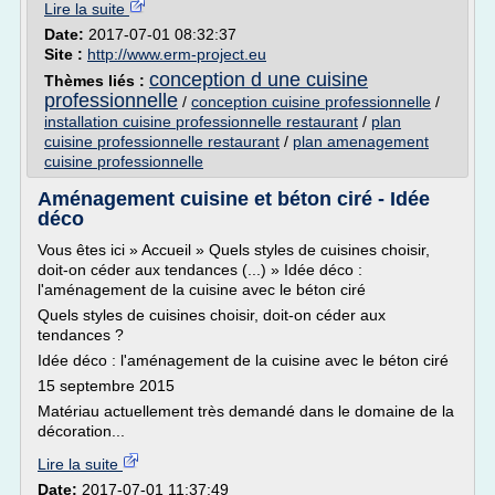
Lire la suite
Date:
2017-07-01 08:32:37
Site :
http://www.erm-project.eu
conception d une cuisine
Thèmes liés :
professionnelle
/
conception cuisine professionnelle
/
installation cuisine professionnelle restaurant
/
plan
cuisine professionnelle restaurant
/
plan amenagement
cuisine professionnelle
Aménagement cuisine et béton ciré - Idée
déco
Vous êtes ici » Accueil » Quels styles de cuisines choisir,
doit-on céder aux tendances (...) » Idée déco :
l'aménagement de la cuisine avec le béton ciré
Quels styles de cuisines choisir, doit-on céder aux
tendances ?
Idée déco : l'aménagement de la cuisine avec le béton ciré
15 septembre 2015
Matériau actuellement très demandé dans le domaine de la
décoration...
Lire la suite
Date:
2017-07-01 11:37:49