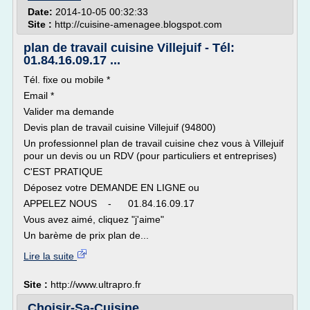
Date:
2014-10-05 00:32:33
Site :
http://cuisine-amenagee.blogspot.com
plan de travail cuisine Villejuif - Tél:
01.84.16.09.17 ...
Tél. fixe ou mobile *
Email *
Valider ma demande
Devis plan de travail cuisine Villejuif (94800)
Un professionnel plan de travail cuisine chez vous à Villejuif
pour un devis ou un RDV (pour particuliers et entreprises)
C'EST PRATIQUE
Déposez votre DEMANDE EN LIGNE ou
APPELEZ NOUS - 01.84.16.09.17
Vous avez aimé, cliquez "j'aime"
Un barème de prix plan de...
Lire la suite
Site :
http://www.ultrapro.fr
Choisir-Sa-Cuisine