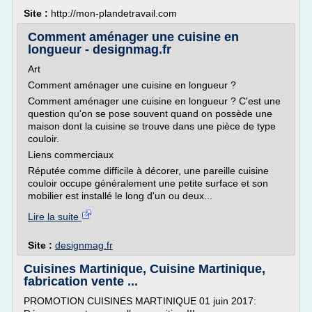
Site :
http://mon-plandetravail.com
Comment aménager une cuisine en
longueur - designmag.fr
Art
Comment aménager une cuisine en longueur ?
Comment aménager une cuisine en longueur ? C'est une
question qu'on se pose souvent quand on possède une
maison dont la cuisine se trouve dans une pièce de type
couloir.
Liens commerciaux
Réputée comme difficile à décorer, une pareille cuisine
couloir occupe généralement une petite surface et son
mobilier est installé le long d'un ou deux...
Lire la suite
Site :
designmag.fr
Cuisines Martinique, Cuisine Martinique,
fabrication vente ...
PROMOTION CUISINES MARTINIQUE 01 juin 2017: