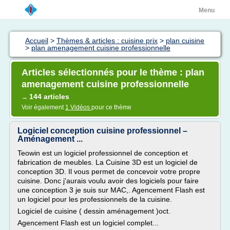
Menu
Accueil
>
Thèmes & articles : cuisine prix
>
plan cuisine
>
plan amenagement cuisine professionnelle
Articles sélectionnés pour le thème : plan
amenagement cuisine professionnelle
144 articles
→
Voir également
1 Vidéos
pour ce thème
Logiciel conception cuisine professionnel –
Aménagement ...
Teowin est un logiciel professionnel de conception et
fabrication de meubles. La Cuisine 3D est un logiciel de
conception 3D. Il vous permet de concevoir votre propre
cuisine. Donc j'aurais voulu avoir des logiciels pour faire
une conception 3 je suis sur MAC,. Agencement Flash est
un logiciel pour les professionnels de la cuisine.
Logiciel de cuisine ( dessin aménagement )oct.
Agencement Flash est un logiciel complet...