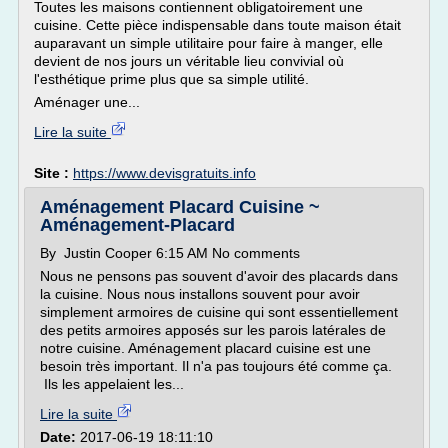
Toutes les maisons contiennent obligatoirement une
cuisine. Cette pièce indispensable dans toute maison était
auparavant un simple utilitaire pour faire à manger, elle
devient de nos jours un véritable lieu convivial où
l'esthétique prime plus que sa simple utilité.
Aménager une...
Lire la suite
Site :
https://www.devisgratuits.info
Aménagement Placard Cuisine ~
Aménagement-Placard
By Justin Cooper 6:15 AM No comments
Nous ne pensons pas souvent d'avoir des placards dans
la cuisine. Nous nous installons souvent pour avoir
simplement armoires de cuisine qui sont essentiellement
des petits armoires apposés sur les parois latérales de
notre cuisine. Aménagement placard cuisine est une
besoin très important. Il n'a pas toujours été comme ça.
Ils les appelaient les...
Lire la suite
Date:
2017-06-19 18:11:10