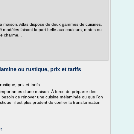
 la maison, Atlas dispose de deux gammes de cuisines.
odèles faisant la part belle aux couleurs, mates ou
me charme...
mine ou rustique, prix et tarifs
stique, prix et tarifs
s importantes d'une maison. À force de préparer des
 a besoin de rénover une cuisine mélaminée ou que l'on
tique, il est plus prudent de confier la transformation
t