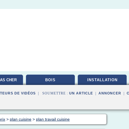
AS CHER
BOIS
INSTALLATION
TEURS DE VIDÉOS
| SOUMETTRE :
UN ARTICLE
|
ANNONCER
|
rix
>
plan cuisine
>
plan travail cuisine