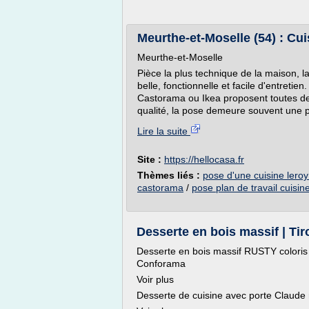
Meurthe-et-Moselle (54) : Cuis
Meurthe-et-Moselle
Pièce la plus technique de la maison, la
belle, fonctionnelle et facile d'entreti
Castorama ou Ikea proposent toutes de
qualité, la pose demeure souvent une p
Lire la suite
Site :
https://hellocasa.fr
Thèmes liés :
pose d'une cuisine leroy
castorama
/
pose plan de travail cuisin
Desserte en bois massif | Tiro
Desserte en bois massif RUSTY coloris 
Conforama
Voir plus
Desserte de cuisine avec porte Claude 