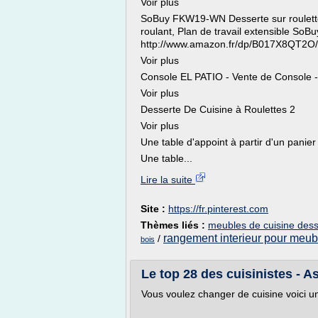
Voir plus
SoBuy FKW19-WN Desserte sur roulette
roulant, Plan de travail extensible SoBu
http://www.amazon.fr/dp/B017X8QT2
Voir plus
Console EL PATIO - Vente de Console 
Voir plus
Desserte De Cuisine à Roulettes 2
Voir plus
Une table d'appoint à partir d'un panier
Une table...
Lire la suite
Site :
https://fr.pinterest.com
Thèmes liés :
meubles de cuisine dess
rangement interieur pour meub
/
bois
Le top 28 des cuisinistes - A
Vous voulez changer de cuisine voici un 