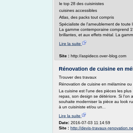
le top 28 des cuisinistes
cuisines accessibles
Atlas, des packs tout compris
Spécialiste de l'ameublement de toute
La gamme contemporaine comprend 19 m
brillantes, et aux effets métal. La gam
Lire la suite
Site :
http://aspideco.over-blog.com
Rénovation de cuisine en méla
Trouver des travaux
Rénovation de cuisine en mélamine ou ru
La cuisine est l'une des pièces les plu
repas, son design se détériore. Si l'on
souhaite moderniser la pièce au look rus
à un cuisiniste et/ou un...
Lire la suite
Date:
2016-07-03 11:14:59
Site :
http://devis-travaux-renovation.ne