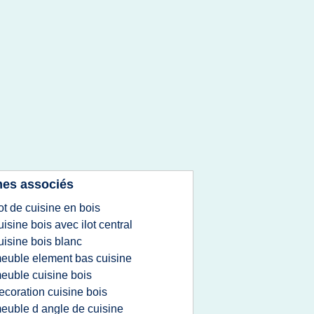
es associés
lot de cuisine en bois
uisine bois avec ilot central
uisine bois blanc
euble element bas cuisine
euble cuisine bois
ecoration cuisine bois
euble d angle de cuisine