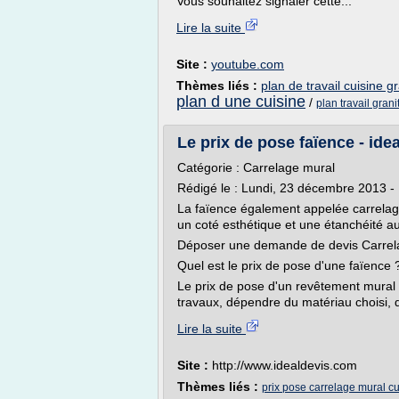
Vous souhaitez signaler cette...
Lire la suite
Site :
youtube.com
Thèmes liés :
plan de travail cuisine gr
plan d une cuisine
/
plan travail grani
Le prix de pose faïence - id
Catégorie : Carrelage mural
Rédigé le : Lundi, 23 décembre 2013 - 
La faïence également appelée carrelag
un coté esthétique et une étanchéité au
Déposer une demande de devis Carrel
Quel est le prix de pose d'une faïence 
Le prix de pose d'un revêtement mura
travaux, dépendre du matériau choisi, d
Lire la suite
Site :
http://www.idealdevis.com
Thèmes liés :
prix pose carrelage mural cu