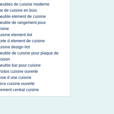
eubles de cuisine moderne
ar de cuisine en bois
euble element de cuisine
euble de rangement pour
isine
uisine element ilot
orte d element de cuisine
uisine design ilot
euble de cuisine pour plaque de
isson
euble bar pour cuisine
hotos cuisine ouverte
ose d une cuisine
eco cuisine ouverte
lement central cuisine