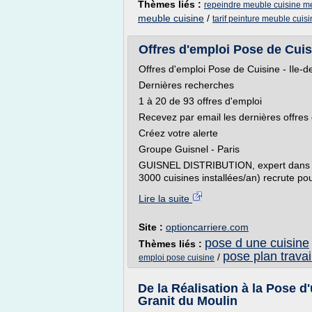
Thèmes liés :
repeindre meuble cuisine m
meuble cuisine
/
tarif peinture meuble cuis
Offres d'emploi Pose de Cuisin
Offres d'emploi Pose de Cuisine - Ile-
Dernières recherches
1 à 20 de 93 offres d'emploi
Recevez par email les dernières offres
Créez votre alerte
Groupe Guisnel - Paris
GUISNEL DISTRIBUTION, expert dans la 
3000 cuisines installées/an) recrute pou
Lire la suite
Site :
optioncarriere.com
pose d une cuisine
Thèmes liés :
pose plan travai
/
emploi pose cuisine
De la Réalisation à la Pose d'
Granit du Moulin