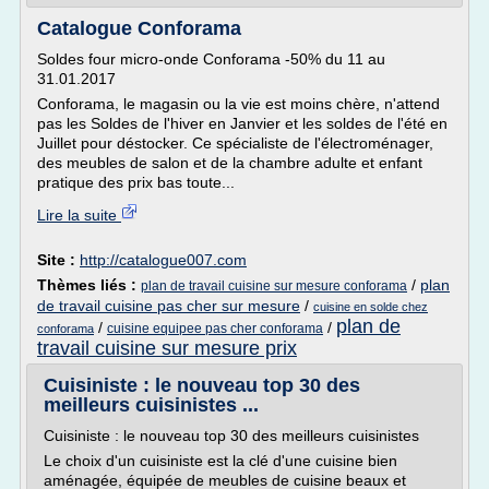
Catalogue Conforama
Soldes four micro-onde Conforama -50% du 11 au
31.01.2017
Conforama, le magasin ou la vie est moins chère, n'attend
pas les Soldes de l'hiver en Janvier et les soldes de l'été en
Juillet pour déstocker. Ce spécialiste de l'électroménager,
des meubles de salon et de la chambre adulte et enfant
pratique des prix bas toute...
Lire la suite
Site :
http://catalogue007.com
Thèmes liés :
/
plan
plan de travail cuisine sur mesure conforama
de travail cuisine pas cher sur mesure
/
cuisine en solde chez
plan de
/
/
cuisine equipee pas cher conforama
conforama
travail cuisine sur mesure prix
Cuisiniste : le nouveau top 30 des
meilleurs cuisinistes ...
Cuisiniste : le nouveau top 30 des meilleurs cuisinistes
Le choix d'un cuisiniste est la clé d'une cuisine bien
aménagée, équipée de meubles de cuisine beaux et