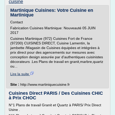
cuisine
Martinique Cuisines: Votre Cuisine en
Martinique
Contact
Fabrication Cuisines Martinique: Nouveauté 05 JUIN
2017
Cuisines Martinique (972) Cuisines Fort de France
(97200) CUISINES DIRECT, Cuisine Lamentin, la
jambette /Magasin de Cuisines équipées et intégrées à
prix direct pour des agencements sur mesures avec
conception design assurée par d'authentiques cuisinistes
décorateurs .Les Plans de travail en granit,marbre,quartz
ou...
Lire la suite
Site :
http://www.martiniquecuisine.fr
Cuisines Direct PARIS / Des Cuisines CHIC
à Prix CHOC
N°1 Plans de travail Granit et Quartz à PARIS/ Prix Direct
Usine .