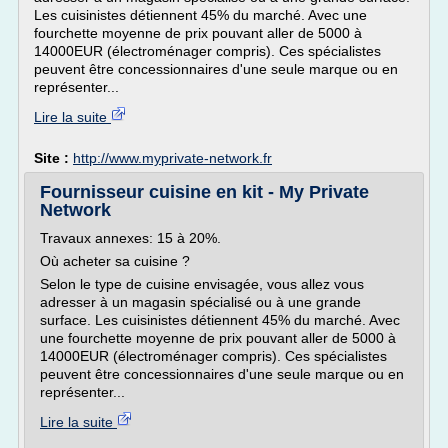
Les cuisinistes détiennent 45% du marché. Avec une
fourchette moyenne de prix pouvant aller de 5000 à
14000EUR (électroménager compris). Ces spécialistes
peuvent être concessionnaires d'une seule marque ou en
représenter...
Lire la suite
Site :
http://www.myprivate-network.fr
Fournisseur cuisine en kit - My Private
Network
Travaux annexes: 15 à 20%.
Où acheter sa cuisine ?
Selon le type de cuisine envisagée, vous allez vous
adresser à un magasin spécialisé ou à une grande
surface. Les cuisinistes détiennent 45% du marché. Avec
une fourchette moyenne de prix pouvant aller de 5000 à
14000EUR (électroménager compris). Ces spécialistes
peuvent être concessionnaires d'une seule marque ou en
représenter...
Lire la suite