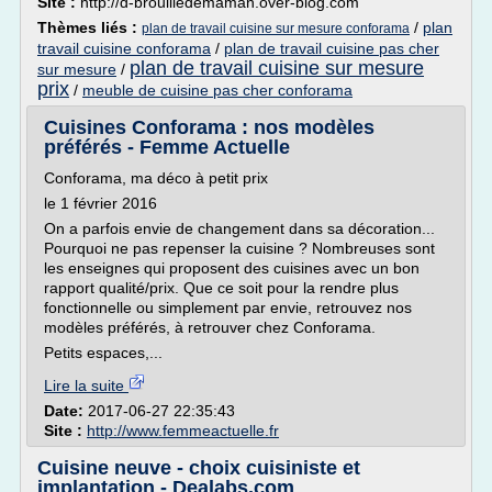
Site :
http://d-brouilledemaman.over-blog.com
Thèmes liés :
/
plan
plan de travail cuisine sur mesure conforama
travail cuisine conforama
/
plan de travail cuisine pas cher
plan de travail cuisine sur mesure
sur mesure
/
prix
/
meuble de cuisine pas cher conforama
Cuisines Conforama : nos modèles
préférés - Femme Actuelle
Conforama, ma déco à petit prix
le 1 février 2016
On a parfois envie de changement dans sa décoration...
Pourquoi ne pas repenser la cuisine ? Nombreuses sont
les enseignes qui proposent des cuisines avec un bon
rapport qualité/prix. Que ce soit pour la rendre plus
fonctionnelle ou simplement par envie, retrouvez nos
modèles préférés, à retrouver chez Conforama.
Petits espaces,...
Lire la suite
Date:
2017-06-27 22:35:43
Site :
http://www.femmeactuelle.fr
Cuisine neuve - choix cuisiniste et
implantation - Dealabs.com