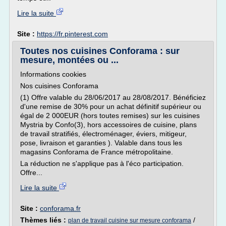
Lire la suite
Site :
https://fr.pinterest.com
Toutes nos cuisines Conforama : sur
mesure, montées ou ...
Informations cookies
Nos cuisines Conforama
(1) Offre valable du 28/06/2017 au 28/08/2017. Bénéficiez
d'une remise de 30% pour un achat définitif supérieur ou
égal de 2 000EUR (hors toutes remises) sur les cuisines
Mystria by Confo(3), hors accessoires de cuisine, plans
de travail stratifiés, électroménager, éviers, mitigeur,
pose, livraison et garanties ). Valable dans tous les
magasins Conforama de France métropolitaine.
La réduction ne s'applique pas à l'éco participation.
Offre...
Lire la suite
Site :
conforama.fr
Thèmes liés :
/
plan de travail cuisine sur mesure conforama