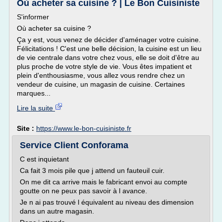
Où acheter sa cuisine ? | Le Bon Cuisiniste
S'informer
Où acheter sa cuisine ?
Ça y est, vous venez de décider d'aménager votre cuisine.
Félicitations ! C'est une belle décision, la cuisine est un lieu
de vie centrale dans votre chez vous, elle se doit d'être au
plus proche de votre style de vie. Vous êtes impatient et
plein d'enthousiasme, vous allez vous rendre chez un
vendeur de cuisine, un magasin de cuisine. Certaines
marques...
Lire la suite
Site :
https://www.le-bon-cuisiniste.fr
Service Client Conforama
C est inquietant
Ca fait 3 mois pile que j attend un fauteuil cuir.
On me dit ca arrive mais le fabricant envoi au compte
goutte on ne peux pas savoir à l avance.
Je n ai pas trouvé l équivalent au niveau des dimension
dans un autre magasin.