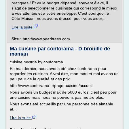
pratiques ! Et vu le budget dépensé, souvent élevé, il
s'agit de sélectionner le cuisiniste qui correspond le mieux
à vos attentes et à votre enveloppe. C'est pourquoi, à
Côté Maison, nous avons dressé, pour vous aider,...
Lire la suite
Site :
http://www.pearltrees.com
Ma cuisine par conforama - D-brouille de
maman
cuisine mystria by conforama
En mai dernier, nous avons été chez conforama pour
regarder les cuisines. A vrai dire, mon mari et moi avions un
peu peur de la qualité et des prix.
http://www.conforama.fr/projet-cuisine/accueil
Nous avions un budget max de 5000 euros, c'est peu pour
une cuisine mais nous ne pouvions pas mettre plus.
Nous avons été accueillis par une personne très aimable
et...
Lire la suite