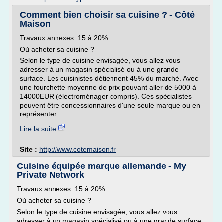
Comment bien choisir sa cuisine ? - Côté
Maison
Travaux annexes: 15 à 20%.
Où acheter sa cuisine ?
Selon le type de cuisine envisagée, vous allez vous
adresser à un magasin spécialisé ou à une grande
surface. Les cuisinistes détiennent 45% du marché. Avec
une fourchette moyenne de prix pouvant aller de 5000 à
14000EUR (électroménager compris). Ces spécialistes
peuvent être concessionnaires d'une seule marque ou en
représenter...
Lire la suite
Site :
http://www.cotemaison.fr
Cuisine équipée marque allemande - My
Private Network
Travaux annexes: 15 à 20%.
Où acheter sa cuisine ?
Selon le type de cuisine envisagée, vous allez vous
adresser à un magasin spécialisé ou à une grande surface.