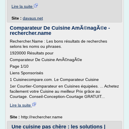
Lire la suite
Site :
davaus.net
Comparateur De Cuisine AmÃ©nagÃ©e -
rechercher.name
Rechercher.Name : Les bons résultats de recherches
selons les noms ou phrases.
1920000 Résultats pour
Comparateur De Cuisine AmÃ©nagÃ©e
Page 1/10
Liens Sponsorisés
1 Cuisinecompare.com. Le Comparateur Cuisine
1er Courtier-Comparateur en Cuisines équipées. ... Achetez
facilement votre Cuisine au meilleur Prix grâce au
Courtage. Conseil-Conception-Courtage GRATUIT...
Lire la suite
Site :
http://rechercher.name
Une cuisine pas chère : les solutions |