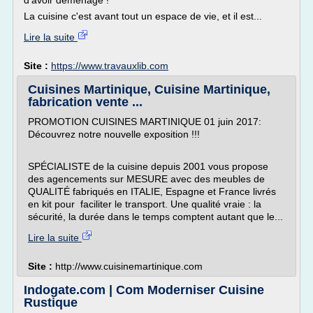
d'avoir déménagé !
La cuisine c'est avant tout un espace de vie, et il est...
Lire la suite
Site :
https://www.travauxlib.com
Cuisines Martinique, Cuisine Martinique,
fabrication vente ...
PROMOTION CUISINES MARTINIQUE 01 juin 2017:
Découvrez notre nouvelle exposition !!!
SPÉCIALISTE de la cuisine depuis 2001 vous propose
des agencements sur MESURE avec des meubles de
QUALITÉ fabriqués en ITALIE, Espagne et France livrés
en kit pour faciliter le transport. Une qualité vraie : la
sécurité, la durée dans le temps comptent autant que le...
Lire la suite
Site :
http://www.cuisinemartinique.com
Indogate.com | Com Moderniser Cuisine
Rustique