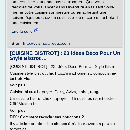
années, il ne faut donc pas se tromper ! Que vous
décidiez de vous lancer dans l'aventure en faisant vous-
même votre cuisine sur mesure ou en achetant une
cuisine équipée chez un cuisiniste, ou encore en achetant
une cuisine en...
Lire la suite
Site :
http://cuisine.lareduc.com
[CUISINE BISTROT] : 23 Idées Déco Pour Un
Style Bistrot ...
[CUISINE BISTROT] : 23 Idées Déco Pour Un Style Bistrot
Cuisine style bistrot chic http://www.homelisty.com/cuisine-
bistrot/ Plus
Voir plus
Cuisine bistrot Lapeyre, Darty, Aviva, noire, rouge...
Un cuisine bistrot chez Lapeyre - 15 cuisines esprit bistrot -
CôtéMaison.fr
Voir plus
DIY : Comment recycler ses bouchons ?
Il y a tellement de jolies choses à réaliser avec un peu de
temps et...