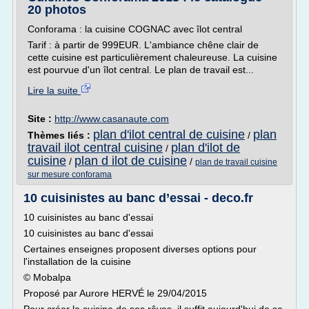
20 photos
Conforama : la cuisine COGNAC avec îlot central
Tarif : à partir de 999EUR. L'ambiance chêne clair de
cette cuisine est particulièrement chaleureuse. La cuisine
est pourvue d'un îlot central. Le plan de travail est...
Lire la suite
Site :
http://www.casanaute.com
plan d'ilot central de cuisine
plan
Thèmes liés :
/
travail ilot central cuisine
plan d'ilot de
/
cuisine
plan d ilot de cuisine
/
/
plan de travail cuisine
sur mesure conforama
10 cuisinistes au banc d’essai - deco.fr
10 cuisinistes au banc d'essai
10 cuisinistes au banc d'essai
Certaines enseignes proposent diverses options pour
l'installation de la cuisine
© Mobalpa
Proposé par Aurore HERVÉ le 29/04/2015