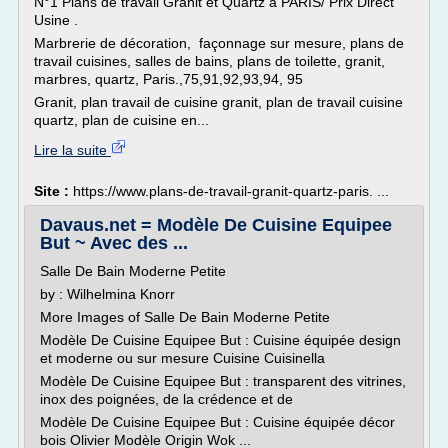
N°1 Plans de travail Granit et Quartz à PARIS/ Prix Direct
Usine .
Marbrerie de décoration, façonnage sur mesure, plans de
travail cuisines, salles de bains, plans de toilette, granit,
marbres, quartz, Paris.,75,91,92,93,94, 95
Granit, plan travail de cuisine granit, plan de travail cuisine
quartz, plan de cuisine en...
Lire la suite
Site :
https://www.plans-de-travail-granit-quartz-paris. ...
Davaus.net = Modèle De Cuisine Equipee
But ~ Avec des ...
Salle De Bain Moderne Petite
by : Wilhelmina Knorr
More Images of Salle De Bain Moderne Petite
Modèle De Cuisine Equipee But : Cuisine équipée design
et moderne ou sur mesure Cuisine Cuisinella
Modèle De Cuisine Equipee But : transparent des vitrines,
inox des poignées, de la crédence et de
Modèle De Cuisine Equipee But : Cuisine équipée décor
bois Olivier Modèle Origin Wok ...