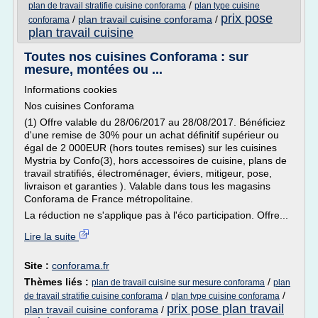
/
plan de travail stratifie cuisine conforama
plan type cuisine
prix pose
/
plan travail cuisine conforama
/
conforama
plan travail cuisine
Toutes nos cuisines Conforama : sur
mesure, montées ou ...
Informations cookies
Nos cuisines Conforama
(1) Offre valable du 28/06/2017 au 28/08/2017. Bénéficiez
d'une remise de 30% pour un achat définitif supérieur ou
égal de 2 000EUR (hors toutes remises) sur les cuisines
Mystria by Confo(3), hors accessoires de cuisine, plans de
travail stratifiés, électroménager, éviers, mitigeur, pose,
livraison et garanties ). Valable dans tous les magasins
Conforama de France métropolitaine.
La réduction ne s'applique pas à l'éco participation. Offre...
Lire la suite
Site :
conforama.fr
Thèmes liés :
/
plan de travail cuisine sur mesure conforama
plan
/
/
de travail stratifie cuisine conforama
plan type cuisine conforama
prix pose plan travail
plan travail cuisine conforama
/