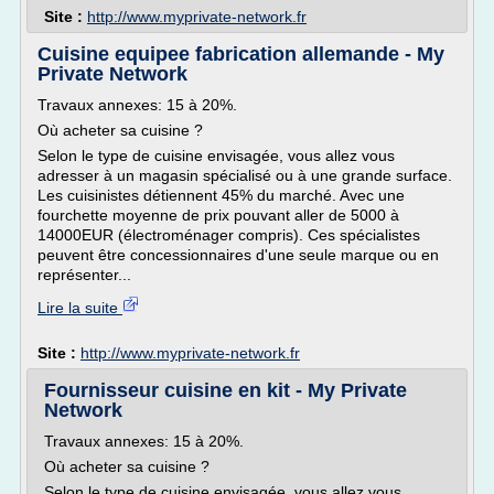
Site :
http://www.myprivate-network.fr
Cuisine equipee fabrication allemande - My
Private Network
Travaux annexes: 15 à 20%.
Où acheter sa cuisine ?
Selon le type de cuisine envisagée, vous allez vous
adresser à un magasin spécialisé ou à une grande surface.
Les cuisinistes détiennent 45% du marché. Avec une
fourchette moyenne de prix pouvant aller de 5000 à
14000EUR (électroménager compris). Ces spécialistes
peuvent être concessionnaires d'une seule marque ou en
représenter...
Lire la suite
Site :
http://www.myprivate-network.fr
Fournisseur cuisine en kit - My Private
Network
Travaux annexes: 15 à 20%.
Où acheter sa cuisine ?
Selon le type de cuisine envisagée, vous allez vous