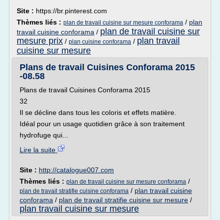
Site :
https://br.pinterest.com
Thèmes liés :
/
plan
plan de travail cuisine sur mesure conforama
plan de travail cuisine sur
travail cuisine conforama
/
mesure prix
plan travail
/
/
plan cuisine conforama
cuisine sur mesure
Plans de travail Cuisines Conforama 2015
-08.58
Plans de travail Cuisines Conforama 2015
32
Il se décline dans tous les coloris et effets matière.
Idéal pour un usage quotidien grâce à son traitement
hydrofuge qui...
Lire la suite
Site :
http://catalogue007.com
Thèmes liés :
/
plan de travail cuisine sur mesure conforama
/
plan travail cuisine
plan de travail stratifie cuisine conforama
conforama
/
plan de travail stratifie cuisine sur mesure
/
plan travail cuisine sur mesure