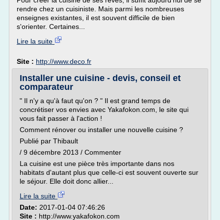
Pour créer la cuisine de ses rêves, il suffit aujourd'hui de se
rendre chez un cuisiniste. Mais parmi les nombreuses
enseignes existantes, il est souvent difficile de bien
s'orienter. Certaines...
Lire la suite
Site :
http://www.deco.fr
Installer une cuisine - devis, conseil et
comparateur
" Il n'y a qu'à faut qu'on ? " Il est grand temps de
concrétiser vos envies avec Yakafokon.com, le site qui
vous fait passer à l'action !
Comment rénover ou installer une nouvelle cuisine ?
Publié par Thibault
/ 9 décembre 2013 / Commenter
La cuisine est une pièce très importante dans nos
habitats d'autant plus que celle-ci est souvent ouverte sur
le séjour. Elle doit donc allier...
Lire la suite
Date:
2017-01-04 07:46:26
Site :
http://www.yakafokon.com