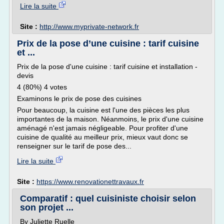
Lire la suite
Site :
http://www.myprivate-network.fr
Prix de la pose d’une cuisine : tarif cuisine
et ...
Prix de la pose d'une cuisine : tarif cuisine et installation -
devis
4 (80%) 4 votes
Examinons le prix de pose des cuisines
Pour beaucoup, la cuisine est l'une des pièces les plus
importantes de la maison. Néanmoins, le prix d'une cuisine
aménagé n'est jamais négligeable. Pour profiter d'une
cuisine de qualité au meilleur prix, mieux vaut donc se
renseigner sur le tarif de pose des...
Lire la suite
Site :
https://www.renovationettravaux.fr
Comparatif : quel cuisiniste choisir selon
son projet ...
By Juliette Ruelle