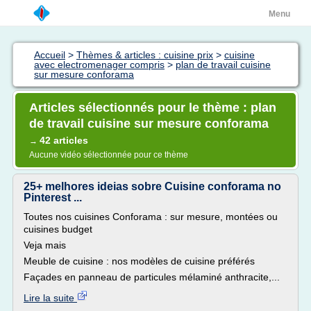
Menu
Accueil
>
Thèmes & articles : cuisine prix
>
cuisine
avec electromenager compris
>
plan de travail cuisine
sur mesure conforama
Articles sélectionnés pour le thème : plan
de travail cuisine sur mesure conforama
42 articles
→
Aucune vidéo sélectionnée pour ce thème
25+ melhores ideias sobre Cuisine conforama no
Pinterest ...
Toutes nos cuisines Conforama : sur mesure, montées ou
cuisines budget
Veja mais
Meuble de cuisine : nos modèles de cuisine préférés
Façades en panneau de particules mélaminé anthracite,...
Lire la suite