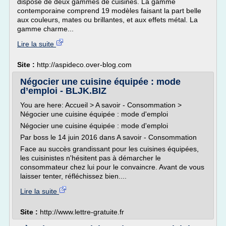
dispose de deux gammes de cuisines. La gamme
contemporaine comprend 19 modèles faisant la part belle
aux couleurs, mates ou brillantes, et aux effets métal. La
gamme charme...
Lire la suite
Site :
http://aspideco.over-blog.com
Négocier une cuisine équipée : mode
d’emploi - BLJK.BIZ
You are here: Accueil > A savoir - Consommation >
Négocier une cuisine équipée : mode d'emploi
Négocier une cuisine équipée : mode d'emploi
Par boss le 14 juin 2016 dans A savoir - Consommation
Face au succès grandissant pour les cuisines équipées,
les cuisinistes n'hésitent pas à démarcher le
consommateur chez lui pour le convaincre. Avant de vous
laisser tenter, réfléchissez bien....
Lire la suite
Site :
http://www.lettre-gratuite.fr