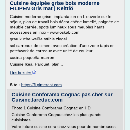
Cuisine équipée grise bois moderne
FILIPEN Gris mat | Keittiö
Cuisine moderne grise, implantation en L ouverte sur le
séjour, plan de travail bois décor chêne lamellé, poignée de
meuble carrée, spots lumineux sous meubles hauts,
accessoires en inox - www.oskab.com
grau küche weiße stühle ziegel
sol carreaux de ciment avec création d'une zone tapis en
patchwork de carreaux avec unité de couleur
cocina-pequeña-marron
Cuisine Ikea. Parquet, plan...
Lire la suite
Site :
https://fi.pinterest.com
Cuisine Conforama Cognac pas cher sur
Cuisine.lareduc.com
Photo 1 Cuisine Conforama Cognac en HD
Cuisine Conforama Cognac chez les plus grands
cuisinistes
Votre future cuisine sera chez vous pour de nombreuses