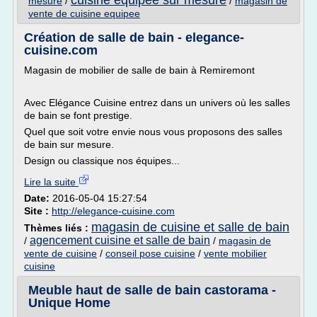
cuisine equipee sur mesure
mesure
/
/
magasin de
vente de cuisine equipee
Création de salle de bain - elegance-
cuisine.com
Magasin de mobilier de salle de bain à Remiremont
Avec Elégance Cuisine entrez dans un univers où les salles
de bain se font prestige.
Quel que soit votre envie nous vous proposons des salles
de bain sur mesure.
Design ou classique nos équipes...
Lire la suite
Date:
2016-05-04 15:27:54
Site :
http://elegance-cuisine.com
magasin de cuisine et salle de bain
Thèmes liés :
agencement cuisine et salle de bain
/
/
magasin de
vente de cuisine
/
conseil pose cuisine
/
vente mobilier
cuisine
Meuble haut de salle de bain castorama -
Unique Home