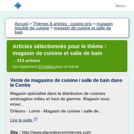
Menu
Accueil
>
Thèmes & articles : cuisine prix
>
magasin
meuble de cuisine
>
magasin de cuisine et salle de
bain
Articles sélectionnés pour le thème :
magasin de cuisine et salle de bain
313 articles
→
Voir également
33 Vidéos
pour ce thème
Vente de magasins de cuisine / salle de bain dans
le Centre
Magasin spécialisé dans la distribution de cuisines
aménagées milieu et haut de gamme. Magasin sous
ensei...
Orléans - Loiret - Magasin de cuisine / salle de...
Lire la suite
Site :
http://www.placedescommerces.com