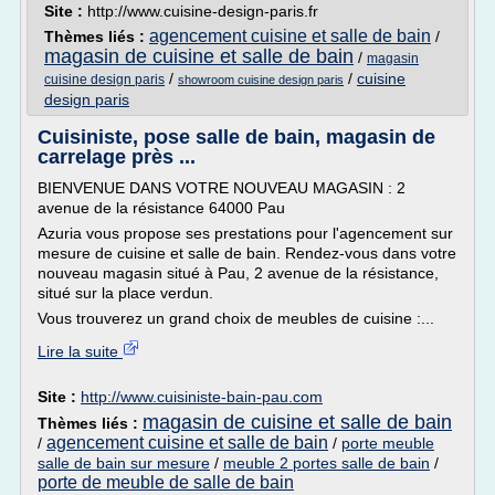
Site :
http://www.cuisine-design-paris.fr
agencement cuisine et salle de bain
Thèmes liés :
/
magasin de cuisine et salle de bain
/
magasin
/
/
cuisine
cuisine design paris
showroom cuisine design paris
design paris
Cuisiniste, pose salle de bain, magasin de
carrelage près ...
BIENVENUE DANS VOTRE NOUVEAU MAGASIN : 2
avenue de la résistance 64000 Pau
Azuria vous propose ses prestations pour l'agencement sur
mesure de cuisine et salle de bain. Rendez-vous dans votre
nouveau magasin situé à Pau, 2 avenue de la résistance,
situé sur la place verdun.
Vous trouverez un grand choix de meubles de cuisine :...
Lire la suite
Site :
http://www.cuisiniste-bain-pau.com
magasin de cuisine et salle de bain
Thèmes liés :
agencement cuisine et salle de bain
/
/
porte meuble
salle de bain sur mesure
/
meuble 2 portes salle de bain
/
porte de meuble de salle de bain