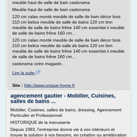
meuble haut de salle de bain castorama
Meuble haut de salle de bain castorama
120 cm calao monté meuble de salle de bain décor bois
210 cm belice meuble de salle de bains 120 cm tinn
meuble de salle de bains frêne 140 cm essential ii meuble
de salle de bains frêne 160 cm...
120 cm calao monté meuble de salle de bain décor bois
210 cm belice meuble de salle de bains 120 cm tinn
meuble de salle de bains frêne 140 cm essential ii meuble
de salle de bains frêne 160 cm...
castorama votre magasin...
Lire la suite
Site :
http://www.unique-home.fr
agencement gautier - Mobilier, Cuisines,
salles de bains ...
Mobilier, Cuisines, salles de bains, dressing, Agencement
Particulier et Professionnel
HISTORIQUE de la menuiserie
Depuis 1983, l'entreprise donne vie à vos intérieurs et
trouve la solution à vos besoins, en création ou amélioration