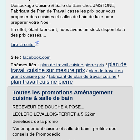
Déstockage Cuisine & Salle de Bain chez JMSTONE,
Fabricant de Plan de Travail casse les prix pour vous
proposer des cuisines et salles de bain de luxe pour
préparer votre Noël.
En effet, étant fabricant, nous avons un stock disponible à
des prix cassés,...
Lire la suite
Site :
facebook.com
plan de
Thèmes liés :
plan de travail cuisine pierre prix
/
travail cuisine sur mesure prix
/
plan de travail en
granit cuisine prix
/
fabricant de plan de travail cuisine
/
plan travail cuisine pierre
Toutes les promotions Aménagement
cuisine & salle de bain
RECEVEUR DE DOUCHE À POSE...
LECLERC LEVALLOIS-PERRET à 5.62km
Bénéficiez de la promo
"Aménagement cuisine et salle de bain : profitez des
conseils de Promodéclic