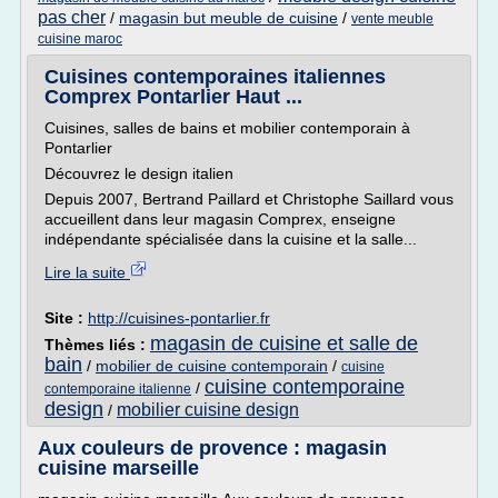
pas cher
/
magasin but meuble de cuisine
/
vente meuble
cuisine maroc
Cuisines contemporaines italiennes
Comprex Pontarlier Haut ...
Cuisines, salles de bains et mobilier contemporain à
Pontarlier
Découvrez le design italien
Depuis 2007, Bertrand Paillard et Christophe Saillard vous
accueillent dans leur magasin Comprex, enseigne
indépendante spécialisée dans la cuisine et la salle...
Lire la suite
Site :
http://cuisines-pontarlier.fr
magasin de cuisine et salle de
Thèmes liés :
bain
/
mobilier de cuisine contemporain
/
cuisine
cuisine contemporaine
/
contemporaine italienne
design
mobilier cuisine design
/
Aux couleurs de provence : magasin
cuisine marseille