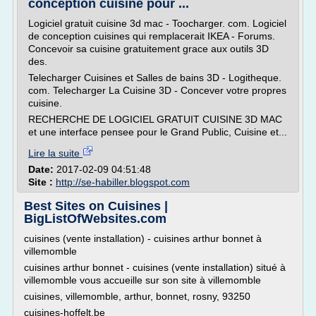
conception cuisine pour ...
Logiciel gratuit cuisine 3d mac - Toocharger. com. Logiciel
de conception cuisines qui remplacerait IKEA - Forums.
Concevoir sa cuisine gratuitement grace aux outils 3D
des.
Telecharger Cuisines et Salles de bains 3D - Logitheque.
com. Telecharger La Cuisine 3D - Concever votre propres
cuisine.
RECHERCHE DE LOGICIEL GRATUIT CUISINE 3D MAC
et une interface pensee pour le Grand Public, Cuisine et...
Lire la suite
Date:
2017-02-09 04:51:48
Site :
http://se-habiller.blogspot.com
Best Sites on Cuisines |
BigListOfWebsites.com
cuisines (vente installation) - cuisines arthur bonnet à
villemomble
cuisines arthur bonnet - cuisines (vente installation) situé à
villemomble vous accueille sur son site à villemomble
cuisines, villemomble, arthur, bonnet, rosny, 93250
cuisines-hoffelt.be