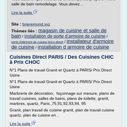
salle de bain remodelage. Vous devez...
Lire la suite
Site :
brieremond.xyz
magasin de cuisine et salle de
Thèmes liés :
bain
installation de porte d'armoire de cuisine
/
/
installateur d'armoire
/
porte d'element de cuisine brico depot
de cuisine
installation d armoire de cuisine
/
Cuisines Direct PARIS / Des Cuisines CHIC
à Prix CHOC
N°1 Plans de travail Granit et Quartz à PARIS/ Prix Direct
Usine .
N°1 Plans de travail Granit et Quartz à PARIS/ Prix Direct
Usine .
Marbrerie de décoration, façonnage sur mesure, plans de
travail cuisines, salles de bains, plans de toilette, granit,
marbres, quartz, Paris.,75,91,92,93,94, 95
Granit, plan travail de cuisine granit, plan de travail cuisine
quartz, plan de cuisine en...
Lire la suite