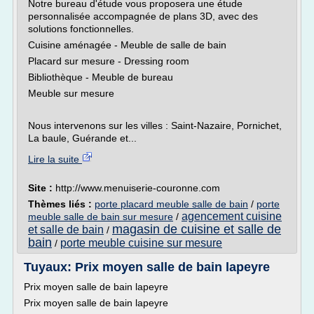
Notre bureau d'étude vous proposera une étude
personnalisée accompagnée de plans 3D, avec des
solutions fonctionnelles.
Cuisine aménagée - Meuble de salle de bain
Placard sur mesure - Dressing room
Bibliothèque - Meuble de bureau
Meuble sur mesure
Nous intervenons sur les villes : Saint-Nazaire, Pornichet,
La baule, Guérande et...
Lire la suite
Site :
http://www.menuiserie-couronne.com
Thèmes liés :
porte placard meuble salle de bain
/
porte
agencement cuisine
meuble salle de bain sur mesure
/
magasin de cuisine et salle de
et salle de bain
/
bain
porte meuble cuisine sur mesure
/
Tuyaux: Prix moyen salle de bain lapeyre
Prix moyen salle de bain lapeyre
Prix moyen salle de bain lapeyre