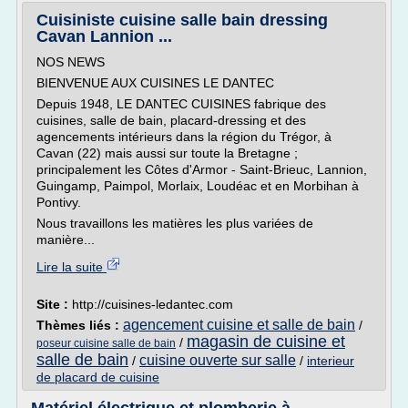
Cuisiniste cuisine salle bain dressing
Cavan Lannion ...
NOS NEWS
BIENVENUE AUX CUISINES LE DANTEC
Depuis 1948, LE DANTEC CUISINES fabrique des
cuisines, salle de bain, placard-dressing et des
agencements intérieurs dans la région du Trégor, à
Cavan (22) mais aussi sur toute la Bretagne ;
principalement les Côtes d'Armor - Saint-Brieuc, Lannion,
Guingamp, Paimpol, Morlaix, Loudéac et en Morbihan à
Pontivy.
Nous travaillons les matières les plus variées de
manière...
Lire la suite
Site :
http://cuisines-ledantec.com
agencement cuisine et salle de bain
Thèmes liés :
/
magasin de cuisine et
/
poseur cuisine salle de bain
salle de bain
cuisine ouverte sur salle
/
/
interieur
de placard de cuisine