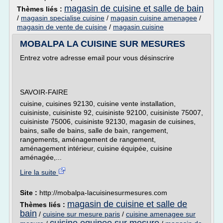
magasin de cuisine et salle de bain
Thèmes liés :
/
magasin specialise cuisine
/
magasin cuisine amenagee
/
magasin de vente de cuisine
/
magasin cuisine
MOBALPA LA CUISINE SUR MESURES
Entrez votre adresse email pour vous désinscrire
SAVOIR-FAIRE
cuisine, cuisines 92130, cuisine vente installation,
cuisiniste, cuisiniste 92, cuisiniste 92100, cuisiniste 75007,
cuisiniste 75006, cuisiniste 92130, magasin de cuisines,
bains, salle de bains, salle de bain, rangement,
rangements, aménagement de rangement,
aménagement intérieur, cuisine équipée, cuisine
aménagée,...
Lire la suite
Site :
http://mobalpa-lacuisinesurmesures.com
magasin de cuisine et salle de
Thèmes liés :
bain
/
cuisine sur mesure paris
/
cuisine amenagee sur