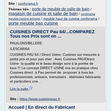
Site :
conforama.fr
porte de meuble de salle de bain
Thèmes liés :
/
magasin de cuisine et salle de bain
/
conforama
/
meuble haut de cuisine conforama
/
meuble cuisine armoire
porte meuble bas cuisine
CUISINES DIRECT Pau 64/...COMPAREZ
Tous nos Prix sont en ...
PAU/LONS/BILLERE
/LESCAR/64
CUISINES PAU 64 / Direct Usine: Cuisines sur mesures à
petits prix et pour pas cher . Avec Cuisines PAU/Direct
Usine la qualité et le beau design sont à la portée de
tous !!! Le concept DIRECT USINE mis en pratique chez
Cuisines direct à Pau permet de proposer à tous les
professionnels, artisans, menuisiers , ébénistes fabricants
et particuliers une...
Lire la suite
Site :
https://www.cuisinespau.fr
Accueil | En direct du Fabricant