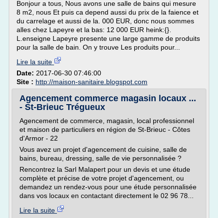
Bonjour a tous, Nous avons une salle de bains qui mesure
8 m2, nous Et puis ca depend aussi du prix de la faience et
du carrelage et aussi de la. 000 EUR, donc nous sommes
alles chez Lapeyre et la bas: 12 000 EUR heink:{}.
L.enseigne Lapeyre presente une large gamme de produits
pour la salle de bain. On y trouve Les produits pour...
Lire la suite
Date:
2017-06-30 07:46:00
Site :
http://maison-sanitaire.blogspot.com
Agencement commerce magasin locaux ...
- St-Brieuc Trégueux
Agencement de commerce, magasin, local professionnel
et maison de particuliers en région de St-Brieuc - Côtes
d'Armor - 22
Vous avez un projet d'agencement de cuisine, salle de
bains, bureau, dressing, salle de vie personnalisée ?
Rencontrez la Sarl Malapert pour un devis et une étude
complète et précise de votre projet d'agencement, ou
demandez un rendez-vous pour une étude personnalisée
dans vos locaux en contactant directement le 02 96 78...
Lire la suite