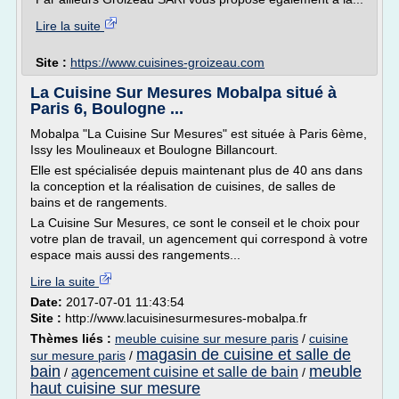
Lire la suite
Site :
https://www.cuisines-groizeau.com
La Cuisine Sur Mesures Mobalpa situé à
Paris 6, Boulogne ...
Mobalpa "La Cuisine Sur Mesures" est située à Paris 6ème,
Issy les Moulineaux et Boulogne Billancourt.
Elle est spécialisée depuis maintenant plus de 40 ans dans
la conception et la réalisation de cuisines, de salles de
bains et de rangements.
La Cuisine Sur Mesures, ce sont le conseil et le choix pour
votre plan de travail, un agencement qui correspond à votre
espace mais aussi des rangements...
Lire la suite
Date:
2017-07-01 11:43:54
Site :
http://www.lacuisinesurmesures-mobalpa.fr
Thèmes liés :
meuble cuisine sur mesure paris
/
cuisine
magasin de cuisine et salle de
sur mesure paris
/
bain
meuble
agencement cuisine et salle de bain
/
/
haut cuisine sur mesure