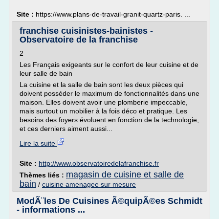
Site :
https://www.plans-de-travail-granit-quartz-paris. ...
franchise cuisinistes-bainistes -
Observatoire de la franchise
2
Les Français exigeants sur le confort de leur cuisine et de
leur salle de bain
La cuisine et la salle de bain sont les deux pièces qui
doivent posséder le maximum de fonctionnalités dans une
maison. Elles doivent avoir une plomberie impeccable,
mais surtout un mobilier à la fois déco et pratique. Les
besoins des foyers évoluent en fonction de la technologie,
et ces derniers aiment aussi...
Lire la suite
Site :
http://www.observatoiredelafranchise.fr
magasin de cuisine et salle de
Thèmes liés :
bain
/
cuisine amenagee sur mesure
ModÃ¨les De Cuisines Ã©quipÃ©es Schmidt
- informations ...