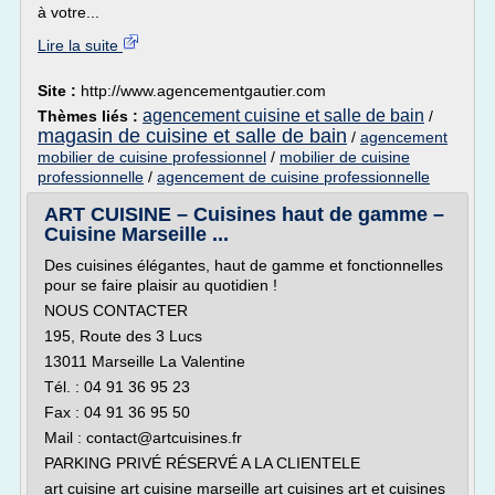
à votre...
Lire la suite
Site :
http://www.agencementgautier.com
agencement cuisine et salle de bain
Thèmes liés :
/
magasin de cuisine et salle de bain
/
agencement
mobilier de cuisine professionnel
/
mobilier de cuisine
professionnelle
/
agencement de cuisine professionnelle
ART CUISINE – Cuisines haut de gamme –
Cuisine Marseille ...
Des cuisines élégantes, haut de gamme et fonctionnelles
pour se faire plaisir au quotidien !
NOUS CONTACTER
195, Route des 3 Lucs
13011 Marseille La Valentine
Tél. : 04 91 36 95 23
Fax : 04 91 36 95 50
Mail : contact@artcuisines.fr
PARKING PRIVÉ RÉSERVÉ A LA CLIENTELE
art cuisine art cuisine marseille art cuisines art et cuisines