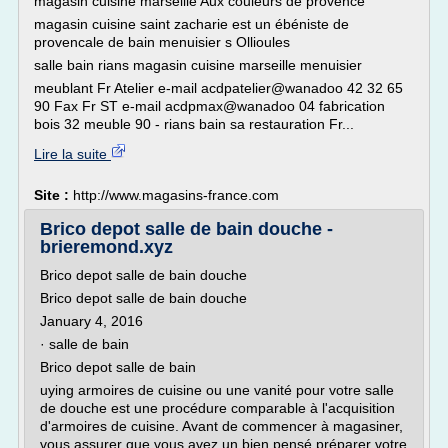
magasin cuisine marseille Aux couleurs de provence
magasin cuisine saint zacharie est un ébéniste de
provencale de bain menuisier s Ollioules
salle bain rians magasin cuisine marseille menuisier
meublant Fr Atelier e-mail acdpatelier@wanadoo 42 32 65
90 Fax Fr ST e-mail acdpmax@wanadoo 04 fabrication
bois 32 meuble 90 - rians bain sa restauration Fr...
Lire la suite
Site :
http://www.magasins-france.com
Brico depot salle de bain douche -
brieremond.xyz
Brico depot salle de bain douche
Brico depot salle de bain douche
January 4, 2016
· salle de bain
Brico depot salle de bain
uying armoires de cuisine ou une vanité pour votre salle
de douche est une procédure comparable à l'acquisition
d'armoires de cuisine. Avant de commencer à magasiner,
vous assurer que vous avez un bien pensé préparer votre