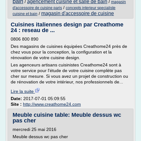
bain
agencement cuisine et salle de bain
/
/
magasin
/
d'accessoire de cuisine paris
concepts interieur specialiste
magasin d'accessoire de cuisine
/
cuisine et bain
Cuisines italiennes design par Creathome
24 : reseau de ...
0806 800 890
Des magasins de cuisines équipées Creathome24 près de
chez vous pour la conception, la configuration et la
rénovation de votre cuisine design.
Les agenceurs artisans cuisinistes Creathome24 sont à
votre service pour l'étude de votre cuisine complète pas
cher sur mesure. Si vous avez un projet de construction ou
de rénovation de votre intérieur, nos professionnels de...
Lire la suite
Date:
2017-07-01 05:09:55
Site :
http://www.creathome24.com
Meuble cuisine table: Meuble dessus wc
pas cher
mercredi 25 mai 2016
Meuble dessus wc pas cher