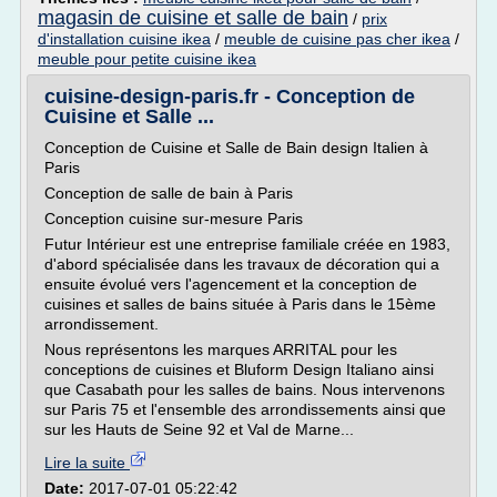
magasin de cuisine et salle de bain
/
prix
d'installation cuisine ikea
/
meuble de cuisine pas cher ikea
/
meuble pour petite cuisine ikea
cuisine-design-paris.fr - Conception de
Cuisine et Salle ...
Conception de Cuisine et Salle de Bain design Italien à
Paris
Conception de salle de bain à Paris
Conception cuisine sur-mesure Paris
Futur Intérieur est une entreprise familiale créée en 1983,
d'abord spécialisée dans les travaux de décoration qui a
ensuite évolué vers l'agencement et la conception de
cuisines et salles de bains située à Paris dans le 15ème
arrondissement.
Nous représentons les marques ARRITAL pour les
conceptions de cuisines et Bluform Design Italiano ainsi
que Casabath pour les salles de bains. Nous intervenons
sur Paris 75 et l'ensemble des arrondissements ainsi que
sur les Hauts de Seine 92 et Val de Marne...
Lire la suite
Date:
2017-07-01 05:22:42