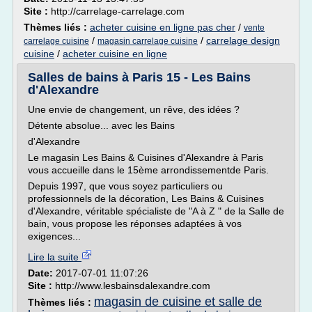
Site :
http://carrelage-carrelage.com
Thèmes liés :
acheter cuisine en ligne pas cher
/
vente
/
/
carrelage design
carrelage cuisine
magasin carrelage cuisine
cuisine
/
acheter cuisine en ligne
Salles de bains à Paris 15 - Les Bains
d'Alexandre
Une envie de changement, un rêve, des idées ?
Détente absolue... avec les Bains
d'Alexandre
Le magasin Les Bains & Cuisines d'Alexandre à Paris
vous accueille dans le 15ème arrondissementde Paris.
Depuis 1997, que vous soyez particuliers ou
professionnels de la décoration, Les Bains & Cuisines
d'Alexandre, véritable spécialiste de "A à Z " de la Salle de
bain, vous propose les réponses adaptées à vos
exigences...
Lire la suite
Date:
2017-07-01 11:07:26
Site :
http://www.lesbainsdalexandre.com
magasin de cuisine et salle de
Thèmes liés :