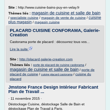
Site :
http://www.cuisine-bains-puy-en-velay.fr
magasin de cuisine et salle de bain
Thèmes liés :
cuisine
/
specialiste cuisine
/
magasin de vente de cuisine
/
plus magasin
/
magasin cuisine
PLACARD CUISINE CONFORAMA, Galerie-
Creation
Castorama porte de placard : découvrez tous vos...
Lire la suite
Site :
http://placard.galerie-creation.com
Thèmes liés :
/
porte de placard de cuisine castorama
magasin de cuisine et salle de bain
/
porte de
placard de cuisine
/
/
cuisine du
cuisine placard castorama
placard
Jmstone France Design Intérieur Fabricant
Plan de Travail ...
· 11 novembre 2015 ·
Déstockage Cuisine, déstockage Salle de Bain et
déstockage Plan de Travail à Paris.