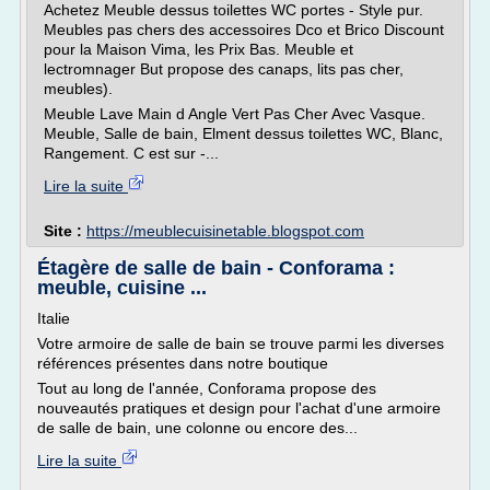
Achetez Meuble dessus toilettes WC portes - Style pur.
Meubles pas chers des accessoires Dco et Brico Discount
pour la Maison Vima, les Prix Bas. Meuble et
lectromnager But propose des canaps, lits pas cher,
meubles).
Meuble Lave Main d Angle Vert Pas Cher Avec Vasque.
Meuble, Salle de bain, Elment dessus toilettes WC, Blanc,
Rangement. C est sur -...
Lire la suite
Site :
https://meublecuisinetable.blogspot.com
Étagère de salle de bain - Conforama :
meuble, cuisine ...
Italie
Votre armoire de salle de bain se trouve parmi les diverses
références présentes dans notre boutique
Tout au long de l'année, Conforama propose des
nouveautés pratiques et design pour l'achat d'une armoire
de salle de bain, une colonne ou encore des...
Lire la suite