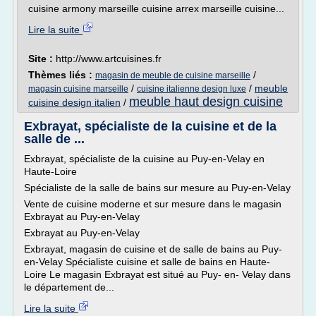
cuisine armony marseille cuisine arrex marseille cuisine...
Lire la suite
Site :
http://www.artcuisines.fr
Thèmes liés :
/
magasin de meuble de cuisine marseille
/
/
meuble
magasin cuisine marseille
cuisine italienne design luxe
meuble haut design cuisine
cuisine design italien
/
Exbrayat, spécialiste de la cuisine et de la
salle de ...
Exbrayat, spécialiste de la cuisine au Puy-en-Velay en
Haute-Loire
Spécialiste de la salle de bains sur mesure au Puy-en-Velay
Vente de cuisine moderne et sur mesure dans le magasin
Exbrayat au Puy-en-Velay
Exbrayat au Puy-en-Velay
Exbrayat, magasin de cuisine et de salle de bains au Puy-
en-Velay Spécialiste cuisine et salle de bains en Haute-
Loire Le magasin Exbrayat est situé au Puy- en- Velay dans
le département de...
Lire la suite