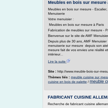
Meubles en bois sur mesure à
Meubles en bois sur mesure - Escalier,
Menuiserie
Votre menuisier :
Meubles en bois sur mesure à Paris
Fabrication de meubles sur mesure - P
Bienvenue sur le site de AMF Menuisie
Depuis plus de 30 ans, AMF Menuisier tr
menuiserie sur mesure depuis son atel
mesure fait de vos envies une réalité e
intérieur...
Lire la suite
Site :
http://www.meuble-bois-sur-mesu
Thèmes liés :
meuble cuisine sur mesu
meuble cu
cuisine en bois de palette
/
FABRICANT CUISINE ALLEMAN
Recherche de fabricant cuisine alleman