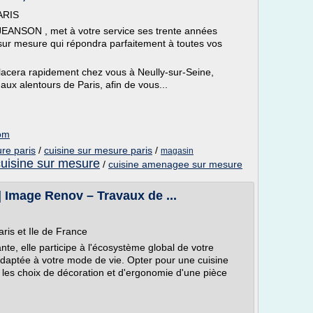
ARIS
 JEANSON , met à votre service ses trente années
e sur mesure qui répondra parfaitement à toutes vos
lacera rapidement chez vous à Neully-sur-Seine,
aux alentours de Paris, afin de vous...
com
re paris
/
cuisine sur mesure paris
/
magasin
uisine sur mesure
/
cuisine amenagee sur mesure
| Image Renov – Travaux de ...
aris et Ile de France
nte, elle participe à l'écosystème global de votre
 adaptée à votre mode de vie. Opter pour une cuisine
les choix de décoration et d'ergonomie d'une pièce