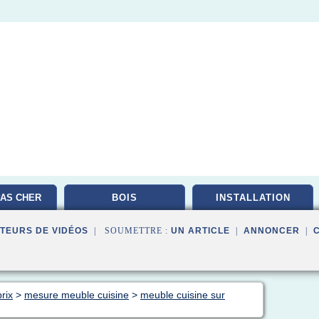
AS CHER
BOIS
INSTALLATION
TEURS DE VIDÉOS
| SOUMETTRE :
UN ARTICLE
|
ANNONCER
|
rix
>
mesure meuble cuisine
>
meuble cuisine sur