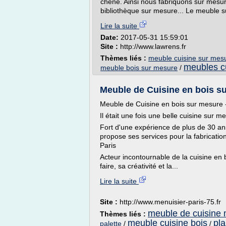
chêne. Ainsi nous fabriquons sur mes
bibliothèque sur mesure... Le meuble 
Lire la suite
Date:
2017-05-31 15:59:01
Site :
http://www.lawrens.fr
Thèmes liés :
meuble cuisine sur mesu
meubles c
meuble bois sur mesure
/
Meuble de Cuisine en bois su
Meuble de Cuisine en bois sur mesure -
Il était une fois une belle cuisine sur m
Fort d'une expérience de plus de 30 an
propose ses services pour la fabricati
Paris
Acteur incontournable de la cuisine en
faire, sa créativité et la...
Lire la suite
Site :
http://www.menuisier-paris-75.fr
meuble de cuisine 
Thèmes liés :
meuble cuisine bois
pla
palette
/
/