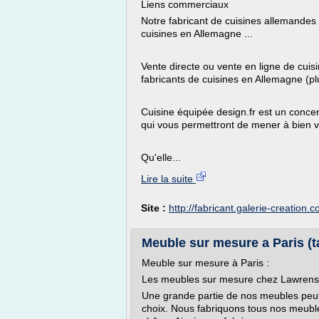
Liens commerciaux
Notre fabricant de cuisines allemandes
cuisines en Allemagne ...
Vente directe ou vente en ligne de cuisin
fabricants de cuisines en Allemagne (pl
Cuisine équipée design.fr est un concen
qui vous permettront de mener à bien vo
Qu'elle...
Lire la suite
Site :
http://fabricant.galerie-creation.
Meuble sur mesure a Paris (ta
Meuble sur mesure à Paris :
Les meubles sur mesure chez Lawrens
Une grande partie de nos meubles peut ê
choix. Nous fabriquons tous nos meuble