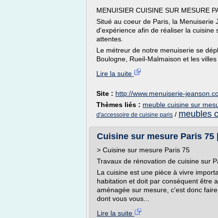
MENUISIER CUISINE SUR MESURE P
Situé au coeur de Paris, la Menuiserie
d'expérience afin de réaliser la cuisin
attentes.
Le métreur de notre menuiserie se dép
Boulogne, Rueil-Malmaison et les villes 
Lire la suite
Site :
http://www.menuiserie-jeanson.
Thèmes liés :
meuble cuisine sur mesu
meubles c
/
d'accessoire de cuisine paris
Cuisine sur mesure Paris 75 
> Cuisine sur mesure Paris 75
Travaux de rénovation de cuisine sur P
La cuisine est une pièce à vivre importa
habitation et doit par conséquent être
aménagée sur mesure, c'est donc faire 
dont vous vous...
Lire la suite