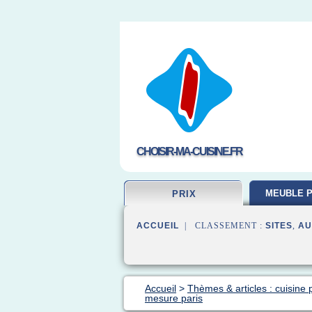
CHOISIR-MA-CUISINE.FR
MEUBLE P
PRIX
ACCUEIL
| CLASSEMENT :
SITES
,
AU
Accueil
>
Thèmes & articles : cuisine p
mesure paris