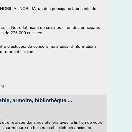
 NOBILIA : NOBILIA, un des principaux fabricants de
e, ... Notre fabricant de cuisines ... un des principaux
us de 275 000 cuisines ...
tré d'astuces, de conseils mais aussi d'informations
tre projet cuisine.
com
ble, armoire, bibliothèque ...
 :
tre réalisée dans nos ateliers avec la finition de votre
s sur mesure en bois massif : pitch pin ancien ou