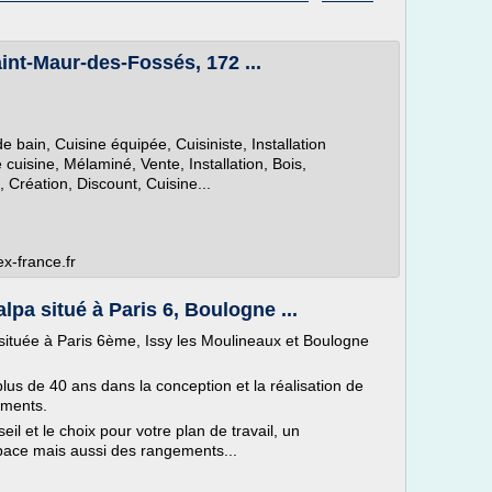
int-Maur-des-Fossés, 172 ...
de bain, Cuisine équipée, Cuisiniste, Installation
uisine, Mélaminé, Vente, Installation, Bois,
Création, Discount, Cuisine...
ex-france.fr
pa situé à Paris 6, Boulogne ...
située à Paris 6ème, Issy les Moulineaux et Boulogne
lus de 40 ans dans la conception et la réalisation de
ements.
il et le choix pour votre plan de travail, un
ace mais aussi des rangements...