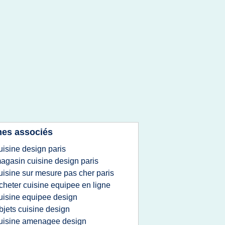
es associés
uisine design paris
agasin cuisine design paris
uisine sur mesure pas cher paris
cheter cuisine equipee en ligne
uisine equipee design
bjets cuisine design
uisine amenagee design