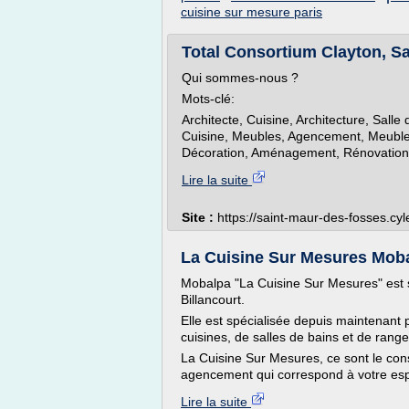
cuisine sur mesure paris
Total Consortium Clayton, Sa
Qui sommes-nous ?
Mots-clé:
Architecte, Cuisine, Architecture, Salle 
Cuisine, Meubles, Agencement, Meuble c
Décoration, Aménagement, Rénovation, 
Lire la suite
Site :
https://saint-maur-des-fosses.cyl
La Cuisine Sur Mesures Mobal
Mobalpa "La Cuisine Sur Mesures" est 
Billancourt.
Elle est spécialisée depuis maintenant p
cuisines, de salles de bains et de rang
La Cuisine Sur Mesures, ce sont le conse
agencement qui correspond à votre esp
Lire la suite