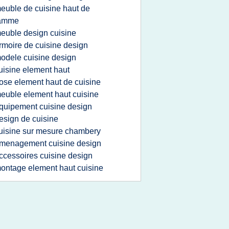
euble de cuisine haut de
amme
euble design cuisine
rmoire de cuisine design
odele cuisine design
uisine element haut
ose element haut de cuisine
euble element haut cuisine
quipement cuisine design
esign de cuisine
uisine sur mesure chambery
menagement cuisine design
ccessoires cuisine design
ontage element haut cuisine