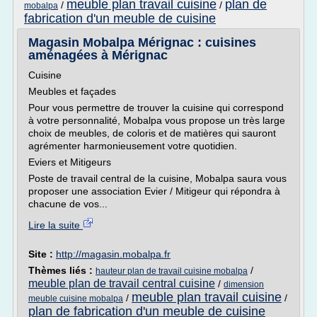
meuble plan travail cuisine
plan de
/
/
mobalpa
fabrication d'un meuble de cuisine
Magasin Mobalpa Mérignac : cuisines
aménagées à Mérignac
Cuisine
Meubles et façades
Pour vous permettre de trouver la cuisine qui correspond
à votre personnalité, Mobalpa vous propose un très large
choix de meubles, de coloris et de matières qui sauront
agrémenter harmonieusement votre quotidien.
Eviers et Mitigeurs
Poste de travail central de la cuisine, Mobalpa saura vous
proposer une association Evier / Mitigeur qui répondra à
chacune de vos...
Lire la suite
Site :
http://magasin.mobalpa.fr
Thèmes liés :
/
hauteur plan de travail cuisine mobalpa
meuble plan de travail central cuisine
/
dimension
meuble plan travail cuisine
/
/
meuble cuisine mobalpa
plan de fabrication d'un meuble de cuisine