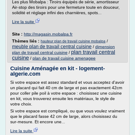
Les plus Mobalpa : Tiroirs équipés de série, amortisseur
Air-stop des tiroirs pour une fermeture toute en douceur,
solidité et réglage infini des charnières, spots...
Lire la suite
Site :
http://magasin.mobalpa.fr
Thèmes liés :
/
hauteur plan de travail cuisine mobalpa
meuble plan de travail central cuisine
/
dimension
plan travail central
plan de travail central cuisine
/
cuisine
/
plan de travail cuisine amenagee
Cuisine Aménagée en kit - logement-
algerie.com
Si votre espace est assez standard et vous acceptez d'avoir
un placard qui fait 40 cm de large et pas exactement 42cm
pour coller pile poil à votre espace : choisissez une cuisine
en kit, vous trouverez ensuite les matériaux, le style de
votre choix.
Si votre espace est compliqué, ou que vous voulez vraiment
que le placard fasse 42 cm de large, alors choisissez du
sur-mesure. Et encore une...
Lire la suite