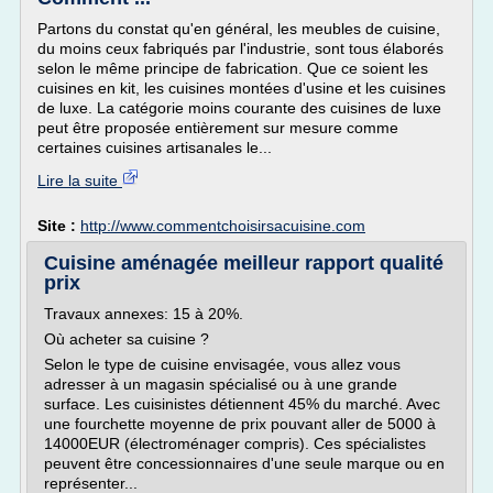
Partons du constat qu'en général, les meubles de cuisine,
du moins ceux fabriqués par l'industrie, sont tous élaborés
selon le même principe de fabrication. Que ce soient les
cuisines en kit, les cuisines montées d'usine et les cuisines
de luxe. La catégorie moins courante des cuisines de luxe
peut être proposée entièrement sur mesure comme
certaines cuisines artisanales le...
Lire la suite
Site :
http://www.commentchoisirsacuisine.com
Cuisine aménagée meilleur rapport qualité
prix
Travaux annexes: 15 à 20%.
Où acheter sa cuisine ?
Selon le type de cuisine envisagée, vous allez vous
adresser à un magasin spécialisé ou à une grande
surface. Les cuisinistes détiennent 45% du marché. Avec
une fourchette moyenne de prix pouvant aller de 5000 à
14000EUR (électroménager compris). Ces spécialistes
peuvent être concessionnaires d'une seule marque ou en
représenter...