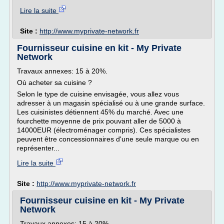
Lire la suite
Site :
http://www.myprivate-network.fr
Fournisseur cuisine en kit - My Private
Network
Travaux annexes: 15 à 20%.
Où acheter sa cuisine ?
Selon le type de cuisine envisagée, vous allez vous
adresser à un magasin spécialisé ou à une grande surface.
Les cuisinistes détiennent 45% du marché. Avec une
fourchette moyenne de prix pouvant aller de 5000 à
14000EUR (électroménager compris). Ces spécialistes
peuvent être concessionnaires d'une seule marque ou en
représenter...
Lire la suite
Site :
http://www.myprivate-network.fr
Fournisseur cuisine en kit - My Private
Network
Travaux annexes: 15 à 20%.