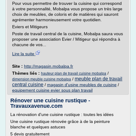
Pour vous permettre de trouver la cuisine qui correspond
à votre personnalité, Mobalpa vous propose un très large
choix de meubles, de coloris et de matières qui sauront
agrémenter harmonieusement votre quotidien.
Eviers et Mitigeurs
Poste de travail central de la cuisine, Mobalpa saura vous
proposer une association Evier / Mitigeur qui répondra à
chacune de vos...
Lire la suite
Site :
http://magasin.mobalpa.fr
Thèmes liés :
/
hauteur plan de travail cuisine mobalpa
meuble plan de travail
/
dimension meuble cuisine mobalpa
central cuisine
/
magasin d'usine meubles de cuisine
/
equipement cuisine evier sous plan travail
Rénover une cuisine rustique -
Travauxavenue.com
La rénovation d'une cuisine rustique : toutes les idées
Une cuisine rustique rénovée grâce à de la peinture
blanche et quelques astuces
5 devis gratuitement