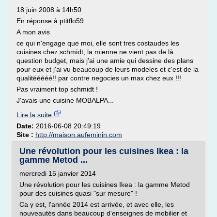
18 juin 2008 à 14h50
En réponse à ptitflo59
A mon avis
ce qui n'engage que moi, elle sont tres costaudes les
cuisines chez schmidt, la mienne ne vient pas de là
question budget, mais j'ai une amie qui dessine des plans
pour eux et j'ai vu beaucoup de leurs modeles et c'est de la
qualitééééé!! par contre negocies un max chez eux !!!
Pas vraiment top schmidt !
J'avais une cuisine MOBALPA...
Lire la suite
Date:
2016-06-08 20:49:19
Site :
http://maison.aufeminin.com
Une révolution pour les cuisines Ikea : la
gamme Metod ...
mercredi 15 janvier 2014
Une révolution pour les cuisines Ikea : la gamme Metod
pour des cuisines quasi "sur mesure" !
Ca y est, l'année 2014 est arrivée, et avec elle, les
nouveautés dans beaucoup d'enseignes de mobilier et