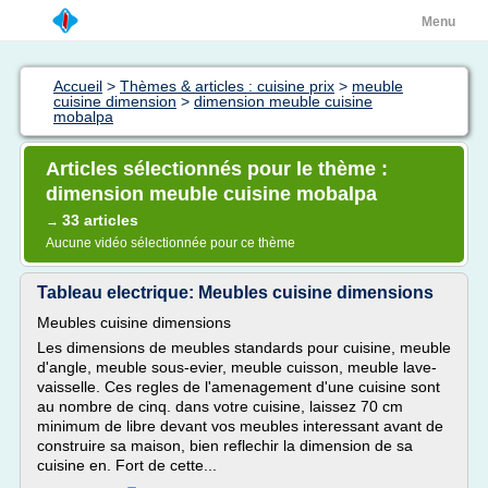
Menu
Accueil
>
Thèmes & articles : cuisine prix
>
meuble
cuisine dimension
>
dimension meuble cuisine
mobalpa
Articles sélectionnés pour le thème :
dimension meuble cuisine mobalpa
33 articles
→
Aucune vidéo sélectionnée pour ce thème
Tableau electrique: Meubles cuisine dimensions
Meubles cuisine dimensions
Les dimensions de meubles standards pour cuisine, meuble
d'angle, meuble sous-evier, meuble cuisson, meuble lave-
vaisselle. Ces regles de l'amenagement d'une cuisine sont
au nombre de cinq. dans votre cuisine, laissez 70 cm
minimum de libre devant vos meubles interessant avant de
construire sa maison, bien reflechir la dimension de sa
cuisine en. Fort de cette...