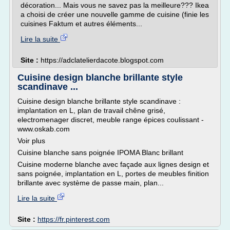
décoration... Mais vous ne savez pas la meilleure??? Ikea
a choisi de créer une nouvelle gamme de cuisine (finie les
cuisines Faktum et autres éléments...
Lire la suite
Site :
https://adclatelierdacote.blogspot.com
Cuisine design blanche brillante style
scandinave ...
Cuisine design blanche brillante style scandinave :
implantation en L, plan de travail chêne grisé,
electromenager discret, meuble range épices coulissant -
www.oskab.com
Voir plus
Cuisine blanche sans poignée IPOMA Blanc brillant
Cuisine moderne blanche avec façade aux lignes design et
sans poignée, implantation en L, portes de meubles finition
brillante avec système de passe main, plan...
Lire la suite
Site :
https://fr.pinterest.com