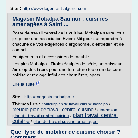
Site :
http://www.logement-algerie.com
Magasin Mobalpa Saumur : cuisines
aménagées à Saint ...
Poste de travail central de la cuisine, Mobalpa saura vous
proposer une association Evier / Mitigeur qui répondra à
chacune de vos exigences d'ergonomie, d'entretien et de
confort.
Equipements et accessoires de meuble
Les plus Mobalpa : Tiroirs équipés de série, amortisseur
Air-stop des tiroirs pour une fermeture toute en douceur,
solidité et réglage infini des charnières, spots...
Lire la suite
Site :
http://magasin.mobalpa.fr
Thèmes liés :
/
hauteur plan de travail cuisine mobalpa
meuble plan de travail central cuisine
/
dimension
plan travail central
plan de travail central cuisine
/
cuisine
/
plan de travail cuisine amenagee
Quel type de mobilier de cuisine choisir ? –
Comment ...