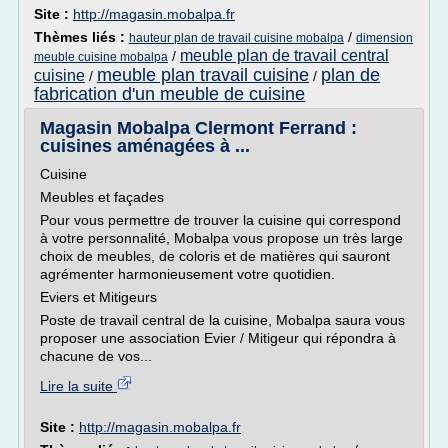
Site :
http://magasin.mobalpa.fr
Thèmes liés :
/
hauteur plan de travail cuisine mobalpa
dimension
meuble plan de travail central
/
meuble cuisine mobalpa
meuble plan travail cuisine
plan de
cuisine
/
/
fabrication d'un meuble de cuisine
Magasin Mobalpa Clermont Ferrand :
cuisines aménagées à ...
Cuisine
Meubles et façades
Pour vous permettre de trouver la cuisine qui correspond
à votre personnalité, Mobalpa vous propose un très large
choix de meubles, de coloris et de matières qui sauront
agrémenter harmonieusement votre quotidien.
Eviers et Mitigeurs
Poste de travail central de la cuisine, Mobalpa saura vous
proposer une association Evier / Mitigeur qui répondra à
chacune de vos...
Lire la suite
Site :
http://magasin.mobalpa.fr