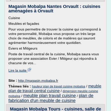
Magasin Mobalpa Nantes Orvault : cuisines
aménagées à Orvault
Cuisine
Meubles et façades
Pour vous permettre de trouver la cuisine qui correspond à
votre personnalité, Mobalpa vous propose un très large
choix de meubles, de coloris et de matières qui sauront
agrémenter harmonieusement votre quotidien.
Eviers et Mitigeurs
Poste de travail central de la cuisine, Mobalpa saura vous
proposer une association Evier / Mitigeur qui répondra à
chacune de vos...
Lire la suite
Site :
http://magasin.mobalpa.fr
meuble
Thèmes liés :
/
hauteur plan de travail cuisine mobalpa
plan de travail central cuisine
/
dimension meuble cuisine
meuble plan travail cuisine
plan de
/
/
mobalpa
fabrication d'un meuble de cuisine
Magasin Mobalpa Tours - cuisines, salle de