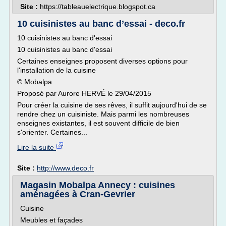
Site :
https://tableauelectrique.blogspot.ca
10 cuisinistes au banc d’essai - deco.fr
10 cuisinistes au banc d'essai
10 cuisinistes au banc d'essai
Certaines enseignes proposent diverses options pour
l'installation de la cuisine
© Mobalpa
Proposé par Aurore HERVÉ le 29/04/2015
Pour créer la cuisine de ses rêves, il suffit aujourd'hui de se
rendre chez un cuisiniste. Mais parmi les nombreuses
enseignes existantes, il est souvent difficile de bien
s'orienter. Certaines...
Lire la suite
Site :
http://www.deco.fr
Magasin Mobalpa Annecy : cuisines
aménagées à Cran-Gevrier
Cuisine
Meubles et façades