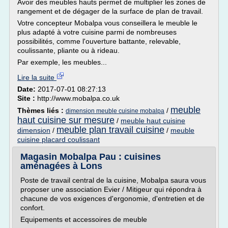
Avoir des meubles hauts permet de multiplier les zones de
rangement et de dégager de la surface de plan de travail.
Votre concepteur Mobalpa vous conseillera le meuble le
plus adapté à votre cuisine parmi de nombreuses
possibilités, comme l'ouverture battante, relevable,
coulissante, pliante ou à rideau.
Par exemple, les meubles...
Lire la suite
Date:
2017-07-01 08:27:13
Site :
http://www.mobalpa.co.uk
meuble
Thèmes liés :
/
dimension meuble cuisine mobalpa
haut cuisine sur mesure
/
meuble haut cuisine
meuble plan travail cuisine
dimension
/
/
meuble
cuisine placard coulissant
Magasin Mobalpa Pau : cuisines
aménagées à Lons
Poste de travail central de la cuisine, Mobalpa saura vous
proposer une association Evier / Mitigeur qui répondra à
chacune de vos exigences d'ergonomie, d'entretien et de
confort.
Equipements et accessoires de meuble