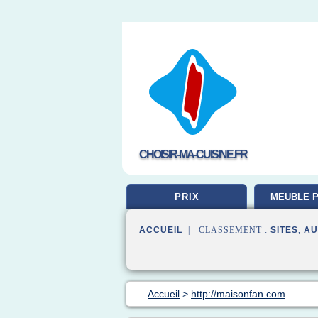
CHOISIR-MA-CUISINE.FR
PRIX
MEUBLE P
ACCUEIL
| CLASSEMENT :
SITES
,
AU
Accueil
>
http://maisonfan.com