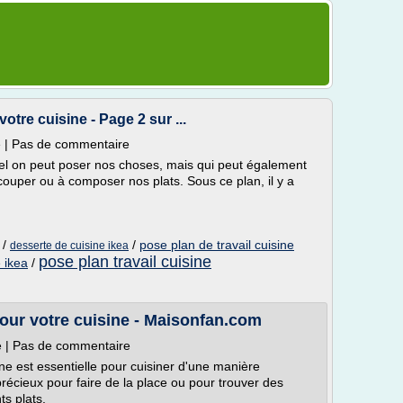
tre cuisine - Page 2 sur ...
e | Pas de commentaire
l on peut poser nos choses, mais qui peut également
 couper ou à composer nos plats. Sous ce plan, il y a
/
/
pose plan de travail cuisine
desserte de cuisine ikea
pose plan travail cuisine
 ikea
/
our votre cuisine - Maisonfan.com
ne | Pas de commentaire
ine est essentielle pour cuisiner d'une manière
récieux pour faire de la place ou pour trouver des
ts plats.