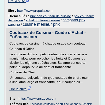
Lire la suite
Site :
http://www.propalia.com
Thèmes liés :
prix bon couteau de cuisine
/
prix couteaux
comparer prix
de cuisine
/
achat couteaux cuisine
/
cuisine meilleur prix
cuisine
/
Couteaux de Cuisine - Guide d'Achat -
EnSauce.com
Couteaux de cuisine : à chaque usage son couteau
Couteau d'Office
Le couteau d'office , petit couteau de cuisine facile à
manier, idéal pour éplucher les fruits et légumes ou
ciseler les oignons et échalotes. Sa lame est courte,
pointue, dépourvue de dent et tranchante.
Couteau de Chef
Un couteau polyvalent de type couteau de chef , muni
d'une lame large et tranchante, pour couper les...
Lire la suite
Site :
https://www.ensauce.com
Thèmes liés :
/
achat de couteaux de cuisine japonais
choisir