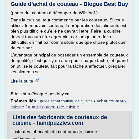
Guide d’achat de couteau - Blogue Best Buy
(photo du couteau à découper de Wüsthof )
Dans la cuisine, tout commence par les couteaux. Si vous
utilisez le mauvais couteau, la préparation des aliments est
bien plus difficile qu'elle ne devrait l'être. Faire la cuisine
devrait toujours être agréable, car lorsqu'on a de la
difficulté, on finit par commander quelque chose plutôt que
de cuisiner.
L'avantage principal de posséder un ensemble de couteaux
de qualité, c'est qu'il y en a un pour chaque tâche, et quand
on utilise le couteau fait pour la tâche à effectuer, préparer
les aliments se...
Lire la suite
Site :
http://blogue.bestbuy.ca
Thèmes liés :
/
achat couteaux
guide achat couteau de cuisine
cuisine
/
qualite couteau de cuisine
Liste des fabricants de couteaux de
cuisine - handpuzzles.com
Liste des fabricants de couteaux de cuisine
by Vanessa