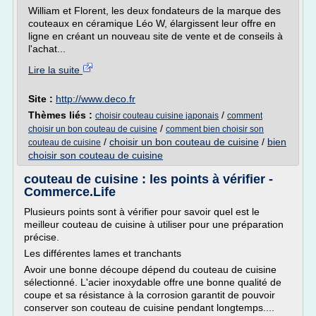
William et Florent, les deux fondateurs de la marque des
couteaux en céramique Léo W, élargissent leur offre en
ligne en créant un nouveau site de vente et de conseils à
l'achat...
Lire la suite
Site :
http://www.deco.fr
Thèmes liés :
/
choisir couteau cuisine japonais
comment
/
choisir un bon couteau de cuisine
comment bien choisir son
/
choisir un bon couteau de cuisine
/
bien
couteau de cuisine
choisir son couteau de cuisine
couteau de cuisine : les points à vérifier -
Commerce.Life
Plusieurs points sont à vérifier pour savoir quel est le
meilleur couteau de cuisine à utiliser pour une préparation
précise.
Les différentes lames et tranchants
Avoir une bonne découpe dépend du couteau de cuisine
sélectionné. L'acier inoxydable offre une bonne qualité de
coupe et sa résistance à la corrosion garantit de pouvoir
conserver son couteau de cuisine pendant longtemps....