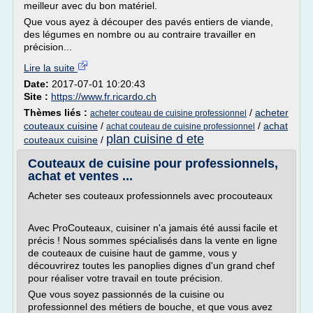
meilleur avec du bon matériel.
Que vous ayez à découper des pavés entiers de viande,
des légumes en nombre ou au contraire travailler en
précision...
Lire la suite
Date:
2017-07-01 10:20:43
Site :
https://www.fr.ricardo.ch
Thèmes liés :
/
acheter
acheter couteau de cuisine professionnel
couteaux cuisine
/
/
achat
achat couteau de cuisine professionnel
plan cuisine d ete
couteaux cuisine
/
Couteaux de cuisine pour professionnels,
achat et ventes ...
Acheter ses couteaux professionnels avec procouteaux
Avec ProCouteaux, cuisiner n'a jamais été aussi facile et
précis ! Nous sommes spécialisés dans la vente en ligne
de couteaux de cuisine haut de gamme, vous y
découvrirez toutes les panoplies dignes d'un grand chef
pour réaliser votre travail en toute précision.
Que vous soyez passionnés de la cuisine ou
professionnel des métiers de bouche, et que vous avez