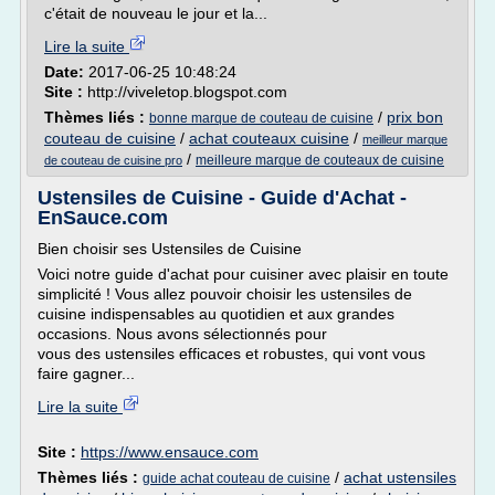
c'était de nouveau le jour et la...
Lire la suite
Date:
2017-06-25 10:48:24
Site :
http://viveletop.blogspot.com
Thèmes liés :
/
prix bon
bonne marque de couteau de cuisine
couteau de cuisine
/
achat couteaux cuisine
/
meilleur marque
/
meilleure marque de couteaux de cuisine
de couteau de cuisine pro
Ustensiles de Cuisine - Guide d'Achat -
EnSauce.com
Bien choisir ses Ustensiles de Cuisine
Voici notre guide d'achat pour cuisiner avec plaisir en toute
simplicité ! Vous allez pouvoir choisir les ustensiles de
cuisine indispensables au quotidien et aux grandes
occasions. Nous avons sélectionnés pour
vous des ustensiles efficaces et robustes, qui vont vous
faire gagner...
Lire la suite
Site :
https://www.ensauce.com
Thèmes liés :
/
achat ustensiles
guide achat couteau de cuisine