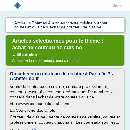
Menu
Accueil
>
Thèmes & articles : vente cuisine
>
achat
couteaux cuisine
>
achat de couteau de cuisine
Articles sélectionnés pour le thème :
achat de couteau de cuisine
59 articles
→
Aucune vidéo sélectionnée pour ce thème
Où acheter un couteau de cuisine à Paris 9e ? -
Acheter-ou.fr
Vente de couteaux de cuisine, couteau professionnel,
couteaux wusthof et couteaux céramique. De nombreux
conseils dans l'achat de votre couteau cuisine.
http://www.couteauxduchef.com/
La Coutellerie des Chefs
Couteau de cuisine : Vente de couteau de cuisine, couteaux
professionnels, couteaux japonais. Les couteaux sont les...