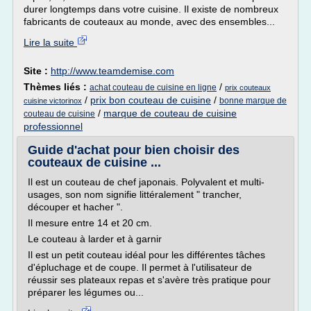
durer longtemps dans votre cuisine. Il existe de nombreux
fabricants de couteaux au monde, avec des ensembles...
Lire la suite
Site :
http://www.teamdemise.com
Thèmes liés :
/
achat couteau de cuisine en ligne
prix couteaux
/
prix bon couteau de cuisine
/
bonne marque de
cuisine victorinox
/
marque de couteau de cuisine
couteau de cuisine
professionnel
Guide d'achat pour bien choisir des
couteaux de cuisine ...
Il est un couteau de chef japonais. Polyvalent et multi-
usages, son nom signifie littéralement " trancher,
découper et hacher ".
Il mesure entre 14 et 20 cm.
Le couteau à larder et à garnir
Il est un petit couteau idéal pour les différentes tâches
d'épluchage et de coupe. Il permet à l'utilisateur de
réussir ses plateaux repas et s'avère très pratique pour
préparer les légumes ou...