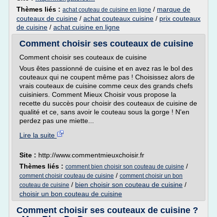
Thèmes liés :
/
marque de
achat couteau de cuisine en ligne
couteaux de cuisine
/
achat couteaux cuisine
/
prix couteaux
de cuisine
/
achat cuisine en ligne
Comment choisir ses couteaux de cuisine
Comment choisir ses couteaux de cuisine
Vous êtes passionné de cuisine et en avez ras le bol des
couteaux qui ne coupent même pas ! Choisissez alors de
vrais couteaux de cuisine comme ceux des grands chefs
cuisiniers. Comment Mieux Choisir vous propose la
recette du succès pour choisir des couteaux de cuisine de
qualité et ce, sans avoir le couteau sous la gorge ! N'en
perdez pas une miette...
Lire la suite
Site :
http://www.commentmieuxchoisir.fr
Thèmes liés :
/
comment bien choisir son couteau de cuisine
/
comment choisir couteau de cuisine
comment choisir un bon
/
bien choisir son couteau de cuisine
/
couteau de cuisine
choisir un bon couteau de cuisine
Comment choisir ses couteaux de cuisine ?