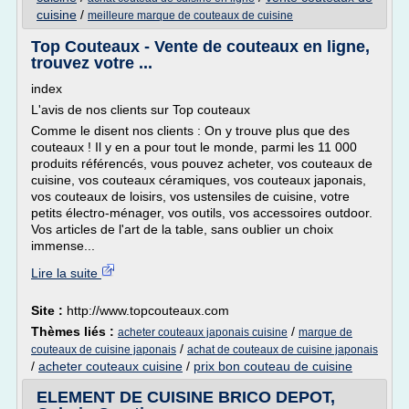
cuisine
/
meilleure marque de couteaux de cuisine
Top Couteaux - Vente de couteaux en ligne,
trouvez votre ...
index
L'avis de nos clients sur Top couteaux
Comme le disent nos clients : On y trouve plus que des
couteaux ! Il y en a pour tout le monde, parmi les 11 000
produits référencés, vous pouvez acheter, vos couteaux de
cuisine, vos couteaux céramiques, vos couteaux japonais,
vos couteaux de loisirs, vos ustensiles de cuisine, votre
petits électro-ménager, vos outils, vos accessoires outdoor.
Vos articles de l'art de la table, sans oublier un choix
immense...
Lire la suite
Site :
http://www.topcouteaux.com
Thèmes liés :
/
acheter couteaux japonais cuisine
marque de
/
couteaux de cuisine japonais
achat de couteaux de cuisine japonais
/
acheter couteaux cuisine
/
prix bon couteau de cuisine
ELEMENT DE CUISINE BRICO DEPOT,