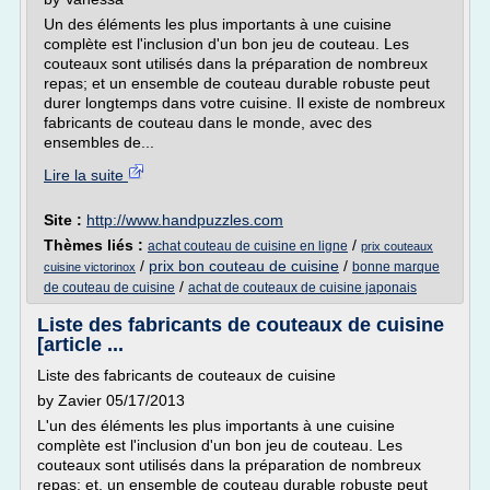
Un des éléments les plus importants à une cuisine
complète est l'inclusion d'un bon jeu de couteau. Les
couteaux sont utilisés dans la préparation de nombreux
repas; et un ensemble de couteau durable robuste peut
durer longtemps dans votre cuisine. Il existe de nombreux
fabricants de couteau dans le monde, avec des
ensembles de...
Lire la suite
Site :
http://www.handpuzzles.com
Thèmes liés :
/
achat couteau de cuisine en ligne
prix couteaux
/
prix bon couteau de cuisine
/
bonne marque
cuisine victorinox
/
de couteau de cuisine
achat de couteaux de cuisine japonais
Liste des fabricants de couteaux de cuisine
[article ...
Liste des fabricants de couteaux de cuisine
by Zavier 05/17/2013
L'un des éléments les plus importants à une cuisine
complète est l'inclusion d'un bon jeu de couteau. Les
couteaux sont utilisés dans la préparation de nombreux
repas; et, un ensemble de couteau durable robuste peut