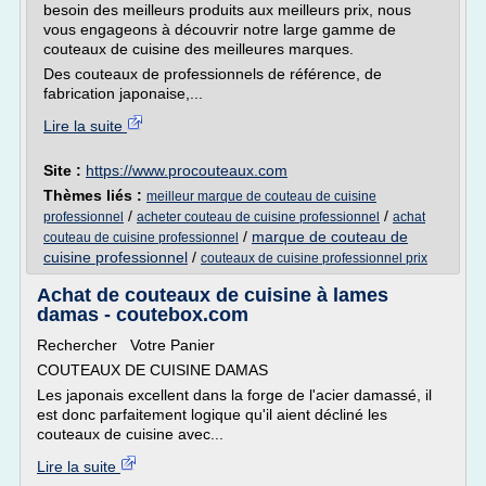
besoin des meilleurs produits aux meilleurs prix, nous
vous engageons à découvrir notre large gamme de
couteaux de cuisine des meilleures marques.
Des couteaux de professionnels de référence, de
fabrication japonaise,...
Lire la suite
Site :
https://www.procouteaux.com
Thèmes liés :
meilleur marque de couteau de cuisine
/
/
professionnel
acheter couteau de cuisine professionnel
achat
/
marque de couteau de
couteau de cuisine professionnel
cuisine professionnel
/
couteaux de cuisine professionnel prix
Achat de couteaux de cuisine à lames
damas - coutebox.com
Rechercher Votre Panier
COUTEAUX DE CUISINE DAMAS
Les japonais excellent dans la forge de l'acier damassé, il
est donc parfaitement logique qu'il aient décliné les
couteaux de cuisine avec...
Lire la suite