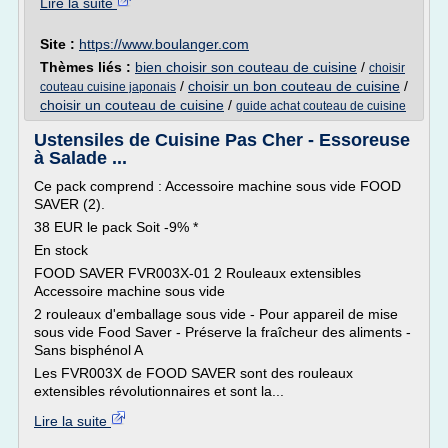
Lire la suite
Site :
https://www.boulanger.com
Thèmes liés :
bien choisir son couteau de cuisine
/
choisir
/
choisir un bon couteau de cuisine
/
couteau cuisine japonais
choisir un couteau de cuisine
/
guide achat couteau de cuisine
Ustensiles de Cuisine Pas Cher - Essoreuse
à Salade ...
Ce pack comprend : Accessoire machine sous vide FOOD
SAVER (2).
38 EUR le pack Soit -9% *
En stock
FOOD SAVER FVR003X-01 2 Rouleaux extensibles
Accessoire machine sous vide
2 rouleaux d'emballage sous vide - Pour appareil de mise
sous vide Food Saver - Préserve la fraîcheur des aliments -
Sans bisphénol A
Les FVR003X de FOOD SAVER sont des rouleaux
extensibles révolutionnaires et sont la...
Lire la suite