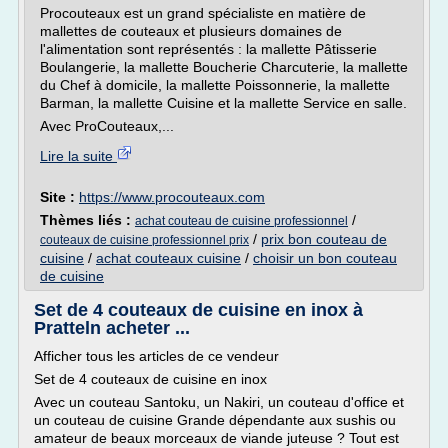
Procouteaux est un grand spécialiste en matière de
mallettes de couteaux et plusieurs domaines de
l'alimentation sont représentés : la mallette Pâtisserie
Boulangerie, la mallette Boucherie Charcuterie, la mallette
du Chef à domicile, la mallette Poissonnerie, la mallette
Barman, la mallette Cuisine et la mallette Service en salle.
Avec ProCouteaux,...
Lire la suite
Site :
https://www.procouteaux.com
Thèmes liés :
/
achat couteau de cuisine professionnel
/
prix bon couteau de
couteaux de cuisine professionnel prix
cuisine
/
achat couteaux cuisine
/
choisir un bon couteau
de cuisine
Set de 4 couteaux de cuisine en inox à
Pratteln acheter ...
Afficher tous les articles de ce vendeur
Set de 4 couteaux de cuisine en inox
Avec un couteau Santoku, un Nakiri, un couteau d'office et
un couteau de cuisine Grande dépendante aux sushis ou
amateur de beaux morceaux de viande juteuse ? Tout est