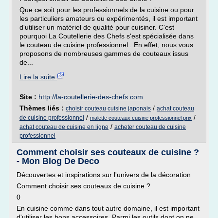
Que ce soit pour les professionnels de la cuisine ou pour
les particuliers amateurs ou expérimentés, il est important
d'utiliser un matériel de qualité pour cuisiner. C'est
pourquoi La Coutellerie des Chefs s'est spécialisée dans
le couteau de cuisine professionnel . En effet, nous vous
proposons de nombreuses gammes de couteaux issus
de...
Lire la suite
Site :
http://la-coutellerie-des-chefs.com
Thèmes liés :
/
choisir couteau cuisine japonais
achat couteau
/
/
de cuisine professionnel
malette couteaux cuisine professionnel prix
/
achat couteau de cuisine en ligne
acheter couteau de cuisine
professionnel
Comment choisir ses couteaux de cuisine ?
- Mon Blog De Deco
Découvertes et inspirations sur l'univers de la décoration
Comment choisir ses couteaux de cuisine ?
0
En cuisine comme dans tout autre domaine, il est important
d'utiliser les bons accessoires. Parmi les outils dont on ne