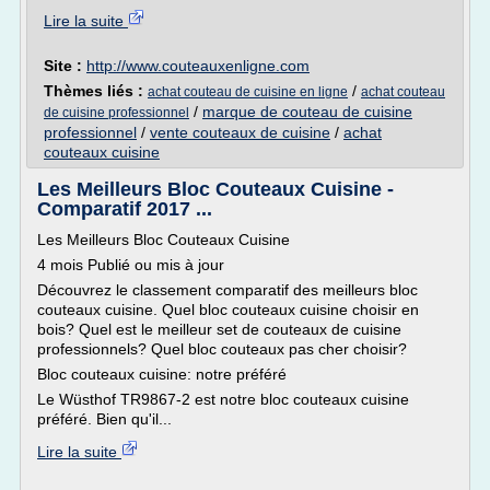
Lire la suite
Site :
http://www.couteauxenligne.com
Thèmes liés :
/
achat couteau de cuisine en ligne
achat couteau
/
marque de couteau de cuisine
de cuisine professionnel
professionnel
/
vente couteaux de cuisine
/
achat
couteaux cuisine
Les Meilleurs Bloc Couteaux Cuisine -
Comparatif 2017 ...
Les Meilleurs Bloc Couteaux Cuisine
4 mois Publié ou mis à jour
Découvrez le classement comparatif des meilleurs bloc
couteaux cuisine. Quel bloc couteaux cuisine choisir en
bois? Quel est le meilleur set de couteaux de cuisine
professionnels? Quel bloc couteaux pas cher choisir?
Bloc couteaux cuisine: notre préféré
Le Wüsthof TR9867-2 est notre bloc couteaux cuisine
préféré. Bien qu'il...
Lire la suite