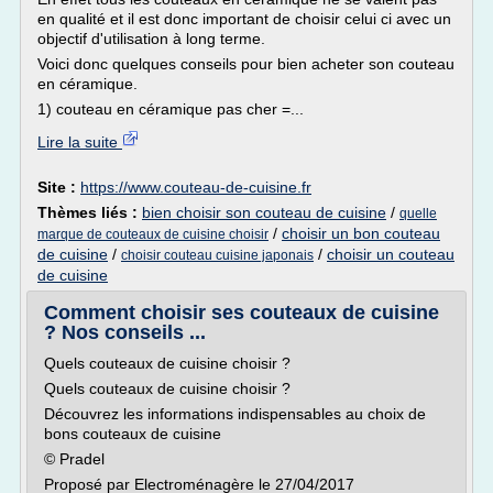
en qualité et il est donc important de choisir celui ci avec un
objectif d'utilisation à long terme.
Voici donc quelques conseils pour bien acheter son couteau
en céramique.
1) couteau en céramique pas cher =...
Lire la suite
Site :
https://www.couteau-de-cuisine.fr
Thèmes liés :
bien choisir son couteau de cuisine
/
quelle
/
choisir un bon couteau
marque de couteaux de cuisine choisir
de cuisine
/
/
choisir un couteau
choisir couteau cuisine japonais
de cuisine
Comment choisir ses couteaux de cuisine
? Nos conseils ...
Quels couteaux de cuisine choisir ?
Quels couteaux de cuisine choisir ?
Découvrez les informations indispensables au choix de
bons couteaux de cuisine
© Pradel
Proposé par Electroménagère le 27/04/2017