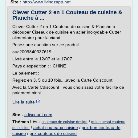
Site :
http://www.livingzapp.net
Clever Cutter 2 en 1 Couteau de cuisine &
Planche à ...
Clever Cutter 2 en 1 Couteau de cuisine & Planche à
découper Ciseaux de cuisine en acier inoxydable Cutter
alimentaire pour la viand
Posez une question sur ce produit
auc2009840337619
Livré entre le 12/07 et le 17/07
Pays d'expédition : : CHINE
Le paiement :
Réglez en 3, 5 ou 10 fois....avec la Carte Cdiscount
Avec la Carte Cdiscount , vous choisissez votre facilité de
paiement ainsi...
Lire la suite
Site :
cdiscount.com
Thèmes liés :
/
couteaux de cuisine design
guide achat couteau
/
achat couteaux cuisine
/
prix bon couteau de
de cuisine
cuisine
/
prix couteaux de cuisine