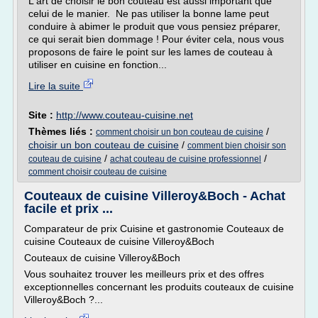
L'art de choisir le bon couteau est aussi important que
celui de le manier. Ne pas utiliser la bonne lame peut
conduire à abimer le produit que vous pensiez préparer,
ce qui serait bien dommage ! Pour éviter cela, nous vous
proposons de faire le point sur les lames de couteau à
utiliser en cuisine en fonction...
Lire la suite
Site :
http://www.couteau-cuisine.net
Thèmes liés :
/
comment choisir un bon couteau de cuisine
choisir un bon couteau de cuisine
/
comment bien choisir son
/
/
couteau de cuisine
achat couteau de cuisine professionnel
comment choisir couteau de cuisine
Couteaux de cuisine Villeroy&Boch - Achat
facile et prix ...
Comparateur de prix Cuisine et gastronomie Couteaux de
cuisine Couteaux de cuisine Villeroy&Boch
Couteaux de cuisine Villeroy&Boch
Vous souhaitez trouver les meilleurs prix et des offres
exceptionnelles concernant les produits couteaux de cuisine
Villeroy&Boch ?...