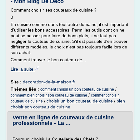
- Mon Blog De Deco
Comment choisir ses couteaux de cuisine ?
0
En cuisine comme dans tout autre domaine, il est important
d'utiliser les bons accessoires. Parmi les outils dont on ne
peut se passer pour faire de bons plats, il ne faut pas
négliger le couteau de cuisine. S'il est possible d'en trouver
différents modèles, le choix n'est pas toujours facile lors de
son achat.
Comment trouver le bon couteau de...
Lire la suite
Site :
decoration-de-la-maison.fr
Thèmes liés :
/
comment choisir un bon couteau de cuisine
/
comment bien choisir son couteau de cuisine
comment choisir
/
choisir un bon couteau de cuisine
/
bien
couteau de cuisine
choisir son couteau de cuisine
Vente en ligne de couteaux de cuisine
professionnels - La ...
Pourquoi choisir La Coutellerie des Chefs ?