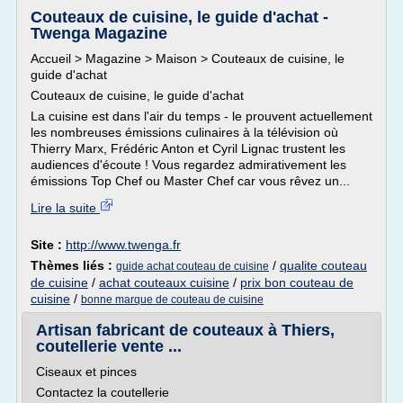
Couteaux de cuisine, le guide d'achat -
Twenga Magazine
Accueil > Magazine > Maison > Couteaux de cuisine, le
guide d'achat
Couteaux de cuisine, le guide d'achat
La cuisine est dans l'air du temps - le prouvent actuellement
les nombreuses émissions culinaires à la télévision où
Thierry Marx, Frédéric Anton et Cyril Lignac trustent les
audiences d'écoute ! Vous regardez admirativement les
émissions Top Chef ou Master Chef car vous rêvez un...
Lire la suite
Site :
http://www.twenga.fr
Thèmes liés :
/
qualite couteau
guide achat couteau de cuisine
de cuisine
/
achat couteaux cuisine
/
prix bon couteau de
cuisine
/
bonne marque de couteau de cuisine
Artisan fabricant de couteaux à Thiers,
coutellerie vente ...
Ciseaux et pinces
Contactez la coutellerie