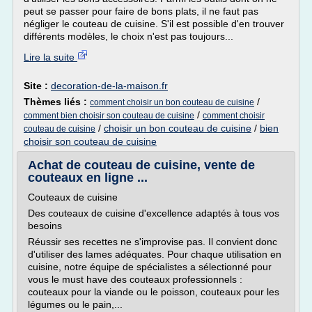
peut se passer pour faire de bons plats, il ne faut pas
négliger le couteau de cuisine. S'il est possible d'en trouver
différents modèles, le choix n'est pas toujours...
Lire la suite
Site :
decoration-de-la-maison.fr
Thèmes liés :
/
comment choisir un bon couteau de cuisine
/
comment bien choisir son couteau de cuisine
comment choisir
/
choisir un bon couteau de cuisine
/
bien
couteau de cuisine
choisir son couteau de cuisine
Achat de couteau de cuisine, vente de
couteaux en ligne ...
Couteaux de cuisine
Des couteaux de cuisine d'excellence adaptés à tous vos
besoins
Réussir ses recettes ne s'improvise pas. Il convient donc
d'utiliser des lames adéquates. Pour chaque utilisation en
cuisine, notre équipe de spécialistes a sélectionné pour
vous le must have des couteaux professionnels :
couteaux pour la viande ou le poisson, couteaux pour les
légumes ou le pain,...