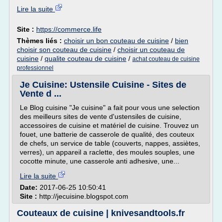
Lire la suite
Site :
https://commerce.life
Thèmes liés :
choisir un bon couteau de cuisine
/
bien
choisir son couteau de cuisine
/
choisir un couteau de
cuisine
/
qualite couteau de cuisine
/
achat couteau de cuisine
professionnel
Je Cuisine: Ustensile Cuisine - Sites de
Vente d ...
Le Blog cuisine "Je cuisine" a fait pour vous une selection
des meilleurs sites de vente d'ustensiles de cuisine,
accessoires de cuisine et matériel de cuisine. Trouvez un
fouet, une batterie de casserole de qualité, des couteux
de chefs, un service de table (couverts, nappes, assiètes,
verres), un appareil a raclette, des moules souples, une
cocotte minute, une casserole anti adhesive, une...
Lire la suite
Date:
2017-06-25 10:50:41
Site :
http://jecuisine.blogspot.com
Couteaux de cuisine | knivesandtools.fr