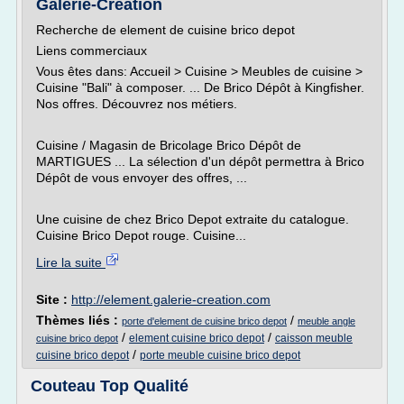
Galerie-Creation
Recherche de element de cuisine brico depot
Liens commerciaux
Vous êtes dans: Accueil > Cuisine > Meubles de cuisine >
Cuisine "Bali" à composer. ... De Brico Dépôt à Kingfisher.
Nos offres. Découvrez nos métiers.
Cuisine / Magasin de Bricolage Brico Dépôt de
MARTIGUES ... La sélection d'un dépôt permettra à Brico
Dépôt de vous envoyer des offres, ...
Une cuisine de chez Brico Depot extraite du catalogue.
Cuisine Brico Depot rouge. Cuisine...
Lire la suite
Site :
http://element.galerie-creation.com
Thèmes liés :
/
porte d'element de cuisine brico depot
meuble angle
/
/
element cuisine brico depot
caisson meuble
cuisine brico depot
/
cuisine brico depot
porte meuble cuisine brico depot
Couteau Top Qualité