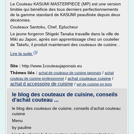
Le Couteau KASUMI MASTERPIECE (MP) est une version
limitée qui bénéficie des tous derniers perfectionnements
de la gamme standard de KASUMI peaufinée depuis deux
décénnies.
Couteaux Santoku, Chef, Eplucheur
Le jeune forgeron Shigeki Tanaka travaille dans la ville de
Miki au Japon, après son apprentissage chez un coutelier
de Takefu, il produit maintenant des couteaux de cuisine...
Lire la suite
Site :
http://www.1couteaujaponais.eu
Thèmes liés :
/
achat de couteaux de cuisine japonais
achat
/
achat couteaux cuisine
/
couteau de cuisine professionnel
achat d accessoire de cuisine
/
set de cuisine en bois
le blog des couteaux de cuisine, conseils
d'achat couteau ...
le blog des couteaux de cuisine, conseils d'achat couteau
cuisine
Menu
by pauline