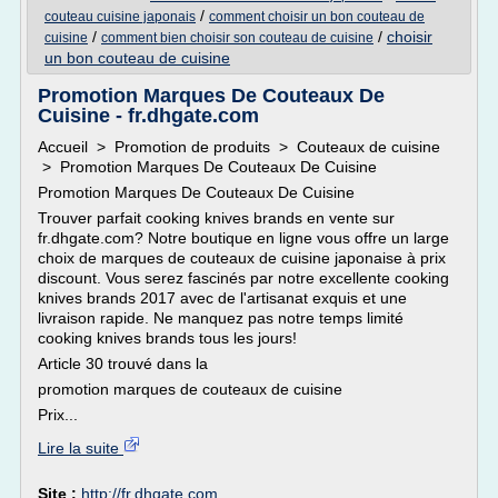
/
couteau cuisine japonais
comment choisir un bon couteau de
/
/
choisir
cuisine
comment bien choisir son couteau de cuisine
un bon couteau de cuisine
Promotion Marques De Couteaux De
Cuisine - fr.dhgate.com
Accueil > Promotion de produits > Couteaux de cuisine
> Promotion Marques De Couteaux De Cuisine
Promotion Marques De Couteaux De Cuisine
Trouver parfait cooking knives brands en vente sur
fr.dhgate.com? Notre boutique en ligne vous offre un large
choix de marques de couteaux de cuisine japonaise à prix
discount. Vous serez fascinés par notre excellente cooking
knives brands 2017 avec de l'artisanat exquis et une
livraison rapide. Ne manquez pas notre temps limité
cooking knives brands tous les jours!
Article 30 trouvé dans la
promotion marques de couteaux de cuisine
Prix...
Lire la suite
Site :
http://fr.dhgate.com