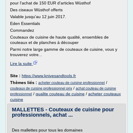
pour l'achat de 150 EUR d'articles Wüsthof
Des ciseaux Wüsthof offerts
Valable jusqu'au 12 juin 2017.
Eden Essentials
Commandez
Couteaux de cuisine de haute qualité, ensembles de
couteaux et de planches à découper
Parmi notre large gamme de couteaux de cuisine, vous y
trouverez votre...
Lire la suite
Site :
https://www.knivesandtools.fr
Thèmes liés :
/
acheter couteau de cuisine professionnel
/
couteaux de cuisine professionnel prix
achat couteau de cuisine
/
qualite couteau de cuisine
/
acheter couteaux
professionnel
cuisine
MALLETTES - Couteaux de cuisine pour
professionnels, achat ...
Des mallettes pour tous les domaines