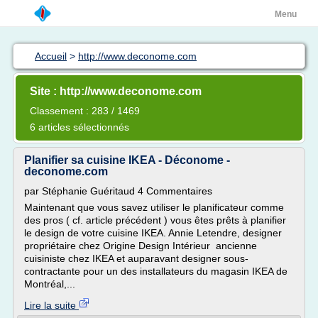
Menu
Accueil
>
http://www.deconome.com
Site : http://www.deconome.com
Classement : 283 / 1469
6 articles sélectionnés
Planifier sa cuisine IKEA - Déconome -
deconome.com
par Stéphanie Guéritaud 4 Commentaires
Maintenant que vous savez utiliser le planificateur comme
des pros ( cf. article précédent ) vous êtes prêts à planifier
le design de votre cuisine IKEA. Annie Letendre, designer
propriétaire chez Origine Design Intérieur ancienne
cuisiniste chez IKEA et auparavant designer sous-
contractante pour un des installateurs du magasin IKEA de
Montréal,...
Lire la suite