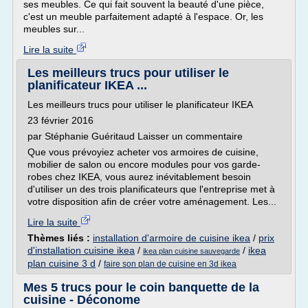
ses meubles. Ce qui fait souvent la beauté d'une pièce,
c'est un meuble parfaitement adapté à l'espace. Or, les
meubles sur...
Lire la suite
Les meilleurs trucs pour utiliser le
planificateur IKEA ...
Les meilleurs trucs pour utiliser le planificateur IKEA
23 février 2016
par Stéphanie Guéritaud Laisser un commentaire
Que vous prévoyiez acheter vos armoires de cuisine,
mobilier de salon ou encore modules pour vos garde-
robes chez IKEA, vous aurez inévitablement besoin
d'utiliser un des trois planificateurs que l'entreprise met à
votre disposition afin de créer votre aménagement. Les...
Lire la suite
Thèmes liés :
installation d'armoire de cuisine ikea
/
prix
d'installation cuisine ikea
/
/
ikea
ikea plan cuisine sauvegarde
plan cuisine 3 d
/
faire son plan de cuisine en 3d ikea
Mes 5 trucs pour le coin banquette de la
cuisine - Déconome